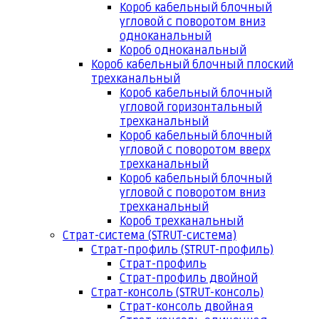
Короб кабельный блочный
угловой с поворотом вниз
одноканальный
Короб одноканальный
Короб кабельный блочный плоский
трехканальный
Короб кабельный блочный
угловой горизонтальный
трехканальный
Короб кабельный блочный
угловой с поворотом вверх
трехканальный
Короб кабельный блочный
угловой с поворотом вниз
трехканальный
Короб трехканальный
Страт-система (STRUT-система)
Страт-профиль (STRUT-профиль)
Страт-профиль
Страт-профиль двойной
Страт-консоль (STRUT-консоль)
Страт-консоль двойная