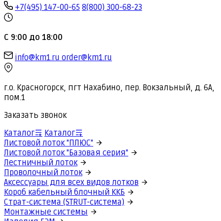
+7(495) 147-00-65
8(800) 300-68-23
С 9:00 до 18:00
info@km1.ru
order@km1.ru
г.о. Красногорск, пгт Нахабино, пер. Вокзальный, д. 6А,
пом.1
Заказать звонок
Каталог
Каталог
Листовой лоток "ПЛЮС"
Листовой лоток "Базовая серия"
Лестничный лоток
Проволочный лоток
Аксессуары для всех видов лотков
Короб кабельный блочный ККБ
Страт-система (STRUT-система)
Монтажные системы