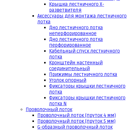
Крышка лестничного Х-
разветвителя
Аксессуары для монтажа лестничного
лотка
Дно лестничного лотка
неперфорированное
Дно лестничного лотка
перфорированное
Кабельный спуск лестничного
лотка
Кронштейн настенный
соединительный
Прижимы лестничного лотка
Уголок опорный
Фиксаторы крышки лестничного
лотка
Фиксаторы крышки лестничного
лотка N
Проволочный лоток
Проволочный лоток (пруток 4 мм)
Проволочный лоток (пруток 5 мм)
G-образный проволочный лоток