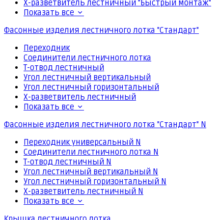
Х-разветвитель лестничный "Быстрый монтаж"
Показать все
Фасонные изделия лестничного лотка "Стандарт"
Переходник
Соединители лестничного лотка
Т-отвод лестничный
Угол лестничный вертикальный
Угол лестничный горизонтальный
Х-разветвитель лестничный
Показать все
Фасонные изделия лестничного лотка "Стандарт" N
Переходник универсальный N
Соединители лестничного лотка N
Т-отвод лестничный N
Угол лестничный вертикальный N
Угол лестничный горизонтальный N
Х-разветвитель лестничный N
Показать все
Крышка лестничного лотка