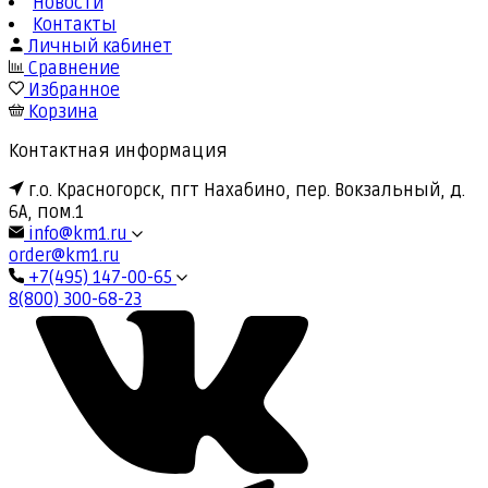
Новости
Контакты
Личный кабинет
Сравнение
Избранное
Корзина
Контактная информация
г.о. Красногорск, пгт Нахабино, пер. Вокзальный, д.
6А, пом.1
info@km1.ru
order@km1.ru
+7(495) 147-00-65
8(800) 300-68-23