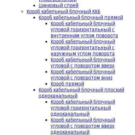
Цинковый спрей
Короб кабельный блочный ККБ
Короб кабельный блочный прямой
Короб кабельный блочный
угловой горизонтальный с
внутренним углом поворота
Короб кабельный блочный
угловой горизонтальный с
наружным углом поворота
Короб кабельный блочный
угловой с поворотом вверх
Короб кабельный блочный
угловой с поворотом вниз
Короб прямой
Короб кабельный блочный плоский
одноканальный
Короб кабельный блочный
угловой горизонтальный
одноканальный
Короб кабельный блочный
угловой с поворотом вверх
одноканальный