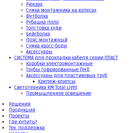
Рюкзак
Сумка монтажника на колесах
Футболка
Рубашка поло
Толстовка худи
Бейсболка
Пояс монтажный
Сумка кросс-боди
Аксессуары
СИСТЕМА для прокладки кабеля серии ПЛАСТ
Коробки электромонтажные
Трубы гофрированные ПНД
Аксессуары для пластиковых труб
Крепеж-клипсы
Светотехника КМ Total Light
Промышленное освещение
Решения
Продукция
Проекты
Где купить?
Тех. поддержка