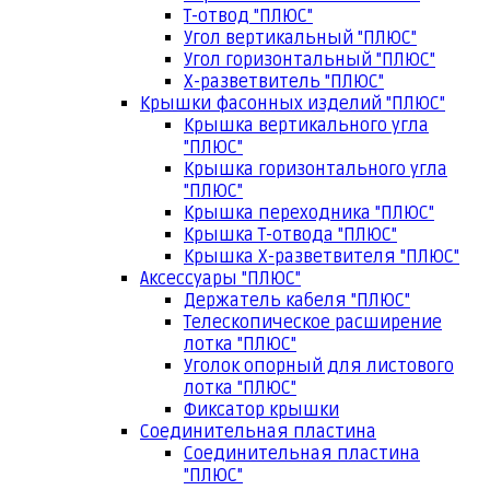
Т-отвод "ПЛЮС"
Угол вертикальный "ПЛЮС"
Угол горизонтальный "ПЛЮС"
Х-разветвитель "ПЛЮС"
Крышки фасонных изделий "ПЛЮС"
Крышка вертикального угла
"ПЛЮС"
Крышка горизонтального угла
"ПЛЮС"
Крышка переходника "ПЛЮС"
Крышка Т-отвода "ПЛЮС"
Крышка Х-разветвителя "ПЛЮС"
Аксессуары "ПЛЮС"
Держатель кабеля "ПЛЮС"
Телескопическое расширение
лотка "ПЛЮС"
Уголок опорный для листового
лотка "ПЛЮС"
Фиксатор крышки
Соединительная пластина
Соединительная пластина
"ПЛЮС"