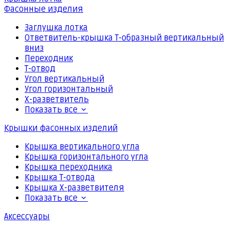
Фасонные изделия
Заглушка лотка
Ответвитель-крышка Т-образный вертикальный
вниз
Переходник
Т-отвод
Угол вертикальный
Угол горизонтальный
Х-разветвитель
Показать все
Крышки фасонных изделий
Крышка вертикального угла
Крышка горизонтального угла
Крышка переходника
Крышка Т-отвода
Крышка Х-разветвителя
Показать все
Аксессуары