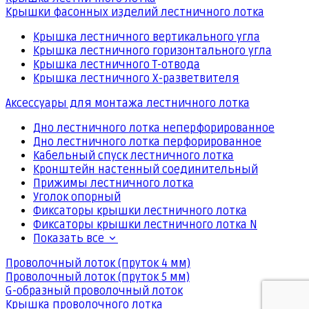
Крышки фасонных изделий лестничного лотка
Крышка лестничного вертикального угла
Крышка лестничного горизонтального угла
Крышка лестничного Т-отвода
Крышка лестничного Х-разветвителя
Аксессуары для монтажа лестничного лотка
Дно лестничного лотка неперфорированное
Дно лестничного лотка перфорированное
Кабельный спуск лестничного лотка
Кронштейн настенный соединительный
Прижимы лестничного лотка
Уголок опорный
Фиксаторы крышки лестничного лотка
Фиксаторы крышки лестничного лотка N
Показать все
Проволочный лоток (пруток 4 мм)
Проволочный лоток (пруток 5 мм)
G-образный проволочный лоток
Крышка проволочного лотка