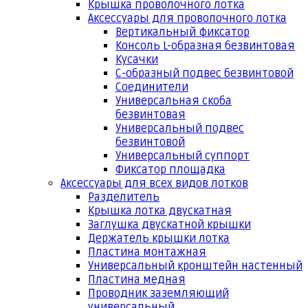
Крышка проволочного лотка
Аксессуары для проволочного лотка
Вертикальный фиксатор
Консоль L-образная безвинтовая
Кусачки
С-образный подвес безвинтовой
Соединители
Универсальная скоба
безвинтовая
Универсальный подвес
безвинтовой
Универсальный суппорт
Фиксатор площадка
Аксессуары для всех видов лотков
Разделитель
Крышка лотка двускатная
Заглушка двускатной крышки
Держатель крышки лотка
Пластина монтажная
Универсальный кронштейн настенный
Пластина медная
Проводник заземляющий
универсальный