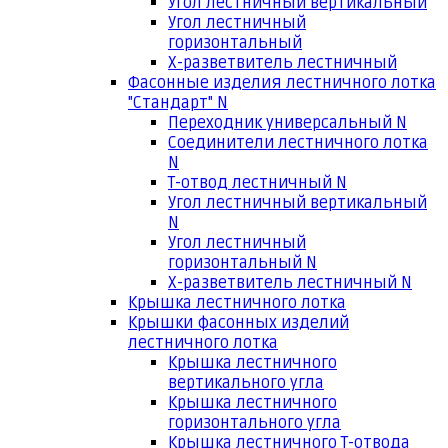
Угол лестничный вертикальный
Угол лестничный
горизонтальный
Х-разветвитель лестничный
Фасонные изделия лестничного лотка
"Стандарт" N
Переходник универсальный N
Соединители лестничного лотка
N
Т-отвод лестничный N
Угол лестничный вертикальный
N
Угол лестничный
горизонтальный N
Х-разветвитель лестничный N
Крышка лестничного лотка
Крышки фасонных изделий
лестничного лотка
Крышка лестничного
вертикального угла
Крышка лестничного
горизонтального угла
Крышка лестничного Т-отвода