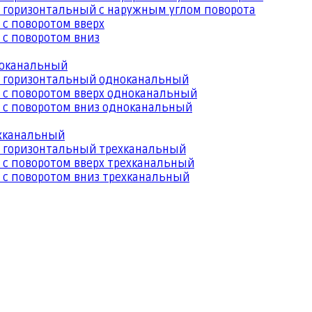
 горизонтальный с наружным углом поворота
 с поворотом вверх
 с поворотом вниз
ноканальный
й горизонтальный одноканальный
 с поворотом вверх одноканальный
 с поворотом вниз одноканальный
ехканальный
й горизонтальный трехканальный
 с поворотом вверх трехканальный
 с поворотом вниз трехканальный