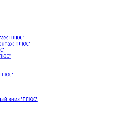
таж ПЛЮС"
онтаж ПЛЮС"
С"
ЛЮС"
ПЛЮС"
ый вниз "ПЛЮС"
"