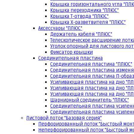
Крышка горизонтального угла "ПЛ
Крышка переходника "ПЛЮС"
Крышка Т-отвода "ПЛЮС"
Крышка Х-разветвителя "ПЛЮС"
Аксессуары "ПЛЮС"
Держатель кабеля "ПЛЮС"
Телескопическое расширение лотк
Уголок опорный для листового лот
Фиксатор крышки
Соединительная пластина
Соединительная пластина "ПЛЮС"
Соединительная пластина изменя
Соединительная пластина П-образ
Усиливающая пластина на дно "ПЛ
Усиливающая пластина на дно "ПЛ
Усиливающая пластина на дно "ПЛ
Шарнирный соединитель "ПЛЮС"
Соединительная пластина усилен
Соединительная пластина усиленн
Листовой лоток "Базовая серия"
Перфорированный лоток "Быстрый мон
Неперфорированный лоток "Быстрый м