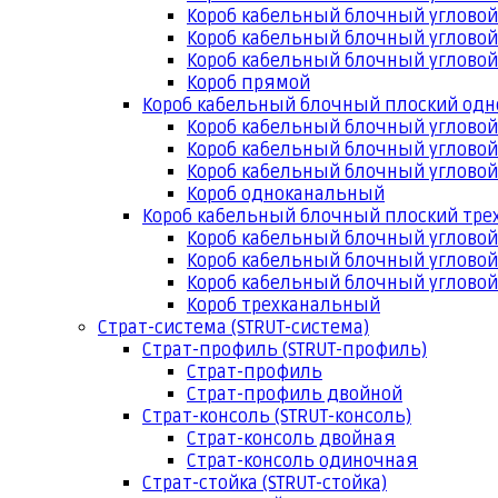
Короб кабельный блочный угловой
Короб кабельный блочный угловой
Короб кабельный блочный угловой
Короб прямой
Короб кабельный блочный плоский од
Короб кабельный блочный углово
Короб кабельный блочный угловой
Короб кабельный блочный угловой
Короб одноканальный
Короб кабельный блочный плоский тр
Короб кабельный блочный углово
Короб кабельный блочный угловой
Короб кабельный блочный угловой
Короб трехканальный
Страт-система (STRUT-система)
Страт-профиль (STRUT-профиль)
Страт-профиль
Страт-профиль двойной
Страт-консоль (STRUT-консоль)
Страт-консоль двойная
Страт-консоль одиночная
Страт-стойка (STRUT-стойка)