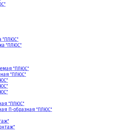
ЮС"
а "ПЛЮС"
ка "ПЛЮС"
емая "ПЛЮС"
ная "ПЛЮС"
ЮС"
ЮС"
ЮС"
ная "ПЛЮС"
ая П-образная "ПЛЮС"
таж"
онтаж"