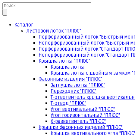
Каталог
Листовой лоток "ПЛЮС"
Перфорированный лоток "Быстрый мон
Неперфорированный лоток "Быстрый м
Перфорированный лоток "Стандарт ПЛЮ
Неперфорированный лоток "Стандарт П
Крышка лотка "ПЛЮС"
Крышка лотка
Крышка лотка с двойным замком "
Фасонные изделия "ПЛЮС"
Заглушка лотка "ПЛЮС"
Переходник "ПЛЮС"
Т-ответвитель крышка вертикальн
Т-отвод "ПЛЮС"
Угол вертикальный "ПЛЮС"
Угол горизонтальный "ПЛЮС"
Х-разветвитель "ПЛЮС"
Крышки фасонных изделий "ПЛЮС"
Крышка вертикального угла "ПЛЮС