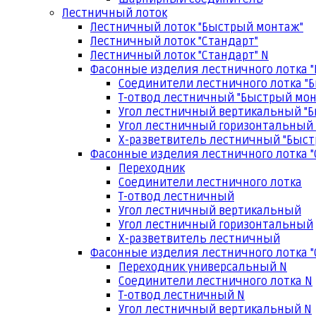
Лестничный лоток
Лестничный лоток "Быстрый монтаж"
Лестничный лоток "Стандарт"
Лестничный лоток "Стандарт" N
Фасонные изделия лестничного лотка 
Соединители лестничного лотка "
Т-отвод лестничный "Быстрый мо
Угол лестничный вертикальный "
Угол лестничный горизонтальный
Х-разветвитель лестничный "Быс
Фасонные изделия лестничного лотка "
Переходник
Соединители лестничного лотка
Т-отвод лестничный
Угол лестничный вертикальный
Угол лестничный горизонтальный
Х-разветвитель лестничный
Фасонные изделия лестничного лотка "
Переходник универсальный N
Соединители лестничного лотка N
Т-отвод лестничный N
Угол лестничный вертикальный N