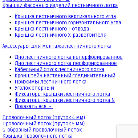
Крышки фасонных изделий лестничного лотка
Крышка лестничного вертикального угла
Крышка лестничного горизонтального угла
Крышка лестничного Т-отвода
Крышка лестничного Х-разветвителя
Аксессуары для монтажа лестничного лотка
Дно лестничного лотка неперфорированное
Дно лестничного лотка перфорированное
Кабельный спуск лестничного лотка
Кронштейн настенный соединительный
Прижимы лестничного лотка
Уголок опорный
Фиксаторы крышки лестничного лотка
Фиксаторы крышки лестничного лотка N
Показать все
Проволочный лоток (пруток 4 мм)
Проволочный лоток (пруток 5 мм)
G-образный проволочный лоток
Крышка проволочного лотка