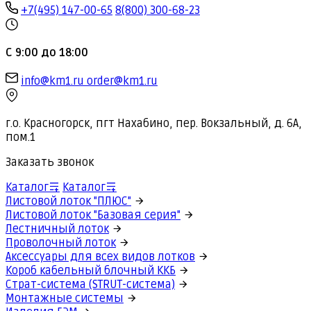
+7(495) 147-00-65
8(800) 300-68-23
С 9:00 до 18:00
info@km1.ru
order@km1.ru
г.о. Красногорск, пгт Нахабино, пер. Вокзальный, д. 6А,
пом.1
Заказать звонок
Каталог
Каталог
Листовой лоток "ПЛЮС"
Листовой лоток "Базовая серия"
Лестничный лоток
Проволочный лоток
Аксессуары для всех видов лотков
Короб кабельный блочный ККБ
Страт-система (STRUT-система)
Монтажные системы