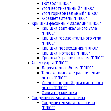
Т-отвод "ПЛЮС"
Угол вертикальный "ПЛЮС"
Угол горизонтальный "ПЛЮС"
Х-разветвитель "ПЛЮС"
Крышки фасонных изделий "ПЛЮС"
Крышка вертикального угла
"ПЛЮС"
Крышка горизонтального угла
"ПЛЮС"
Крышка переходника "ПЛЮС"
Крышка Т-отвода "ПЛЮС"
Крышка Х-разветвителя "ПЛЮС"
Аксессуары "ПЛЮС"
Держатель кабеля "ПЛЮС"
Телескопическое расширение
лотка "ПЛЮС"
Уголок опорный для листового
лотка "ПЛЮС"
Фиксатор крышки
Соединительная пластина
Соединительная пластина
"ПЛЮС"