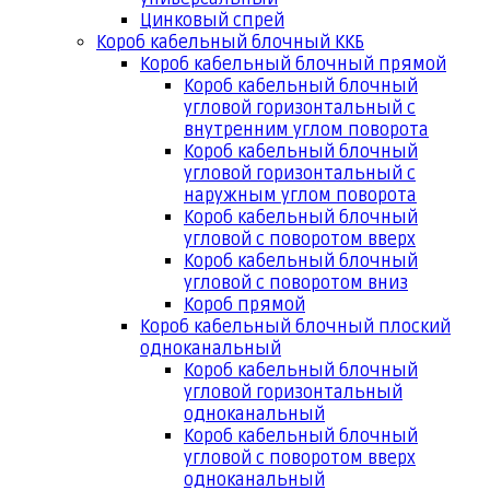
Цинковый спрей
Короб кабельный блочный ККБ
Короб кабельный блочный прямой
Короб кабельный блочный
угловой горизонтальный с
внутренним углом поворота
Короб кабельный блочный
угловой горизонтальный с
наружным углом поворота
Короб кабельный блочный
угловой с поворотом вверх
Короб кабельный блочный
угловой с поворотом вниз
Короб прямой
Короб кабельный блочный плоский
одноканальный
Короб кабельный блочный
угловой горизонтальный
одноканальный
Короб кабельный блочный
угловой с поворотом вверх
одноканальный