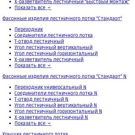
Х-разветвитель лестничный "Быстрый монтаж"
Показать все
Фасонные изделия лестничного лотка "Стандарт"
Переходник
Соединители лестничного лотка
Т-отвод лестничный
Угол лестничный вертикальный
Угол лестничный горизонтальный
Х-разветвитель лестничный
Показать все
Фасонные изделия лестничного лотка "Стандарт" N
Переходник универсальный N
Соединители лестничного лотка N
Т-отвод лестничный N
Угол лестничный вертикальный N
Угол лестничный горизонтальный N
Х-разветвитель лестничный N
Показать все
Крышка лестничного лотка