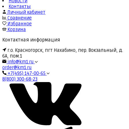
Новости
Контакты
Личный кабинет
Сравнение
Избранное
Корзина
Контактная информация
г.о. Красногорск, пгт Нахабино, пер. Вокзальный, д.
6А, пом.1
info@km1.ru
order@km1.ru
+7(495) 147-00-65
8(800) 300-68-23