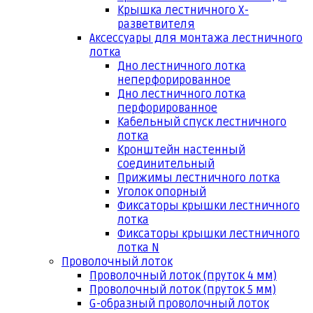
Крышка лестничного Х-
разветвителя
Аксессуары для монтажа лестничного
лотка
Дно лестничного лотка
неперфорированное
Дно лестничного лотка
перфорированное
Кабельный спуск лестничного
лотка
Кронштейн настенный
соединительный
Прижимы лестничного лотка
Уголок опорный
Фиксаторы крышки лестничного
лотка
Фиксаторы крышки лестничного
лотка N
Проволочный лоток
Проволочный лоток (пруток 4 мм)
Проволочный лоток (пруток 5 мм)
G-образный проволочный лоток