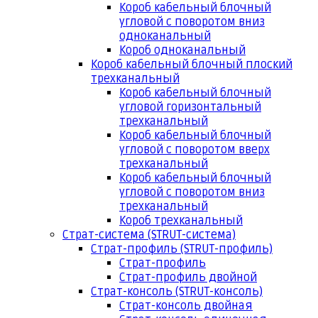
Короб кабельный блочный
угловой с поворотом вниз
одноканальный
Короб одноканальный
Короб кабельный блочный плоский
трехканальный
Короб кабельный блочный
угловой горизонтальный
трехканальный
Короб кабельный блочный
угловой с поворотом вверх
трехканальный
Короб кабельный блочный
угловой с поворотом вниз
трехканальный
Короб трехканальный
Страт-система (STRUT-система)
Страт-профиль (STRUT-профиль)
Страт-профиль
Страт-профиль двойной
Страт-консоль (STRUT-консоль)
Страт-консоль двойная