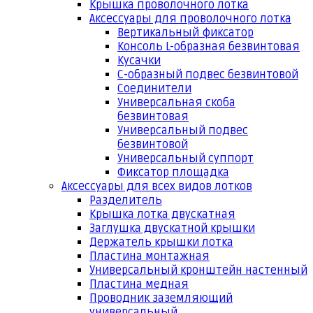
Крышка проволочного лотка
Аксессуары для проволочного лотка
Вертикальный фиксатор
Консоль L-образная безвинтовая
Кусачки
С-образный подвес безвинтовой
Соединители
Универсальная скоба
безвинтовая
Универсальный подвес
безвинтовой
Универсальный суппорт
Фиксатор площадка
Аксессуары для всех видов лотков
Разделитель
Крышка лотка двускатная
Заглушка двускатной крышки
Держатель крышки лотка
Пластина монтажная
Универсальный кронштейн настенный
Пластина медная
Проводник заземляющий
универсальный