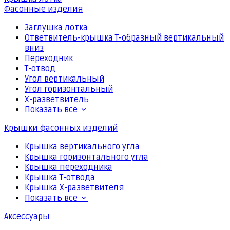
Фасонные изделия
Заглушка лотка
Ответвитель-крышка Т-образный вертикальный
вниз
Переходник
Т-отвод
Угол вертикальный
Угол горизонтальный
Х-разветвитель
Показать все
Крышки фасонных изделий
Крышка вертикального угла
Крышка горизонтального угла
Крышка переходника
Крышка Т-отвода
Крышка Х-разветвителя
Показать все
Аксессуары