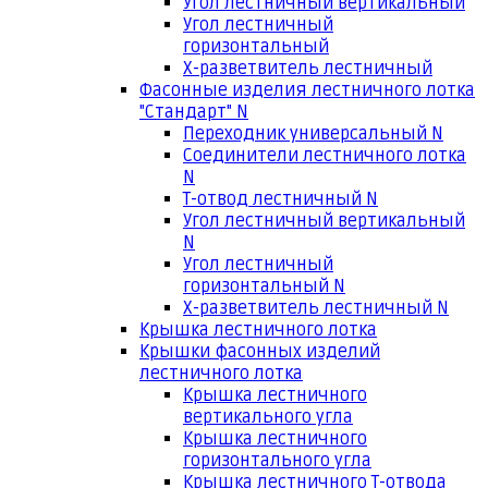
Угол лестничный вертикальный
Угол лестничный
горизонтальный
Х-разветвитель лестничный
Фасонные изделия лестничного лотка
"Стандарт" N
Переходник универсальный N
Соединители лестничного лотка
N
Т-отвод лестничный N
Угол лестничный вертикальный
N
Угол лестничный
горизонтальный N
Х-разветвитель лестничный N
Крышка лестничного лотка
Крышки фасонных изделий
лестничного лотка
Крышка лестничного
вертикального угла
Крышка лестничного
горизонтального угла
Крышка лестничного Т-отвода