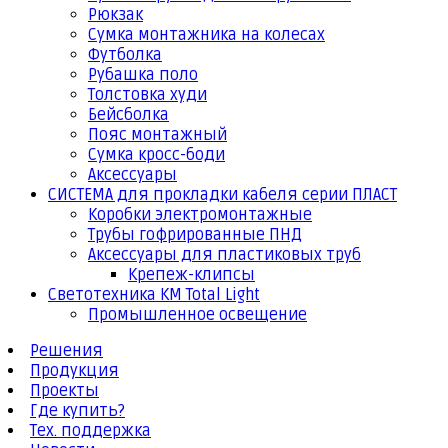
Рюкзак
Сумка монтажника на колесах
Футболка
Рубашка поло
Толстовка худи
Бейсболка
Пояс монтажный
Сумка кросс-боди
Аксессуары
СИСТЕМА для прокладки кабеля серии ПЛАСТ
Коробки электромонтажные
Трубы гофрированные ПНД
Аксессуары для пластиковых труб
Крепеж-клипсы
Светотехника КМ Total Light
Промышленное освещение
Решения
Продукция
Проекты
Где купить?
Тех. поддержка