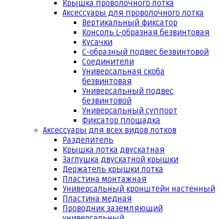
Крышка проволочного лотка
Аксессуары для проволочного лотка
Вертикальный фиксатор
Консоль L-образная безвинтовая
Кусачки
С-образный подвес безвинтовой
Соединители
Универсальная скоба
безвинтовая
Универсальный подвес
безвинтовой
Универсальный суппорт
Фиксатор площадка
Аксессуары для всех видов лотков
Разделитель
Крышка лотка двускатная
Заглушка двускатной крышки
Держатель крышки лотка
Пластина монтажная
Универсальный кронштейн настенный
Пластина медная
Проводник заземляющий
универсальный