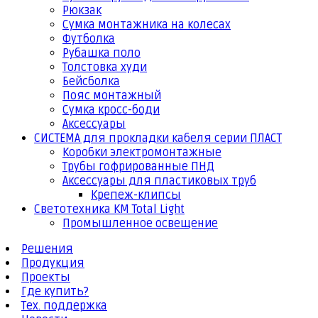
Рюкзак
Сумка монтажника на колесах
Футболка
Рубашка поло
Толстовка худи
Бейсболка
Пояс монтажный
Сумка кросс-боди
Аксессуары
СИСТЕМА для прокладки кабеля серии ПЛАСТ
Коробки электромонтажные
Трубы гофрированные ПНД
Аксессуары для пластиковых труб
Крепеж-клипсы
Светотехника КМ Total Light
Промышленное освещение
Решения
Продукция
Проекты
Где купить?
Тех. поддержка