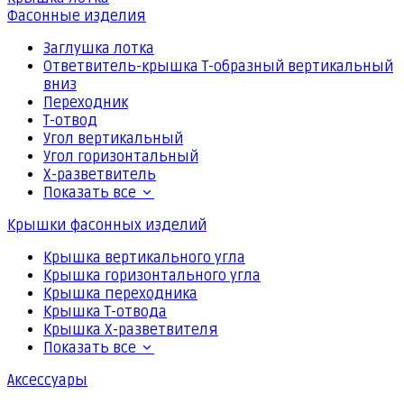
Фасонные изделия
Заглушка лотка
Ответвитель-крышка Т-образный вертикальный
вниз
Переходник
Т-отвод
Угол вертикальный
Угол горизонтальный
Х-разветвитель
Показать все
Крышки фасонных изделий
Крышка вертикального угла
Крышка горизонтального угла
Крышка переходника
Крышка Т-отвода
Крышка Х-разветвителя
Показать все
Аксессуары