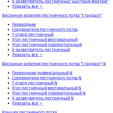
Х-разветвитель лестничный "Быстрый монтаж"
Показать все
Фасонные изделия лестничного лотка "Стандарт"
Переходник
Соединители лестничного лотка
Т-отвод лестничный
Угол лестничный вертикальный
Угол лестничный горизонтальный
Х-разветвитель лестничный
Показать все
Фасонные изделия лестничного лотка "Стандарт" N
Переходник универсальный N
Соединители лестничного лотка N
Т-отвод лестничный N
Угол лестничный вертикальный N
Угол лестничный горизонтальный N
Х-разветвитель лестничный N
Показать все
Крышка лестничного лотка