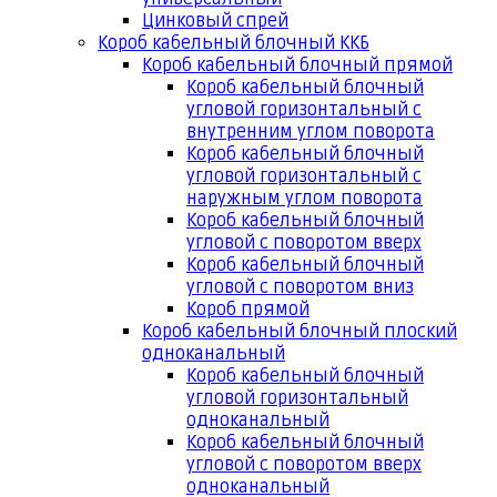
Цинковый спрей
Короб кабельный блочный ККБ
Короб кабельный блочный прямой
Короб кабельный блочный
угловой горизонтальный с
внутренним углом поворота
Короб кабельный блочный
угловой горизонтальный с
наружным углом поворота
Короб кабельный блочный
угловой с поворотом вверх
Короб кабельный блочный
угловой с поворотом вниз
Короб прямой
Короб кабельный блочный плоский
одноканальный
Короб кабельный блочный
угловой горизонтальный
одноканальный
Короб кабельный блочный
угловой с поворотом вверх
одноканальный