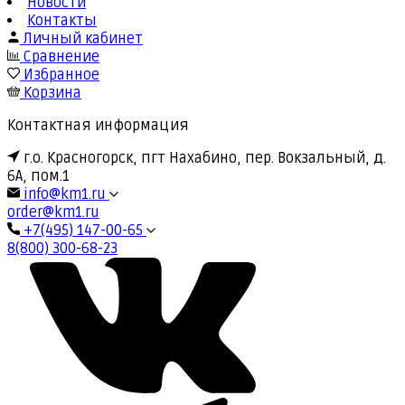
Новости
Контакты
Личный кабинет
Сравнение
Избранное
Корзина
Контактная информация
г.о. Красногорск, пгт Нахабино, пер. Вокзальный, д.
6А, пом.1
info@km1.ru
order@km1.ru
+7(495) 147-00-65
8(800) 300-68-23