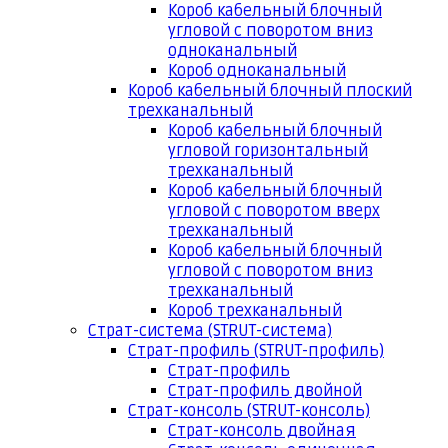
Короб кабельный блочный
угловой с поворотом вниз
одноканальный
Короб одноканальный
Короб кабельный блочный плоский
трехканальный
Короб кабельный блочный
угловой горизонтальный
трехканальный
Короб кабельный блочный
угловой с поворотом вверх
трехканальный
Короб кабельный блочный
угловой с поворотом вниз
трехканальный
Короб трехканальный
Страт-система (STRUT-система)
Страт-профиль (STRUT-профиль)
Страт-профиль
Страт-профиль двойной
Страт-консоль (STRUT-консоль)
Страт-консоль двойная