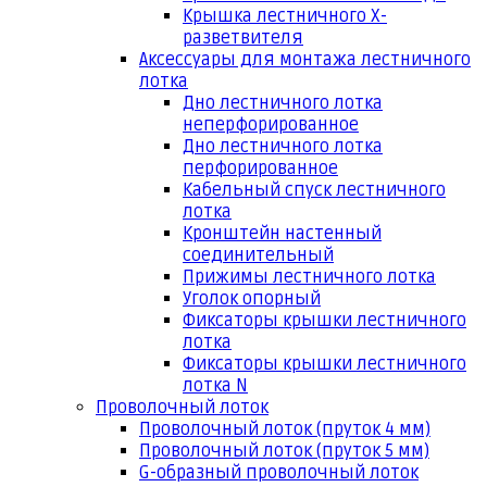
Крышка лестничного Х-
разветвителя
Аксессуары для монтажа лестничного
лотка
Дно лестничного лотка
неперфорированное
Дно лестничного лотка
перфорированное
Кабельный спуск лестничного
лотка
Кронштейн настенный
соединительный
Прижимы лестничного лотка
Уголок опорный
Фиксаторы крышки лестничного
лотка
Фиксаторы крышки лестничного
лотка N
Проволочный лоток
Проволочный лоток (пруток 4 мм)
Проволочный лоток (пруток 5 мм)
G-образный проволочный лоток