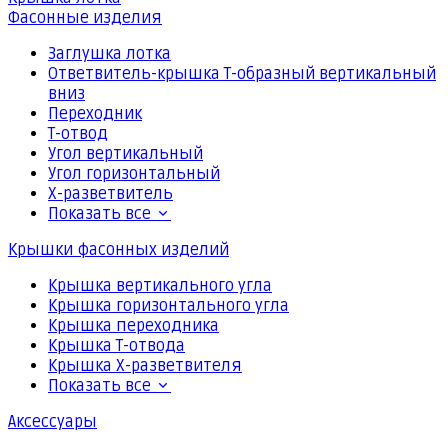
Фасонные изделия
Заглушка лотка
Ответвитель-крышка Т-образный вертикальный
вниз
Переходник
Т-отвод
Угол вертикальный
Угол горизонтальный
Х-разветвитель
Показать все
Крышки фасонных изделий
Крышка вертикального угла
Крышка горизонтального угла
Крышка переходника
Крышка Т-отвода
Крышка Х-разветвителя
Показать все
Аксессуары