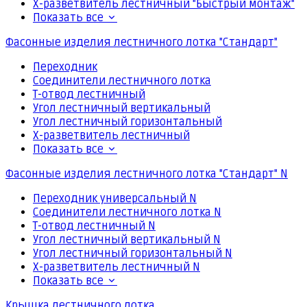
Х-разветвитель лестничный "Быстрый монтаж"
Показать все
Фасонные изделия лестничного лотка "Стандарт"
Переходник
Соединители лестничного лотка
Т-отвод лестничный
Угол лестничный вертикальный
Угол лестничный горизонтальный
Х-разветвитель лестничный
Показать все
Фасонные изделия лестничного лотка "Стандарт" N
Переходник универсальный N
Соединители лестничного лотка N
Т-отвод лестничный N
Угол лестничный вертикальный N
Угол лестничный горизонтальный N
Х-разветвитель лестничный N
Показать все
Крышка лестничного лотка