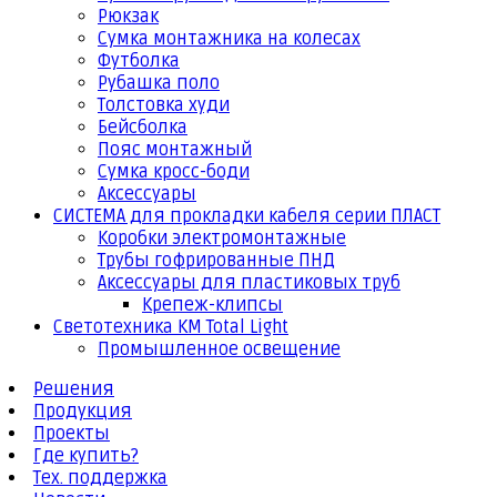
Рюкзак
Сумка монтажника на колесах
Футболка
Рубашка поло
Толстовка худи
Бейсболка
Пояс монтажный
Сумка кросс-боди
Аксессуары
СИСТЕМА для прокладки кабеля серии ПЛАСТ
Коробки электромонтажные
Трубы гофрированные ПНД
Аксессуары для пластиковых труб
Крепеж-клипсы
Светотехника КМ Total Light
Промышленное освещение
Решения
Продукция
Проекты
Где купить?
Тех. поддержка