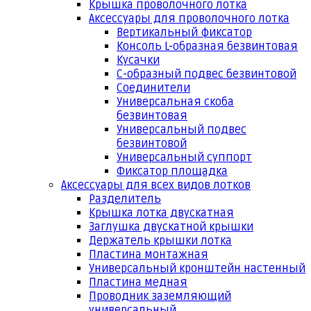
Крышка проволочного лотка
Аксессуары для проволочного лотка
Вертикальный фиксатор
Консоль L-образная безвинтовая
Кусачки
С-образный подвес безвинтовой
Соединители
Универсальная скоба
безвинтовая
Универсальный подвес
безвинтовой
Универсальный суппорт
Фиксатор площадка
Аксессуары для всех видов лотков
Разделитель
Крышка лотка двускатная
Заглушка двускатной крышки
Держатель крышки лотка
Пластина монтажная
Универсальный кронштейн настенный
Пластина медная
Проводник заземляющий
универсальный