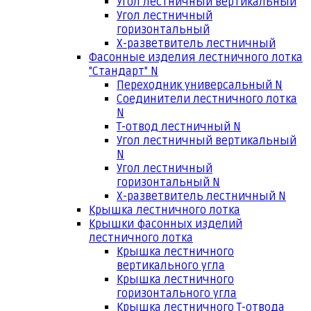
Угол лестничный вертикальный
Угол лестничный
горизонтальный
Х-разветвитель лестничный
Фасонные изделия лестничного лотка
"Стандарт" N
Переходник универсальный N
Соединители лестничного лотка
N
Т-отвод лестничный N
Угол лестничный вертикальный
N
Угол лестничный
горизонтальный N
Х-разветвитель лестничный N
Крышка лестничного лотка
Крышки фасонных изделий
лестничного лотка
Крышка лестничного
вертикального угла
Крышка лестничного
горизонтального угла
Крышка лестничного Т-отвода