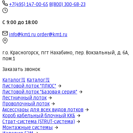
+7(495) 147-00-65
8(800) 300-68-23
С 9:00 до 18:00
info@km1.ru
order@km1.ru
г.о. Красногорск, пгт Нахабино, пер. Вокзальный, д. 6А,
пом.1
Заказать звонок
Каталог
Каталог
Листовой лоток "ПЛЮС"
Листовой лоток "Базовая серия"
Лестничный лоток
Проволочный лоток
Аксессуары для всех видов лотков
Короб кабельный блочный ККБ
Страт-система (STRUT-система)
Монтажные системы