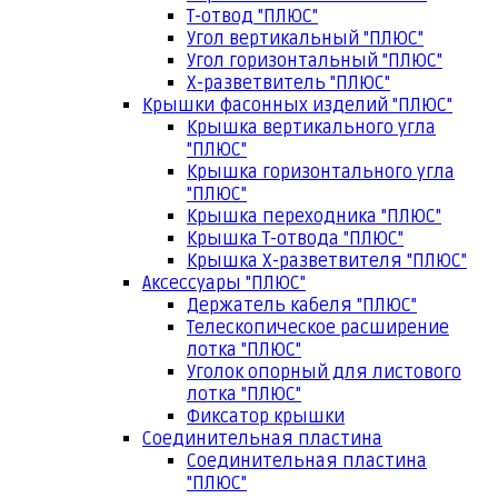
Т-отвод "ПЛЮС"
Угол вертикальный "ПЛЮС"
Угол горизонтальный "ПЛЮС"
Х-разветвитель "ПЛЮС"
Крышки фасонных изделий "ПЛЮС"
Крышка вертикального угла
"ПЛЮС"
Крышка горизонтального угла
"ПЛЮС"
Крышка переходника "ПЛЮС"
Крышка Т-отвода "ПЛЮС"
Крышка Х-разветвителя "ПЛЮС"
Аксессуары "ПЛЮС"
Держатель кабеля "ПЛЮС"
Телескопическое расширение
лотка "ПЛЮС"
Уголок опорный для листового
лотка "ПЛЮС"
Фиксатор крышки
Соединительная пластина
Соединительная пластина
"ПЛЮС"