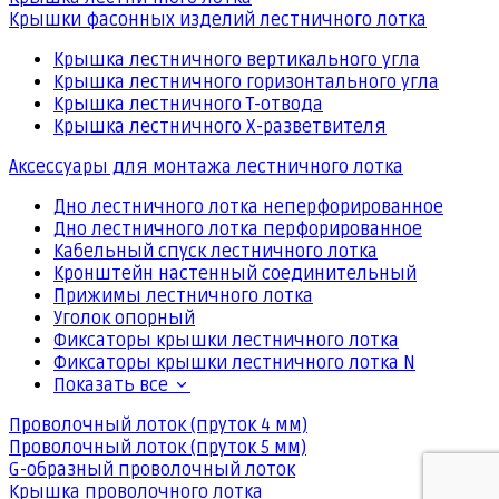
Крышки фасонных изделий лестничного лотка
Крышка лестничного вертикального угла
Крышка лестничного горизонтального угла
Крышка лестничного Т-отвода
Крышка лестничного Х-разветвителя
Аксессуары для монтажа лестничного лотка
Дно лестничного лотка неперфорированное
Дно лестничного лотка перфорированное
Кабельный спуск лестничного лотка
Кронштейн настенный соединительный
Прижимы лестничного лотка
Уголок опорный
Фиксаторы крышки лестничного лотка
Фиксаторы крышки лестничного лотка N
Показать все
Проволочный лоток (пруток 4 мм)
Проволочный лоток (пруток 5 мм)
G-образный проволочный лоток
Крышка проволочного лотка