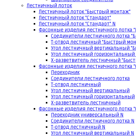
Лестничный лоток
Лестничный лоток "Быстрый монтаж"
Лестничный лоток "Стандарт"
Лестничный лоток "Стандарт" N
Фасонные изделия лестничного лотка 
Соединители лестничного лотка "
Т-отвод лестничный "Быстрый мо
Угол лестничный вертикальный "
Угол лестничный горизонтальный
Х-разветвитель лестничный "Быс
Фасонные изделия лестничного лотка "
Переходник
Соединители лестничного лотка
Т-отвод лестничный
Угол лестничный вертикальный
Угол лестничный горизонтальный
Х-разветвитель лестничный
Фасонные изделия лестничного лотка "
Переходник универсальный N
Соединители лестничного лотка N
Т-отвод лестничный N
Угол лестничный вертикальный N