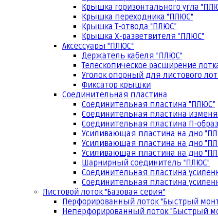
Крышка горизонтального угла "ПЛ
Крышка переходника "ПЛЮС"
Крышка Т-отвода "ПЛЮС"
Крышка Х-разветвителя "ПЛЮС"
Аксессуары "ПЛЮС"
Держатель кабеля "ПЛЮС"
Телескопическое расширение лотк
Уголок опорный для листового лот
Фиксатор крышки
Соединительная пластина
Соединительная пластина "ПЛЮС"
Соединительная пластина изменя
Соединительная пластина П-образ
Усиливающая пластина на дно "ПЛ
Усиливающая пластина на дно "ПЛ
Усиливающая пластина на дно "ПЛ
Шарнирный соединитель "ПЛЮС"
Соединительная пластина усилен
Соединительная пластина усиленн
Листовой лоток "Базовая серия"
Перфорированный лоток "Быстрый мон
Неперфорированный лоток "Быстрый м