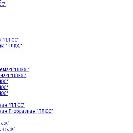
ЮС"
а "ПЛЮС"
ка "ПЛЮС"
емая "ПЛЮС"
ная "ПЛЮС"
ЮС"
ЮС"
ЮС"
ная "ПЛЮС"
ая П-образная "ПЛЮС"
таж"
онтаж"