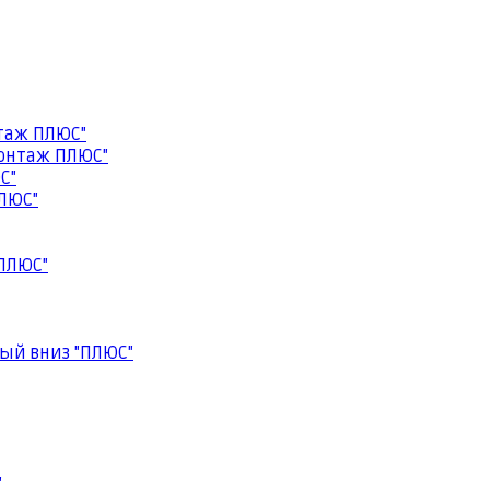
таж ПЛЮС"
онтаж ПЛЮС"
С"
ЛЮС"
ПЛЮС"
ый вниз "ПЛЮС"
"