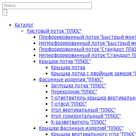
Каталог
Листовой лоток "ПЛЮС"
Перфорированный лоток "Быстрый мон
Неперфорированный лоток "Быстрый м
Перфорированный лоток "Стандарт ПЛЮ
Неперфорированный лоток "Стандарт П
Крышка лотка "ПЛЮС"
Крышка лотка
Крышка лотка с двойным замком "
Фасонные изделия "ПЛЮС"
Заглушка лотка "ПЛЮС"
Переходник "ПЛЮС"
Т-ответвитель крышка вертикальн
Т-отвод "ПЛЮС"
Угол вертикальный "ПЛЮС"
Угол горизонтальный "ПЛЮС"
Х-разветвитель "ПЛЮС"
Крышки фасонных изделий "ПЛЮС"
Крышка вертикального угла "ПЛЮС