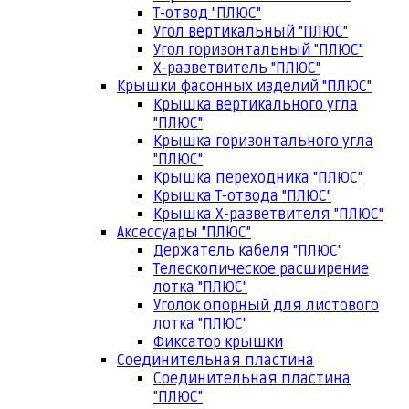
Т-отвод "ПЛЮС"
Угол вертикальный "ПЛЮС"
Угол горизонтальный "ПЛЮС"
Х-разветвитель "ПЛЮС"
Крышки фасонных изделий "ПЛЮС"
Крышка вертикального угла
"ПЛЮС"
Крышка горизонтального угла
"ПЛЮС"
Крышка переходника "ПЛЮС"
Крышка Т-отвода "ПЛЮС"
Крышка Х-разветвителя "ПЛЮС"
Аксессуары "ПЛЮС"
Держатель кабеля "ПЛЮС"
Телескопическое расширение
лотка "ПЛЮС"
Уголок опорный для листового
лотка "ПЛЮС"
Фиксатор крышки
Соединительная пластина
Соединительная пластина
"ПЛЮС"