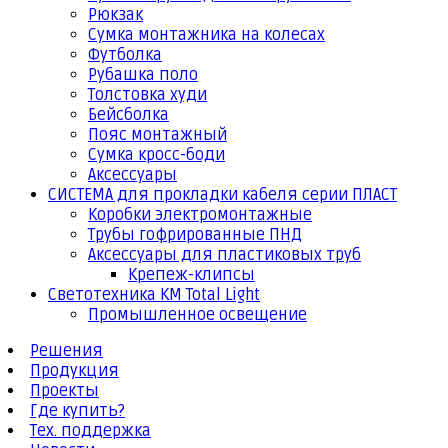
Рюкзак
Сумка монтажника на колесах
Футболка
Рубашка поло
Толстовка худи
Бейсболка
Пояс монтажный
Сумка кросс-боди
Аксессуары
СИСТЕМА для прокладки кабеля серии ПЛАСТ
Коробки электромонтажные
Трубы гофрированные ПНД
Аксессуары для пластиковых труб
Крепеж-клипсы
Светотехника КМ Total Light
Промышленное освещение
Решения
Продукция
Проекты
Где купить?
Тех. поддержка