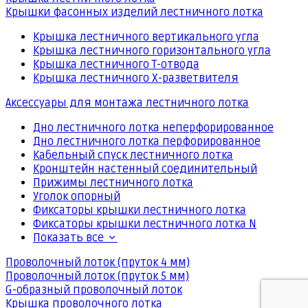
Крышки фасонных изделий лестничного лотка
Крышка лестничного вертикального угла
Крышка лестничного горизонтального угла
Крышка лестничного Т-отвода
Крышка лестничного Х-разветвителя
Аксессуары для монтажа лестничного лотка
Дно лестничного лотка неперфорированное
Дно лестничного лотка перфорированное
Кабельный спуск лестничного лотка
Кронштейн настенный соединительный
Прижимы лестничного лотка
Уголок опорный
Фиксаторы крышки лестничного лотка
Фиксаторы крышки лестничного лотка N
Показать все
Проволочный лоток (пруток 4 мм)
Проволочный лоток (пруток 5 мм)
G-образный проволочный лоток
Крышка проволочного лотка