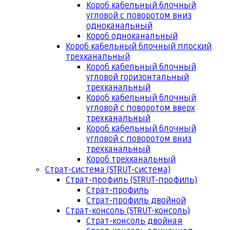
Короб кабельный блочный
угловой с поворотом вниз
одноканальный
Короб одноканальный
Короб кабельный блочный плоский
трехканальный
Короб кабельный блочный
угловой горизонтальный
трехканальный
Короб кабельный блочный
угловой с поворотом вверх
трехканальный
Короб кабельный блочный
угловой с поворотом вниз
трехканальный
Короб трехканальный
Страт-система (STRUT-система)
Страт-профиль (STRUT-профиль)
Страт-профиль
Страт-профиль двойной
Страт-консоль (STRUT-консоль)
Страт-консоль двойная