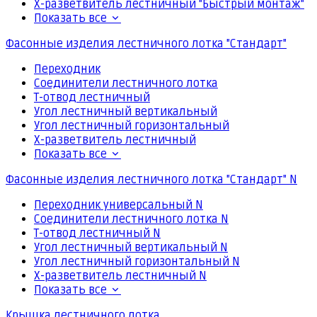
Х-разветвитель лестничный "Быстрый монтаж"
Показать все
Фасонные изделия лестничного лотка "Стандарт"
Переходник
Соединители лестничного лотка
Т-отвод лестничный
Угол лестничный вертикальный
Угол лестничный горизонтальный
Х-разветвитель лестничный
Показать все
Фасонные изделия лестничного лотка "Стандарт" N
Переходник универсальный N
Соединители лестничного лотка N
Т-отвод лестничный N
Угол лестничный вертикальный N
Угол лестничный горизонтальный N
Х-разветвитель лестничный N
Показать все
Крышка лестничного лотка