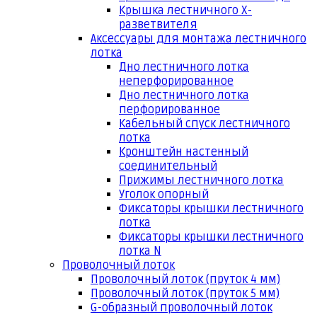
Крышка лестничного Х-
разветвителя
Аксессуары для монтажа лестничного
лотка
Дно лестничного лотка
неперфорированное
Дно лестничного лотка
перфорированное
Кабельный спуск лестничного
лотка
Кронштейн настенный
соединительный
Прижимы лестничного лотка
Уголок опорный
Фиксаторы крышки лестничного
лотка
Фиксаторы крышки лестничного
лотка N
Проволочный лоток
Проволочный лоток (пруток 4 мм)
Проволочный лоток (пруток 5 мм)
G-образный проволочный лоток