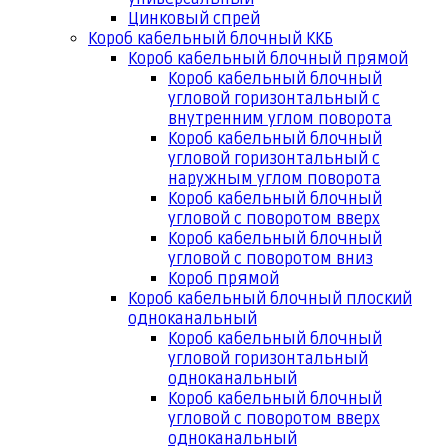
Цинковый спрей
Короб кабельный блочный ККБ
Короб кабельный блочный прямой
Короб кабельный блочный
угловой горизонтальный с
внутренним углом поворота
Короб кабельный блочный
угловой горизонтальный с
наружным углом поворота
Короб кабельный блочный
угловой с поворотом вверх
Короб кабельный блочный
угловой с поворотом вниз
Короб прямой
Короб кабельный блочный плоский
одноканальный
Короб кабельный блочный
угловой горизонтальный
одноканальный
Короб кабельный блочный
угловой с поворотом вверх
одноканальный