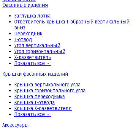
Фасонные изделия
Заглушка лотка
Ответвитель-крышка Т-образный вертикальный
вниз
Переходник
Т-отвод
Угол вертикальный
Угол горизонтальный
Х-разветвитель
Показать все
Крышки фасонных изделий
Крышка вертикального угла
Крышка горизонтального угла
Крышка переходника
Крышка Т-отвода
Крышка Х-разветвителя
Показать все
Аксессуары