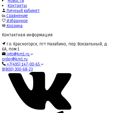
Новости
Контакты
Личный кабинет
Сравнение
Избранное
Корзина
Контактная информация
г.о. Красногорск, пгт Нахабино, пер. Вокзальный, д.
6А, пом.1
info@km1.ru
order@km1.ru
+7(495) 147-00-65
8(800) 300-68-23