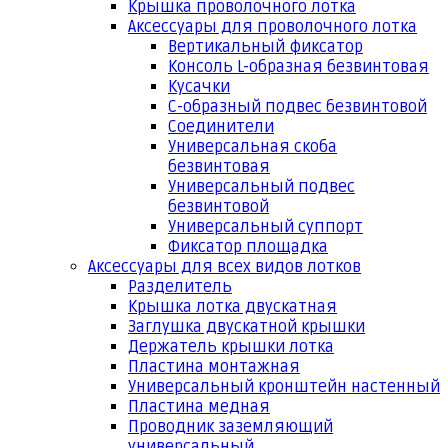
Крышка проволочного лотка
Аксессуары для проволочного лотка
Вертикальный фиксатор
Консоль L-образная безвинтовая
Кусачки
С-образный подвес безвинтовой
Соединители
Универсальная скоба
безвинтовая
Универсальный подвес
безвинтовой
Универсальный суппорт
Фиксатор площадка
Аксессуары для всех видов лотков
Разделитель
Крышка лотка двускатная
Заглушка двускатной крышки
Держатель крышки лотка
Пластина монтажная
Универсальный кронштейн настенный
Пластина медная
Проводник заземляющий
универсальный