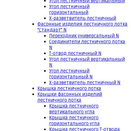
Угол лестничный вертикальный
Угол лестничный
горизонтальный
Х-разветвитель лестничный
Фасонные изделия лестничного лотка
"Стандарт" N
Переходник универсальный N
Соединители лестничного лотка
N
Т-отвод лестничный N
Угол лестничный вертикальный
N
Угол лестничный
горизонтальный N
Х-разветвитель лестничный N
Крышка лестничного лотка
Крышки фасонных изделий
лестничного лотка
Крышка лестничного
вертикального угла
Крышка лестничного
горизонтального угла
Крышка лестничного Т-отвода