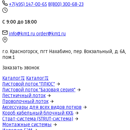
+7(495) 147-00-65
8(800) 300-68-23
С 9:00 до 18:00
info@km1.ru
order@km1.ru
г.о. Красногорск, пгт Нахабино, пер. Вокзальный, д. 6А,
пом.1
Заказать звонок
Каталог
Каталог
Листовой лоток "ПЛЮС"
Листовой лоток "Базовая серия"
Лестничный лоток
Проволочный лоток
Аксессуары для всех видов лотков
Короб кабельный блочный ККБ
Страт-система (STRUT-система)
Монтажные системы