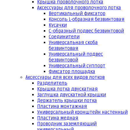
Крышка проволочного лотка
Аксессуары для проволочного лотка
Вертикальный фиксатор
Консоль L-образная безвинтовая
Кусачки
С-образный подвес безвинтовой
Соединители
Универсальная скоба
безвинтовая
Универсальный подвес
безвинтовой
Универсальный суппорт
Фиксатор площадка
Аксессуары для всех видов лотков
Разделитель
Крышка лотка двускатная
Заглушка двускатной крышки
Держатель крышки лотка
Пластина монтажная
Универсальный кронштейн настенный
Пластина медная
Проводник заземляющий
универсальный