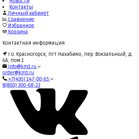
Новости
Контакты
Личный кабинет
Сравнение
Избранное
Корзина
Контактная информация
г.о. Красногорск, пгт Нахабино, пер. Вокзальный, д.
6А, пом.1
info@km1.ru
order@km1.ru
+7(495) 147-00-65
8(800) 300-68-23