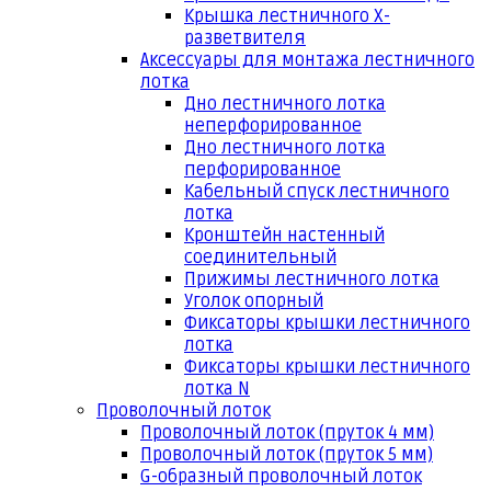
Крышка лестничного Х-
разветвителя
Аксессуары для монтажа лестничного
лотка
Дно лестничного лотка
неперфорированное
Дно лестничного лотка
перфорированное
Кабельный спуск лестничного
лотка
Кронштейн настенный
соединительный
Прижимы лестничного лотка
Уголок опорный
Фиксаторы крышки лестничного
лотка
Фиксаторы крышки лестничного
лотка N
Проволочный лоток
Проволочный лоток (пруток 4 мм)
Проволочный лоток (пруток 5 мм)
G-образный проволочный лоток