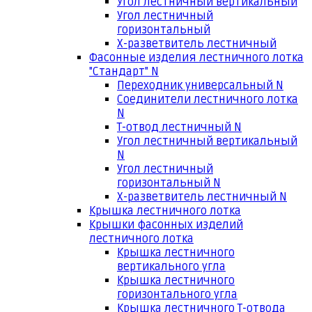
Угол лестничный вертикальный
Угол лестничный
горизонтальный
Х-разветвитель лестничный
Фасонные изделия лестничного лотка
"Стандарт" N
Переходник универсальный N
Соединители лестничного лотка
N
Т-отвод лестничный N
Угол лестничный вертикальный
N
Угол лестничный
горизонтальный N
Х-разветвитель лестничный N
Крышка лестничного лотка
Крышки фасонных изделий
лестничного лотка
Крышка лестничного
вертикального угла
Крышка лестничного
горизонтального угла
Крышка лестничного Т-отвода