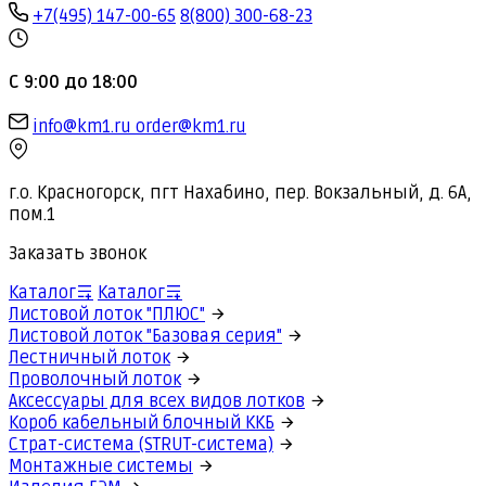
+7(495) 147-00-65
8(800) 300-68-23
С 9:00 до 18:00
info@km1.ru
order@km1.ru
г.о. Красногорск, пгт Нахабино, пер. Вокзальный, д. 6А,
пом.1
Заказать звонок
Каталог
Каталог
Листовой лоток "ПЛЮС"
Листовой лоток "Базовая серия"
Лестничный лоток
Проволочный лоток
Аксессуары для всех видов лотков
Короб кабельный блочный ККБ
Страт-система (STRUT-система)
Монтажные системы