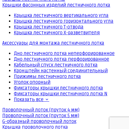
Крышки фасонных изделий лестничного лотка
Крышка лестничного вертикального угла
Крышка лестничного горизонтального угла
Крышка лестничного Т-отвода
Крышка лестничного Х-разветвителя
Аксессуары для монтажа лестничного лотка
Дно лестничного лотка неперфорированное
Дно лестничного лотка перфорированное
Кабельный спуск лестничного лотка
Кронштейн настенный соединительный
Прижимы лестничного лотка
Уголок опорный
Фиксаторы крышки лестничного лотка
Фиксаторы крышки лестничного лотка N
Показать все
Проволочный лоток (пруток 4 мм)
Проволочный лоток (пруток 5 мм)
G-образный проволочный лоток
Крышка проволочного лотка