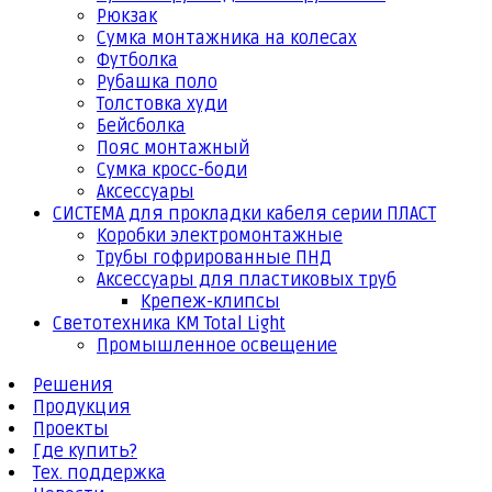
Рюкзак
Сумка монтажника на колесах
Футболка
Рубашка поло
Толстовка худи
Бейсболка
Пояс монтажный
Сумка кросс-боди
Аксессуары
СИСТЕМА для прокладки кабеля серии ПЛАСТ
Коробки электромонтажные
Трубы гофрированные ПНД
Аксессуары для пластиковых труб
Крепеж-клипсы
Светотехника КМ Total Light
Промышленное освещение
Решения
Продукция
Проекты
Где купить?
Тех. поддержка