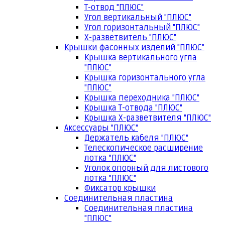
Т-отвод "ПЛЮС"
Угол вертикальный "ПЛЮС"
Угол горизонтальный "ПЛЮС"
Х-разветвитель "ПЛЮС"
Крышки фасонных изделий "ПЛЮС"
Крышка вертикального угла
"ПЛЮС"
Крышка горизонтального угла
"ПЛЮС"
Крышка переходника "ПЛЮС"
Крышка Т-отвода "ПЛЮС"
Крышка Х-разветвителя "ПЛЮС"
Аксессуары "ПЛЮС"
Держатель кабеля "ПЛЮС"
Телескопическое расширение
лотка "ПЛЮС"
Уголок опорный для листового
лотка "ПЛЮС"
Фиксатор крышки
Соединительная пластина
Соединительная пластина
"ПЛЮС"