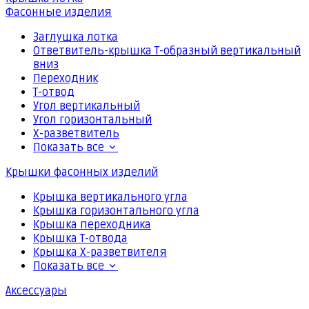
Фасонные изделия
Заглушка лотка
Ответвитель-крышка Т-образный вертикальный
вниз
Переходник
Т-отвод
Угол вертикальный
Угол горизонтальный
Х-разветвитель
Показать все
Крышки фасонных изделий
Крышка вертикального угла
Крышка горизонтального угла
Крышка переходника
Крышка Т-отвода
Крышка Х-разветвителя
Показать все
Аксессуары