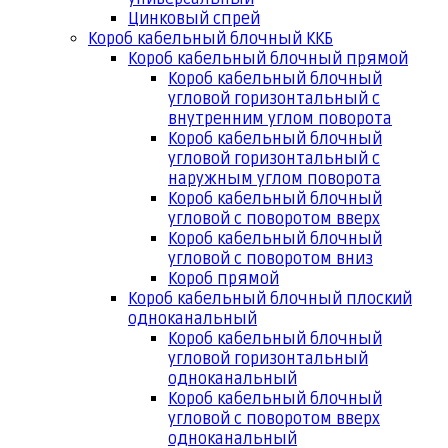
Цинковый спрей
Короб кабельный блочный ККБ
Короб кабельный блочный прямой
Короб кабельный блочный
угловой горизонтальный с
внутренним углом поворота
Короб кабельный блочный
угловой горизонтальный с
наружным углом поворота
Короб кабельный блочный
угловой с поворотом вверх
Короб кабельный блочный
угловой с поворотом вниз
Короб прямой
Короб кабельный блочный плоский
одноканальный
Короб кабельный блочный
угловой горизонтальный
одноканальный
Короб кабельный блочный
угловой с поворотом вверх
одноканальный