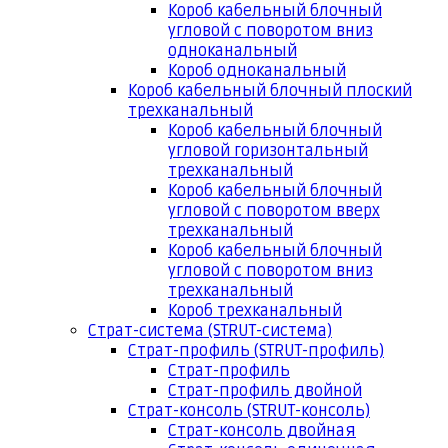
Короб кабельный блочный
угловой с поворотом вниз
одноканальный
Короб одноканальный
Короб кабельный блочный плоский
трехканальный
Короб кабельный блочный
угловой горизонтальный
трехканальный
Короб кабельный блочный
угловой с поворотом вверх
трехканальный
Короб кабельный блочный
угловой с поворотом вниз
трехканальный
Короб трехканальный
Страт-система (STRUT-система)
Страт-профиль (STRUT-профиль)
Страт-профиль
Страт-профиль двойной
Страт-консоль (STRUT-консоль)
Страт-консоль двойная