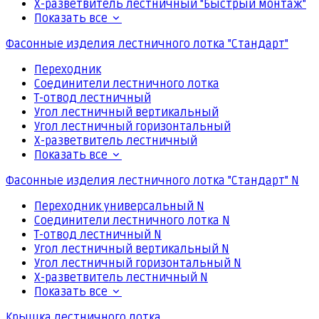
Х-разветвитель лестничный "Быстрый монтаж"
Показать все
Фасонные изделия лестничного лотка "Стандарт"
Переходник
Соединители лестничного лотка
Т-отвод лестничный
Угол лестничный вертикальный
Угол лестничный горизонтальный
Х-разветвитель лестничный
Показать все
Фасонные изделия лестничного лотка "Стандарт" N
Переходник универсальный N
Соединители лестничного лотка N
Т-отвод лестничный N
Угол лестничный вертикальный N
Угол лестничный горизонтальный N
Х-разветвитель лестничный N
Показать все
Крышка лестничного лотка