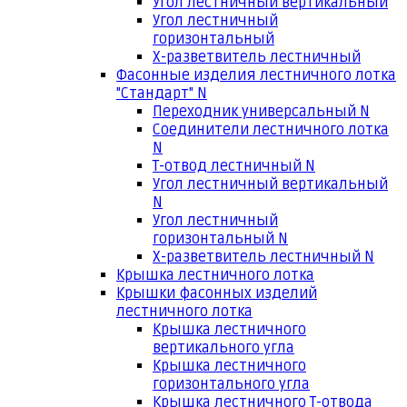
Угол лестничный вертикальный
Угол лестничный
горизонтальный
Х-разветвитель лестничный
Фасонные изделия лестничного лотка
"Стандарт" N
Переходник универсальный N
Соединители лестничного лотка
N
Т-отвод лестничный N
Угол лестничный вертикальный
N
Угол лестничный
горизонтальный N
Х-разветвитель лестничный N
Крышка лестничного лотка
Крышки фасонных изделий
лестничного лотка
Крышка лестничного
вертикального угла
Крышка лестничного
горизонтального угла
Крышка лестничного Т-отвода