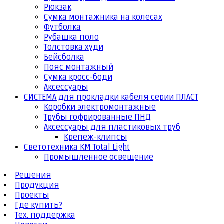
Рюкзак
Сумка монтажника на колесах
Футболка
Рубашка поло
Толстовка худи
Бейсболка
Пояс монтажный
Сумка кросс-боди
Аксессуары
СИСТЕМА для прокладки кабеля серии ПЛАСТ
Коробки электромонтажные
Трубы гофрированные ПНД
Аксессуары для пластиковых труб
Крепеж-клипсы
Светотехника КМ Total Light
Промышленное освещение
Решения
Продукция
Проекты
Где купить?
Тех. поддержка