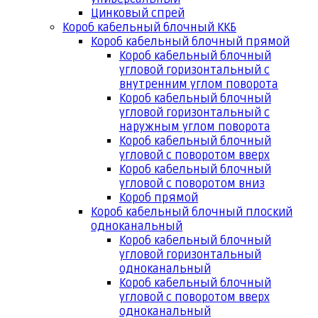
Цинковый спрей
Короб кабельный блочный ККБ
Короб кабельный блочный прямой
Короб кабельный блочный
угловой горизонтальный с
внутренним углом поворота
Короб кабельный блочный
угловой горизонтальный с
наружным углом поворота
Короб кабельный блочный
угловой с поворотом вверх
Короб кабельный блочный
угловой с поворотом вниз
Короб прямой
Короб кабельный блочный плоский
одноканальный
Короб кабельный блочный
угловой горизонтальный
одноканальный
Короб кабельный блочный
угловой с поворотом вверх
одноканальный