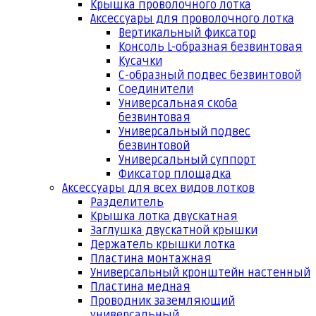
Крышка проволочного лотка
Аксессуары для проволочного лотка
Вертикальный фиксатор
Консоль L-образная безвинтовая
Кусачки
С-образный подвес безвинтовой
Соединители
Универсальная скоба
безвинтовая
Универсальный подвес
безвинтовой
Универсальный суппорт
Фиксатор площадка
Аксессуары для всех видов лотков
Разделитель
Крышка лотка двускатная
Заглушка двускатной крышки
Держатель крышки лотка
Пластина монтажная
Универсальный кронштейн настенный
Пластина медная
Проводник заземляющий
универсальный