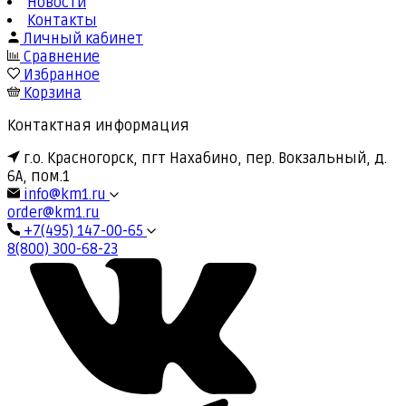
Новости
Контакты
Личный кабинет
Сравнение
Избранное
Корзина
Контактная информация
г.о. Красногорск, пгт Нахабино, пер. Вокзальный, д.
6А, пом.1
info@km1.ru
order@km1.ru
+7(495) 147-00-65
8(800) 300-68-23