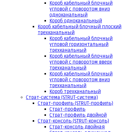
Короб кабельный блочный
угловой с поворотом вниз
одноканальный
Короб одноканальный
Короб кабельный блочный плоский
трехканальный
Короб кабельный блочный
угловой горизонтальный
трехканальный
Короб кабельный блочный
угловой с поворотом вверх
трехканальный
Короб кабельный блочный
угловой с поворотом вниз
трехканальный
Короб трехканальный
Страт-система (STRUT-система)
Страт-профиль (STRUT-профиль)
Страт-профиль
Страт-профиль двойной
Страт-консоль (STRUT-консоль)
Страт-консоль двойная