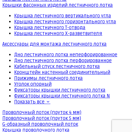
Крышки фасонных изделий лестничного лотка
Крышка лестничного вертикального угла
Крышка лестничного горизонтального угла
Крышка лестничного Т-отвода
Крышка лестничного Х-разветвителя
Аксессуары для монтажа лестничного лотка
Дно лестничного лотка неперфорированное
Дно лестничного лотка перфорированное
Кабельный спуск лестничного лотка
Кронштейн настенный соединительный
Прижимы лестничного лотка
Уголок опорный
Фиксаторы крышки лестничного лотка
Фиксаторы крышки лестничного лотка N
Показать все
Проволочный лоток (пруток 4 мм)
Проволочный лоток (пруток 5 мм)
G-образный проволочный лоток
Крышка проволочного лотка