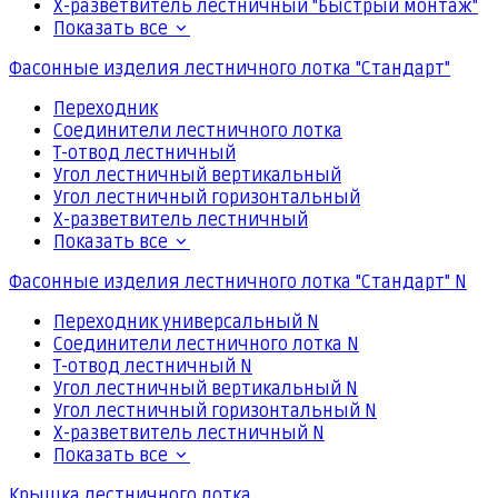
Х-разветвитель лестничный "Быстрый монтаж"
Показать все
Фасонные изделия лестничного лотка "Стандарт"
Переходник
Соединители лестничного лотка
Т-отвод лестничный
Угол лестничный вертикальный
Угол лестничный горизонтальный
Х-разветвитель лестничный
Показать все
Фасонные изделия лестничного лотка "Стандарт" N
Переходник универсальный N
Соединители лестничного лотка N
Т-отвод лестничный N
Угол лестничный вертикальный N
Угол лестничный горизонтальный N
Х-разветвитель лестничный N
Показать все
Крышка лестничного лотка