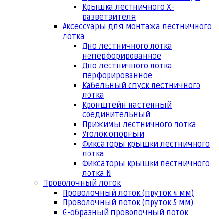
Крышка лестничного Х-
разветвителя
Аксессуары для монтажа лестничного
лотка
Дно лестничного лотка
неперфорированное
Дно лестничного лотка
перфорированное
Кабельный спуск лестничного
лотка
Кронштейн настенный
соединительный
Прижимы лестничного лотка
Уголок опорный
Фиксаторы крышки лестничного
лотка
Фиксаторы крышки лестничного
лотка N
Проволочный лоток
Проволочный лоток (пруток 4 мм)
Проволочный лоток (пруток 5 мм)
G-образный проволочный лоток