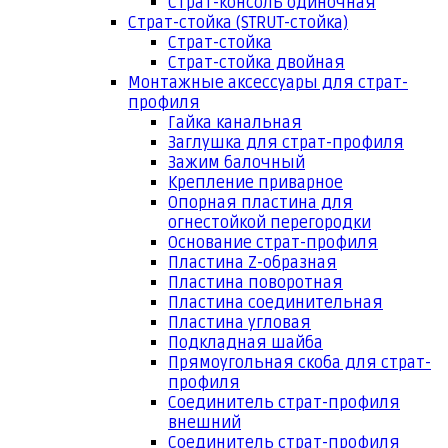
Страт-консоль одиночная
Страт-стойка (STRUT-стойка)
Страт-стойка
Страт-стойка двойная
Монтажные аксессуары для страт-
профиля
Гайка канальная
Заглушка для страт-профиля
Зажим балочный
Крепление приварное
Опорная пластина для
огнестойкой перегородки
Основание страт-профиля
Пластина Z-образная
Пластина поворотная
Пластина соединительная
Пластина угловая
Подкладная шайба
Прямоугольная скоба для страт-
профиля
Соединитель страт-профиля
внешний
Соединитель страт-профиля