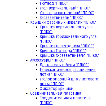
Т-отвод "ПЛЮС"
Угол вертикальный "ПЛЮС"
Угол горизонтальный "ПЛЮС"
Х-разветвитель "ПЛЮС"
Крышки фасонных изделий "ПЛЮС"
Крышка вертикального угла
"ПЛЮС"
Крышка горизонтального угла
"ПЛЮС"
Крышка переходника "ПЛЮС"
Крышка Т-отвода "ПЛЮС"
Крышка Х-разветвителя "ПЛЮС"
Аксессуары "ПЛЮС"
Держатель кабеля "ПЛЮС"
Телескопическое расширение
лотка "ПЛЮС"
Уголок опорный для листового
лотка "ПЛЮС"
Фиксатор крышки
Соединительная пластина
Соединительная пластина
"ПЛЮС"