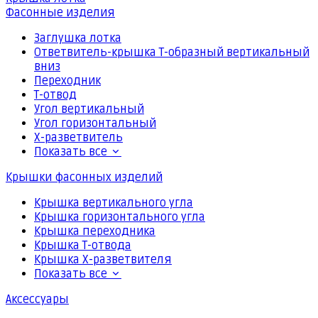
Фасонные изделия
Заглушка лотка
Ответвитель-крышка Т-образный вертикальный
вниз
Переходник
Т-отвод
Угол вертикальный
Угол горизонтальный
Х-разветвитель
Показать все
Крышки фасонных изделий
Крышка вертикального угла
Крышка горизонтального угла
Крышка переходника
Крышка Т-отвода
Крышка Х-разветвителя
Показать все
Аксессуары