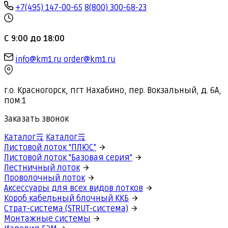
+7(495) 147-00-65
8(800) 300-68-23
С 9:00 до 18:00
info@km1.ru
order@km1.ru
г.о. Красногорск, пгт Нахабино, пер. Вокзальный, д. 6А,
пом.1
Заказать звонок
Каталог
Каталог
Листовой лоток "ПЛЮС"
Листовой лоток "Базовая серия"
Лестничный лоток
Проволочный лоток
Аксессуары для всех видов лотков
Короб кабельный блочный ККБ
Страт-система (STRUT-система)
Монтажные системы