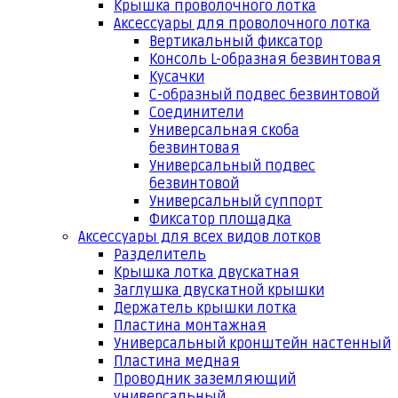
Крышка проволочного лотка
Аксессуары для проволочного лотка
Вертикальный фиксатор
Консоль L-образная безвинтовая
Кусачки
С-образный подвес безвинтовой
Соединители
Универсальная скоба
безвинтовая
Универсальный подвес
безвинтовой
Универсальный суппорт
Фиксатор площадка
Аксессуары для всех видов лотков
Разделитель
Крышка лотка двускатная
Заглушка двускатной крышки
Держатель крышки лотка
Пластина монтажная
Универсальный кронштейн настенный
Пластина медная
Проводник заземляющий
универсальный