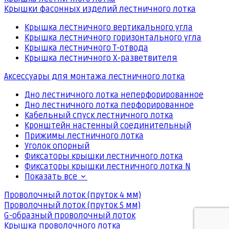
Крышки фасонных изделий лестничного лотка
Крышка лестничного вертикального угла
Крышка лестничного горизонтального угла
Крышка лестничного Т-отвода
Крышка лестничного Х-разветвителя
Аксессуары для монтажа лестничного лотка
Дно лестничного лотка неперфорированное
Дно лестничного лотка перфорированное
Кабельный спуск лестничного лотка
Кронштейн настенный соединительный
Прижимы лестничного лотка
Уголок опорный
Фиксаторы крышки лестничного лотка
Фиксаторы крышки лестничного лотка N
Показать все
Проволочный лоток (пруток 4 мм)
Проволочный лоток (пруток 5 мм)
G-образный проволочный лоток
Крышка проволочного лотка