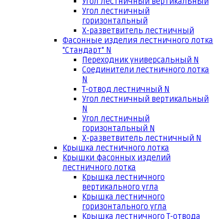
Угол лестничный вертикальный
Угол лестничный
горизонтальный
Х-разветвитель лестничный
Фасонные изделия лестничного лотка
"Стандарт" N
Переходник универсальный N
Соединители лестничного лотка
N
Т-отвод лестничный N
Угол лестничный вертикальный
N
Угол лестничный
горизонтальный N
Х-разветвитель лестничный N
Крышка лестничного лотка
Крышки фасонных изделий
лестничного лотка
Крышка лестничного
вертикального угла
Крышка лестничного
горизонтального угла
Крышка лестничного Т-отвода