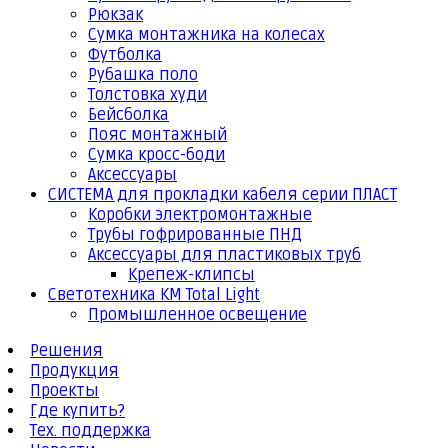
Рюкзак
Сумка монтажника на колесах
Футболка
Рубашка поло
Толстовка худи
Бейсболка
Пояс монтажный
Сумка кросс-боди
Аксессуары
СИСТЕМА для прокладки кабеля серии ПЛАСТ
Коробки электромонтажные
Трубы гофрированные ПНД
Аксессуары для пластиковых труб
Крепеж-клипсы
Светотехника КМ Total Light
Промышленное освещение
Решения
Продукция
Проекты
Где купить?
Тех. поддержка