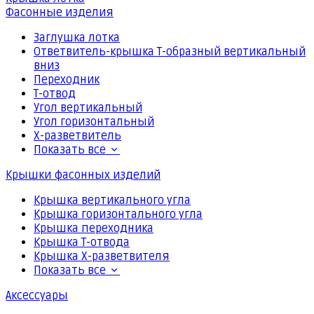
Фасонные изделия
Заглушка лотка
Ответвитель-крышка Т-образный вертикальный
вниз
Переходник
Т-отвод
Угол вертикальный
Угол горизонтальный
Х-разветвитель
Показать все
Крышки фасонных изделий
Крышка вертикального угла
Крышка горизонтального угла
Крышка переходника
Крышка Т-отвода
Крышка Х-разветвителя
Показать все
Аксессуары