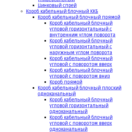
Цинковый спрей
Короб кабельный блочный ККБ
Короб кабельный блочный прямой
Короб кабельный блочный
угловой горизонтальный с
внутренним углом поворота
Короб кабельный блочный
угловой горизонтальный с
наружным углом поворота
Короб кабельный блочный
угловой с поворотом вверх
Короб кабельный блочный
угловой с поворотом вниз
Короб прямой
Короб кабельный блочный плоский
одноканальный
Короб кабельный блочный
угловой горизонтальный
одноканальный
Короб кабельный блочный
угловой с поворотом вверх
одноканальный