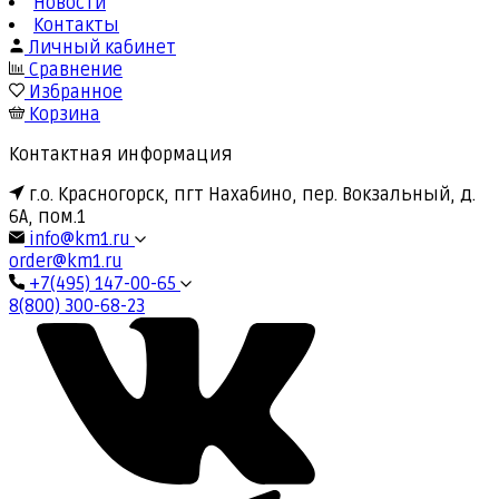
Новости
Контакты
Личный кабинет
Сравнение
Избранное
Корзина
Контактная информация
г.о. Красногорск, пгт Нахабино, пер. Вокзальный, д.
6А, пом.1
info@km1.ru
order@km1.ru
+7(495) 147-00-65
8(800) 300-68-23