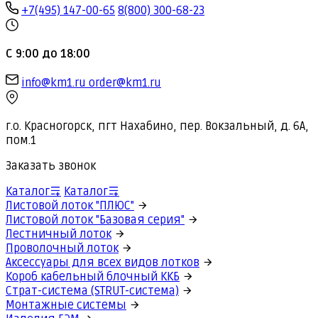
+7(495) 147-00-65
8(800) 300-68-23
С 9:00 до 18:00
info@km1.ru
order@km1.ru
г.о. Красногорск, пгт Нахабино, пер. Вокзальный, д. 6А,
пом.1
Заказать звонок
Каталог
Каталог
Листовой лоток "ПЛЮС"
Листовой лоток "Базовая серия"
Лестничный лоток
Проволочный лоток
Аксессуары для всех видов лотков
Короб кабельный блочный ККБ
Страт-система (STRUT-система)
Монтажные системы