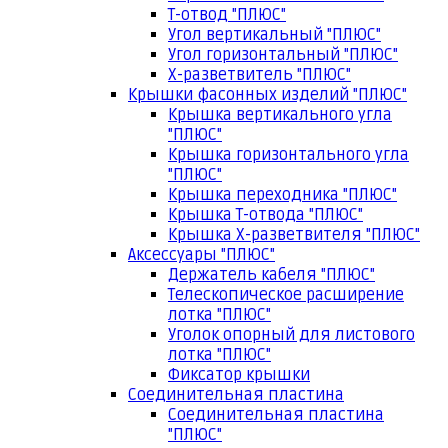
Т-отвод "ПЛЮС"
Угол вертикальный "ПЛЮС"
Угол горизонтальный "ПЛЮС"
Х-разветвитель "ПЛЮС"
Крышки фасонных изделий "ПЛЮС"
Крышка вертикального угла
"ПЛЮС"
Крышка горизонтального угла
"ПЛЮС"
Крышка переходника "ПЛЮС"
Крышка Т-отвода "ПЛЮС"
Крышка Х-разветвителя "ПЛЮС"
Аксессуары "ПЛЮС"
Держатель кабеля "ПЛЮС"
Телескопическое расширение
лотка "ПЛЮС"
Уголок опорный для листового
лотка "ПЛЮС"
Фиксатор крышки
Соединительная пластина
Соединительная пластина
"ПЛЮС"