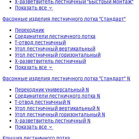
Х-разветвитель лестничный "Быстрый монтаж"
Показать все
Фасонные изделия лестничного лотка "Стандарт"
Переходник
Соединители лестничного лотка
Т-отвод лестничный
Угол лестничный вертикальный
Угол лестничный горизонтальный
Х-разветвитель лестничный
Показать все
Фасонные изделия лестничного лотка "Стандарт" N
Переходник универсальный N
Соединители лестничного лотка N
Т-отвод лестничный N
Угол лестничный вертикальный N
Угол лестничный горизонтальный N
Х-разветвитель лестничный N
Показать все
Крышка лестничного лотка