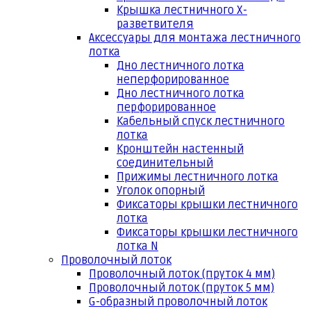
Крышка лестничного Х-
разветвителя
Аксессуары для монтажа лестничного
лотка
Дно лестничного лотка
неперфорированное
Дно лестничного лотка
перфорированное
Кабельный спуск лестничного
лотка
Кронштейн настенный
соединительный
Прижимы лестничного лотка
Уголок опорный
Фиксаторы крышки лестничного
лотка
Фиксаторы крышки лестничного
лотка N
Проволочный лоток
Проволочный лоток (пруток 4 мм)
Проволочный лоток (пруток 5 мм)
G-образный проволочный лоток