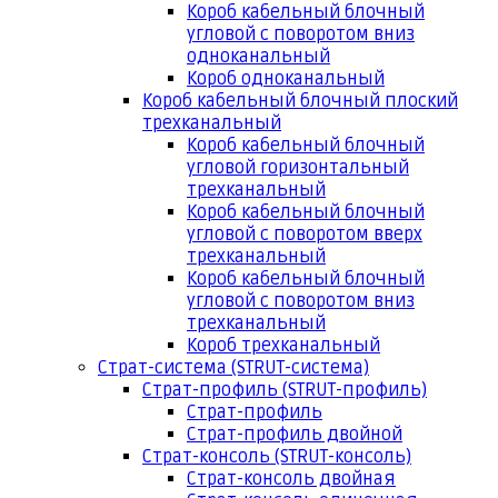
Короб кабельный блочный
угловой с поворотом вниз
одноканальный
Короб одноканальный
Короб кабельный блочный плоский
трехканальный
Короб кабельный блочный
угловой горизонтальный
трехканальный
Короб кабельный блочный
угловой с поворотом вверх
трехканальный
Короб кабельный блочный
угловой с поворотом вниз
трехканальный
Короб трехканальный
Страт-система (STRUT-система)
Страт-профиль (STRUT-профиль)
Страт-профиль
Страт-профиль двойной
Страт-консоль (STRUT-консоль)
Страт-консоль двойная