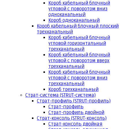
Короб кабельный блочный
угловой с поворотом вниз
одноканальный
Короб одноканальный
Короб кабельный блочный плоский
трехканальный
Короб кабельный блочный
угловой горизонтальный
трехканальный
Короб кабельный блочный
угловой с поворотом вверх
трехканальный
Короб кабельный блочный
угловой с поворотом вниз
трехканальный
Короб трехканальный
Страт-система (STRUT-система)
Страт-профиль (STRUT-профиль)
Страт-профиль
Страт-профиль двойной
Страт-консоль (STRUT-консоль)
Страт-консоль двойная