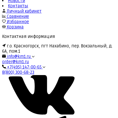
Новости
Контакты
Личный кабинет
Сравнение
Избранное
Корзина
Контактная информация
г.о. Красногорск, пгт Нахабино, пер. Вокзальный, д.
6А, пом.1
info@km1.ru
order@km1.ru
+7(495) 147-00-65
8(800) 300-68-23