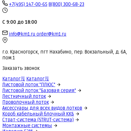
+7(495) 147-00-65
8(800) 300-68-23
С 9:00 до 18:00
info@km1.ru
order@km1.ru
г.о. Красногорск, пгт Нахабино, пер. Вокзальный, д. 6А,
пом.1
Заказать звонок
Каталог
Каталог
Листовой лоток "ПЛЮС"
Листовой лоток "Базовая серия"
Лестничный лоток
Проволочный лоток
Аксессуары для всех видов лотков
Короб кабельный блочный ККБ
Страт-система (STRUT-система)
Монтажные системы