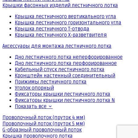
Крышки фасонных изделий лестничного лотка
Крышка лестничного вертикального угла
Крышка лестничного горизонтального угла
Крышка лестничного Т-отвода
Крышка лестничного Х-разветвителя
Аксессуары для монтажа лестничного лотка
Дно лестничного лотка неперфорированное
Дно лестничного лотка перфорированное
Кабельный спуск лестничного лотка
Кронштейн настенный соединительный
Прижимы лестничного лотка
Уголок опорный
Фиксаторы крышки лестничного лотка
Фиксаторы крышки лестничного лотка N
Показать все
Проволочный лоток (пруток 4 мм)
Проволочный лоток (пруток 5 мм)
G-образный проволочный лоток
Крышка проволочного лотка