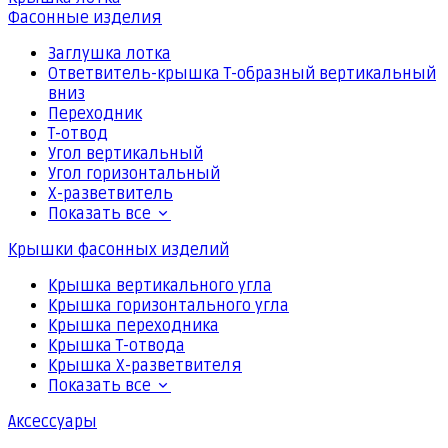
Фасонные изделия
Заглушка лотка
Ответвитель-крышка Т-образный вертикальный
вниз
Переходник
Т-отвод
Угол вертикальный
Угол горизонтальный
Х-разветвитель
Показать все
Крышки фасонных изделий
Крышка вертикального угла
Крышка горизонтального угла
Крышка переходника
Крышка Т-отвода
Крышка Х-разветвителя
Показать все
Аксессуары