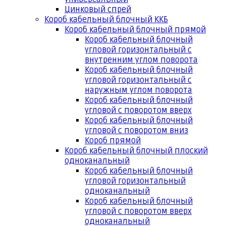
Цинковый спрей
Короб кабельный блочный ККБ
Короб кабельный блочный прямой
Короб кабельный блочный
угловой горизонтальный с
внутренним углом поворота
Короб кабельный блочный
угловой горизонтальный с
наружным углом поворота
Короб кабельный блочный
угловой с поворотом вверх
Короб кабельный блочный
угловой с поворотом вниз
Короб прямой
Короб кабельный блочный плоский
одноканальный
Короб кабельный блочный
угловой горизонтальный
одноканальный
Короб кабельный блочный
угловой с поворотом вверх
одноканальный