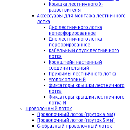
Крышка лестничного Х-
разветвителя
Аксессуары для монтажа лестничного
лотка
Дно лестничного лотка
неперфорированное
Дно лестничного лотка
перфорированное
Кабельный спуск лестничного
лотка
Кронштейн настенный
соединительный
Прижимы лестничного лотка
Уголок опорный
Фиксаторы крышки лестничного
лотка
Фиксаторы крышки лестничного
лотка N
Проволочный лоток
Проволочный лоток (пруток 4 мм)
Проволочный лоток (пруток 5 мм)
G-образный проволочный лоток