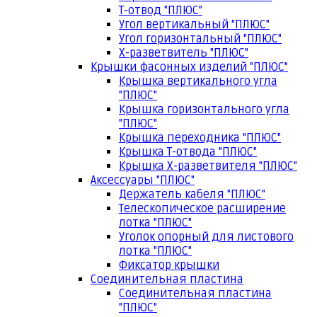
Т-отвод "ПЛЮС"
Угол вертикальный "ПЛЮС"
Угол горизонтальный "ПЛЮС"
Х-разветвитель "ПЛЮС"
Крышки фасонных изделий "ПЛЮС"
Крышка вертикального угла
"ПЛЮС"
Крышка горизонтального угла
"ПЛЮС"
Крышка переходника "ПЛЮС"
Крышка Т-отвода "ПЛЮС"
Крышка Х-разветвителя "ПЛЮС"
Аксессуары "ПЛЮС"
Держатель кабеля "ПЛЮС"
Телескопическое расширение
лотка "ПЛЮС"
Уголок опорный для листового
лотка "ПЛЮС"
Фиксатор крышки
Соединительная пластина
Соединительная пластина
"ПЛЮС"