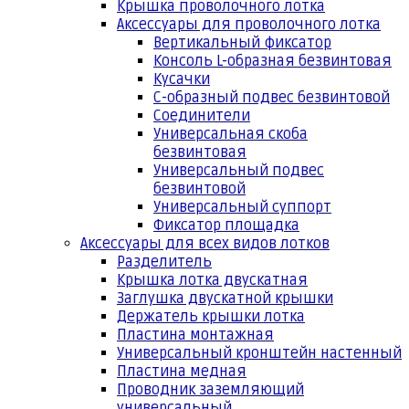
Крышка проволочного лотка
Аксессуары для проволочного лотка
Вертикальный фиксатор
Консоль L-образная безвинтовая
Кусачки
С-образный подвес безвинтовой
Соединители
Универсальная скоба
безвинтовая
Универсальный подвес
безвинтовой
Универсальный суппорт
Фиксатор площадка
Аксессуары для всех видов лотков
Разделитель
Крышка лотка двускатная
Заглушка двускатной крышки
Держатель крышки лотка
Пластина монтажная
Универсальный кронштейн настенный
Пластина медная
Проводник заземляющий
универсальный