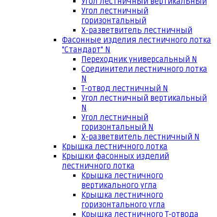
Угол лестничный вертикальный
Угол лестничный
горизонтальный
Х-разветвитель лестничный
Фасонные изделия лестничного лотка
"Стандарт" N
Переходник универсальный N
Соединители лестничного лотка
N
Т-отвод лестничный N
Угол лестничный вертикальный
N
Угол лестничный
горизонтальный N
Х-разветвитель лестничный N
Крышка лестничного лотка
Крышки фасонных изделий
лестничного лотка
Крышка лестничного
вертикального угла
Крышка лестничного
горизонтального угла
Крышка лестничного Т-отвода