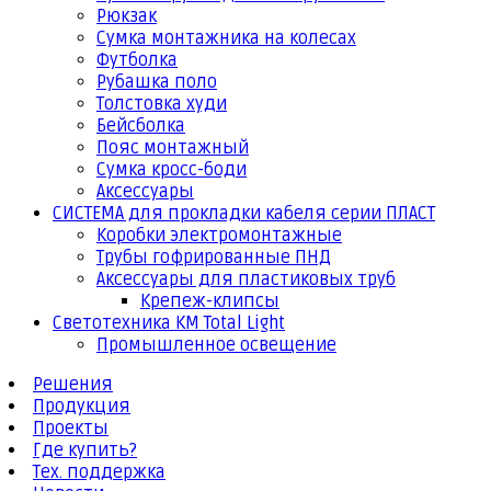
Рюкзак
Сумка монтажника на колесах
Футболка
Рубашка поло
Толстовка худи
Бейсболка
Пояс монтажный
Сумка кросс-боди
Аксессуары
СИСТЕМА для прокладки кабеля серии ПЛАСТ
Коробки электромонтажные
Трубы гофрированные ПНД
Аксессуары для пластиковых труб
Крепеж-клипсы
Светотехника КМ Total Light
Промышленное освещение
Решения
Продукция
Проекты
Где купить?
Тех. поддержка