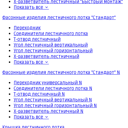
Х-разветвитель лестничный "Быстрый монтаж"
Показать все
Фасонные изделия лестничного лотка "Стандарт"
Переходник
Соединители лестничного лотка
Т-отвод лестничный
Угол лестничный вертикальный
Угол лестничный горизонтальный
Х-разветвитель лестничный
Показать все
Фасонные изделия лестничного лотка "Стандарт" N
Переходник универсальный N
Соединители лестничного лотка N
Т-отвод лестничный N
Угол лестничный вертикальный N
Угол лестничный горизонтальный N
Х-разветвитель лестничный N
Показать все
Крышка лестничного лотка