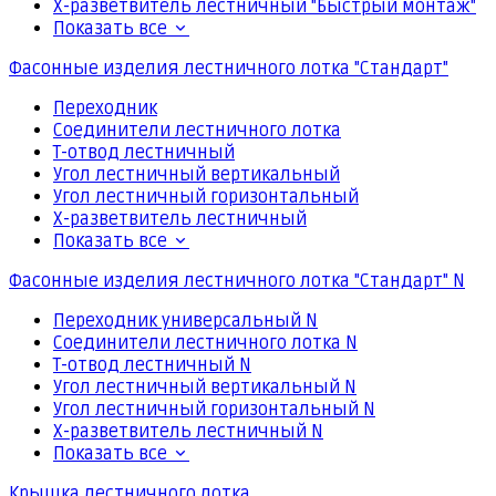
Х-разветвитель лестничный "Быстрый монтаж"
Показать все
Фасонные изделия лестничного лотка "Стандарт"
Переходник
Соединители лестничного лотка
Т-отвод лестничный
Угол лестничный вертикальный
Угол лестничный горизонтальный
Х-разветвитель лестничный
Показать все
Фасонные изделия лестничного лотка "Стандарт" N
Переходник универсальный N
Соединители лестничного лотка N
Т-отвод лестничный N
Угол лестничный вертикальный N
Угол лестничный горизонтальный N
Х-разветвитель лестничный N
Показать все
Крышка лестничного лотка