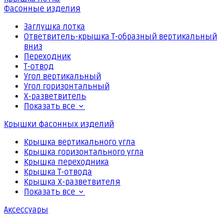
Фасонные изделия
Заглушка лотка
Ответвитель-крышка Т-образный вертикальный
вниз
Переходник
Т-отвод
Угол вертикальный
Угол горизонтальный
Х-разветвитель
Показать все
Крышки фасонных изделий
Крышка вертикального угла
Крышка горизонтального угла
Крышка переходника
Крышка Т-отвода
Крышка Х-разветвителя
Показать все
Аксессуары