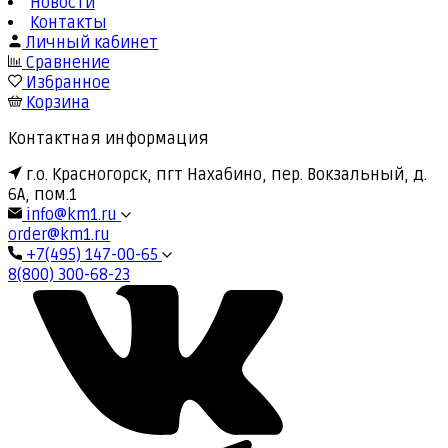
Новости
Контакты
Личный кабинет
Сравнение
Избранное
Корзина
Контактная информация
г.о. Красногорск, пгт Нахабино, пер. Вокзальный, д.
6А, пом.1
info@km1.ru
order@km1.ru
+7(495) 147-00-65
8(800) 300-68-23