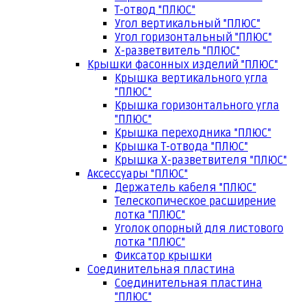
Т-отвод "ПЛЮС"
Угол вертикальный "ПЛЮС"
Угол горизонтальный "ПЛЮС"
Х-разветвитель "ПЛЮС"
Крышки фасонных изделий "ПЛЮС"
Крышка вертикального угла
"ПЛЮС"
Крышка горизонтального угла
"ПЛЮС"
Крышка переходника "ПЛЮС"
Крышка Т-отвода "ПЛЮС"
Крышка Х-разветвителя "ПЛЮС"
Аксессуары "ПЛЮС"
Держатель кабеля "ПЛЮС"
Телескопическое расширение
лотка "ПЛЮС"
Уголок опорный для листового
лотка "ПЛЮС"
Фиксатор крышки
Соединительная пластина
Соединительная пластина
"ПЛЮС"