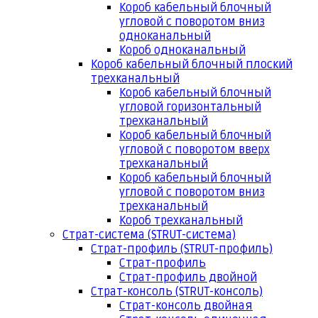
Короб кабельный блочный
угловой с поворотом вниз
одноканальный
Короб одноканальный
Короб кабельный блочный плоский
трехканальный
Короб кабельный блочный
угловой горизонтальный
трехканальный
Короб кабельный блочный
угловой с поворотом вверх
трехканальный
Короб кабельный блочный
угловой с поворотом вниз
трехканальный
Короб трехканальный
Страт-система (STRUT-система)
Страт-профиль (STRUT-профиль)
Страт-профиль
Страт-профиль двойной
Страт-консоль (STRUT-консоль)
Страт-консоль двойная