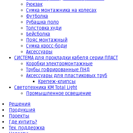
Рюкзак
Сумка монтажника на колесах
Футболка
Рубашка поло
Толстовка худи
Бейсболка
Пояс монтажный
Сумка кросс-боди
Аксессуары
СИСТЕМА для прокладки кабеля серии ПЛАСТ
Коробки электромонтажные
Трубы гофрированные ПНД
Аксессуары для пластиковых труб
Крепеж-клипсы
Светотехника КМ Total Light
Промышленное освещение
Решения
Продукция
Проекты
Где купить?
Тех. поддержка