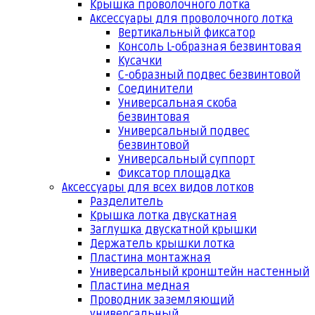
Крышка проволочного лотка
Аксессуары для проволочного лотка
Вертикальный фиксатор
Консоль L-образная безвинтовая
Кусачки
С-образный подвес безвинтовой
Соединители
Универсальная скоба
безвинтовая
Универсальный подвес
безвинтовой
Универсальный суппорт
Фиксатор площадка
Аксессуары для всех видов лотков
Разделитель
Крышка лотка двускатная
Заглушка двускатной крышки
Держатель крышки лотка
Пластина монтажная
Универсальный кронштейн настенный
Пластина медная
Проводник заземляющий
универсальный