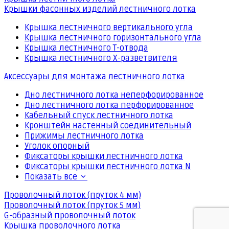
Крышки фасонных изделий лестничного лотка
Крышка лестничного вертикального угла
Крышка лестничного горизонтального угла
Крышка лестничного Т-отвода
Крышка лестничного Х-разветвителя
Аксессуары для монтажа лестничного лотка
Дно лестничного лотка неперфорированное
Дно лестничного лотка перфорированное
Кабельный спуск лестничного лотка
Кронштейн настенный соединительный
Прижимы лестничного лотка
Уголок опорный
Фиксаторы крышки лестничного лотка
Фиксаторы крышки лестничного лотка N
Показать все
Проволочный лоток (пруток 4 мм)
Проволочный лоток (пруток 5 мм)
G-образный проволочный лоток
Крышка проволочного лотка