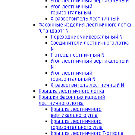
Угол лестничный вертикальный
Угол лестничный
горизонтальный
Х-разветвитель лестничный
Фасонные изделия лестничного лотка
"Стандарт" N
Переходник универсальный N
Соединители лестничного лотка
N
Т-отвод лестничный N
Угол лестничный вертикальный
N
Угол лестничный
горизонтальный N
Х-разветвитель лестничный N
Крышка лестничного лотка
Крышки фасонных изделий
лестничного лотка
Крышка лестничного
вертикального угла
Крышка лестничного
горизонтального угла
Крышка лестничного Т-отвода