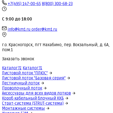
+7(495) 147-00-65
8(800) 300-68-23
С 9:00 до 18:00
info@km1.ru
order@km1.ru
г.о. Красногорск, пгт Нахабино, пер. Вокзальный, д. 6А,
пом.1
Заказать звонок
Каталог
Каталог
Листовой лоток "ПЛЮС"
Листовой лоток "Базовая серия"
Лестничный лоток
Проволочный лоток
Аксессуары для всех видов лотков
Короб кабельный блочный ККБ
Страт-система (STRUT-система)
Монтажные системы