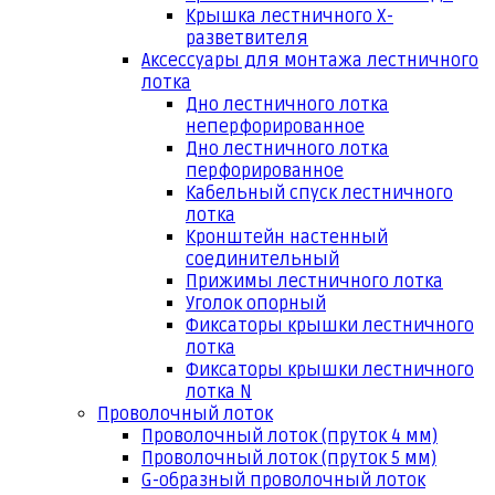
Крышка лестничного Х-
разветвителя
Аксессуары для монтажа лестничного
лотка
Дно лестничного лотка
неперфорированное
Дно лестничного лотка
перфорированное
Кабельный спуск лестничного
лотка
Кронштейн настенный
соединительный
Прижимы лестничного лотка
Уголок опорный
Фиксаторы крышки лестничного
лотка
Фиксаторы крышки лестничного
лотка N
Проволочный лоток
Проволочный лоток (пруток 4 мм)
Проволочный лоток (пруток 5 мм)
G-образный проволочный лоток