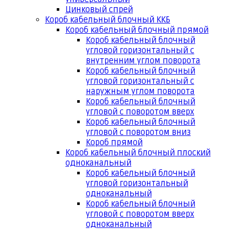
Цинковый спрей
Короб кабельный блочный ККБ
Короб кабельный блочный прямой
Короб кабельный блочный
угловой горизонтальный с
внутренним углом поворота
Короб кабельный блочный
угловой горизонтальный с
наружным углом поворота
Короб кабельный блочный
угловой с поворотом вверх
Короб кабельный блочный
угловой с поворотом вниз
Короб прямой
Короб кабельный блочный плоский
одноканальный
Короб кабельный блочный
угловой горизонтальный
одноканальный
Короб кабельный блочный
угловой с поворотом вверх
одноканальный