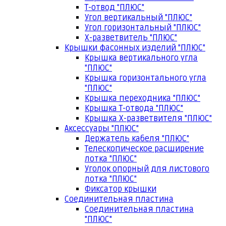
Т-отвод "ПЛЮС"
Угол вертикальный "ПЛЮС"
Угол горизонтальный "ПЛЮС"
Х-разветвитель "ПЛЮС"
Крышки фасонных изделий "ПЛЮС"
Крышка вертикального угла
"ПЛЮС"
Крышка горизонтального угла
"ПЛЮС"
Крышка переходника "ПЛЮС"
Крышка Т-отвода "ПЛЮС"
Крышка Х-разветвителя "ПЛЮС"
Аксессуары "ПЛЮС"
Держатель кабеля "ПЛЮС"
Телескопическое расширение
лотка "ПЛЮС"
Уголок опорный для листового
лотка "ПЛЮС"
Фиксатор крышки
Соединительная пластина
Соединительная пластина
"ПЛЮС"