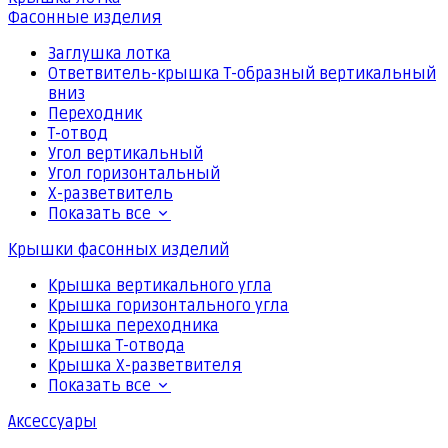
Фасонные изделия
Заглушка лотка
Ответвитель-крышка Т-образный вертикальный
вниз
Переходник
Т-отвод
Угол вертикальный
Угол горизонтальный
Х-разветвитель
Показать все
Крышки фасонных изделий
Крышка вертикального угла
Крышка горизонтального угла
Крышка переходника
Крышка Т-отвода
Крышка Х-разветвителя
Показать все
Аксессуары