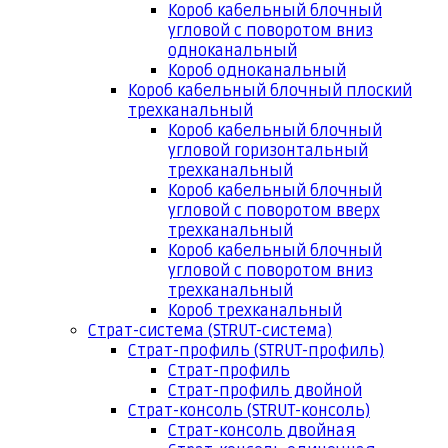
Короб кабельный блочный
угловой с поворотом вниз
одноканальный
Короб одноканальный
Короб кабельный блочный плоский
трехканальный
Короб кабельный блочный
угловой горизонтальный
трехканальный
Короб кабельный блочный
угловой с поворотом вверх
трехканальный
Короб кабельный блочный
угловой с поворотом вниз
трехканальный
Короб трехканальный
Страт-система (STRUT-система)
Страт-профиль (STRUT-профиль)
Страт-профиль
Страт-профиль двойной
Страт-консоль (STRUT-консоль)
Страт-консоль двойная