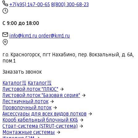
+7(495) 147-00-65
8(800) 300-68-23
С 9:00 до 18:00
info@km1.ru
order@km1.ru
г.о. Красногорск, пгт Нахабино, пер. Вокзальный, д. 6А,
пом.1
Заказать звонок
Каталог
Каталог
Листовой лоток "ПЛЮС"
Листовой лоток "Базовая серия"
Лестничный лоток
Проволочный лоток
Аксессуары для всех видов лотков
Короб кабельный блочный ККБ
Страт-система (STRUT-система)
Монтажные системы