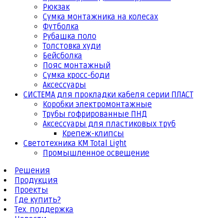
Рюкзак
Сумка монтажника на колесах
Футболка
Рубашка поло
Толстовка худи
Бейсболка
Пояс монтажный
Сумка кросс-боди
Аксессуары
СИСТЕМА для прокладки кабеля серии ПЛАСТ
Коробки электромонтажные
Трубы гофрированные ПНД
Аксессуары для пластиковых труб
Крепеж-клипсы
Светотехника КМ Total Light
Промышленное освещение
Решения
Продукция
Проекты
Где купить?
Тех. поддержка