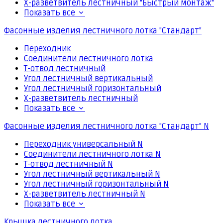
Х-разветвитель лестничный "Быстрый монтаж"
Показать все
Фасонные изделия лестничного лотка "Стандарт"
Переходник
Соединители лестничного лотка
Т-отвод лестничный
Угол лестничный вертикальный
Угол лестничный горизонтальный
Х-разветвитель лестничный
Показать все
Фасонные изделия лестничного лотка "Стандарт" N
Переходник универсальный N
Соединители лестничного лотка N
Т-отвод лестничный N
Угол лестничный вертикальный N
Угол лестничный горизонтальный N
Х-разветвитель лестничный N
Показать все
Крышка лестничного лотка