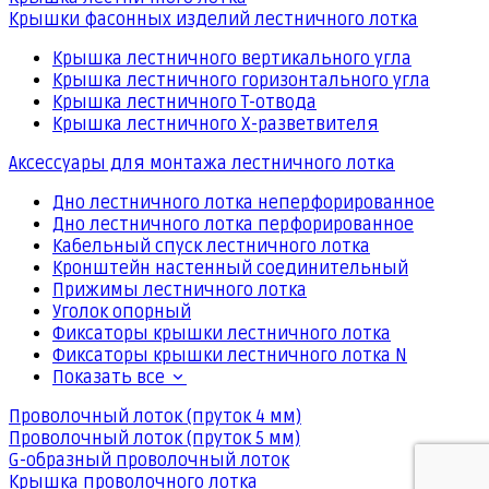
Крышки фасонных изделий лестничного лотка
Крышка лестничного вертикального угла
Крышка лестничного горизонтального угла
Крышка лестничного Т-отвода
Крышка лестничного Х-разветвителя
Аксессуары для монтажа лестничного лотка
Дно лестничного лотка неперфорированное
Дно лестничного лотка перфорированное
Кабельный спуск лестничного лотка
Кронштейн настенный соединительный
Прижимы лестничного лотка
Уголок опорный
Фиксаторы крышки лестничного лотка
Фиксаторы крышки лестничного лотка N
Показать все
Проволочный лоток (пруток 4 мм)
Проволочный лоток (пруток 5 мм)
G-образный проволочный лоток
Крышка проволочного лотка