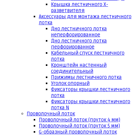
Крышка лестничного Х-
разветвителя
Аксессуары для монтажа лестничного
лотка
Дно лестничного лотка
неперфорированное
Дно лестничного лотка
перфорированное
Кабельный спуск лестничного
лотка
Кронштейн настенный
соединительный
Прижимы лестничного лотка
Уголок опорный
Фиксаторы крышки лестничного
лотка
Фиксаторы крышки лестничного
лотка N
Проволочный лоток
Проволочный лоток (пруток 4 мм)
Проволочный лоток (пруток 5 мм)
G-образный проволочный лоток