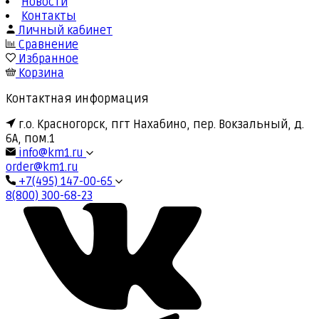
Новости
Контакты
Личный кабинет
Сравнение
Избранное
Корзина
Контактная информация
г.о. Красногорск, пгт Нахабино, пер. Вокзальный, д.
6А, пом.1
info@km1.ru
order@km1.ru
+7(495) 147-00-65
8(800) 300-68-23