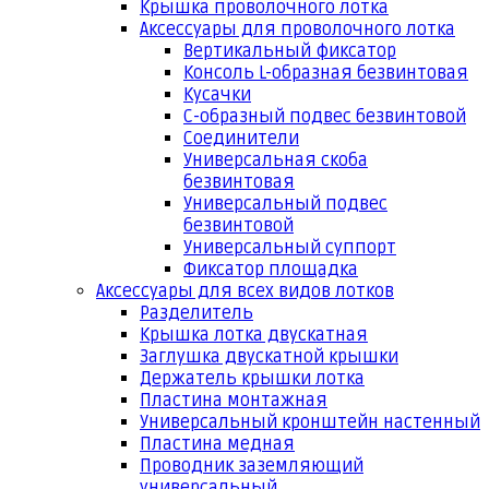
Крышка проволочного лотка
Аксессуары для проволочного лотка
Вертикальный фиксатор
Консоль L-образная безвинтовая
Кусачки
С-образный подвес безвинтовой
Соединители
Универсальная скоба
безвинтовая
Универсальный подвес
безвинтовой
Универсальный суппорт
Фиксатор площадка
Аксессуары для всех видов лотков
Разделитель
Крышка лотка двускатная
Заглушка двускатной крышки
Держатель крышки лотка
Пластина монтажная
Универсальный кронштейн настенный
Пластина медная
Проводник заземляющий
универсальный