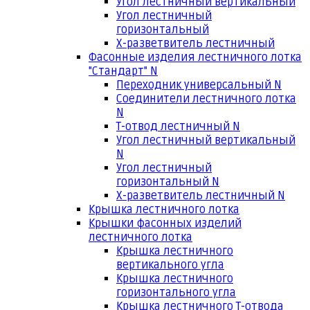
Угол лестничный вертикальный
Угол лестничный
горизонтальный
Х-разветвитель лестничный
Фасонные изделия лестничного лотка
"Стандарт" N
Переходник универсальный N
Соединители лестничного лотка
N
Т-отвод лестничный N
Угол лестничный вертикальный
N
Угол лестничный
горизонтальный N
Х-разветвитель лестничный N
Крышка лестничного лотка
Крышки фасонных изделий
лестничного лотка
Крышка лестничного
вертикального угла
Крышка лестничного
горизонтального угла
Крышка лестничного Т-отвода