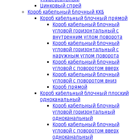
Цинковый спрей
Короб кабельный блочный ККБ
Короб кабельный блочный прямой
Короб кабельный блочный
угловой горизонтальный с
внутренним углом поворота
Короб кабельный блочный
угловой горизонтальный с
наружным углом поворота
Короб кабельный блочный
угловой с поворотом вверх
Короб кабельный блочный
угловой с поворотом вниз
Короб прямой
Короб кабельный блочный плоский
одноканальный
Короб кабельный блочный
угловой горизонтальный
одноканальный
Короб кабельный блочный
угловой с поворотом вверх
одноканальный