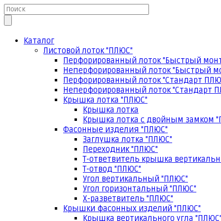
Каталог
Листовой лоток "ПЛЮС"
Перфорированный лоток "Быстрый мон
Неперфорированный лоток "Быстрый м
Перфорированный лоток "Стандарт ПЛЮ
Неперфорированный лоток "Стандарт П
Крышка лотка "ПЛЮС"
Крышка лотка
Крышка лотка с двойным замком "
Фасонные изделия "ПЛЮС"
Заглушка лотка "ПЛЮС"
Переходник "ПЛЮС"
Т-ответвитель крышка вертикальн
Т-отвод "ПЛЮС"
Угол вертикальный "ПЛЮС"
Угол горизонтальный "ПЛЮС"
Х-разветвитель "ПЛЮС"
Крышки фасонных изделий "ПЛЮС"
Крышка вертикального угла "ПЛЮС