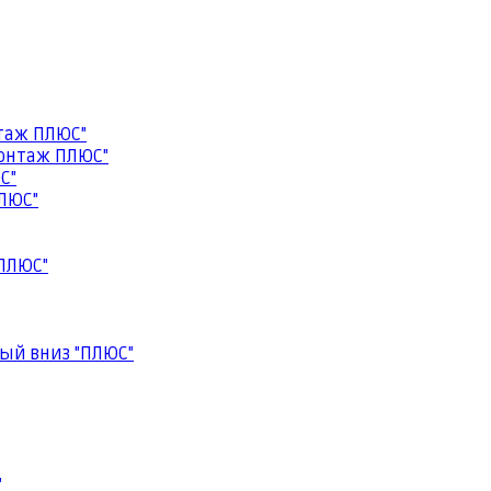
таж ПЛЮС"
онтаж ПЛЮС"
С"
ЛЮС"
ПЛЮС"
ый вниз "ПЛЮС"
"