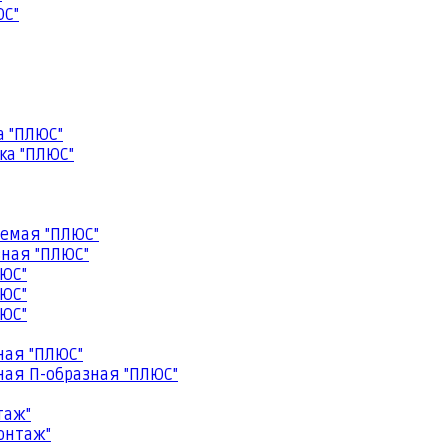
ЮС"
а "ПЛЮС"
ка "ПЛЮС"
емая "ПЛЮС"
ная "ПЛЮС"
ЮС"
ЮС"
ЮС"
ная "ПЛЮС"
ая П-образная "ПЛЮС"
таж"
онтаж"