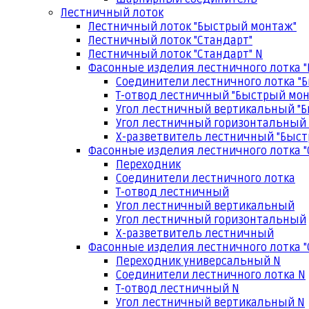
Лестничный лоток
Лестничный лоток "Быстрый монтаж"
Лестничный лоток "Стандарт"
Лестничный лоток "Стандарт" N
Фасонные изделия лестничного лотка 
Соединители лестничного лотка "
Т-отвод лестничный "Быстрый мо
Угол лестничный вертикальный "
Угол лестничный горизонтальный
Х-разветвитель лестничный "Быс
Фасонные изделия лестничного лотка "
Переходник
Соединители лестничного лотка
Т-отвод лестничный
Угол лестничный вертикальный
Угол лестничный горизонтальный
Х-разветвитель лестничный
Фасонные изделия лестничного лотка "
Переходник универсальный N
Соединители лестничного лотка N
Т-отвод лестничный N
Угол лестничный вертикальный N