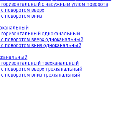
 горизонтальный с наружным углом поворота
 с поворотом вверх
 с поворотом вниз
ноканальный
й горизонтальный одноканальный
 с поворотом вверх одноканальный
 с поворотом вниз одноканальный
ехканальный
й горизонтальный трехканальный
 с поворотом вверх трехканальный
 с поворотом вниз трехканальный