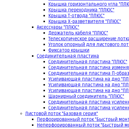
Крышка горизонтального угла "ПЛ
Крышка переходника "ПЛЮС"
Крышка Т-отвода "ПЛЮС"
Крышка Х-разветвителя "ПЛЮС"
Аксессуары "ПЛЮС"
Держатель кабеля "ПЛЮС"
Телескопическое расширение лотк
Уголок опорный для листового лот
Фиксатор крышки
Соединительная пластина
Соединительная пластина "ПЛЮС"
Соединительная пластина изменя
Соединительная пластина П-образ
Усиливающая пластина на дно "ПЛ
Усиливающая пластина на дно "ПЛ
Усиливающая пластина на дно "ПЛ
Шарнирный соединитель "ПЛЮС"
Соединительная пластина усилен
Соединительная пластина усиленн
Листовой лоток "Базовая серия"
Перфорированный лоток "Быстрый мон
Неперфорированный лоток "Быстрый м