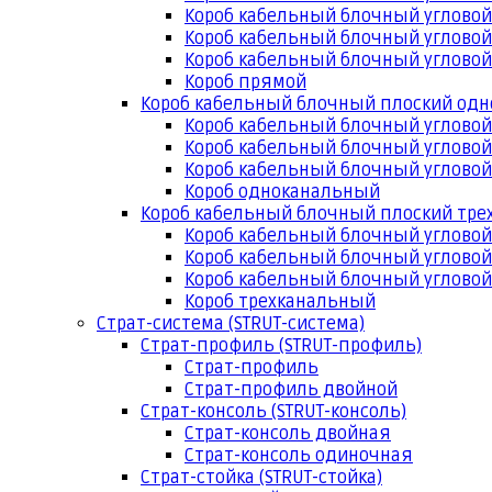
Короб кабельный блочный угловой
Короб кабельный блочный угловой
Короб кабельный блочный угловой
Короб прямой
Короб кабельный блочный плоский од
Короб кабельный блочный углово
Короб кабельный блочный угловой
Короб кабельный блочный угловой
Короб одноканальный
Короб кабельный блочный плоский тр
Короб кабельный блочный углово
Короб кабельный блочный угловой
Короб кабельный блочный угловой
Короб трехканальный
Страт-система (STRUT-система)
Страт-профиль (STRUT-профиль)
Страт-профиль
Страт-профиль двойной
Страт-консоль (STRUT-консоль)
Страт-консоль двойная
Страт-консоль одиночная
Страт-стойка (STRUT-стойка)