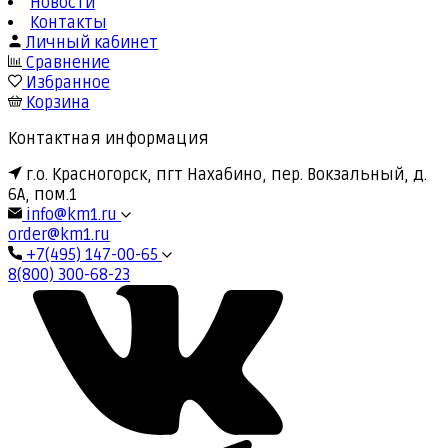
Новости
Контакты
Личный кабинет
Сравнение
Избранное
Корзина
Контактная информация
г.о. Красногорск, пгт Нахабино, пер. Вокзальный, д.
6А, пом.1
info@km1.ru
order@km1.ru
+7(495) 147-00-65
8(800) 300-68-23