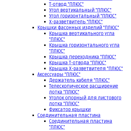
Т-отвод "ПЛЮС"
Угол вертикальный "ПЛЮС"
Угол горизонтальный "ПЛЮС"
Х-разветвитель "ПЛЮС"
Крышки фасонных изделий "ПЛЮС"
Крышка вертикального угла
"ПЛЮС"
Крышка горизонтального угла
"ПЛЮС"
Крышка переходника "ПЛЮС"
Крышка Т-отвода "ПЛЮС"
Крышка Х-разветвителя "ПЛЮС"
Аксессуары "ПЛЮС"
Держатель кабеля "ПЛЮС"
Телескопическое расширение
лотка "ПЛЮС"
Уголок опорный для листового
лотка "ПЛЮС"
Фиксатор крышки
Соединительная пластина
Соединительная пластина
"ПЛЮС"