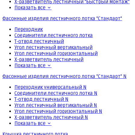
Х-разветвитель лестничный "Быстрый монтаж"
Показать все
Фасонные изделия лестничного лотка "Стандарт"
Переходник
Соединители лестничного лотка
Т-отвод лестничный
Угол лестничный вертикальный
Угол лестничный горизонтальный
Х-разветвитель лестничный
Показать все
Фасонные изделия лестничного лотка "Стандарт" N
Переходник универсальный N
Соединители лестничного лотка N
Т-отвод лестничный N
Угол лестничный вертикальный N
Угол лестничный горизонтальный N
Х-разветвитель лестничный N
Показать все
Крышка лестничного лотка