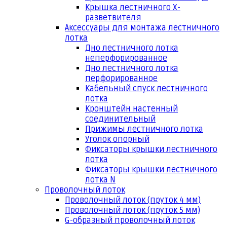
Крышка лестничного Х-
разветвителя
Аксессуары для монтажа лестничного
лотка
Дно лестничного лотка
неперфорированное
Дно лестничного лотка
перфорированное
Кабельный спуск лестничного
лотка
Кронштейн настенный
соединительный
Прижимы лестничного лотка
Уголок опорный
Фиксаторы крышки лестничного
лотка
Фиксаторы крышки лестничного
лотка N
Проволочный лоток
Проволочный лоток (пруток 4 мм)
Проволочный лоток (пруток 5 мм)
G-образный проволочный лоток