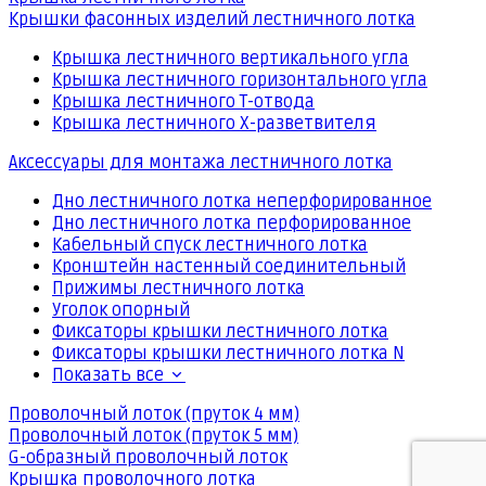
Крышки фасонных изделий лестничного лотка
Крышка лестничного вертикального угла
Крышка лестничного горизонтального угла
Крышка лестничного Т-отвода
Крышка лестничного Х-разветвителя
Аксессуары для монтажа лестничного лотка
Дно лестничного лотка неперфорированное
Дно лестничного лотка перфорированное
Кабельный спуск лестничного лотка
Кронштейн настенный соединительный
Прижимы лестничного лотка
Уголок опорный
Фиксаторы крышки лестничного лотка
Фиксаторы крышки лестничного лотка N
Показать все
Проволочный лоток (пруток 4 мм)
Проволочный лоток (пруток 5 мм)
G-образный проволочный лоток
Крышка проволочного лотка