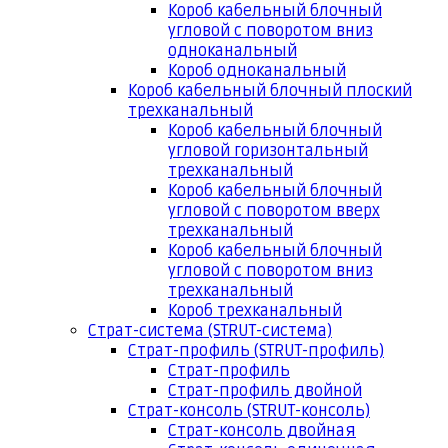
Короб кабельный блочный
угловой с поворотом вниз
одноканальный
Короб одноканальный
Короб кабельный блочный плоский
трехканальный
Короб кабельный блочный
угловой горизонтальный
трехканальный
Короб кабельный блочный
угловой с поворотом вверх
трехканальный
Короб кабельный блочный
угловой с поворотом вниз
трехканальный
Короб трехканальный
Страт-система (STRUT-система)
Страт-профиль (STRUT-профиль)
Страт-профиль
Страт-профиль двойной
Страт-консоль (STRUT-консоль)
Страт-консоль двойная