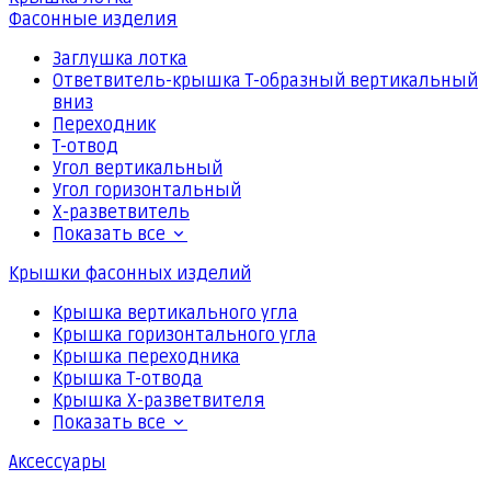
Фасонные изделия
Заглушка лотка
Ответвитель-крышка Т-образный вертикальный
вниз
Переходник
Т-отвод
Угол вертикальный
Угол горизонтальный
Х-разветвитель
Показать все
Крышки фасонных изделий
Крышка вертикального угла
Крышка горизонтального угла
Крышка переходника
Крышка Т-отвода
Крышка Х-разветвителя
Показать все
Аксессуары