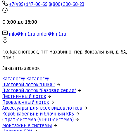
+7(495) 147-00-65
8(800) 300-68-23
С 9:00 до 18:00
info@km1.ru
order@km1.ru
г.о. Красногорск, пгт Нахабино, пер. Вокзальный, д. 6А,
пом.1
Заказать звонок
Каталог
Каталог
Листовой лоток "ПЛЮС"
Листовой лоток "Базовая серия"
Лестничный лоток
Проволочный лоток
Аксессуары для всех видов лотков
Короб кабельный блочный ККБ
Страт-система (STRUT-система)
Монтажные системы