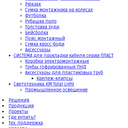
Рюкзак
Сумка монтажника на колесах
Футболка
Рубашка поло
Толстовка худи
Бейсболка
Пояс монтажный
Сумка кросс-боди
Аксессуары
СИСТЕМА для прокладки кабеля серии ПЛАСТ
Коробки электромонтажные
Трубы гофрированные ПНД
Аксессуары для пластиковых труб
Крепеж-клипсы
Светотехника КМ Total Light
Промышленное освещение
Решения
Продукция
Проекты
Где купить?
Тех. поддержка