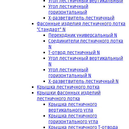
Угол лестничный вертикальный
Угол лестничный
горизонтальный
Х-разветвитель лестничный
Фасонные изделия лестничного лотка
"Стандарт" N
Переходник универсальный N
Соединители лестничного лотка
N
Т-отвод лестничный N
Угол лестничный вертикальный
N
Угол лестничный
горизонтальный N
Х-разветвитель лестничный N
Крышка лестничного лотка
Крышки фасонных изделий
лестничного лотка
Крышка лестничного
вертикального угла
Крышка лестничного
горизонтального угла
Крышка лестничного Т-отвода