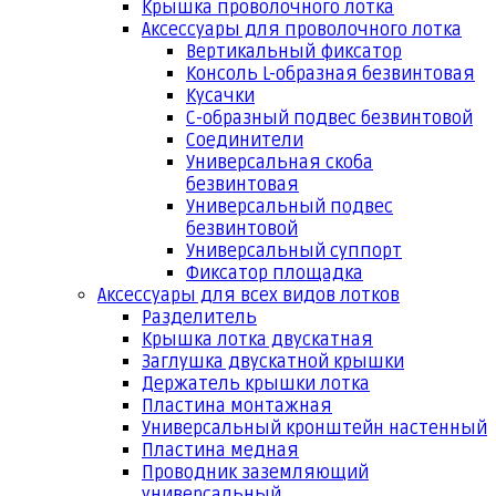
Крышка проволочного лотка
Аксессуары для проволочного лотка
Вертикальный фиксатор
Консоль L-образная безвинтовая
Кусачки
С-образный подвес безвинтовой
Соединители
Универсальная скоба
безвинтовая
Универсальный подвес
безвинтовой
Универсальный суппорт
Фиксатор площадка
Аксессуары для всех видов лотков
Разделитель
Крышка лотка двускатная
Заглушка двускатной крышки
Держатель крышки лотка
Пластина монтажная
Универсальный кронштейн настенный
Пластина медная
Проводник заземляющий
универсальный