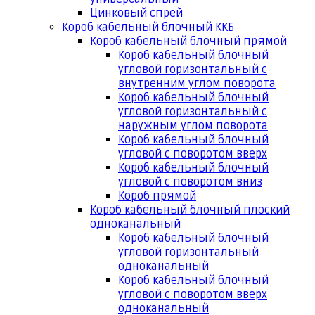
Цинковый спрей
Короб кабельный блочный ККБ
Короб кабельный блочный прямой
Короб кабельный блочный
угловой горизонтальный с
внутренним углом поворота
Короб кабельный блочный
угловой горизонтальный с
наружным углом поворота
Короб кабельный блочный
угловой с поворотом вверх
Короб кабельный блочный
угловой с поворотом вниз
Короб прямой
Короб кабельный блочный плоский
одноканальный
Короб кабельный блочный
угловой горизонтальный
одноканальный
Короб кабельный блочный
угловой с поворотом вверх
одноканальный