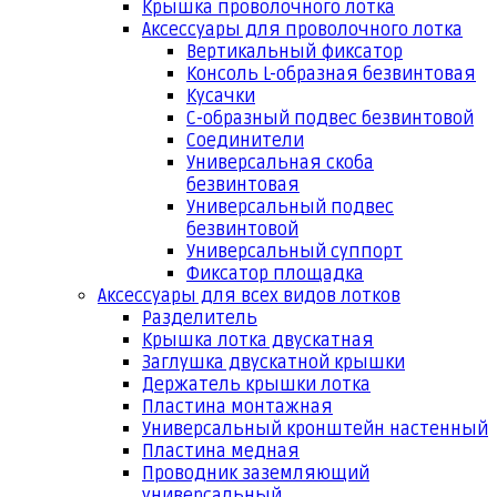
Крышка проволочного лотка
Аксессуары для проволочного лотка
Вертикальный фиксатор
Консоль L-образная безвинтовая
Кусачки
С-образный подвес безвинтовой
Соединители
Универсальная скоба
безвинтовая
Универсальный подвес
безвинтовой
Универсальный суппорт
Фиксатор площадка
Аксессуары для всех видов лотков
Разделитель
Крышка лотка двускатная
Заглушка двускатной крышки
Держатель крышки лотка
Пластина монтажная
Универсальный кронштейн настенный
Пластина медная
Проводник заземляющий
универсальный