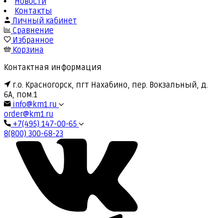
Новости
Контакты
Личный кабинет
Сравнение
Избранное
Корзина
Контактная информация
г.о. Красногорск, пгт Нахабино, пер. Вокзальный, д.
6А, пом.1
info@km1.ru
order@km1.ru
+7(495) 147-00-65
8(800) 300-68-23