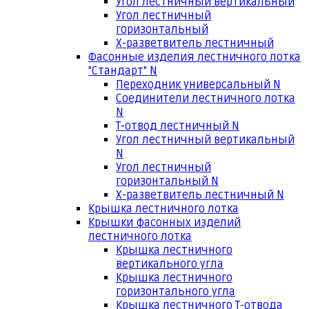
Угол лестничный вертикальный
Угол лестничный
горизонтальный
Х-разветвитель лестничный
Фасонные изделия лестничного лотка
"Стандарт" N
Переходник универсальный N
Соединители лестничного лотка
N
Т-отвод лестничный N
Угол лестничный вертикальный
N
Угол лестничный
горизонтальный N
Х-разветвитель лестничный N
Крышка лестничного лотка
Крышки фасонных изделий
лестничного лотка
Крышка лестничного
вертикального угла
Крышка лестничного
горизонтального угла
Крышка лестничного Т-отвода