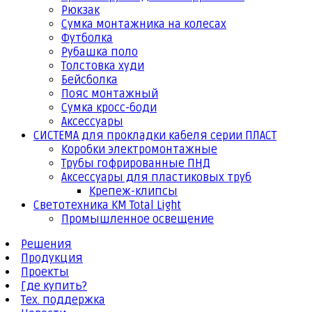
Рюкзак
Сумка монтажника на колесах
Футболка
Рубашка поло
Толстовка худи
Бейсболка
Пояс монтажный
Сумка кросс-боди
Аксессуары
СИСТЕМА для прокладки кабеля серии ПЛАСТ
Коробки электромонтажные
Трубы гофрированные ПНД
Аксессуары для пластиковых труб
Крепеж-клипсы
Светотехника КМ Total Light
Промышленное освещение
Решения
Продукция
Проекты
Где купить?
Тех. поддержка