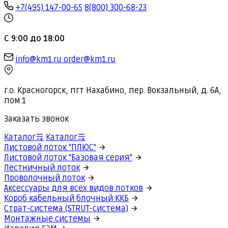
+7(495) 147-00-65
8(800) 300-68-23
С 9:00 до 18:00
info@km1.ru
order@km1.ru
г.о. Красногорск, пгт Нахабино, пер. Вокзальный, д. 6А,
пом.1
Заказать звонок
Каталог
Каталог
Листовой лоток "ПЛЮС"
Листовой лоток "Базовая серия"
Лестничный лоток
Проволочный лоток
Аксессуары для всех видов лотков
Короб кабельный блочный ККБ
Страт-система (STRUT-система)
Монтажные системы