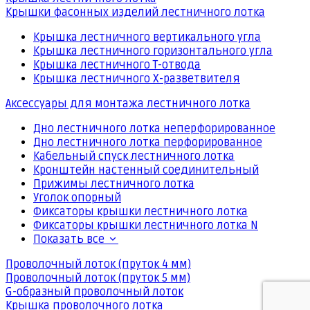
Крышки фасонных изделий лестничного лотка
Крышка лестничного вертикального угла
Крышка лестничного горизонтального угла
Крышка лестничного Т-отвода
Крышка лестничного Х-разветвителя
Аксессуары для монтажа лестничного лотка
Дно лестничного лотка неперфорированное
Дно лестничного лотка перфорированное
Кабельный спуск лестничного лотка
Кронштейн настенный соединительный
Прижимы лестничного лотка
Уголок опорный
Фиксаторы крышки лестничного лотка
Фиксаторы крышки лестничного лотка N
Показать все
Проволочный лоток (пруток 4 мм)
Проволочный лоток (пруток 5 мм)
G-образный проволочный лоток
Крышка проволочного лотка