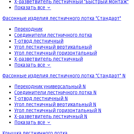
Х-разветвитель лестничный "Быстрый монтаж"
Показать все
Фасонные изделия лестничного лотка "Стандарт"
Переходник
Соединители лестничного лотка
Т-отвод лестничный
Угол лестничный вертикальный
Угол лестничный горизонтальный
Х-разветвитель лестничный
Показать все
Фасонные изделия лестничного лотка "Стандарт" N
Переходник универсальный N
Соединители лестничного лотка N
Т-отвод лестничный N
Угол лестничный вертикальный N
Угол лестничный горизонтальный N
Х-разветвитель лестничный N
Показать все
Крышка лестничного лотка