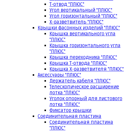
Т-отвод "ПЛЮС"
Угол вертикальный "ПЛЮС"
Угол горизонтальный "ПЛЮС"
Х-разветвитель "ПЛЮС"
Крышки фасонных изделий "ПЛЮС"
Крышка вертикального угла
"ПЛЮС"
Крышка горизонтального угла
"ПЛЮС"
Крышка переходника "ПЛЮС"
Крышка Т-отвода "ПЛЮС"
Крышка Х-разветвителя "ПЛЮС"
Аксессуары "ПЛЮС"
Держатель кабеля "ПЛЮС"
Телескопическое расширение
лотка "ПЛЮС"
Уголок опорный для листового
лотка "ПЛЮС"
Фиксатор крышки
Соединительная пластина
Соединительная пластина
"ПЛЮС"