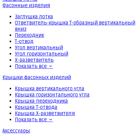
Фасонные изделия
Заглушка лотка
Ответвитель-крышка Т-образный вертикальный
вниз
Переходник
Т-отвод
Угол вертикальный
Угол горизонтальный
Х-разветвитель
Показать все
Крышки фасонных изделий
Крышка вертикального угла
Крышка горизонтального угла
Крышка переходника
Крышка Т-отвода
Крышка Х-разветвителя
Показать все
Аксессуары