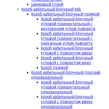
Цинковый спрей
Короб кабельный блочный ККБ
Короб кабельный блочный прямой
Короб кабельный блочный
угловой горизонтальный с
внутренним углом поворота
Короб кабельный блочный
угловой горизонтальный с
наружным углом поворота
Короб кабельный блочный
угловой с поворотом вверх
Короб кабельный блочный
угловой с поворотом вниз
Короб прямой
Короб кабельный блочный плоский
одноканальный
Короб кабельный блочный
угловой горизонтальный
одноканальный
Короб кабельный блочный
угловой с поворотом вверх
одноканальный