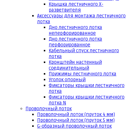
Крышка лестничного Х-
разветвителя
Аксессуары для монтажа лестничного
лотка
Дно лестничного лотка
неперфорированное
Дно лестничного лотка
перфорированное
Кабельный спуск лестничного
лотка
Кронштейн настенный
соединительный
Прижимы лестничного лотка
Уголок опорный
Фиксаторы крышки лестничного
лотка
Фиксаторы крышки лестничного
лотка N
Проволочный лоток
Проволочный лоток (пруток 4 мм)
Проволочный лоток (пруток 5 мм)
G-образный проволочный лоток