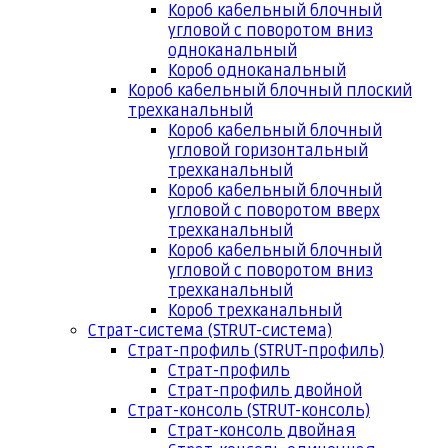
Короб кабельный блочный
угловой с поворотом вниз
одноканальный
Короб одноканальный
Короб кабельный блочный плоский
трехканальный
Короб кабельный блочный
угловой горизонтальный
трехканальный
Короб кабельный блочный
угловой с поворотом вверх
трехканальный
Короб кабельный блочный
угловой с поворотом вниз
трехканальный
Короб трехканальный
Страт-система (STRUT-система)
Страт-профиль (STRUT-профиль)
Страт-профиль
Страт-профиль двойной
Страт-консоль (STRUT-консоль)
Страт-консоль двойная