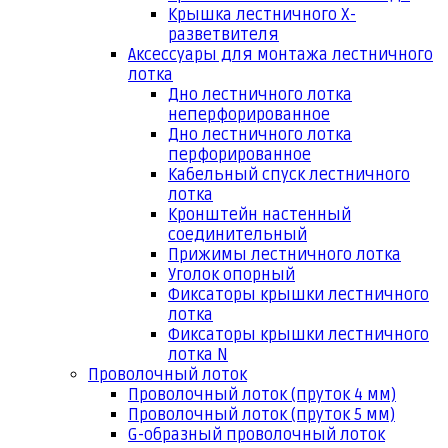
Крышка лестничного Х-
разветвителя
Аксессуары для монтажа лестничного
лотка
Дно лестничного лотка
неперфорированное
Дно лестничного лотка
перфорированное
Кабельный спуск лестничного
лотка
Кронштейн настенный
соединительный
Прижимы лестничного лотка
Уголок опорный
Фиксаторы крышки лестничного
лотка
Фиксаторы крышки лестничного
лотка N
Проволочный лоток
Проволочный лоток (пруток 4 мм)
Проволочный лоток (пруток 5 мм)
G-образный проволочный лоток