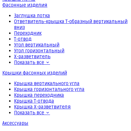
Фасонные изделия
Заглушка лотка
Ответвитель-крышка Т-образный вертикальный
вниз
Переходник
Т-отвод
Угол вертикальный
Угол горизонтальный
Х-разветвитель
Показать все
Крышки фасонных изделий
Крышка вертикального угла
Крышка горизонтального угла
Крышка переходника
Крышка Т-отвода
Крышка Х-разветвителя
Показать все
Аксессуары