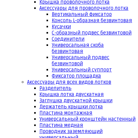
Крышка проволочного лотка
Аксессуары для проволочного лотка
Вертикальный фиксатор
Консоль L-образная безвинтовая
Кусачки
С-образный подвес безвинтовой
Соединители
Универсальная скоба
безвинтовая
Универсальный подвес
безвинтовой
Универсальный суппорт
Фиксатор площадка
Аксессуары для всех видов лотков
Разделитель
Крышка лотка двускатная
Заглушка двускатной крышки
Держатель крышки лотка
Пластина монтажная
Универсальный кронштейн настенный
Пластина медная
Проводник заземляющий
универсальный