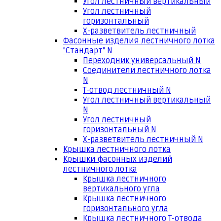
Угол лестничный вертикальный
Угол лестничный
горизонтальный
Х-разветвитель лестничный
Фасонные изделия лестничного лотка
"Стандарт" N
Переходник универсальный N
Соединители лестничного лотка
N
Т-отвод лестничный N
Угол лестничный вертикальный
N
Угол лестничный
горизонтальный N
Х-разветвитель лестничный N
Крышка лестничного лотка
Крышки фасонных изделий
лестничного лотка
Крышка лестничного
вертикального угла
Крышка лестничного
горизонтального угла
Крышка лестничного Т-отвода