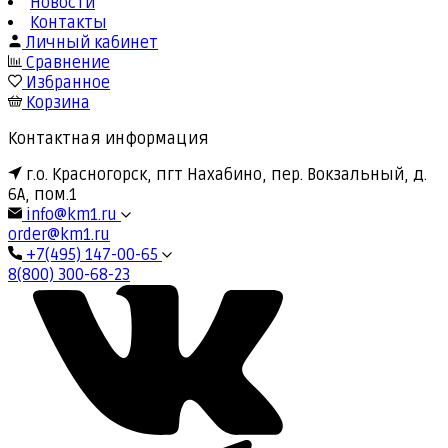
Новости
Контакты
Личный кабинет
Сравнение
Избранное
Корзина
Контактная информация
г.о. Красногорск, пгт Нахабино, пер. Вокзальный, д.
6А, пом.1
info@km1.ru
order@km1.ru
+7(495) 147-00-65
8(800) 300-68-23