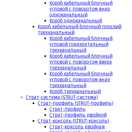
Короб кабельный блочный
угловой с поворотом вниз
одноканальный
Короб одноканальный
Короб кабельный блочный плоский
трехканальный
Короб кабельный блочный
угловой горизонтальный
трехканальный
Короб кабельный блочный
угловой с поворотом вверх
трехканальный
Короб кабельный блочный
угловой с поворотом вниз
трехканальный
Короб трехканальный
Страт-система (STRUT-система)
Страт-профиль (STRUT-профиль)
Страт-профиль
Страт-профиль двойной
Страт-консоль (STRUT-консоль)
Страт-консоль двойная