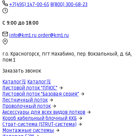
+7(495) 147-00-65
8(800) 300-68-23
С 9:00 до 18:00
info@km1.ru
order@km1.ru
г.о. Красногорск, пгт Нахабино, пер. Вокзальный, д. 6А,
пом.1
Заказать звонок
Каталог
Каталог
Листовой лоток "ПЛЮС"
Листовой лоток "Базовая серия"
Лестничный лоток
Проволочный лоток
Аксессуары для всех видов лотков
Короб кабельный блочный ККБ
Страт-система (STRUT-система)
Монтажные системы