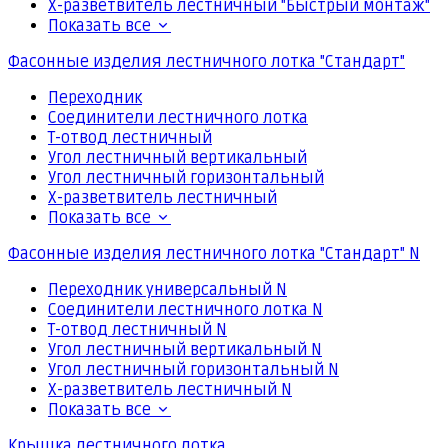
Х-разветвитель лестничный "Быстрый монтаж"
Показать все
Фасонные изделия лестничного лотка "Стандарт"
Переходник
Соединители лестничного лотка
Т-отвод лестничный
Угол лестничный вертикальный
Угол лестничный горизонтальный
Х-разветвитель лестничный
Показать все
Фасонные изделия лестничного лотка "Стандарт" N
Переходник универсальный N
Соединители лестничного лотка N
Т-отвод лестничный N
Угол лестничный вертикальный N
Угол лестничный горизонтальный N
Х-разветвитель лестничный N
Показать все
Крышка лестничного лотка