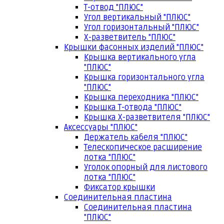
Т-отвод "ПЛЮС"
Угол вертикальный "ПЛЮС"
Угол горизонтальный "ПЛЮС"
Х-разветвитель "ПЛЮС"
Крышки фасонных изделий "ПЛЮС"
Крышка вертикального угла
"ПЛЮС"
Крышка горизонтального угла
"ПЛЮС"
Крышка переходника "ПЛЮС"
Крышка Т-отвода "ПЛЮС"
Крышка Х-разветвителя "ПЛЮС"
Аксессуары "ПЛЮС"
Держатель кабеля "ПЛЮС"
Телескопическое расширение
лотка "ПЛЮС"
Уголок опорный для листового
лотка "ПЛЮС"
Фиксатор крышки
Соединительная пластина
Соединительная пластина
"ПЛЮС"