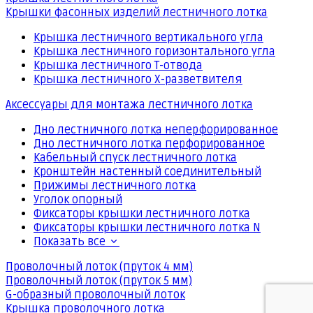
Крышки фасонных изделий лестничного лотка
Крышка лестничного вертикального угла
Крышка лестничного горизонтального угла
Крышка лестничного Т-отвода
Крышка лестничного Х-разветвителя
Аксессуары для монтажа лестничного лотка
Дно лестничного лотка неперфорированное
Дно лестничного лотка перфорированное
Кабельный спуск лестничного лотка
Кронштейн настенный соединительный
Прижимы лестничного лотка
Уголок опорный
Фиксаторы крышки лестничного лотка
Фиксаторы крышки лестничного лотка N
Показать все
Проволочный лоток (пруток 4 мм)
Проволочный лоток (пруток 5 мм)
G-образный проволочный лоток
Крышка проволочного лотка