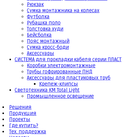
Рюкзак
Сумка монтажника на колесах
Футболка
Рубашка поло
Толстовка худи
Бейсболка
Пояс монтажный
Сумка кросс-боди
Аксессуары
СИСТЕМА для прокладки кабеля серии ПЛАСТ
Коробки электромонтажные
Трубы гофрированные ПНД
Аксессуары для пластиковых труб
Крепеж-клипсы
Светотехника КМ Total Light
Промышленное освещение
Решения
Продукция
Проекты
Где купить?
Тех. поддержка