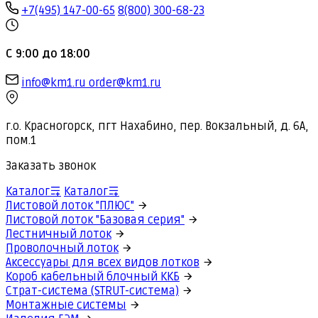
+7(495) 147-00-65
8(800) 300-68-23
С 9:00 до 18:00
info@km1.ru
order@km1.ru
г.о. Красногорск, пгт Нахабино, пер. Вокзальный, д. 6А,
пом.1
Заказать звонок
Каталог
Каталог
Листовой лоток "ПЛЮС"
Листовой лоток "Базовая серия"
Лестничный лоток
Проволочный лоток
Аксессуары для всех видов лотков
Короб кабельный блочный ККБ
Страт-система (STRUT-система)
Монтажные системы