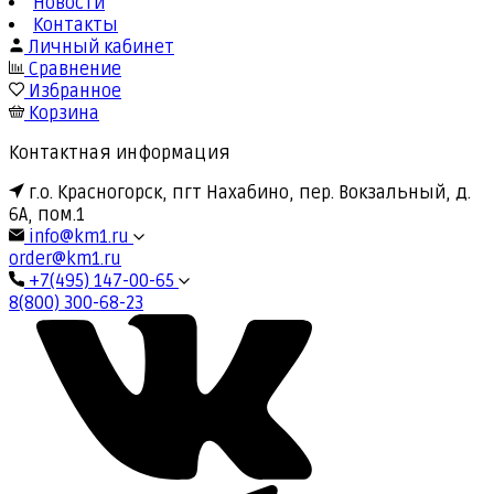
Новости
Контакты
Личный кабинет
Сравнение
Избранное
Корзина
Контактная информация
г.о. Красногорск, пгт Нахабино, пер. Вокзальный, д.
6А, пом.1
info@km1.ru
order@km1.ru
+7(495) 147-00-65
8(800) 300-68-23