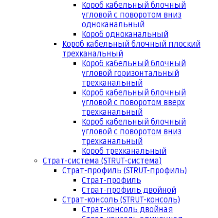
Короб кабельный блочный
угловой с поворотом вниз
одноканальный
Короб одноканальный
Короб кабельный блочный плоский
трехканальный
Короб кабельный блочный
угловой горизонтальный
трехканальный
Короб кабельный блочный
угловой с поворотом вверх
трехканальный
Короб кабельный блочный
угловой с поворотом вниз
трехканальный
Короб трехканальный
Страт-система (STRUT-система)
Страт-профиль (STRUT-профиль)
Страт-профиль
Страт-профиль двойной
Страт-консоль (STRUT-консоль)
Страт-консоль двойная