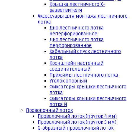
Крышка лестничного Х-
разветвителя
Аксессуары для монтажа лестничного
лотка
Дно лестничного лотка
неперфорированное
Дно лестничного лотка
перфорированное
Кабельный спуск лестничного
лотка
Кронштейн настенный
соединительный
Прижимы лестничного лотка
Уголок опорный
Фиксаторы крышки лестничного
лотка
Фиксаторы крышки лестничного
лотка N
Проволочный лоток
Проволочный лоток (пруток 4 мм)
Проволочный лоток (пруток 5 мм)
G-образный проволочный лоток