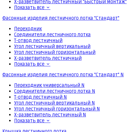
Х-разветвитель лестничный "Быстрый монтаж"
Показать все
Фасонные изделия лестничного лотка "Стандарт"
Переходник
Соединители лестничного лотка
Т-отвод лестничный
Угол лестничный вертикальный
Угол лестничный горизонтальный
Х-разветвитель лестничный
Показать все
Фасонные изделия лестничного лотка "Стандарт" N
Переходник универсальный N
Соединители лестничного лотка N
Т-отвод лестничный N
Угол лестничный вертикальный N
Угол лестничный горизонтальный N
Х-разветвитель лестничный N
Показать все
Крышка лестничного лотка