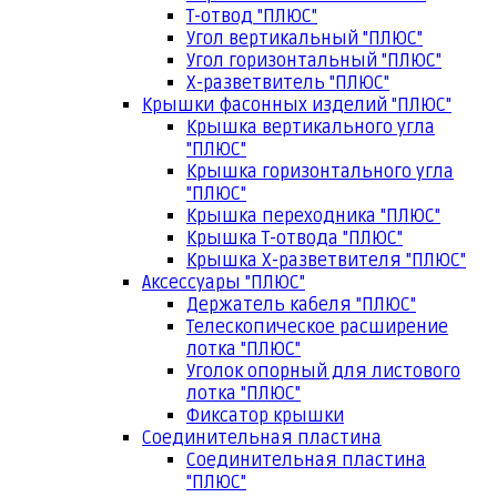
Т-отвод "ПЛЮС"
Угол вертикальный "ПЛЮС"
Угол горизонтальный "ПЛЮС"
Х-разветвитель "ПЛЮС"
Крышки фасонных изделий "ПЛЮС"
Крышка вертикального угла
"ПЛЮС"
Крышка горизонтального угла
"ПЛЮС"
Крышка переходника "ПЛЮС"
Крышка Т-отвода "ПЛЮС"
Крышка Х-разветвителя "ПЛЮС"
Аксессуары "ПЛЮС"
Держатель кабеля "ПЛЮС"
Телескопическое расширение
лотка "ПЛЮС"
Уголок опорный для листового
лотка "ПЛЮС"
Фиксатор крышки
Соединительная пластина
Соединительная пластина
"ПЛЮС"