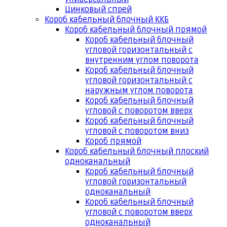
Цинковый спрей
Короб кабельный блочный ККБ
Короб кабельный блочный прямой
Короб кабельный блочный
угловой горизонтальный с
внутренним углом поворота
Короб кабельный блочный
угловой горизонтальный с
наружным углом поворота
Короб кабельный блочный
угловой с поворотом вверх
Короб кабельный блочный
угловой с поворотом вниз
Короб прямой
Короб кабельный блочный плоский
одноканальный
Короб кабельный блочный
угловой горизонтальный
одноканальный
Короб кабельный блочный
угловой с поворотом вверх
одноканальный