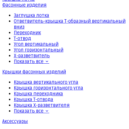
Фасонные изделия
Заглушка лотка
Ответвитель-крышка Т-образный вертикальный
вниз
Переходник
Т-отвод
Угол вертикальный
Угол горизонтальный
Х-разветвитель
Показать все
Крышки фасонных изделий
Крышка вертикального угла
Крышка горизонтального угла
Крышка переходника
Крышка Т-отвода
Крышка Х-разветвителя
Показать все
Аксессуары