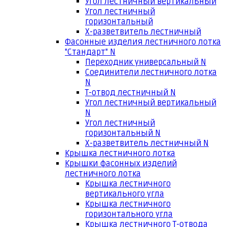
Угол лестничный вертикальный
Угол лестничный
горизонтальный
Х-разветвитель лестничный
Фасонные изделия лестничного лотка
"Стандарт" N
Переходник универсальный N
Соединители лестничного лотка
N
Т-отвод лестничный N
Угол лестничный вертикальный
N
Угол лестничный
горизонтальный N
Х-разветвитель лестничный N
Крышка лестничного лотка
Крышки фасонных изделий
лестничного лотка
Крышка лестничного
вертикального угла
Крышка лестничного
горизонтального угла
Крышка лестничного Т-отвода