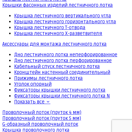
Крышки фасонных изделий лестничного лотка
Крышка лестничного вертикального угла
Крышка лестничного горизонтального угла
Крышка лестничного Т-отвода
Крышка лестничного Х-разветвителя
Аксессуары для монтажа лестничного лотка
Дно лестничного лотка неперфорированное
Дно лестничного лотка перфорированное
Кабельный спуск лестничного лотка
Кронштейн настенный соединительный
Прижимы лестничного лотка
Уголок опорный
Фиксаторы крышки лестничного лотка
Фиксаторы крышки лестничного лотка N
Показать все
Проволочный лоток (пруток 4 мм)
Проволочный лоток (пруток 5 мм)
G-образный проволочный лоток
Крышка проволочного лотка