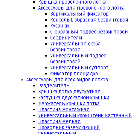
Крышка проволочного лотка
Аксессуары для проволочного лотка
Вертикальный фиксатор
Консоль L-образная безвинтовая
Кусачки
С-образный подвес безвинтовой
Соединители
Универсальная скоба
безвинтовая
Универсальный подвес
безвинтовой
Универсальный суппорт
Фиксатор площадка
Аксессуары для всех видов лотков
Разделитель
Крышка лотка двускатная
Заглушка двускатной крышки
Держатель крышки лотка
Пластина монтажная
Универсальный кронштейн настенный
Пластина медная
Проводник заземляющий
универсальный