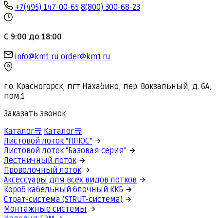
+7(495) 147-00-65
8(800) 300-68-23
С 9:00 до 18:00
info@km1.ru
order@km1.ru
г.о. Красногорск, пгт Нахабино, пер. Вокзальный, д. 6А,
пом.1
Заказать звонок
Каталог
Каталог
Листовой лоток "ПЛЮС"
Листовой лоток "Базовая серия"
Лестничный лоток
Проволочный лоток
Аксессуары для всех видов лотков
Короб кабельный блочный ККБ
Страт-система (STRUT-система)
Монтажные системы