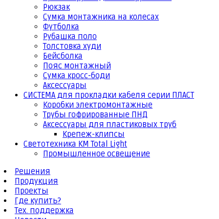
Рюкзак
Сумка монтажника на колесах
Футболка
Рубашка поло
Толстовка худи
Бейсболка
Пояс монтажный
Сумка кросс-боди
Аксессуары
СИСТЕМА для прокладки кабеля серии ПЛАСТ
Коробки электромонтажные
Трубы гофрированные ПНД
Аксессуары для пластиковых труб
Крепеж-клипсы
Светотехника КМ Total Light
Промышленное освещение
Решения
Продукция
Проекты
Где купить?
Тех. поддержка