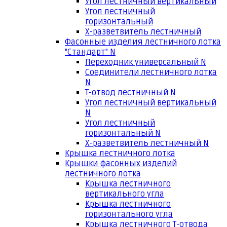
Угол лестничный вертикальный
Угол лестничный
горизонтальный
Х-разветвитель лестничный
Фасонные изделия лестничного лотка
"Стандарт" N
Переходник универсальный N
Соединители лестничного лотка
N
Т-отвод лестничный N
Угол лестничный вертикальный
N
Угол лестничный
горизонтальный N
Х-разветвитель лестничный N
Крышка лестничного лотка
Крышки фасонных изделий
лестничного лотка
Крышка лестничного
вертикального угла
Крышка лестничного
горизонтального угла
Крышка лестничного Т-отвода