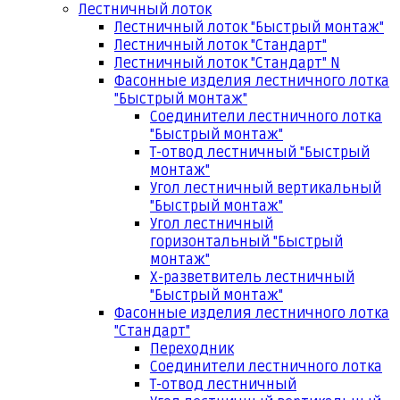
Лестничный лоток
Лестничный лоток "Быстрый монтаж"
Лестничный лоток "Стандарт"
Лестничный лоток "Стандарт" N
Фасонные изделия лестничного лотка
"Быстрый монтаж"
Соединители лестничного лотка
"Быстрый монтаж"
Т-отвод лестничный "Быстрый
монтаж"
Угол лестничный вертикальный
"Быстрый монтаж"
Угол лестничный
горизонтальный "Быстрый
монтаж"
Х-разветвитель лестничный
"Быстрый монтаж"
Фасонные изделия лестничного лотка
"Стандарт"
Переходник
Соединители лестничного лотка
Т-отвод лестничный