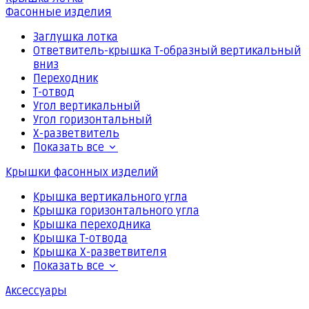
Фасонные изделия
Заглушка лотка
Ответвитель-крышка Т-образный вертикальный
вниз
Переходник
Т-отвод
Угол вертикальный
Угол горизонтальный
Х-разветвитель
Показать все
Крышки фасонных изделий
Крышка вертикального угла
Крышка горизонтального угла
Крышка переходника
Крышка Т-отвода
Крышка Х-разветвителя
Показать все
Аксессуары