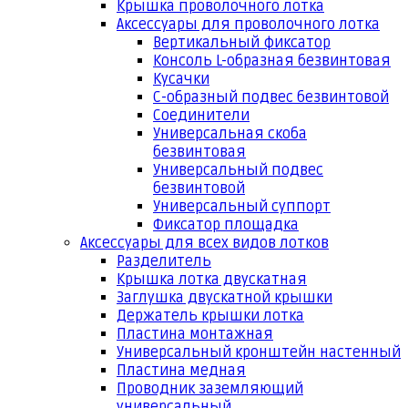
Крышка проволочного лотка
Аксессуары для проволочного лотка
Вертикальный фиксатор
Консоль L-образная безвинтовая
Кусачки
С-образный подвес безвинтовой
Соединители
Универсальная скоба
безвинтовая
Универсальный подвес
безвинтовой
Универсальный суппорт
Фиксатор площадка
Аксессуары для всех видов лотков
Разделитель
Крышка лотка двускатная
Заглушка двускатной крышки
Держатель крышки лотка
Пластина монтажная
Универсальный кронштейн настенный
Пластина медная
Проводник заземляющий
универсальный