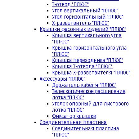
Т-отвод "ПЛЮС"
Угол вертикальный "ПЛЮС"
Угол горизонтальный "ПЛЮС"
Х-разветвитель "ПЛЮС"
Крышки фасонных изделий "ПЛЮС"
Крышка вертикального угла
"ПЛЮС"
Крышка горизонтального угла
"ПЛЮС"
Крышка переходника "ПЛЮС"
Крышка Т-отвода "ПЛЮС"
Крышка Х-разветвителя "ПЛЮС"
Аксессуары "ПЛЮС"
Держатель кабеля "ПЛЮС"
Телескопическое расширение
лотка "ПЛЮС"
Уголок опорный для листового
лотка "ПЛЮС"
Фиксатор крышки
Соединительная пластина
Соединительная пластина
"ПЛЮС"