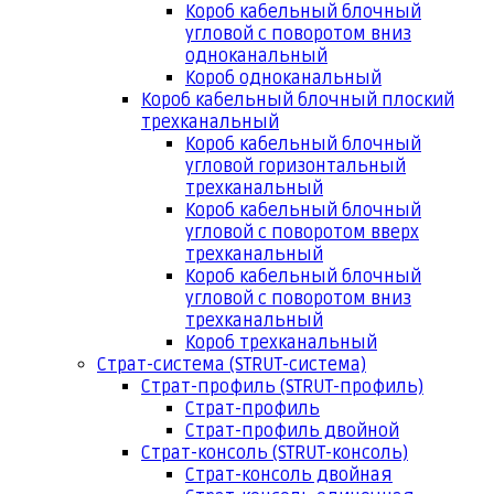
Короб кабельный блочный
угловой с поворотом вниз
одноканальный
Короб одноканальный
Короб кабельный блочный плоский
трехканальный
Короб кабельный блочный
угловой горизонтальный
трехканальный
Короб кабельный блочный
угловой с поворотом вверх
трехканальный
Короб кабельный блочный
угловой с поворотом вниз
трехканальный
Короб трехканальный
Страт-система (STRUT-система)
Страт-профиль (STRUT-профиль)
Страт-профиль
Страт-профиль двойной
Страт-консоль (STRUT-консоль)
Страт-консоль двойная