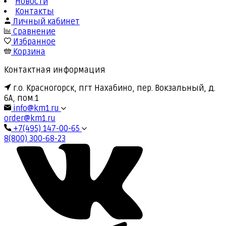
Новости
Контакты
Личный кабинет
Сравнение
Избранное
Корзина
Контактная информация
г.о. Красногорск, пгт Нахабино, пер. Вокзальный, д.
6А, пом.1
info@km1.ru
order@km1.ru
+7(495) 147-00-65
8(800) 300-68-23