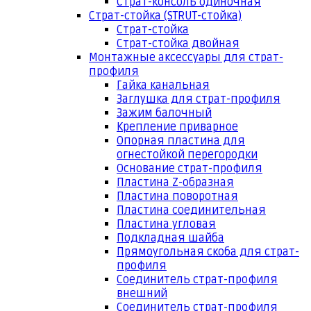
Страт-консоль одиночная
Страт-стойка (STRUT-стойка)
Страт-стойка
Страт-стойка двойная
Монтажные аксессуары для страт-
профиля
Гайка канальная
Заглушка для страт-профиля
Зажим балочный
Крепление приварное
Опорная пластина для
огнестойкой перегородки
Основание страт-профиля
Пластина Z-образная
Пластина поворотная
Пластина соединительная
Пластина угловая
Подкладная шайба
Прямоугольная скоба для страт-
профиля
Соединитель страт-профиля
внешний
Соединитель страт-профиля