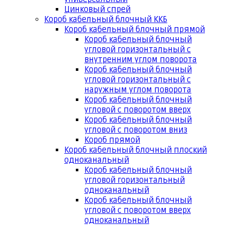
Цинковый спрей
Короб кабельный блочный ККБ
Короб кабельный блочный прямой
Короб кабельный блочный
угловой горизонтальный с
внутренним углом поворота
Короб кабельный блочный
угловой горизонтальный с
наружным углом поворота
Короб кабельный блочный
угловой с поворотом вверх
Короб кабельный блочный
угловой с поворотом вниз
Короб прямой
Короб кабельный блочный плоский
одноканальный
Короб кабельный блочный
угловой горизонтальный
одноканальный
Короб кабельный блочный
угловой с поворотом вверх
одноканальный