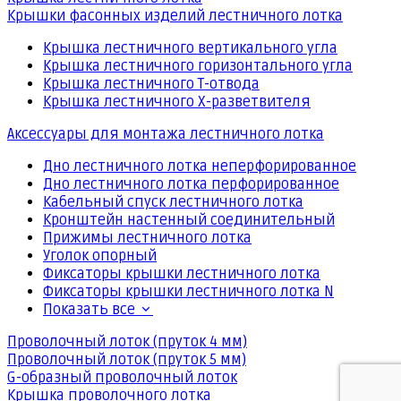
Крышки фасонных изделий лестничного лотка
Крышка лестничного вертикального угла
Крышка лестничного горизонтального угла
Крышка лестничного Т-отвода
Крышка лестничного Х-разветвителя
Аксессуары для монтажа лестничного лотка
Дно лестничного лотка неперфорированное
Дно лестничного лотка перфорированное
Кабельный спуск лестничного лотка
Кронштейн настенный соединительный
Прижимы лестничного лотка
Уголок опорный
Фиксаторы крышки лестничного лотка
Фиксаторы крышки лестничного лотка N
Показать все
Проволочный лоток (пруток 4 мм)
Проволочный лоток (пруток 5 мм)
G-образный проволочный лоток
Крышка проволочного лотка