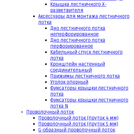
Крышка лестничного Х-
разветвителя
Аксессуары для монтажа лестничного
лотка
Дно лестничного лотка
неперфорированное
Дно лестничного лотка
перфорированное
Кабельный спуск лестничного
лотка
Кронштейн настенный
соединительный
Прижимы лестничного лотка
Уголок опорный
Фиксаторы крышки лестничного
лотка
Фиксаторы крышки лестничного
лотка N
Проволочный лоток
Проволочный лоток (пруток 4 мм)
Проволочный лоток (пруток 5 мм)
G-образный проволочный лоток