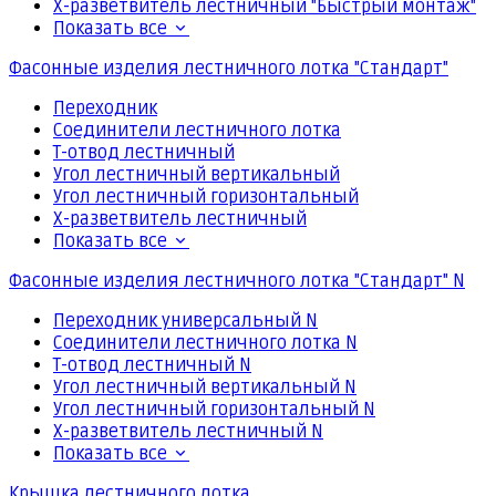
Х-разветвитель лестничный "Быстрый монтаж"
Показать все
Фасонные изделия лестничного лотка "Стандарт"
Переходник
Соединители лестничного лотка
Т-отвод лестничный
Угол лестничный вертикальный
Угол лестничный горизонтальный
Х-разветвитель лестничный
Показать все
Фасонные изделия лестничного лотка "Стандарт" N
Переходник универсальный N
Соединители лестничного лотка N
Т-отвод лестничный N
Угол лестничный вертикальный N
Угол лестничный горизонтальный N
Х-разветвитель лестничный N
Показать все
Крышка лестничного лотка