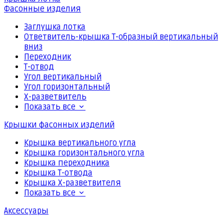
Фасонные изделия
Заглушка лотка
Ответвитель-крышка Т-образный вертикальный
вниз
Переходник
Т-отвод
Угол вертикальный
Угол горизонтальный
Х-разветвитель
Показать все
Крышки фасонных изделий
Крышка вертикального угла
Крышка горизонтального угла
Крышка переходника
Крышка Т-отвода
Крышка Х-разветвителя
Показать все
Аксессуары