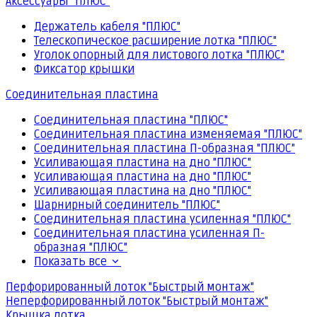
Аксессуары "ПЛЮС"
Держатель кабеля "ПЛЮС"
Телескопическое расширение лотка "ПЛЮС"
Уголок опорный для листового лотка "ПЛЮС"
Фиксатор крышки
Соединительная пластина
Соединительная пластина "ПЛЮС"
Соединительная пластина изменяемая "ПЛЮС"
Соединительная пластина П-образная "ПЛЮС"
Усиливающая пластина на дно "ПЛЮС"
Усиливающая пластина на дно "ПЛЮС"
Усиливающая пластина на дно "ПЛЮС"
Шарнирный соединитель "ПЛЮС"
Соединительная пластина усиленная "ПЛЮС"
Соединительная пластина усиленная П-
образная "ПЛЮС"
Показать все
Перфорированный лоток "Быстрый монтаж"
Неперфорированный лоток "Быстрый монтаж"
Крышка лотка