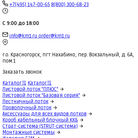
+7(495) 147-00-65
8(800) 300-68-23
С 9:00 до 18:00
info@km1.ru
order@km1.ru
г.о. Красногорск, пгт Нахабино, пер. Вокзальный, д. 6А,
пом.1
Заказать звонок
Каталог
Каталог
Листовой лоток "ПЛЮС"
Листовой лоток "Базовая серия"
Лестничный лоток
Проволочный лоток
Аксессуары для всех видов лотков
Короб кабельный блочный ККБ
Страт-система (STRUT-система)
Монтажные системы