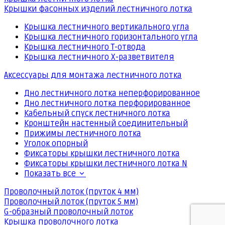
Крышки фасонных изделий лестничного лотка
Крышка лестничного вертикального угла
Крышка лестничного горизонтального угла
Крышка лестничного Т-отвода
Крышка лестничного Х-разветвителя
Аксессуары для монтажа лестничного лотка
Дно лестничного лотка неперфорированное
Дно лестничного лотка перфорированное
Кабельный спуск лестничного лотка
Кронштейн настенный соединительный
Прижимы лестничного лотка
Уголок опорный
Фиксаторы крышки лестничного лотка
Фиксаторы крышки лестничного лотка N
Показать все
Проволочный лоток (пруток 4 мм)
Проволочный лоток (пруток 5 мм)
G-образный проволочный лоток
Крышка проволочного лотка