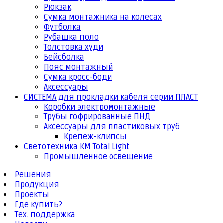
Рюкзак
Сумка монтажника на колесах
Футболка
Рубашка поло
Толстовка худи
Бейсболка
Пояс монтажный
Сумка кросс-боди
Аксессуары
СИСТЕМА для прокладки кабеля серии ПЛАСТ
Коробки электромонтажные
Трубы гофрированные ПНД
Аксессуары для пластиковых труб
Крепеж-клипсы
Светотехника КМ Total Light
Промышленное освещение
Решения
Продукция
Проекты
Где купить?
Тех. поддержка