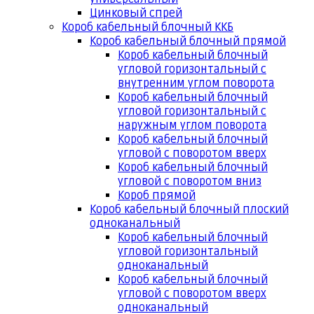
Цинковый спрей
Короб кабельный блочный ККБ
Короб кабельный блочный прямой
Короб кабельный блочный
угловой горизонтальный с
внутренним углом поворота
Короб кабельный блочный
угловой горизонтальный с
наружным углом поворота
Короб кабельный блочный
угловой с поворотом вверх
Короб кабельный блочный
угловой с поворотом вниз
Короб прямой
Короб кабельный блочный плоский
одноканальный
Короб кабельный блочный
угловой горизонтальный
одноканальный
Короб кабельный блочный
угловой с поворотом вверх
одноканальный