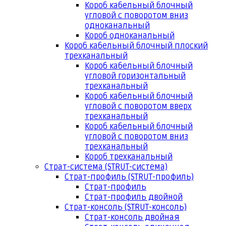
Короб кабельный блочный
угловой с поворотом вниз
одноканальный
Короб одноканальный
Короб кабельный блочный плоский
трехканальный
Короб кабельный блочный
угловой горизонтальный
трехканальный
Короб кабельный блочный
угловой с поворотом вверх
трехканальный
Короб кабельный блочный
угловой с поворотом вниз
трехканальный
Короб трехканальный
Страт-система (STRUT-система)
Страт-профиль (STRUT-профиль)
Страт-профиль
Страт-профиль двойной
Страт-консоль (STRUT-консоль)
Страт-консоль двойная