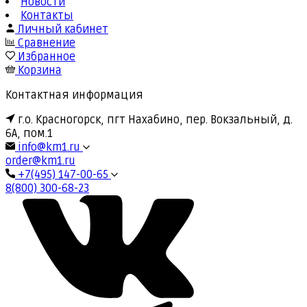
Новости
Контакты
Личный кабинет
Сравнение
Избранное
Корзина
Контактная информация
г.о. Красногорск, пгт Нахабино, пер. Вокзальный, д.
6А, пом.1
info@km1.ru
order@km1.ru
+7(495) 147-00-65
8(800) 300-68-23