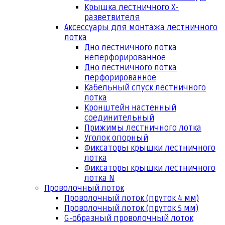
Крышка лестничного Х-
разветвителя
Аксессуары для монтажа лестничного
лотка
Дно лестничного лотка
неперфорированное
Дно лестничного лотка
перфорированное
Кабельный спуск лестничного
лотка
Кронштейн настенный
соединительный
Прижимы лестничного лотка
Уголок опорный
Фиксаторы крышки лестничного
лотка
Фиксаторы крышки лестничного
лотка N
Проволочный лоток
Проволочный лоток (пруток 4 мм)
Проволочный лоток (пруток 5 мм)
G-образный проволочный лоток