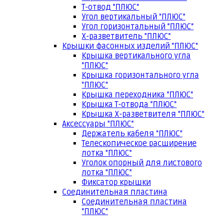
Т-отвод "ПЛЮС"
Угол вертикальный "ПЛЮС"
Угол горизонтальный "ПЛЮС"
Х-разветвитель "ПЛЮС"
Крышки фасонных изделий "ПЛЮС"
Крышка вертикального угла
"ПЛЮС"
Крышка горизонтального угла
"ПЛЮС"
Крышка переходника "ПЛЮС"
Крышка Т-отвода "ПЛЮС"
Крышка Х-разветвителя "ПЛЮС"
Аксессуары "ПЛЮС"
Держатель кабеля "ПЛЮС"
Телескопическое расширение
лотка "ПЛЮС"
Уголок опорный для листового
лотка "ПЛЮС"
Фиксатор крышки
Соединительная пластина
Соединительная пластина
"ПЛЮС"