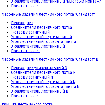
Х-разветвитель лестничный "Быстрый монтаж"
Показать все
Фасонные изделия лестничного лотка "Стандарт"
Переходник
Соединители лестничного лотка
Т-отвод лестничный
Угол лестничный вертикальный
Угол лестничный горизонтальный
Х-разветвитель лестничный
Показать все
Фасонные изделия лестничного лотка "Стандарт" N
Переходник универсальный N
Соединители лестничного лотка N
Т-отвод лестничный N
Угол лестничный вертикальный N
Угол лестничный горизонтальный N
Х-разветвитель лестничный N
Показать все
Крышка лестничного лотка