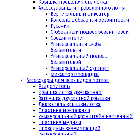
Крышка проволочного лотка
Аксессуары для проволочного лотка
Вертикальный фиксатор
Консоль L-образная безвинтовая
Кусачки
С-образный подвес безвинтовой
Соединители
Универсальная скоба
безвинтовая
Универсальный подвес
безвинтовой
Универсальный суппорт
Фиксатор площадка
Аксессуары для всех видов лотков
Разделитель
Крышка лотка двускатная
Заглушка двускатной крышки
Держатель крышки лотка
Пластина монтажная
Универсальный кронштейн настенный
Пластина медная
Проводник заземляющий
универсальный