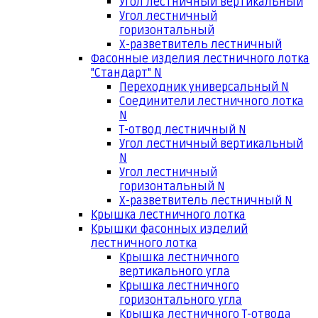
Угол лестничный вертикальный
Угол лестничный
горизонтальный
Х-разветвитель лестничный
Фасонные изделия лестничного лотка
"Стандарт" N
Переходник универсальный N
Соединители лестничного лотка
N
Т-отвод лестничный N
Угол лестничный вертикальный
N
Угол лестничный
горизонтальный N
Х-разветвитель лестничный N
Крышка лестничного лотка
Крышки фасонных изделий
лестничного лотка
Крышка лестничного
вертикального угла
Крышка лестничного
горизонтального угла
Крышка лестничного Т-отвода