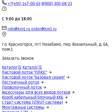
+7(495) 147-00-65
8(800) 300-68-23
С 9:00 до 18:00
info@km1.ru
order@km1.ru
г.о. Красногорск, пгт Нахабино, пер. Вокзальный, д. 6А,
пом.1
Заказать звонок
Каталог
Каталог
Листовой лоток "ПЛЮС"
Листовой лоток "Базовая серия"
Лестничный лоток
Проволочный лоток
Аксессуары для всех видов лотков
Короб кабельный блочный ККБ
Страт-система (STRUT-система)
Монтажные системы