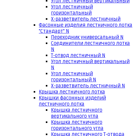
Угол лестничный вертикальный
Угол лестничный
горизонтальный
Х-разветвитель лестничный
Фасонные изделия лестничного лотка
"Стандарт" N
Переходник универсальный N
Соединители лестничного лотка
N
Т-отвод лестничный N
Угол лестничный вертикальный
N
Угол лестничный
горизонтальный N
Х-разветвитель лестничный N
Крышка лестничного лотка
Крышки фасонных изделий
лестничного лотка
Крышка лестничного
вертикального угла
Крышка лестничного
горизонтального угла
Крышка лестничного Т-отвода