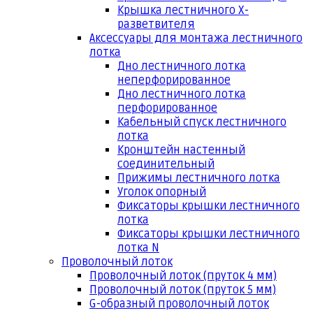
Крышка лестничного Х-
разветвителя
Аксессуары для монтажа лестничного
лотка
Дно лестничного лотка
неперфорированное
Дно лестничного лотка
перфорированное
Кабельный спуск лестничного
лотка
Кронштейн настенный
соединительный
Прижимы лестничного лотка
Уголок опорный
Фиксаторы крышки лестничного
лотка
Фиксаторы крышки лестничного
лотка N
Проволочный лоток
Проволочный лоток (пруток 4 мм)
Проволочный лоток (пруток 5 мм)
G-образный проволочный лоток