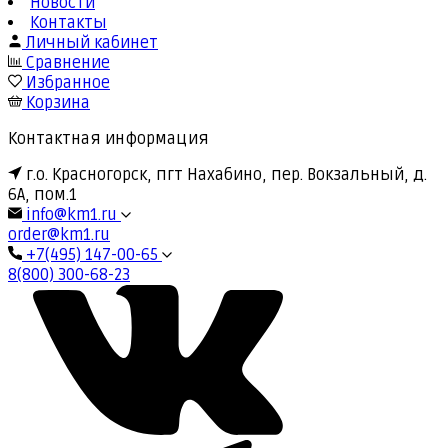
Новости
Контакты
Личный кабинет
Сравнение
Избранное
Корзина
Контактная информация
г.о. Красногорск, пгт Нахабино, пер. Вокзальный, д.
6А, пом.1
info@km1.ru
order@km1.ru
+7(495) 147-00-65
8(800) 300-68-23