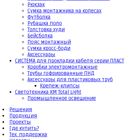
Рюкзак
Сумка монтажника на колесах
Футболка
Рубашка поло
Толстовка худи
Бейсболка
Пояс монтажный
Сумка кросс-боди
Аксессуары
СИСТЕМА для прокладки кабеля серии ПЛАСТ
Коробки электромонтажные
Трубы гофрированные ПНД
Аксессуары для пластиковых труб
Крепеж-клипсы
Светотехника КМ Total Light
Промышленное освещение
Решения
Продукция
Проекты
Где купить?
Тех. поддержка