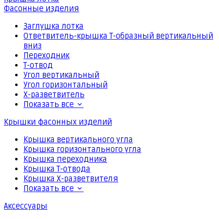
Фасонные изделия
Заглушка лотка
Ответвитель-крышка Т-образный вертикальный
вниз
Переходник
Т-отвод
Угол вертикальный
Угол горизонтальный
Х-разветвитель
Показать все
Крышки фасонных изделий
Крышка вертикального угла
Крышка горизонтального угла
Крышка переходника
Крышка Т-отвода
Крышка Х-разветвителя
Показать все
Аксессуары