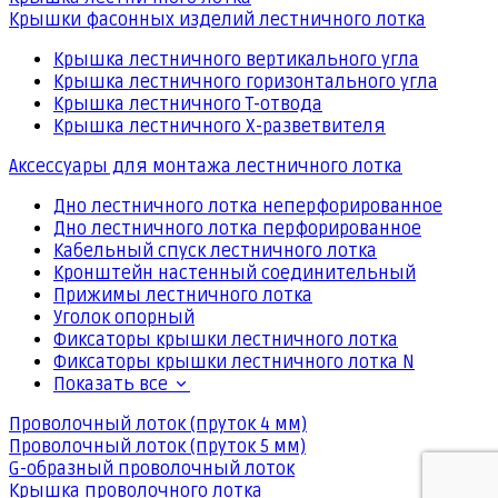
Крышки фасонных изделий лестничного лотка
Крышка лестничного вертикального угла
Крышка лестничного горизонтального угла
Крышка лестничного Т-отвода
Крышка лестничного Х-разветвителя
Аксессуары для монтажа лестничного лотка
Дно лестничного лотка неперфорированное
Дно лестничного лотка перфорированное
Кабельный спуск лестничного лотка
Кронштейн настенный соединительный
Прижимы лестничного лотка
Уголок опорный
Фиксаторы крышки лестничного лотка
Фиксаторы крышки лестничного лотка N
Показать все
Проволочный лоток (пруток 4 мм)
Проволочный лоток (пруток 5 мм)
G-образный проволочный лоток
Крышка проволочного лотка