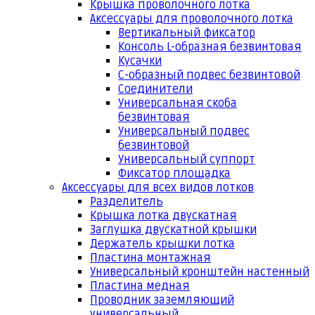
Крышка проволочного лотка
Аксессуары для проволочного лотка
Вертикальный фиксатор
Консоль L-образная безвинтовая
Кусачки
С-образный подвес безвинтовой
Соединители
Универсальная скоба
безвинтовая
Универсальный подвес
безвинтовой
Универсальный суппорт
Фиксатор площадка
Аксессуары для всех видов лотков
Разделитель
Крышка лотка двускатная
Заглушка двускатной крышки
Держатель крышки лотка
Пластина монтажная
Универсальный кронштейн настенный
Пластина медная
Проводник заземляющий
универсальный