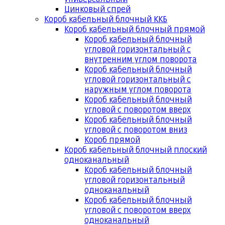
Цинковый спрей
Короб кабельный блочный ККБ
Короб кабельный блочный прямой
Короб кабельный блочный
угловой горизонтальный с
внутренним углом поворота
Короб кабельный блочный
угловой горизонтальный с
наружным углом поворота
Короб кабельный блочный
угловой с поворотом вверх
Короб кабельный блочный
угловой с поворотом вниз
Короб прямой
Короб кабельный блочный плоский
одноканальный
Короб кабельный блочный
угловой горизонтальный
одноканальный
Короб кабельный блочный
угловой с поворотом вверх
одноканальный