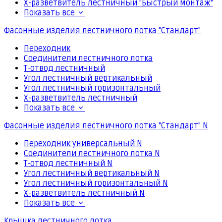
Х-разветвитель лестничный "Быстрый монтаж"
Показать все
Фасонные изделия лестничного лотка "Стандарт"
Переходник
Соединители лестничного лотка
Т-отвод лестничный
Угол лестничный вертикальный
Угол лестничный горизонтальный
Х-разветвитель лестничный
Показать все
Фасонные изделия лестничного лотка "Стандарт" N
Переходник универсальный N
Соединители лестничного лотка N
Т-отвод лестничный N
Угол лестничный вертикальный N
Угол лестничный горизонтальный N
Х-разветвитель лестничный N
Показать все
Крышка лестничного лотка