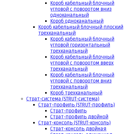
Короб кабельный блочный
угловой с поворотом вниз
одноканальный
Короб одноканальный
Короб кабельный блочный плоский
трехканальный
Короб кабельный блочный
угловой горизонтальный
трехканальный
Короб кабельный блочный
угловой с поворотом вверх
трехканальный
Короб кабельный блочный
угловой с поворотом вниз
трехканальный
Короб трехканальный
Страт-система (STRUT-система)
Страт-профиль (STRUT-профиль)
Страт-профиль
Страт-профиль двойной
Страт-консоль (STRUT-консоль)
Страт-консоль двойная