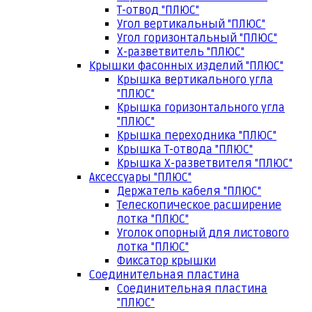
Т-отвод "ПЛЮС"
Угол вертикальный "ПЛЮС"
Угол горизонтальный "ПЛЮС"
Х-разветвитель "ПЛЮС"
Крышки фасонных изделий "ПЛЮС"
Крышка вертикального угла
"ПЛЮС"
Крышка горизонтального угла
"ПЛЮС"
Крышка переходника "ПЛЮС"
Крышка Т-отвода "ПЛЮС"
Крышка Х-разветвителя "ПЛЮС"
Аксессуары "ПЛЮС"
Держатель кабеля "ПЛЮС"
Телескопическое расширение
лотка "ПЛЮС"
Уголок опорный для листового
лотка "ПЛЮС"
Фиксатор крышки
Соединительная пластина
Соединительная пластина
"ПЛЮС"