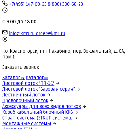
+7(495) 147-00-65
8(800) 300-68-23
С 9:00 до 18:00
info@km1.ru
order@km1.ru
г.о. Красногорск, пгт Нахабино, пер. Вокзальный, д. 6А,
пом.1
Заказать звонок
Каталог
Каталог
Листовой лоток "ПЛЮС"
Листовой лоток "Базовая серия"
Лестничный лоток
Проволочный лоток
Аксессуары для всех видов лотков
Короб кабельный блочный ККБ
Страт-система (STRUT-система)
Монтажные системы