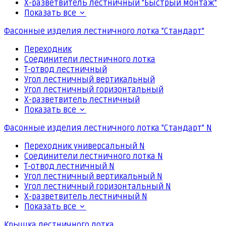
Х-разветвитель лестничный "Быстрый монтаж"
Показать все
Фасонные изделия лестничного лотка "Стандарт"
Переходник
Соединители лестничного лотка
Т-отвод лестничный
Угол лестничный вертикальный
Угол лестничный горизонтальный
Х-разветвитель лестничный
Показать все
Фасонные изделия лестничного лотка "Стандарт" N
Переходник универсальный N
Соединители лестничного лотка N
Т-отвод лестничный N
Угол лестничный вертикальный N
Угол лестничный горизонтальный N
Х-разветвитель лестничный N
Показать все
Крышка лестничного лотка