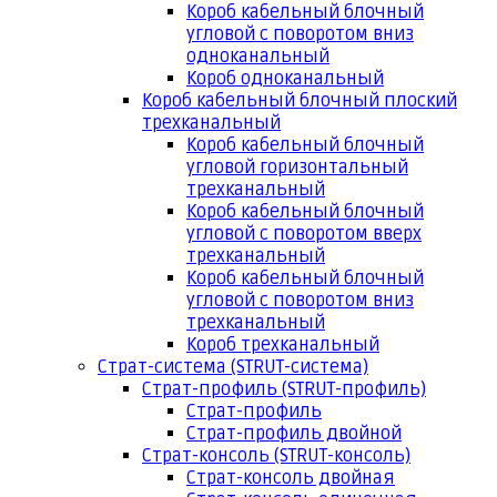
Короб кабельный блочный
угловой с поворотом вниз
одноканальный
Короб одноканальный
Короб кабельный блочный плоский
трехканальный
Короб кабельный блочный
угловой горизонтальный
трехканальный
Короб кабельный блочный
угловой с поворотом вверх
трехканальный
Короб кабельный блочный
угловой с поворотом вниз
трехканальный
Короб трехканальный
Страт-система (STRUT-система)
Страт-профиль (STRUT-профиль)
Страт-профиль
Страт-профиль двойной
Страт-консоль (STRUT-консоль)
Страт-консоль двойная