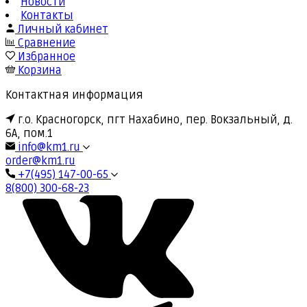
Новости
Контакты
Личный кабинет
Сравнение
Избранное
Корзина
Контактная информация
г.о. Красногорск, пгт Нахабино, пер. Вокзальный, д.
6А, пом.1
info@km1.ru
order@km1.ru
+7(495) 147-00-65
8(800) 300-68-23