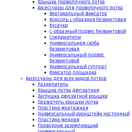
Крышка проволочного лотка
Аксессуары для проволочного лотка
Вертикальный фиксатор
Консоль L-образная безвинтовая
Кусачки
С-образный подвес безвинтовой
Соединители
Универсальная скоба
безвинтовая
Универсальный подвес
безвинтовой
Универсальный суппорт
Фиксатор площадка
Аксессуары для всех видов лотков
Разделитель
Крышка лотка двускатная
Заглушка двускатной крышки
Держатель крышки лотка
Пластина монтажная
Универсальный кронштейн настенный
Пластина медная
Проводник заземляющий
универсальный