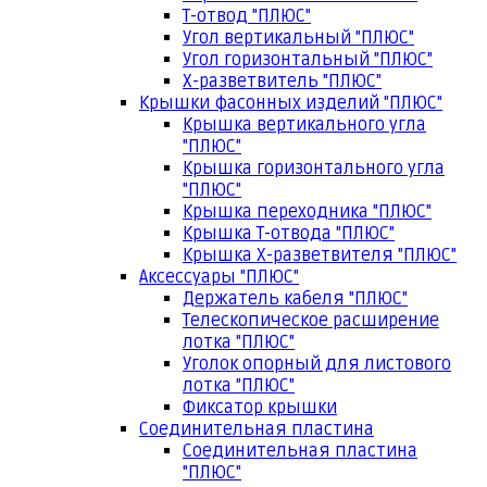
Т-отвод "ПЛЮС"
Угол вертикальный "ПЛЮС"
Угол горизонтальный "ПЛЮС"
Х-разветвитель "ПЛЮС"
Крышки фасонных изделий "ПЛЮС"
Крышка вертикального угла
"ПЛЮС"
Крышка горизонтального угла
"ПЛЮС"
Крышка переходника "ПЛЮС"
Крышка Т-отвода "ПЛЮС"
Крышка Х-разветвителя "ПЛЮС"
Аксессуары "ПЛЮС"
Держатель кабеля "ПЛЮС"
Телескопическое расширение
лотка "ПЛЮС"
Уголок опорный для листового
лотка "ПЛЮС"
Фиксатор крышки
Соединительная пластина
Соединительная пластина
"ПЛЮС"