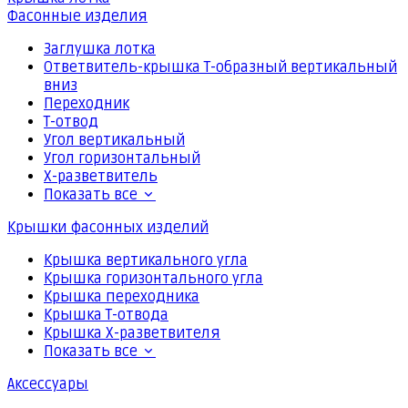
Фасонные изделия
Заглушка лотка
Ответвитель-крышка Т-образный вертикальный
вниз
Переходник
Т-отвод
Угол вертикальный
Угол горизонтальный
Х-разветвитель
Показать все
Крышки фасонных изделий
Крышка вертикального угла
Крышка горизонтального угла
Крышка переходника
Крышка Т-отвода
Крышка Х-разветвителя
Показать все
Аксессуары