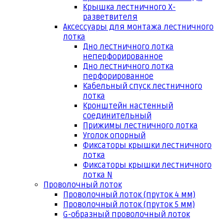
Крышка лестничного Х-
разветвителя
Аксессуары для монтажа лестничного
лотка
Дно лестничного лотка
неперфорированное
Дно лестничного лотка
перфорированное
Кабельный спуск лестничного
лотка
Кронштейн настенный
соединительный
Прижимы лестничного лотка
Уголок опорный
Фиксаторы крышки лестничного
лотка
Фиксаторы крышки лестничного
лотка N
Проволочный лоток
Проволочный лоток (пруток 4 мм)
Проволочный лоток (пруток 5 мм)
G-образный проволочный лоток