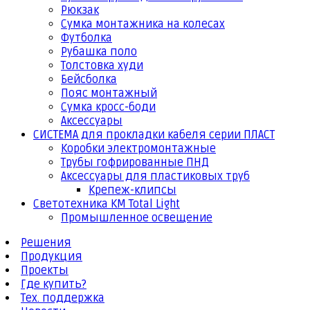
Рюкзак
Сумка монтажника на колесах
Футболка
Рубашка поло
Толстовка худи
Бейсболка
Пояс монтажный
Сумка кросс-боди
Аксессуары
СИСТЕМА для прокладки кабеля серии ПЛАСТ
Коробки электромонтажные
Трубы гофрированные ПНД
Аксессуары для пластиковых труб
Крепеж-клипсы
Светотехника КМ Total Light
Промышленное освещение
Решения
Продукция
Проекты
Где купить?
Тех. поддержка