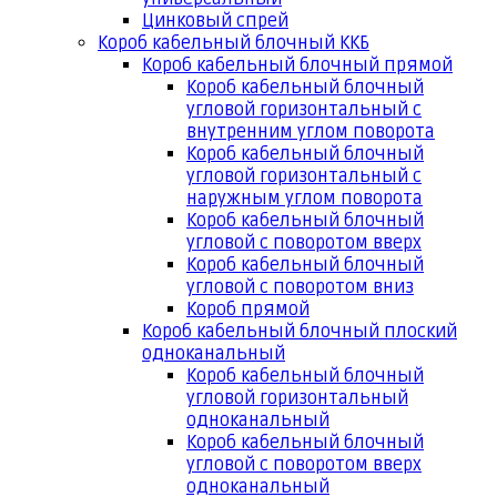
Цинковый спрей
Короб кабельный блочный ККБ
Короб кабельный блочный прямой
Короб кабельный блочный
угловой горизонтальный с
внутренним углом поворота
Короб кабельный блочный
угловой горизонтальный с
наружным углом поворота
Короб кабельный блочный
угловой с поворотом вверх
Короб кабельный блочный
угловой с поворотом вниз
Короб прямой
Короб кабельный блочный плоский
одноканальный
Короб кабельный блочный
угловой горизонтальный
одноканальный
Короб кабельный блочный
угловой с поворотом вверх
одноканальный