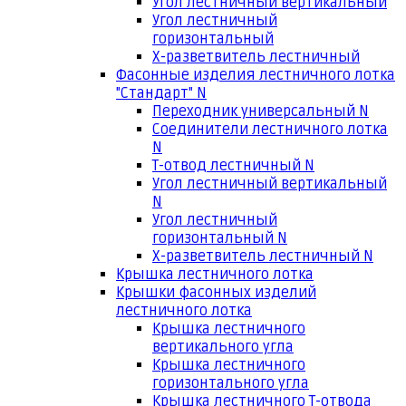
Угол лестничный вертикальный
Угол лестничный
горизонтальный
Х-разветвитель лестничный
Фасонные изделия лестничного лотка
"Стандарт" N
Переходник универсальный N
Соединители лестничного лотка
N
Т-отвод лестничный N
Угол лестничный вертикальный
N
Угол лестничный
горизонтальный N
Х-разветвитель лестничный N
Крышка лестничного лотка
Крышки фасонных изделий
лестничного лотка
Крышка лестничного
вертикального угла
Крышка лестничного
горизонтального угла
Крышка лестничного Т-отвода