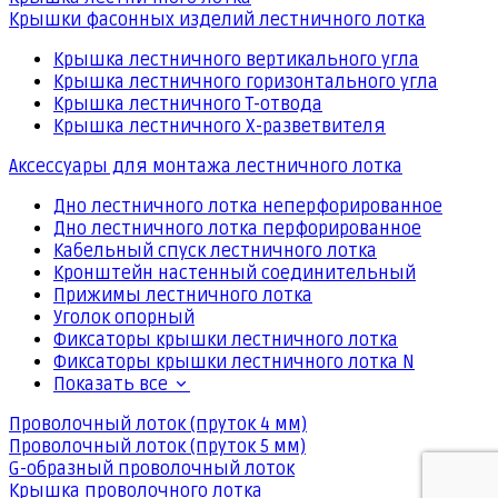
Крышки фасонных изделий лестничного лотка
Крышка лестничного вертикального угла
Крышка лестничного горизонтального угла
Крышка лестничного Т-отвода
Крышка лестничного Х-разветвителя
Аксессуары для монтажа лестничного лотка
Дно лестничного лотка неперфорированное
Дно лестничного лотка перфорированное
Кабельный спуск лестничного лотка
Кронштейн настенный соединительный
Прижимы лестничного лотка
Уголок опорный
Фиксаторы крышки лестничного лотка
Фиксаторы крышки лестничного лотка N
Показать все
Проволочный лоток (пруток 4 мм)
Проволочный лоток (пруток 5 мм)
G-образный проволочный лоток
Крышка проволочного лотка