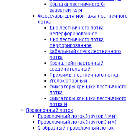
Крышка лестничного Х-
разветвителя
Аксессуары для монтажа лестничного
лотка
Дно лестничного лотка
неперфорированное
Дно лестничного лотка
перфорированное
Кабельный спуск лестничного
лотка
Кронштейн настенный
соединительный
Прижимы лестничного лотка
Уголок опорный
Фиксаторы крышки лестничного
лотка
Фиксаторы крышки лестничного
лотка N
Проволочный лоток
Проволочный лоток (пруток 4 мм)
Проволочный лоток (пруток 5 мм)
G-образный проволочный лоток