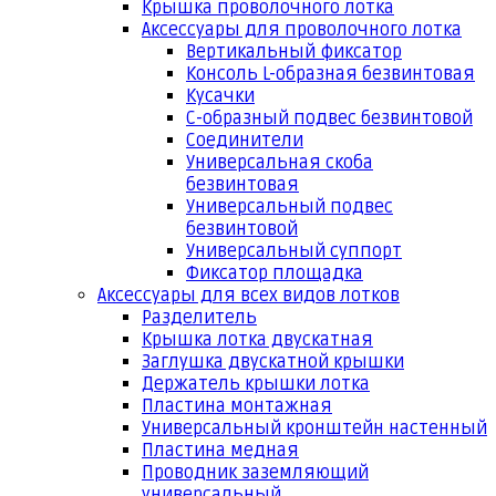
Крышка проволочного лотка
Аксессуары для проволочного лотка
Вертикальный фиксатор
Консоль L-образная безвинтовая
Кусачки
С-образный подвес безвинтовой
Соединители
Универсальная скоба
безвинтовая
Универсальный подвес
безвинтовой
Универсальный суппорт
Фиксатор площадка
Аксессуары для всех видов лотков
Разделитель
Крышка лотка двускатная
Заглушка двускатной крышки
Держатель крышки лотка
Пластина монтажная
Универсальный кронштейн настенный
Пластина медная
Проводник заземляющий
универсальный