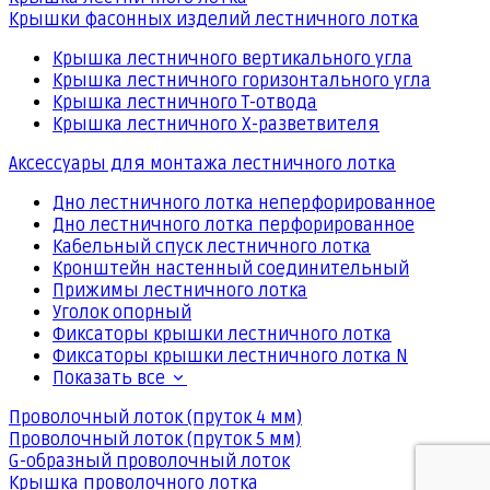
Крышки фасонных изделий лестничного лотка
Крышка лестничного вертикального угла
Крышка лестничного горизонтального угла
Крышка лестничного Т-отвода
Крышка лестничного Х-разветвителя
Аксессуары для монтажа лестничного лотка
Дно лестничного лотка неперфорированное
Дно лестничного лотка перфорированное
Кабельный спуск лестничного лотка
Кронштейн настенный соединительный
Прижимы лестничного лотка
Уголок опорный
Фиксаторы крышки лестничного лотка
Фиксаторы крышки лестничного лотка N
Показать все
Проволочный лоток (пруток 4 мм)
Проволочный лоток (пруток 5 мм)
G-образный проволочный лоток
Крышка проволочного лотка