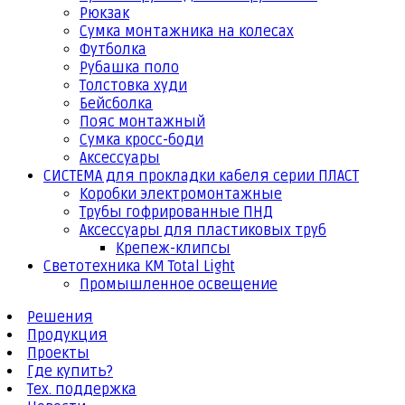
Рюкзак
Сумка монтажника на колесах
Футболка
Рубашка поло
Толстовка худи
Бейсболка
Пояс монтажный
Сумка кросс-боди
Аксессуары
СИСТЕМА для прокладки кабеля серии ПЛАСТ
Коробки электромонтажные
Трубы гофрированные ПНД
Аксессуары для пластиковых труб
Крепеж-клипсы
Светотехника КМ Total Light
Промышленное освещение
Решения
Продукция
Проекты
Где купить?
Тех. поддержка