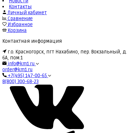
Новости
Контакты
Личный кабинет
Сравнение
Избранное
Корзина
Контактная информация
г.о. Красногорск, пгт Нахабино, пер. Вокзальный, д.
6А, пом.1
info@km1.ru
order@km1.ru
+7(495) 147-00-65
8(800) 300-68-23