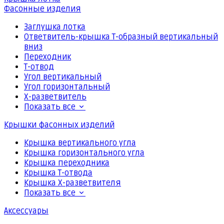
Фасонные изделия
Заглушка лотка
Ответвитель-крышка Т-образный вертикальный
вниз
Переходник
Т-отвод
Угол вертикальный
Угол горизонтальный
Х-разветвитель
Показать все
Крышки фасонных изделий
Крышка вертикального угла
Крышка горизонтального угла
Крышка переходника
Крышка Т-отвода
Крышка Х-разветвителя
Показать все
Аксессуары