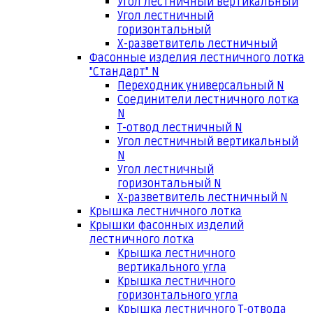
Угол лестничный вертикальный
Угол лестничный
горизонтальный
Х-разветвитель лестничный
Фасонные изделия лестничного лотка
"Стандарт" N
Переходник универсальный N
Соединители лестничного лотка
N
Т-отвод лестничный N
Угол лестничный вертикальный
N
Угол лестничный
горизонтальный N
Х-разветвитель лестничный N
Крышка лестничного лотка
Крышки фасонных изделий
лестничного лотка
Крышка лестничного
вертикального угла
Крышка лестничного
горизонтального угла
Крышка лестничного Т-отвода