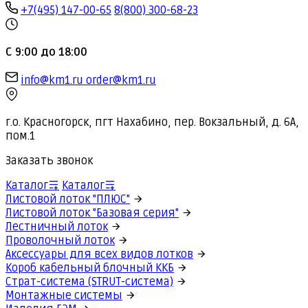
+7(495) 147-00-65
8(800) 300-68-23
С 9:00 до 18:00
info@km1.ru
order@km1.ru
г.о. Красногорск, пгт Нахабино, пер. Вокзальный, д. 6А,
пом.1
Заказать звонок
Каталог
Каталог
Листовой лоток "ПЛЮС"
Листовой лоток "Базовая серия"
Лестничный лоток
Проволочный лоток
Аксессуары для всех видов лотков
Короб кабельный блочный ККБ
Страт-система (STRUT-система)
Монтажные системы