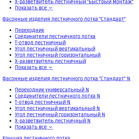
Х-разветвитель лестничный "Быстрый монтаж"
Показать все
Фасонные изделия лестничного лотка "Стандарт"
Переходник
Соединители лестничного лотка
Т-отвод лестничный
Угол лестничный вертикальный
Угол лестничный горизонтальный
Х-разветвитель лестничный
Показать все
Фасонные изделия лестничного лотка "Стандарт" N
Переходник универсальный N
Соединители лестничного лотка N
Т-отвод лестничный N
Угол лестничный вертикальный N
Угол лестничный горизонтальный N
Х-разветвитель лестничный N
Показать все
Крышка лестничного лотка