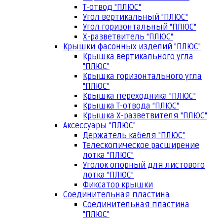
Т-отвод "ПЛЮС"
Угол вертикальный "ПЛЮС"
Угол горизонтальный "ПЛЮС"
Х-разветвитель "ПЛЮС"
Крышки фасонных изделий "ПЛЮС"
Крышка вертикального угла
"ПЛЮС"
Крышка горизонтального угла
"ПЛЮС"
Крышка переходника "ПЛЮС"
Крышка Т-отвода "ПЛЮС"
Крышка Х-разветвителя "ПЛЮС"
Аксессуары "ПЛЮС"
Держатель кабеля "ПЛЮС"
Телескопическое расширение
лотка "ПЛЮС"
Уголок опорный для листового
лотка "ПЛЮС"
Фиксатор крышки
Соединительная пластина
Соединительная пластина
"ПЛЮС"