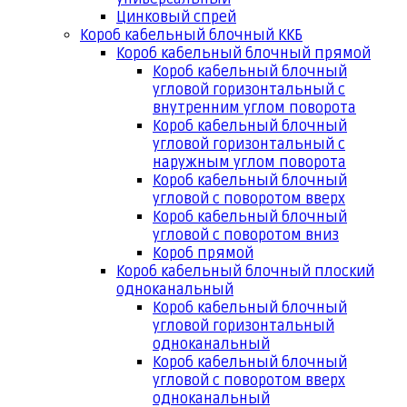
Цинковый спрей
Короб кабельный блочный ККБ
Короб кабельный блочный прямой
Короб кабельный блочный
угловой горизонтальный с
внутренним углом поворота
Короб кабельный блочный
угловой горизонтальный с
наружным углом поворота
Короб кабельный блочный
угловой с поворотом вверх
Короб кабельный блочный
угловой с поворотом вниз
Короб прямой
Короб кабельный блочный плоский
одноканальный
Короб кабельный блочный
угловой горизонтальный
одноканальный
Короб кабельный блочный
угловой с поворотом вверх
одноканальный