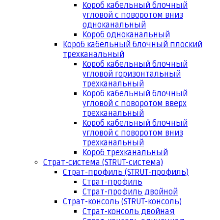
Короб кабельный блочный
угловой с поворотом вниз
одноканальный
Короб одноканальный
Короб кабельный блочный плоский
трехканальный
Короб кабельный блочный
угловой горизонтальный
трехканальный
Короб кабельный блочный
угловой с поворотом вверх
трехканальный
Короб кабельный блочный
угловой с поворотом вниз
трехканальный
Короб трехканальный
Страт-система (STRUT-система)
Страт-профиль (STRUT-профиль)
Страт-профиль
Страт-профиль двойной
Страт-консоль (STRUT-консоль)
Страт-консоль двойная