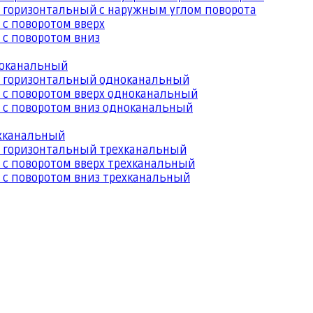
 горизонтальный с наружным углом поворота
 с поворотом вверх
 с поворотом вниз
ноканальный
й горизонтальный одноканальный
 с поворотом вверх одноканальный
 с поворотом вниз одноканальный
ехканальный
й горизонтальный трехканальный
 с поворотом вверх трехканальный
 с поворотом вниз трехканальный