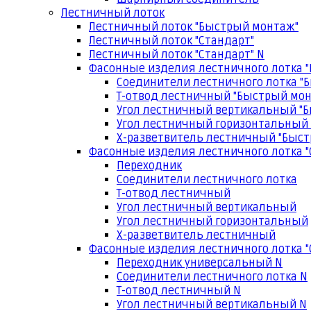
Лестничный лоток
Лестничный лоток "Быстрый монтаж"
Лестничный лоток "Стандарт"
Лестничный лоток "Стандарт" N
Фасонные изделия лестничного лотка 
Соединители лестничного лотка "
Т-отвод лестничный "Быстрый мо
Угол лестничный вертикальный "
Угол лестничный горизонтальный
Х-разветвитель лестничный "Быс
Фасонные изделия лестничного лотка "
Переходник
Соединители лестничного лотка
Т-отвод лестничный
Угол лестничный вертикальный
Угол лестничный горизонтальный
Х-разветвитель лестничный
Фасонные изделия лестничного лотка "
Переходник универсальный N
Соединители лестничного лотка N
Т-отвод лестничный N
Угол лестничный вертикальный N