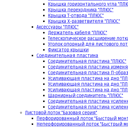
Крышка горизонтального угла "ПЛ
Крышка переходника "ПЛЮС"
Крышка Т-отвода "ПЛЮС"
Крышка Х-разветвителя "ПЛЮС"
Аксессуары "ПЛЮС"
Держатель кабеля "ПЛЮС"
Телескопическое расширение лотк
Уголок опорный для листового лот
Фиксатор крышки
Соединительная пластина
Соединительная пластина "ПЛЮС"
Соединительная пластина изменя
Соединительная пластина П-образ
Усиливающая пластина на дно "ПЛ
Усиливающая пластина на дно "ПЛ
Усиливающая пластина на дно "ПЛ
Шарнирный соединитель "ПЛЮС"
Соединительная пластина усилен
Соединительная пластина усиленн
Листовой лоток "Базовая серия"
Перфорированный лоток "Быстрый мон
Неперфорированный лоток "Быстрый м