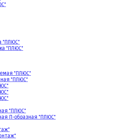
ЮС"
а "ПЛЮС"
ка "ПЛЮС"
емая "ПЛЮС"
ная "ПЛЮС"
ЮС"
ЮС"
ЮС"
ная "ПЛЮС"
ая П-образная "ПЛЮС"
таж"
онтаж"