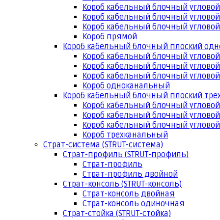
Короб кабельный блочный угловой
Короб кабельный блочный угловой
Короб кабельный блочный угловой
Короб прямой
Короб кабельный блочный плоский од
Короб кабельный блочный углово
Короб кабельный блочный угловой
Короб кабельный блочный угловой
Короб одноканальный
Короб кабельный блочный плоский тр
Короб кабельный блочный углово
Короб кабельный блочный угловой
Короб кабельный блочный угловой
Короб трехканальный
Страт-система (STRUT-система)
Страт-профиль (STRUT-профиль)
Страт-профиль
Страт-профиль двойной
Страт-консоль (STRUT-консоль)
Страт-консоль двойная
Страт-консоль одиночная
Страт-стойка (STRUT-стойка)