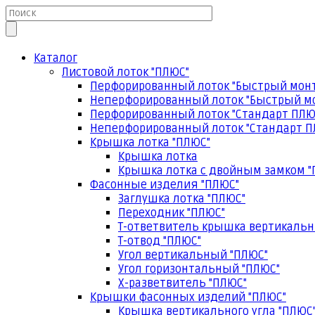
Каталог
Листовой лоток "ПЛЮС"
Перфорированный лоток "Быстрый мон
Неперфорированный лоток "Быстрый м
Перфорированный лоток "Стандарт ПЛЮ
Неперфорированный лоток "Стандарт П
Крышка лотка "ПЛЮС"
Крышка лотка
Крышка лотка с двойным замком "
Фасонные изделия "ПЛЮС"
Заглушка лотка "ПЛЮС"
Переходник "ПЛЮС"
Т-ответвитель крышка вертикальн
Т-отвод "ПЛЮС"
Угол вертикальный "ПЛЮС"
Угол горизонтальный "ПЛЮС"
Х-разветвитель "ПЛЮС"
Крышки фасонных изделий "ПЛЮС"
Крышка вертикального угла "ПЛЮС