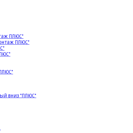
таж ПЛЮС"
онтаж ПЛЮС"
С"
ЛЮС"
ПЛЮС"
ый вниз "ПЛЮС"
"