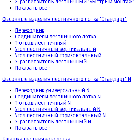
Х-разветвитель лестничный "Быстрый монтаж"
Показать все
Фасонные изделия лестничного лотка "Стандарт"
Переходник
Соединители лестничного лотка
Т-отвод лестничный
Угол лестничный вертикальный
Угол лестничный горизонтальный
Х-разветвитель лестничный
Показать все
Фасонные изделия лестничного лотка "Стандарт" N
Переходник универсальный N
Соединители лестничного лотка N
Т-отвод лестничный N
Угол лестничный вертикальный N
Угол лестничный горизонтальный N
Х-разветвитель лестничный N
Показать все
Крышка лестничного лотка