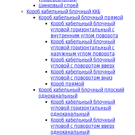
Цинковый спрей
Короб кабельный блочный ККБ
Короб кабельный блочный прямой
Короб кабельный блочный
угловой горизонтальный с
внутренним углом поворота
Короб кабельный блочный
угловой горизонтальный с
наружным углом поворота
Короб кабельный блочный
угловой с поворотом вверх
Короб кабельный блочный
угловой с поворотом вниз
Короб прямой
Короб кабельный блочный плоский
одноканальный
Короб кабельный блочный
угловой горизонтальный
одноканальный
Короб кабельный блочный
угловой с поворотом вверх
одноканальный