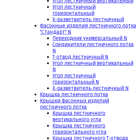
Угол лестничный вертикальный
Угол лестничный
горизонтальный
Х-разветвитель лестничный
Фасонные изделия лестничного лотка
"Стандарт" N
Переходник универсальный N
Соединители лестничного лотка
N
Т-отвод лестничный N
Угол лестничный вертикальный
N
Угол лестничный
горизонтальный N
Х-разветвитель лестничный N
Крышка лестничного лотка
Крышки фасонных изделий
лестничного лотка
Крышка лестничного
вертикального угла
Крышка лестничного
горизонтального угла
Крышка лестничного Т-отвода