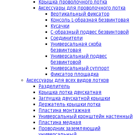
Крышка проволочного лотка
Аксессуары для проволочного лотка
Вертикальный фиксатор
Консоль L-образная безвинтовая
Кусачки
С-образный подвес безвинтовой
Соединители
Универсальная скоба
безвинтовая
Универсальный подвес
безвинтовой
Универсальный суппорт
Фиксатор площадка
Аксессуары для всех видов лотков
Разделитель
Крышка лотка двускатная
Заглушка двускатной крышки
Держатель крышки лотка
Пластина монтажная
Универсальный кронштейн настенный
Пластина медная
Проводник заземляющий
универсальный