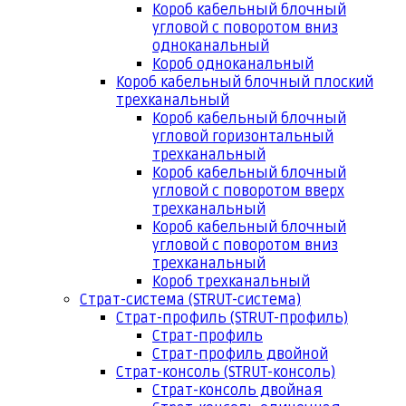
Короб кабельный блочный
угловой с поворотом вниз
одноканальный
Короб одноканальный
Короб кабельный блочный плоский
трехканальный
Короб кабельный блочный
угловой горизонтальный
трехканальный
Короб кабельный блочный
угловой с поворотом вверх
трехканальный
Короб кабельный блочный
угловой с поворотом вниз
трехканальный
Короб трехканальный
Страт-система (STRUT-система)
Страт-профиль (STRUT-профиль)
Страт-профиль
Страт-профиль двойной
Страт-консоль (STRUT-консоль)
Страт-консоль двойная