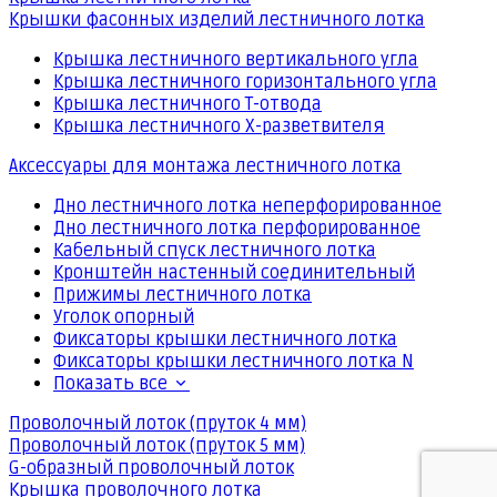
Крышки фасонных изделий лестничного лотка
Крышка лестничного вертикального угла
Крышка лестничного горизонтального угла
Крышка лестничного Т-отвода
Крышка лестничного Х-разветвителя
Аксессуары для монтажа лестничного лотка
Дно лестничного лотка неперфорированное
Дно лестничного лотка перфорированное
Кабельный спуск лестничного лотка
Кронштейн настенный соединительный
Прижимы лестничного лотка
Уголок опорный
Фиксаторы крышки лестничного лотка
Фиксаторы крышки лестничного лотка N
Показать все
Проволочный лоток (пруток 4 мм)
Проволочный лоток (пруток 5 мм)
G-образный проволочный лоток
Крышка проволочного лотка