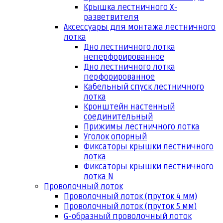
Крышка лестничного Х-
разветвителя
Аксессуары для монтажа лестничного
лотка
Дно лестничного лотка
неперфорированное
Дно лестничного лотка
перфорированное
Кабельный спуск лестничного
лотка
Кронштейн настенный
соединительный
Прижимы лестничного лотка
Уголок опорный
Фиксаторы крышки лестничного
лотка
Фиксаторы крышки лестничного
лотка N
Проволочный лоток
Проволочный лоток (пруток 4 мм)
Проволочный лоток (пруток 5 мм)
G-образный проволочный лоток