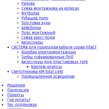
Рюкзак
Сумка монтажника на колесах
Футболка
Рубашка поло
Толстовка худи
Бейсболка
Пояс монтажный
Сумка кросс-боди
Аксессуары
СИСТЕМА для прокладки кабеля серии ПЛАСТ
Коробки электромонтажные
Трубы гофрированные ПНД
Аксессуары для пластиковых труб
Крепеж-клипсы
Светотехника КМ Total Light
Промышленное освещение
Решения
Продукция
Проекты
Где купить?
Тех. поддержка