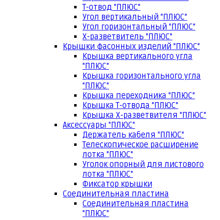
Т-отвод "ПЛЮС"
Угол вертикальный "ПЛЮС"
Угол горизонтальный "ПЛЮС"
Х-разветвитель "ПЛЮС"
Крышки фасонных изделий "ПЛЮС"
Крышка вертикального угла
"ПЛЮС"
Крышка горизонтального угла
"ПЛЮС"
Крышка переходника "ПЛЮС"
Крышка Т-отвода "ПЛЮС"
Крышка Х-разветвителя "ПЛЮС"
Аксессуары "ПЛЮС"
Держатель кабеля "ПЛЮС"
Телескопическое расширение
лотка "ПЛЮС"
Уголок опорный для листового
лотка "ПЛЮС"
Фиксатор крышки
Соединительная пластина
Соединительная пластина
"ПЛЮС"