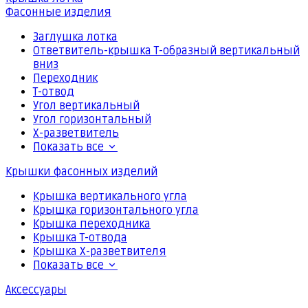
Фасонные изделия
Заглушка лотка
Ответвитель-крышка Т-образный вертикальный
вниз
Переходник
Т-отвод
Угол вертикальный
Угол горизонтальный
Х-разветвитель
Показать все
Крышки фасонных изделий
Крышка вертикального угла
Крышка горизонтального угла
Крышка переходника
Крышка Т-отвода
Крышка Х-разветвителя
Показать все
Аксессуары