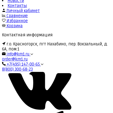
Новости
Контакты
Личный кабинет
Сравнение
Избранное
Корзина
Контактная информация
г.о. Красногорск, пгт Нахабино, пер. Вокзальный, д.
6А, пом.1
info@km1.ru
order@km1.ru
+7(495) 147-00-65
8(800) 300-68-23