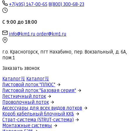
+7(495) 147-00-65
8(800) 300-68-23
С 9:00 до 18:00
info@km1.ru
order@km1.ru
г.о. Красногорск, пгт Нахабино, пер. Вокзальный, д. 6А,
пом.1
Заказать звонок
Каталог
Каталог
Листовой лоток "ПЛЮС"
Листовой лоток "Базовая серия"
Лестничный лоток
Проволочный лоток
Аксессуары для всех видов лотков
Короб кабельный блочный ККБ
Страт-система (STRUT-система)
Монтажные системы