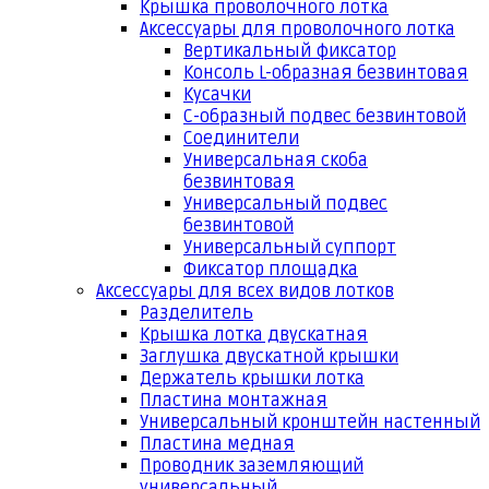
Крышка проволочного лотка
Аксессуары для проволочного лотка
Вертикальный фиксатор
Консоль L-образная безвинтовая
Кусачки
С-образный подвес безвинтовой
Соединители
Универсальная скоба
безвинтовая
Универсальный подвес
безвинтовой
Универсальный суппорт
Фиксатор площадка
Аксессуары для всех видов лотков
Разделитель
Крышка лотка двускатная
Заглушка двускатной крышки
Держатель крышки лотка
Пластина монтажная
Универсальный кронштейн настенный
Пластина медная
Проводник заземляющий
универсальный