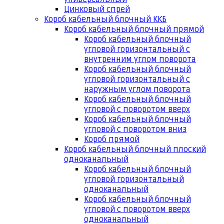
Цинковый спрей
Короб кабельный блочный ККБ
Короб кабельный блочный прямой
Короб кабельный блочный
угловой горизонтальный с
внутренним углом поворота
Короб кабельный блочный
угловой горизонтальный с
наружным углом поворота
Короб кабельный блочный
угловой с поворотом вверх
Короб кабельный блочный
угловой с поворотом вниз
Короб прямой
Короб кабельный блочный плоский
одноканальный
Короб кабельный блочный
угловой горизонтальный
одноканальный
Короб кабельный блочный
угловой с поворотом вверх
одноканальный