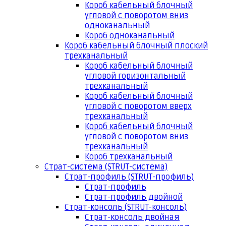
Короб кабельный блочный
угловой с поворотом вниз
одноканальный
Короб одноканальный
Короб кабельный блочный плоский
трехканальный
Короб кабельный блочный
угловой горизонтальный
трехканальный
Короб кабельный блочный
угловой с поворотом вверх
трехканальный
Короб кабельный блочный
угловой с поворотом вниз
трехканальный
Короб трехканальный
Страт-система (STRUT-система)
Страт-профиль (STRUT-профиль)
Страт-профиль
Страт-профиль двойной
Страт-консоль (STRUT-консоль)
Страт-консоль двойная