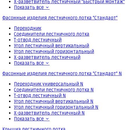
Х-разветвитель лестничный "Быстрый монтаж"
Показать все
Фасонные изделия лестничного лотка "Стандарт"
Переходник
Соединители лестничного лотка
Т-отвод лестничный
Угол лестничный вертикальный
Угол лестничный горизонтальный
Х-разветвитель лестничный
Показать все
Фасонные изделия лестничного лотка "Стандарт" N
Переходник универсальный N
Соединители лестничного лотка N
Т-отвод лестничный N
Угол лестничный вертикальный N
Угол лестничный горизонтальный N
Х-разветвитель лестничный N
Показать все
Крышка лестничного лотка