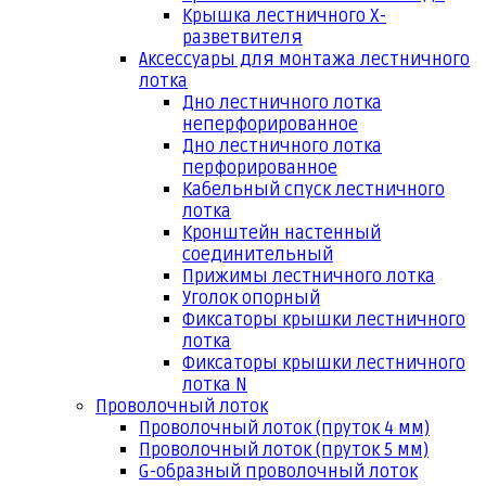
Крышка лестничного Х-
разветвителя
Аксессуары для монтажа лестничного
лотка
Дно лестничного лотка
неперфорированное
Дно лестничного лотка
перфорированное
Кабельный спуск лестничного
лотка
Кронштейн настенный
соединительный
Прижимы лестничного лотка
Уголок опорный
Фиксаторы крышки лестничного
лотка
Фиксаторы крышки лестничного
лотка N
Проволочный лоток
Проволочный лоток (пруток 4 мм)
Проволочный лоток (пруток 5 мм)
G-образный проволочный лоток