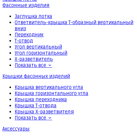
Фасонные изделия
Заглушка лотка
Ответвитель-крышка Т-образный вертикальный
вниз
Переходник
Т-отвод
Угол вертикальный
Угол горизонтальный
Х-разветвитель
Показать все
Крышки фасонных изделий
Крышка вертикального угла
Крышка горизонтального угла
Крышка переходника
Крышка Т-отвода
Крышка Х-разветвителя
Показать все
Аксессуары