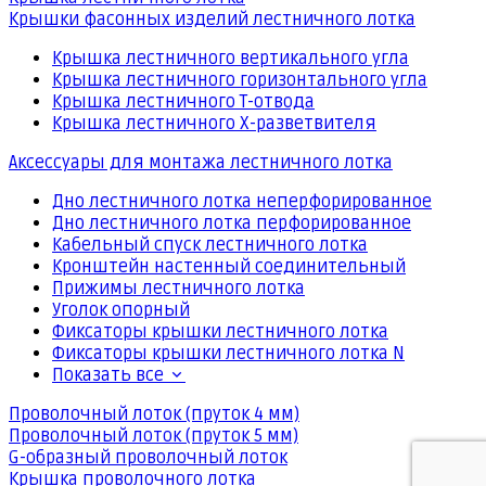
Крышки фасонных изделий лестничного лотка
Крышка лестничного вертикального угла
Крышка лестничного горизонтального угла
Крышка лестничного Т-отвода
Крышка лестничного Х-разветвителя
Аксессуары для монтажа лестничного лотка
Дно лестничного лотка неперфорированное
Дно лестничного лотка перфорированное
Кабельный спуск лестничного лотка
Кронштейн настенный соединительный
Прижимы лестничного лотка
Уголок опорный
Фиксаторы крышки лестничного лотка
Фиксаторы крышки лестничного лотка N
Показать все
Проволочный лоток (пруток 4 мм)
Проволочный лоток (пруток 5 мм)
G-образный проволочный лоток
Крышка проволочного лотка