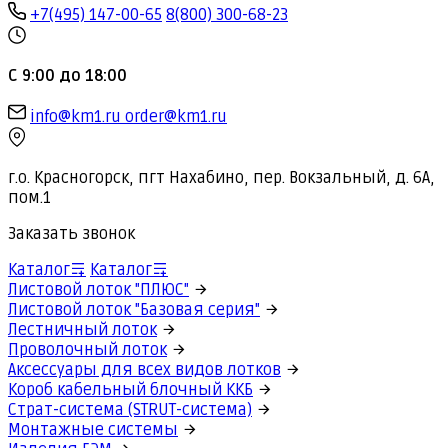
+7(495) 147-00-65
8(800) 300-68-23
С 9:00 до 18:00
info@km1.ru
order@km1.ru
г.о. Красногорск, пгт Нахабино, пер. Вокзальный, д. 6А,
пом.1
Заказать звонок
Каталог
Каталог
Листовой лоток "ПЛЮС"
Листовой лоток "Базовая серия"
Лестничный лоток
Проволочный лоток
Аксессуары для всех видов лотков
Короб кабельный блочный ККБ
Страт-система (STRUT-система)
Монтажные системы