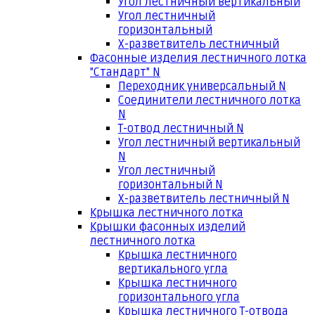
Угол лестничный вертикальный
Угол лестничный
горизонтальный
Х-разветвитель лестничный
Фасонные изделия лестничного лотка
"Стандарт" N
Переходник универсальный N
Соединители лестничного лотка
N
Т-отвод лестничный N
Угол лестничный вертикальный
N
Угол лестничный
горизонтальный N
Х-разветвитель лестничный N
Крышка лестничного лотка
Крышки фасонных изделий
лестничного лотка
Крышка лестничного
вертикального угла
Крышка лестничного
горизонтального угла
Крышка лестничного Т-отвода