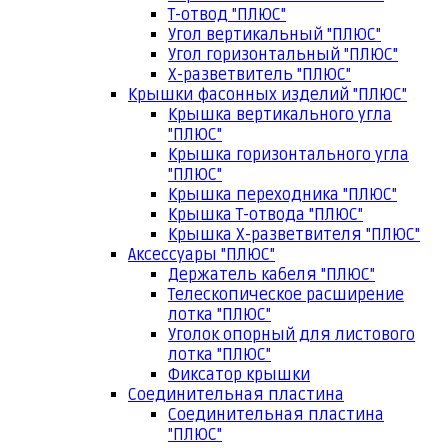
Т-отвод "ПЛЮС"
Угол вертикальный "ПЛЮС"
Угол горизонтальный "ПЛЮС"
Х-разветвитель "ПЛЮС"
Крышки фасонных изделий "ПЛЮС"
Крышка вертикального угла
"ПЛЮС"
Крышка горизонтального угла
"ПЛЮС"
Крышка переходника "ПЛЮС"
Крышка Т-отвода "ПЛЮС"
Крышка Х-разветвителя "ПЛЮС"
Аксессуары "ПЛЮС"
Держатель кабеля "ПЛЮС"
Телескопическое расширение
лотка "ПЛЮС"
Уголок опорный для листового
лотка "ПЛЮС"
Фиксатор крышки
Соединительная пластина
Соединительная пластина
"ПЛЮС"