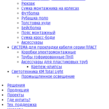
Рюкзак
Сумка монтажника на колесах
Футболка
Рубашка поло
Толстовка худи
Бейсболка
Пояс монтажный
Сумка кросс-боди
Аксессуары
СИСТЕМА для прокладки кабеля серии ПЛАСТ
Коробки электромонтажные
Трубы гофрированные ПНД
Аксессуары для пластиковых труб
Крепеж-клипсы
Светотехника КМ Total Light
Промышленное освещение
Решения
Продукция
Проекты
Где купить?
Тех. поддержка