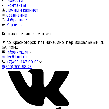
Новости
Контакты
Личный кабинет
Сравнение
Избранное
Корзина
Контактная информация
г.о. Красногорск, пгт Нахабино, пер. Вокзальный, д.
6А, пом.1
info@km1.ru
order@km1.ru
+7(495) 147-00-65
8(800) 300-68-23