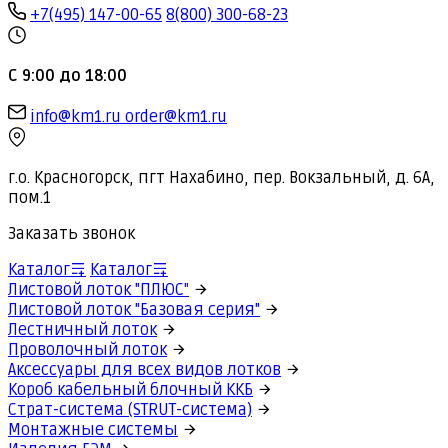
+7(495) 147-00-65
8(800) 300-68-23
С 9:00 до 18:00
info@km1.ru
order@km1.ru
г.о. Красногорск, пгт Нахабино, пер. Вокзальный, д. 6А,
пом.1
Заказать звонок
Каталог
Каталог
Листовой лоток "ПЛЮС"
Листовой лоток "Базовая серия"
Лестничный лоток
Проволочный лоток
Аксессуары для всех видов лотков
Короб кабельный блочный ККБ
Страт-система (STRUT-система)
Монтажные системы