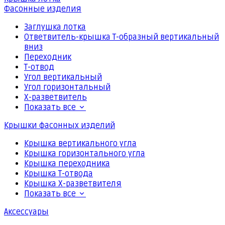
Фасонные изделия
Заглушка лотка
Ответвитель-крышка Т-образный вертикальный
вниз
Переходник
Т-отвод
Угол вертикальный
Угол горизонтальный
Х-разветвитель
Показать все
Крышки фасонных изделий
Крышка вертикального угла
Крышка горизонтального угла
Крышка переходника
Крышка Т-отвода
Крышка Х-разветвителя
Показать все
Аксессуары