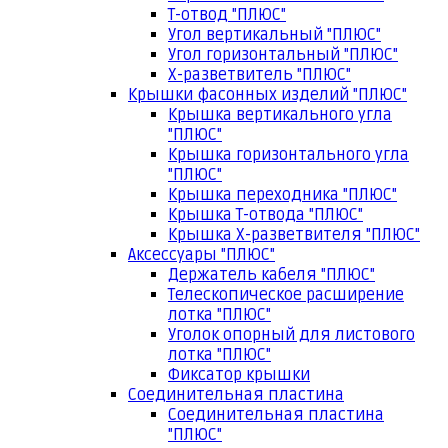
Т-отвод "ПЛЮС"
Угол вертикальный "ПЛЮС"
Угол горизонтальный "ПЛЮС"
Х-разветвитель "ПЛЮС"
Крышки фасонных изделий "ПЛЮС"
Крышка вертикального угла
"ПЛЮС"
Крышка горизонтального угла
"ПЛЮС"
Крышка переходника "ПЛЮС"
Крышка Т-отвода "ПЛЮС"
Крышка Х-разветвителя "ПЛЮС"
Аксессуары "ПЛЮС"
Держатель кабеля "ПЛЮС"
Телескопическое расширение
лотка "ПЛЮС"
Уголок опорный для листового
лотка "ПЛЮС"
Фиксатор крышки
Соединительная пластина
Соединительная пластина
"ПЛЮС"