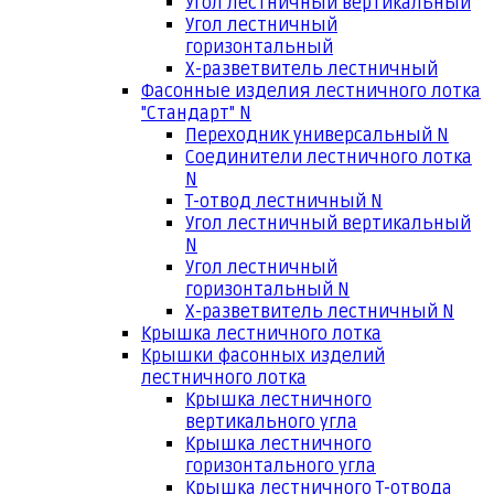
Угол лестничный вертикальный
Угол лестничный
горизонтальный
Х-разветвитель лестничный
Фасонные изделия лестничного лотка
"Стандарт" N
Переходник универсальный N
Соединители лестничного лотка
N
Т-отвод лестничный N
Угол лестничный вертикальный
N
Угол лестничный
горизонтальный N
Х-разветвитель лестничный N
Крышка лестничного лотка
Крышки фасонных изделий
лестничного лотка
Крышка лестничного
вертикального угла
Крышка лестничного
горизонтального угла
Крышка лестничного Т-отвода