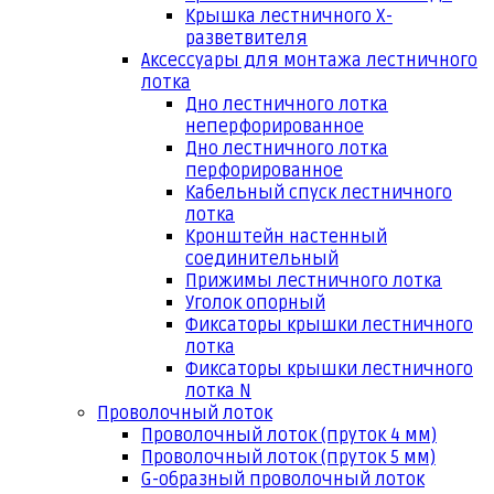
Крышка лестничного Х-
разветвителя
Аксессуары для монтажа лестничного
лотка
Дно лестничного лотка
неперфорированное
Дно лестничного лотка
перфорированное
Кабельный спуск лестничного
лотка
Кронштейн настенный
соединительный
Прижимы лестничного лотка
Уголок опорный
Фиксаторы крышки лестничного
лотка
Фиксаторы крышки лестничного
лотка N
Проволочный лоток
Проволочный лоток (пруток 4 мм)
Проволочный лоток (пруток 5 мм)
G-образный проволочный лоток