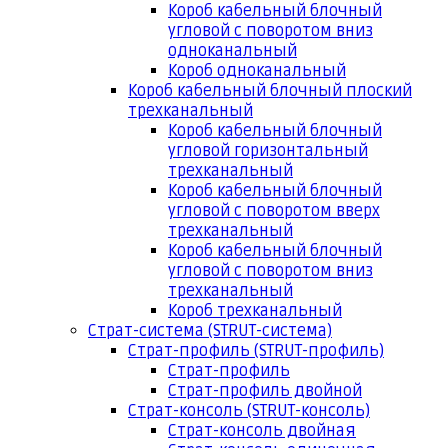
Короб кабельный блочный
угловой с поворотом вниз
одноканальный
Короб одноканальный
Короб кабельный блочный плоский
трехканальный
Короб кабельный блочный
угловой горизонтальный
трехканальный
Короб кабельный блочный
угловой с поворотом вверх
трехканальный
Короб кабельный блочный
угловой с поворотом вниз
трехканальный
Короб трехканальный
Страт-система (STRUT-система)
Страт-профиль (STRUT-профиль)
Страт-профиль
Страт-профиль двойной
Страт-консоль (STRUT-консоль)
Страт-консоль двойная