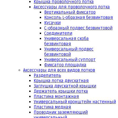
Крышка проволочного лотка
Аксессуары для проволочного лотка
Вертикальный фиксатор
Консоль L-образная безвинтовая
Кусачки
С-образный подвес безвинтовой
Соединители
Универсальная скоба
безвинтовая
Универсальный подвес
безвинтовой
Универсальный суппорт
Фиксатор площадка
Аксессуары для всех видов лотков
Разделитель
Крышка лотка двускатная
Заглушка двускатной крышки
Держатель крышки лотка
Пластина монтажная
Универсальный кронштейн настенный
Пластина медная
Проводник заземляющий
универсальный