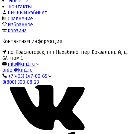
Новости
Контакты
Личный кабинет
Сравнение
Избранное
Корзина
Контактная информация
г.о. Красногорск, пгт Нахабино, пер. Вокзальный, д.
6А, пом.1
info@km1.ru
order@km1.ru
+7(495) 147-00-65
8(800) 300-68-23