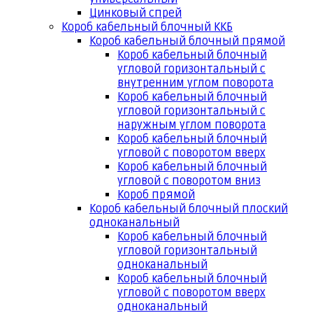
Цинковый спрей
Короб кабельный блочный ККБ
Короб кабельный блочный прямой
Короб кабельный блочный
угловой горизонтальный с
внутренним углом поворота
Короб кабельный блочный
угловой горизонтальный с
наружным углом поворота
Короб кабельный блочный
угловой с поворотом вверх
Короб кабельный блочный
угловой с поворотом вниз
Короб прямой
Короб кабельный блочный плоский
одноканальный
Короб кабельный блочный
угловой горизонтальный
одноканальный
Короб кабельный блочный
угловой с поворотом вверх
одноканальный