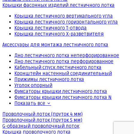
Крышки фасонных изделий лестничного лотка
Крышка лестничного вертикального угла
Крышка лестничного горизонтального угла
Крышка лестничного Т-отвода
Крышка лестничного Х-разветвителя
Аксессуары для монтажа лестничного лотка
Дно лестничного лотка неперфорированное
Дно лестничного лотка перфорированное
Кабельный спуск лестничного лотка
Кронштейн настенный соединительный
Прижимы лестничного лотка
Уголок опорный
Фиксаторы крышки лестничного лотка
Фиксаторы крышки лестничного лотка N
Показать все
Проволочный лоток (пруток 4 мм)
Проволочный лоток (пруток 5 мм)
G-образный проволочный лоток
Крышка проволочного лотка