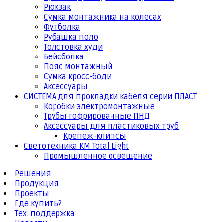
Рюкзак
Сумка монтажника на колесах
Футболка
Рубашка поло
Толстовка худи
Бейсболка
Пояс монтажный
Сумка кросс-боди
Аксессуары
СИСТЕМА для прокладки кабеля серии ПЛАСТ
Коробки электромонтажные
Трубы гофрированные ПНД
Аксессуары для пластиковых труб
Крепеж-клипсы
Светотехника КМ Total Light
Промышленное освещение
Решения
Продукция
Проекты
Где купить?
Тех. поддержка