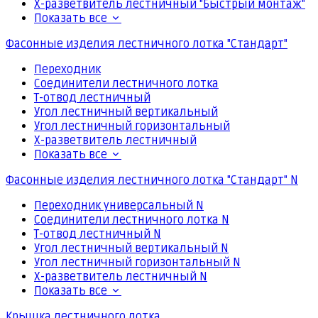
Х-разветвитель лестничный "Быстрый монтаж"
Показать все
Фасонные изделия лестничного лотка "Стандарт"
Переходник
Соединители лестничного лотка
Т-отвод лестничный
Угол лестничный вертикальный
Угол лестничный горизонтальный
Х-разветвитель лестничный
Показать все
Фасонные изделия лестничного лотка "Стандарт" N
Переходник универсальный N
Соединители лестничного лотка N
Т-отвод лестничный N
Угол лестничный вертикальный N
Угол лестничный горизонтальный N
Х-разветвитель лестничный N
Показать все
Крышка лестничного лотка