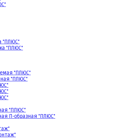
ЮС"
а "ПЛЮС"
ка "ПЛЮС"
емая "ПЛЮС"
ная "ПЛЮС"
ЮС"
ЮС"
ЮС"
ная "ПЛЮС"
ая П-образная "ПЛЮС"
таж"
онтаж"