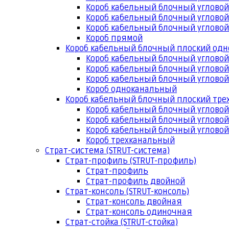
Короб кабельный блочный угловой
Короб кабельный блочный угловой
Короб кабельный блочный угловой
Короб прямой
Короб кабельный блочный плоский од
Короб кабельный блочный углово
Короб кабельный блочный угловой
Короб кабельный блочный угловой
Короб одноканальный
Короб кабельный блочный плоский тр
Короб кабельный блочный углово
Короб кабельный блочный угловой
Короб кабельный блочный угловой
Короб трехканальный
Страт-система (STRUT-система)
Страт-профиль (STRUT-профиль)
Страт-профиль
Страт-профиль двойной
Страт-консоль (STRUT-консоль)
Страт-консоль двойная
Страт-консоль одиночная
Страт-стойка (STRUT-стойка)