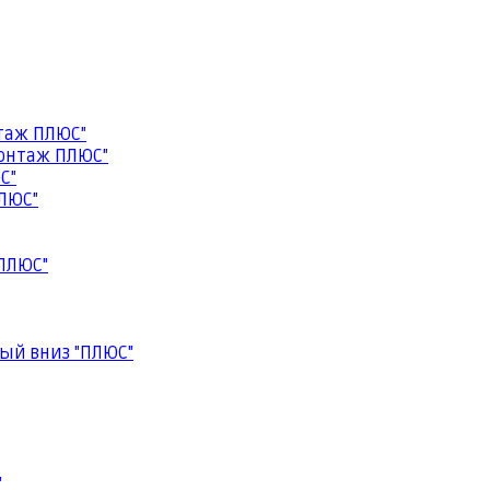
таж ПЛЮС"
онтаж ПЛЮС"
С"
ЛЮС"
ПЛЮС"
ый вниз "ПЛЮС"
"