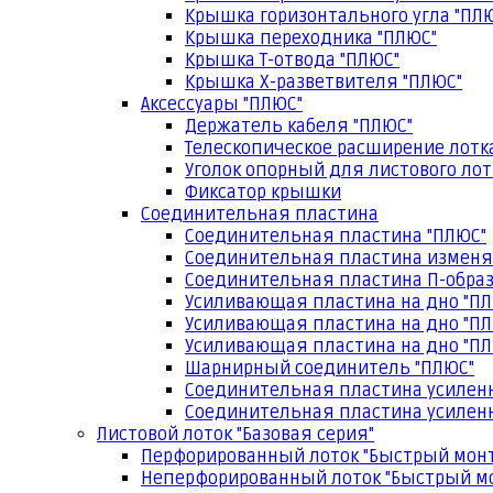
Крышка горизонтального угла "ПЛ
Крышка переходника "ПЛЮС"
Крышка Т-отвода "ПЛЮС"
Крышка Х-разветвителя "ПЛЮС"
Аксессуары "ПЛЮС"
Держатель кабеля "ПЛЮС"
Телескопическое расширение лотк
Уголок опорный для листового лот
Фиксатор крышки
Соединительная пластина
Соединительная пластина "ПЛЮС"
Соединительная пластина изменя
Соединительная пластина П-образ
Усиливающая пластина на дно "ПЛ
Усиливающая пластина на дно "ПЛ
Усиливающая пластина на дно "ПЛ
Шарнирный соединитель "ПЛЮС"
Соединительная пластина усилен
Соединительная пластина усиленн
Листовой лоток "Базовая серия"
Перфорированный лоток "Быстрый мон
Неперфорированный лоток "Быстрый м