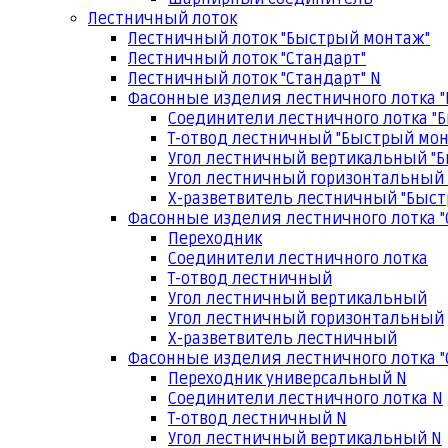
Лестничный лоток
Лестничный лоток "Быстрый монтаж"
Лестничный лоток "Стандарт"
Лестничный лоток "Стандарт" N
Фасонные изделия лестничного лотка 
Соединители лестничного лотка "
Т-отвод лестничный "Быстрый мо
Угол лестничный вертикальный "
Угол лестничный горизонтальный
Х-разветвитель лестничный "Быс
Фасонные изделия лестничного лотка "
Переходник
Соединители лестничного лотка
Т-отвод лестничный
Угол лестничный вертикальный
Угол лестничный горизонтальный
Х-разветвитель лестничный
Фасонные изделия лестничного лотка "
Переходник универсальный N
Соединители лестничного лотка N
Т-отвод лестничный N
Угол лестничный вертикальный N