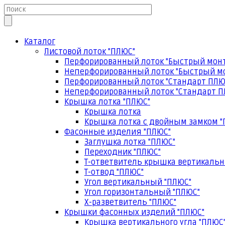
Каталог
Листовой лоток "ПЛЮС"
Перфорированный лоток "Быстрый мон
Неперфорированный лоток "Быстрый м
Перфорированный лоток "Стандарт ПЛЮ
Неперфорированный лоток "Стандарт П
Крышка лотка "ПЛЮС"
Крышка лотка
Крышка лотка с двойным замком "
Фасонные изделия "ПЛЮС"
Заглушка лотка "ПЛЮС"
Переходник "ПЛЮС"
Т-ответвитель крышка вертикальн
Т-отвод "ПЛЮС"
Угол вертикальный "ПЛЮС"
Угол горизонтальный "ПЛЮС"
Х-разветвитель "ПЛЮС"
Крышки фасонных изделий "ПЛЮС"
Крышка вертикального угла "ПЛЮС