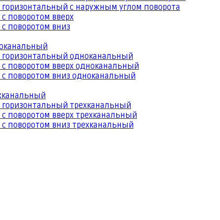
 горизонтальный с наружным углом поворота
 с поворотом вверх
 с поворотом вниз
ноканальный
й горизонтальный одноканальный
 с поворотом вверх одноканальный
 с поворотом вниз одноканальный
ехканальный
й горизонтальный трехканальный
 с поворотом вверх трехканальный
 с поворотом вниз трехканальный