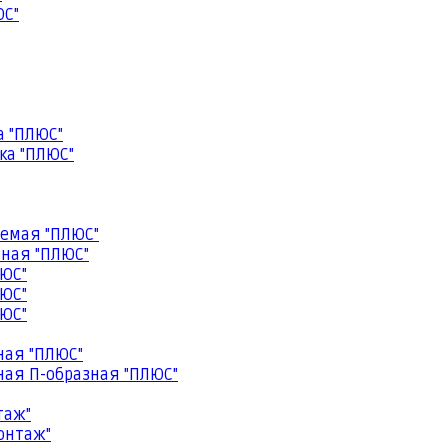
ЮС"
а "ПЛЮС"
ка "ПЛЮС"
емая "ПЛЮС"
ная "ПЛЮС"
ЮС"
ЮС"
ЮС"
ная "ПЛЮС"
ая П-образная "ПЛЮС"
таж"
онтаж"