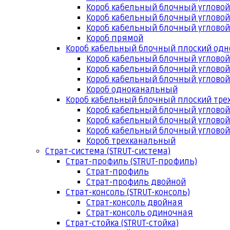
Короб кабельный блочный угловой
Короб кабельный блочный угловой
Короб кабельный блочный угловой
Короб прямой
Короб кабельный блочный плоский од
Короб кабельный блочный углово
Короб кабельный блочный угловой
Короб кабельный блочный угловой
Короб одноканальный
Короб кабельный блочный плоский тр
Короб кабельный блочный углово
Короб кабельный блочный угловой
Короб кабельный блочный угловой
Короб трехканальный
Страт-система (STRUT-система)
Страт-профиль (STRUT-профиль)
Страт-профиль
Страт-профиль двойной
Страт-консоль (STRUT-консоль)
Страт-консоль двойная
Страт-консоль одиночная
Страт-стойка (STRUT-стойка)