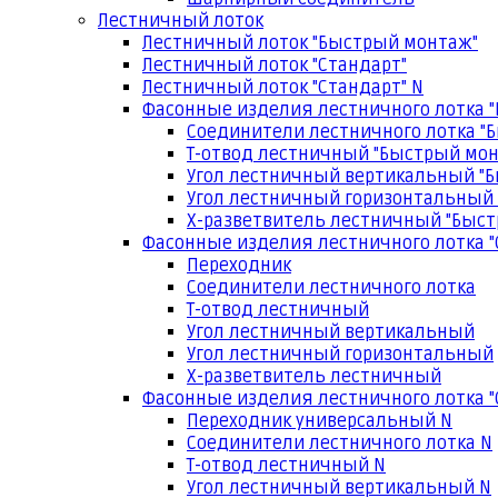
Лестничный лоток
Лестничный лоток "Быстрый монтаж"
Лестничный лоток "Стандарт"
Лестничный лоток "Стандарт" N
Фасонные изделия лестничного лотка 
Соединители лестничного лотка "
Т-отвод лестничный "Быстрый мо
Угол лестничный вертикальный "
Угол лестничный горизонтальный
Х-разветвитель лестничный "Быс
Фасонные изделия лестничного лотка "
Переходник
Соединители лестничного лотка
Т-отвод лестничный
Угол лестничный вертикальный
Угол лестничный горизонтальный
Х-разветвитель лестничный
Фасонные изделия лестничного лотка "
Переходник универсальный N
Соединители лестничного лотка N
Т-отвод лестничный N
Угол лестничный вертикальный N