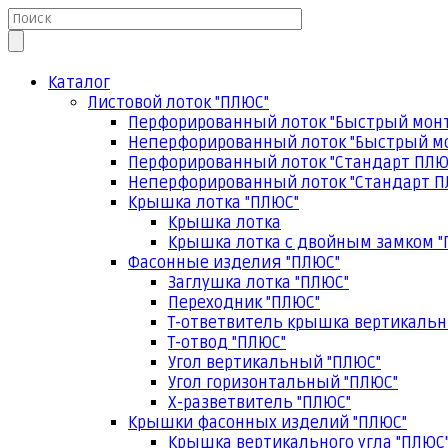
Каталог
Листовой лоток "ПЛЮС"
Перфорированный лоток "Быстрый мон
Неперфорированный лоток "Быстрый м
Перфорированный лоток "Стандарт ПЛЮ
Неперфорированный лоток "Стандарт П
Крышка лотка "ПЛЮС"
Крышка лотка
Крышка лотка с двойным замком "
Фасонные изделия "ПЛЮС"
Заглушка лотка "ПЛЮС"
Переходник "ПЛЮС"
Т-ответвитель крышка вертикальн
Т-отвод "ПЛЮС"
Угол вертикальный "ПЛЮС"
Угол горизонтальный "ПЛЮС"
Х-разветвитель "ПЛЮС"
Крышки фасонных изделий "ПЛЮС"
Крышка вертикального угла "ПЛЮС