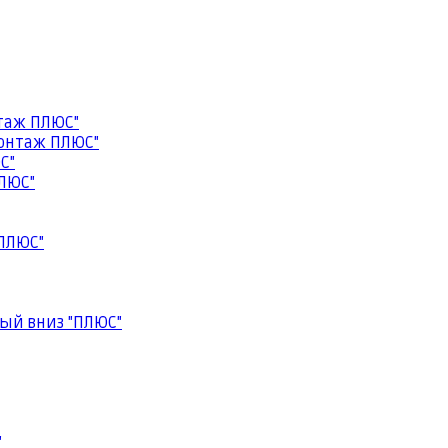
таж ПЛЮС"
онтаж ПЛЮС"
С"
ЛЮС"
ПЛЮС"
ый вниз "ПЛЮС"
"