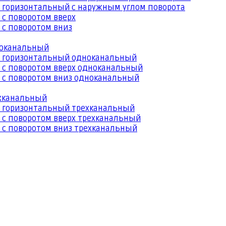
 горизонтальный с наружным углом поворота
 с поворотом вверх
 с поворотом вниз
ноканальный
й горизонтальный одноканальный
 с поворотом вверх одноканальный
 с поворотом вниз одноканальный
ехканальный
й горизонтальный трехканальный
 с поворотом вверх трехканальный
 с поворотом вниз трехканальный