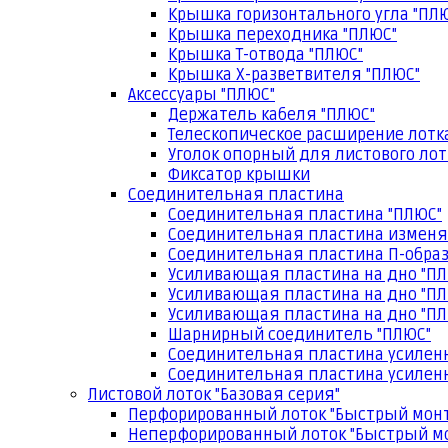
Крышка горизонтального угла "ПЛ
Крышка переходника "ПЛЮС"
Крышка Т-отвода "ПЛЮС"
Крышка Х-разветвителя "ПЛЮС"
Аксессуары "ПЛЮС"
Держатель кабеля "ПЛЮС"
Телескопическое расширение лотк
Уголок опорный для листового лот
Фиксатор крышки
Соединительная пластина
Соединительная пластина "ПЛЮС"
Соединительная пластина изменя
Соединительная пластина П-образ
Усиливающая пластина на дно "ПЛ
Усиливающая пластина на дно "ПЛ
Усиливающая пластина на дно "ПЛ
Шарнирный соединитель "ПЛЮС"
Соединительная пластина усилен
Соединительная пластина усиленн
Листовой лоток "Базовая серия"
Перфорированный лоток "Быстрый мон
Неперфорированный лоток "Быстрый м