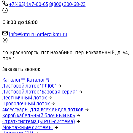
+7(495) 147-00-65
8(800) 300-68-23
С 9:00 до 18:00
info@km1.ru
order@km1.ru
г.о. Красногорск, пгт Нахабино, пер. Вокзальный, д. 6А,
пом.1
Заказать звонок
Каталог
Каталог
Листовой лоток "ПЛЮС"
Листовой лоток "Базовая серия"
Лестничный лоток
Проволочный лоток
Аксессуары для всех видов лотков
Короб кабельный блочный ККБ
Страт-система (STRUT-система)
Монтажные системы