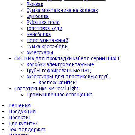
Рюкзак
Сумка монтажника на колесах
Футболка
Рубашка поло
Толстовка худи
Бейсболка
Пояс монтажный
Сумка кросс-боди
Аксессуары
СИСТЕМА для прокладки кабеля серии ПЛАСТ
Коробки электромонтажные
Трубы гофрированные ПНД
Аксессуары для пластиковых труб
Крепеж-клипсы
Светотехника КМ Total Light
Промышленное освещение
Решения
Продукция
Проекты
Где купить?
Тех. поддержка