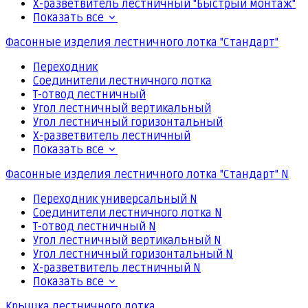
Х-разветвитель лестничный "Быстрый монтаж"
Показать все
Фасонные изделия лестничного лотка "Стандарт"
Переходник
Соединители лестничного лотка
Т-отвод лестничный
Угол лестничный вертикальный
Угол лестничный горизонтальный
Х-разветвитель лестничный
Показать все
Фасонные изделия лестничного лотка "Стандарт" N
Переходник универсальный N
Соединители лестничного лотка N
Т-отвод лестничный N
Угол лестничный вертикальный N
Угол лестничный горизонтальный N
Х-разветвитель лестничный N
Показать все
Крышка лестничного лотка