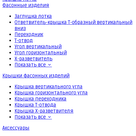
Фасонные изделия
Заглушка лотка
Ответвитель-крышка Т-образный вертикальный
вниз
Переходник
Т-отвод
Угол вертикальный
Угол горизонтальный
Х-разветвитель
Показать все
Крышки фасонных изделий
Крышка вертикального угла
Крышка горизонтального угла
Крышка переходника
Крышка Т-отвода
Крышка Х-разветвителя
Показать все
Аксессуары