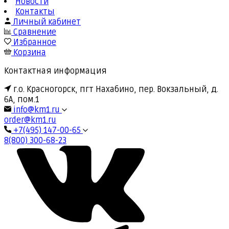
Новости
Контакты
Личный кабинет
Сравнение
Избранное
Корзина
Контактная информация
г.о. Красногорск, пгт Нахабино, пер. Вокзальный, д.
6А, пом.1
info@km1.ru
order@km1.ru
+7(495) 147-00-65
8(800) 300-68-23