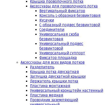
Крышка проволочного лотка
Аксессуары для проволочного лотка
Вертикальный фиксатор
Консоль L-образная безвинтовая
Кусачки
С-образный подвес безвинтовой
Соединители
Универсальная скоба
безвинтовая
Универсальный подвес
безвинтовой
Универсальный суппорт
Фиксатор площадка
Аксессуары для всех видов лотков
Разделитель
Крышка лотка двускатная
Заглушка двускатной крышки
Держатель крышки лотка
Пластина монтажная
Универсальный кронштейн настенный
Пластина медная
Проводник заземляющий
универсальный