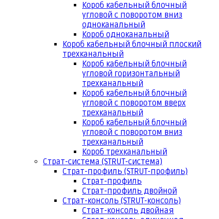
Короб кабельный блочный
угловой с поворотом вниз
одноканальный
Короб одноканальный
Короб кабельный блочный плоский
трехканальный
Короб кабельный блочный
угловой горизонтальный
трехканальный
Короб кабельный блочный
угловой с поворотом вверх
трехканальный
Короб кабельный блочный
угловой с поворотом вниз
трехканальный
Короб трехканальный
Страт-система (STRUT-система)
Страт-профиль (STRUT-профиль)
Страт-профиль
Страт-профиль двойной
Страт-консоль (STRUT-консоль)
Страт-консоль двойная