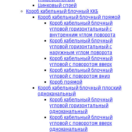
Цинковый спрей
Короб кабельный блочный ККБ
Короб кабельный блочный прямой
Короб кабельный блочный
угловой горизонтальный с
внутренним углом поворота
Короб кабельный блочный
угловой горизонтальный с
наружным углом поворота
Короб кабельный блочный
угловой с поворотом вверх
Короб кабельный блочный
угловой с поворотом вниз
Короб прямой
Короб кабельный блочный плоский
одноканальный
Короб кабельный блочный
угловой горизонтальный
одноканальный
Короб кабельный блочный
угловой с поворотом вверх
одноканальный