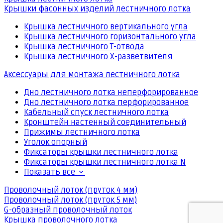
Крышки фасонных изделий лестничного лотка
Крышка лестничного вертикального угла
Крышка лестничного горизонтального угла
Крышка лестничного Т-отвода
Крышка лестничного Х-разветвителя
Аксессуары для монтажа лестничного лотка
Дно лестничного лотка неперфорированное
Дно лестничного лотка перфорированное
Кабельный спуск лестничного лотка
Кронштейн настенный соединительный
Прижимы лестничного лотка
Уголок опорный
Фиксаторы крышки лестничного лотка
Фиксаторы крышки лестничного лотка N
Показать все
Проволочный лоток (пруток 4 мм)
Проволочный лоток (пруток 5 мм)
G-образный проволочный лоток
Крышка проволочного лотка