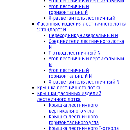
Угол лестничный вертикальный
Угол лестничный
горизонтальный
Х-разветвитель лестничный
Фасонные изделия лестничного лотка
"Стандарт" N
Переходник универсальный N
Соединители лестничного лотка
N
Т-отвод лестничный N
Угол лестничный вертикальный
N
Угол лестничный
горизонтальный N
Х-разветвитель лестничный N
Крышка лестничного лотка
Крышки фасонных изделий
лестничного лотка
Крышка лестничного
вертикального угла
Крышка лестничного
горизонтального угла
Крышка лестничного Т-отвода