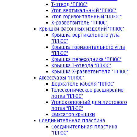
Т-отвод "ПЛЮС"
Угол вертикальный "ПЛЮС"
Угол горизонтальный "ПЛЮС"
Х-разветвитель "ПЛЮС"
Крышки фасонных изделий "ПЛЮС"
Крышка вертикального угла
"ПЛЮС"
Крышка горизонтального угла
"ПЛЮС"
Крышка переходника "ПЛЮС"
Крышка Т-отвода "ПЛЮС"
Крышка Х-разветвителя "ПЛЮС"
Аксессуары "ПЛЮС"
Держатель кабеля "ПЛЮС"
Телескопическое расширение
лотка "ПЛЮС"
Уголок опорный для листового
лотка "ПЛЮС"
Фиксатор крышки
Соединительная пластина
Соединительная пластина
"ПЛЮС"