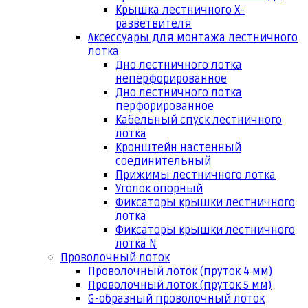
Крышка лестничного Х-
разветвителя
Аксессуары для монтажа лестничного
лотка
Дно лестничного лотка
неперфорированное
Дно лестничного лотка
перфорированное
Кабельный спуск лестничного
лотка
Кронштейн настенный
соединительный
Прижимы лестничного лотка
Уголок опорный
Фиксаторы крышки лестничного
лотка
Фиксаторы крышки лестничного
лотка N
Проволочный лоток
Проволочный лоток (пруток 4 мм)
Проволочный лоток (пруток 5 мм)
G-образный проволочный лоток