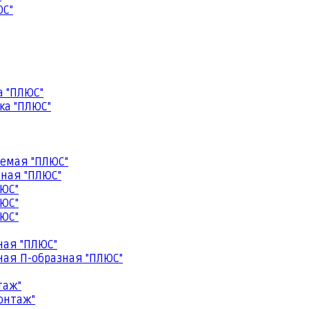
ЮС"
а "ПЛЮС"
ка "ПЛЮС"
емая "ПЛЮС"
ная "ПЛЮС"
ЮС"
ЮС"
ЮС"
ная "ПЛЮС"
ая П-образная "ПЛЮС"
таж"
онтаж"