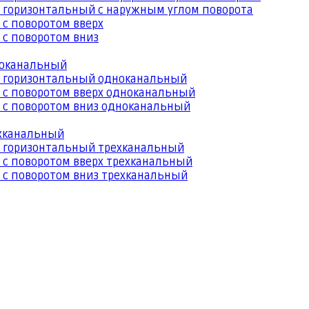
 горизонтальный с наружным углом поворота
 с поворотом вверх
 с поворотом вниз
ноканальный
й горизонтальный одноканальный
 с поворотом вверх одноканальный
 с поворотом вниз одноканальный
ехканальный
й горизонтальный трехканальный
 с поворотом вверх трехканальный
 с поворотом вниз трехканальный