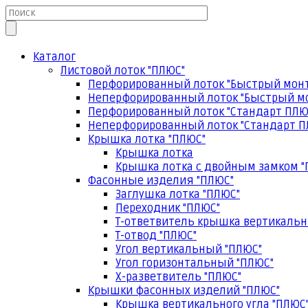
Каталог
Листовой лоток "ПЛЮС"
Перфорированный лоток "Быстрый мон
Неперфорированный лоток "Быстрый м
Перфорированный лоток "Стандарт ПЛЮ
Неперфорированный лоток "Стандарт П
Крышка лотка "ПЛЮС"
Крышка лотка
Крышка лотка с двойным замком "
Фасонные изделия "ПЛЮС"
Заглушка лотка "ПЛЮС"
Переходник "ПЛЮС"
Т-ответвитель крышка вертикальн
Т-отвод "ПЛЮС"
Угол вертикальный "ПЛЮС"
Угол горизонтальный "ПЛЮС"
Х-разветвитель "ПЛЮС"
Крышки фасонных изделий "ПЛЮС"
Крышка вертикального угла "ПЛЮС