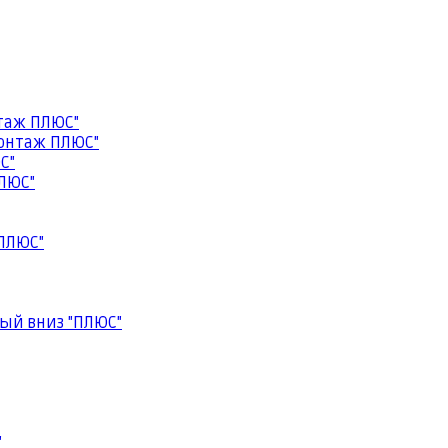
таж ПЛЮС"
онтаж ПЛЮС"
С"
ЛЮС"
ПЛЮС"
ый вниз "ПЛЮС"
"