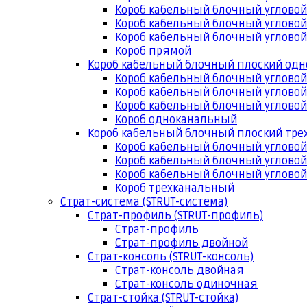
Короб кабельный блочный угловой
Короб кабельный блочный угловой
Короб кабельный блочный угловой
Короб прямой
Короб кабельный блочный плоский од
Короб кабельный блочный углово
Короб кабельный блочный угловой
Короб кабельный блочный угловой
Короб одноканальный
Короб кабельный блочный плоский тр
Короб кабельный блочный углово
Короб кабельный блочный угловой
Короб кабельный блочный угловой
Короб трехканальный
Страт-система (STRUT-система)
Страт-профиль (STRUT-профиль)
Страт-профиль
Страт-профиль двойной
Страт-консоль (STRUT-консоль)
Страт-консоль двойная
Страт-консоль одиночная
Страт-стойка (STRUT-стойка)