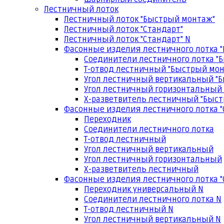
Лестничный лоток
Лестничный лоток "Быстрый монтаж"
Лестничный лоток "Стандарт"
Лестничный лоток "Стандарт" N
Фасонные изделия лестничного лотка 
Соединители лестничного лотка "
Т-отвод лестничный "Быстрый мо
Угол лестничный вертикальный "
Угол лестничный горизонтальный
Х-разветвитель лестничный "Быс
Фасонные изделия лестничного лотка "
Переходник
Соединители лестничного лотка
Т-отвод лестничный
Угол лестничный вертикальный
Угол лестничный горизонтальный
Х-разветвитель лестничный
Фасонные изделия лестничного лотка "
Переходник универсальный N
Соединители лестничного лотка N
Т-отвод лестничный N
Угол лестничный вертикальный N