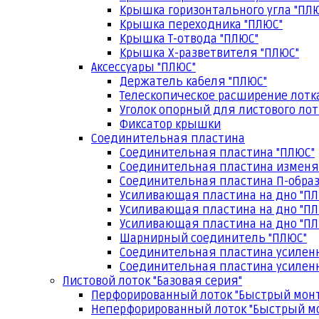
Крышка горизонтального угла "ПЛ
Крышка переходника "ПЛЮС"
Крышка Т-отвода "ПЛЮС"
Крышка Х-разветвителя "ПЛЮС"
Аксессуары "ПЛЮС"
Держатель кабеля "ПЛЮС"
Телескопическое расширение лотк
Уголок опорный для листового лот
Фиксатор крышки
Соединительная пластина
Соединительная пластина "ПЛЮС"
Соединительная пластина изменя
Соединительная пластина П-образ
Усиливающая пластина на дно "ПЛ
Усиливающая пластина на дно "ПЛ
Усиливающая пластина на дно "ПЛ
Шарнирный соединитель "ПЛЮС"
Соединительная пластина усилен
Соединительная пластина усиленн
Листовой лоток "Базовая серия"
Перфорированный лоток "Быстрый мон
Неперфорированный лоток "Быстрый м