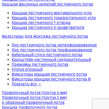
Крышки фасонных изделий лестничного лотка
Крышка лестничного вертикального угла
Крышка лестничного горизонтального угла
Крышка лестничного Т-отвода
Крышка лестничного Х-разветвителя
Аксессуары для монтажа лестничного лотка
Дно лестничного лотка неперфорированное
Дно лестничного лотка перфорированное
Кабельный спуск лестничного лотка
Кронштейн настенный соединительный
Прижимы лестничного лотка
Уголок опорный
Фиксаторы крышки лестничного лотка
Фиксаторы крышки лестничного лотка N
Показать все
Проволочный лоток (пруток 4 мм)
Проволочный лоток (пруток 5 мм)
G-образный проволочный лоток
Крышка проволочного лотка