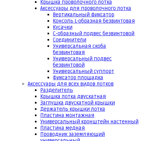
Крышка проволочного лотка
Аксессуары для проволочного лотка
Вертикальный фиксатор
Консоль L-образная безвинтовая
Кусачки
С-образный подвес безвинтовой
Соединители
Универсальная скоба
безвинтовая
Универсальный подвес
безвинтовой
Универсальный суппорт
Фиксатор площадка
Аксессуары для всех видов лотков
Разделитель
Крышка лотка двускатная
Заглушка двускатной крышки
Держатель крышки лотка
Пластина монтажная
Универсальный кронштейн настенный
Пластина медная
Проводник заземляющий
универсальный