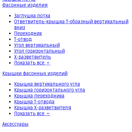
Фасонные изделия
Заглушка лотка
Ответвитель-крышка Т-образный вертикальный
вниз
Переходник
Т-отвод
Угол вертикальный
Угол горизонтальный
Х-разветвитель
Показать все
Крышки фасонных изделий
Крышка вертикального угла
Крышка горизонтального угла
Крышка переходника
Крышка Т-отвода
Крышка Х-разветвителя
Показать все
Аксессуары