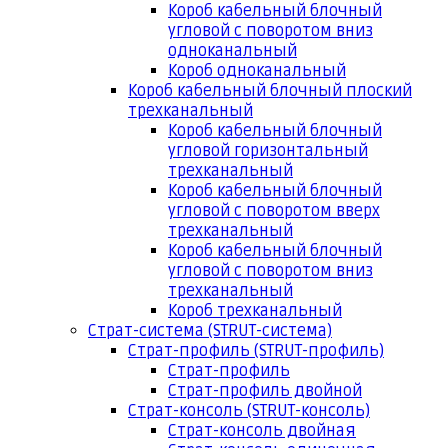
Короб кабельный блочный
угловой с поворотом вниз
одноканальный
Короб одноканальный
Короб кабельный блочный плоский
трехканальный
Короб кабельный блочный
угловой горизонтальный
трехканальный
Короб кабельный блочный
угловой с поворотом вверх
трехканальный
Короб кабельный блочный
угловой с поворотом вниз
трехканальный
Короб трехканальный
Страт-система (STRUT-система)
Страт-профиль (STRUT-профиль)
Страт-профиль
Страт-профиль двойной
Страт-консоль (STRUT-консоль)
Страт-консоль двойная