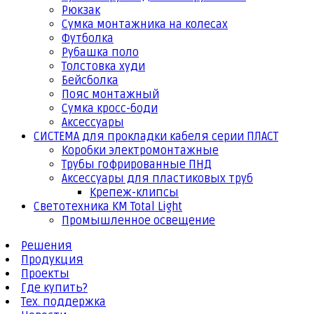
Рюкзак
Сумка монтажника на колесах
Футболка
Рубашка поло
Толстовка худи
Бейсболка
Пояс монтажный
Сумка кросс-боди
Аксессуары
СИСТЕМА для прокладки кабеля серии ПЛАСТ
Коробки электромонтажные
Трубы гофрированные ПНД
Аксессуары для пластиковых труб
Крепеж-клипсы
Светотехника КМ Total Light
Промышленное освещение
Решения
Продукция
Проекты
Где купить?
Тех. поддержка