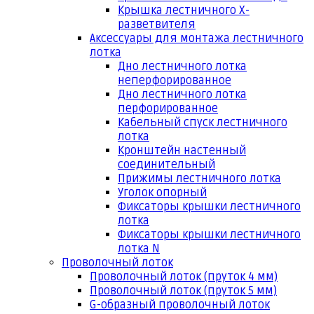
Крышка лестничного Х-
разветвителя
Аксессуары для монтажа лестничного
лотка
Дно лестничного лотка
неперфорированное
Дно лестничного лотка
перфорированное
Кабельный спуск лестничного
лотка
Кронштейн настенный
соединительный
Прижимы лестничного лотка
Уголок опорный
Фиксаторы крышки лестничного
лотка
Фиксаторы крышки лестничного
лотка N
Проволочный лоток
Проволочный лоток (пруток 4 мм)
Проволочный лоток (пруток 5 мм)
G-образный проволочный лоток