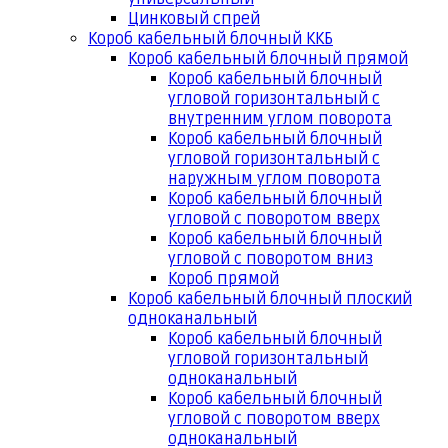
Цинковый спрей
Короб кабельный блочный ККБ
Короб кабельный блочный прямой
Короб кабельный блочный
угловой горизонтальный с
внутренним углом поворота
Короб кабельный блочный
угловой горизонтальный с
наружным углом поворота
Короб кабельный блочный
угловой с поворотом вверх
Короб кабельный блочный
угловой с поворотом вниз
Короб прямой
Короб кабельный блочный плоский
одноканальный
Короб кабельный блочный
угловой горизонтальный
одноканальный
Короб кабельный блочный
угловой с поворотом вверх
одноканальный