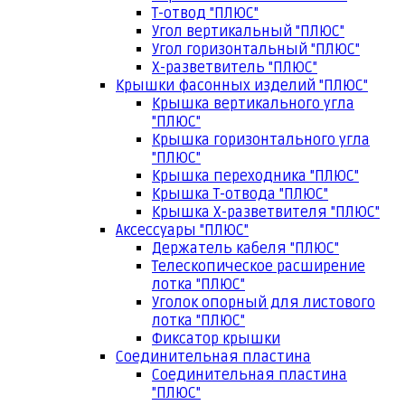
Т-отвод "ПЛЮС"
Угол вертикальный "ПЛЮС"
Угол горизонтальный "ПЛЮС"
Х-разветвитель "ПЛЮС"
Крышки фасонных изделий "ПЛЮС"
Крышка вертикального угла
"ПЛЮС"
Крышка горизонтального угла
"ПЛЮС"
Крышка переходника "ПЛЮС"
Крышка Т-отвода "ПЛЮС"
Крышка Х-разветвителя "ПЛЮС"
Аксессуары "ПЛЮС"
Держатель кабеля "ПЛЮС"
Телескопическое расширение
лотка "ПЛЮС"
Уголок опорный для листового
лотка "ПЛЮС"
Фиксатор крышки
Соединительная пластина
Соединительная пластина
"ПЛЮС"