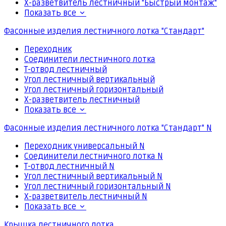
Х-разветвитель лестничный "Быстрый монтаж"
Показать все
Фасонные изделия лестничного лотка "Стандарт"
Переходник
Соединители лестничного лотка
Т-отвод лестничный
Угол лестничный вертикальный
Угол лестничный горизонтальный
Х-разветвитель лестничный
Показать все
Фасонные изделия лестничного лотка "Стандарт" N
Переходник универсальный N
Соединители лестничного лотка N
Т-отвод лестничный N
Угол лестничный вертикальный N
Угол лестничный горизонтальный N
Х-разветвитель лестничный N
Показать все
Крышка лестничного лотка