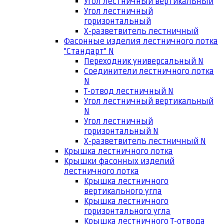
Угол лестничный вертикальный
Угол лестничный
горизонтальный
Х-разветвитель лестничный
Фасонные изделия лестничного лотка
"Стандарт" N
Переходник универсальный N
Соединители лестничного лотка
N
Т-отвод лестничный N
Угол лестничный вертикальный
N
Угол лестничный
горизонтальный N
Х-разветвитель лестничный N
Крышка лестничного лотка
Крышки фасонных изделий
лестничного лотка
Крышка лестничного
вертикального угла
Крышка лестничного
горизонтального угла
Крышка лестничного Т-отвода