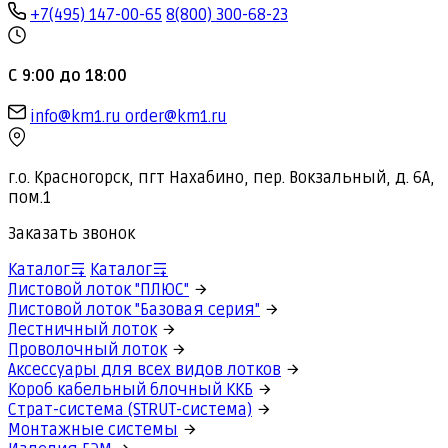
+7(495) 147-00-65
8(800) 300-68-23
С 9:00 до 18:00
info@km1.ru
order@km1.ru
г.о. Красногорск, пгт Нахабино, пер. Вокзальный, д. 6А,
пом.1
Заказать звонок
Каталог
Каталог
Листовой лоток "ПЛЮС"
Листовой лоток "Базовая серия"
Лестничный лоток
Проволочный лоток
Аксессуары для всех видов лотков
Короб кабельный блочный ККБ
Страт-система (STRUT-система)
Монтажные системы