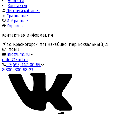
Новости
Контакты
Личный кабинет
Сравнение
Избранное
Корзина
Контактная информация
г.о. Красногорск, пгт Нахабино, пер. Вокзальный, д.
6А, пом.1
info@km1.ru
order@km1.ru
+7(495) 147-00-65
8(800) 300-68-23