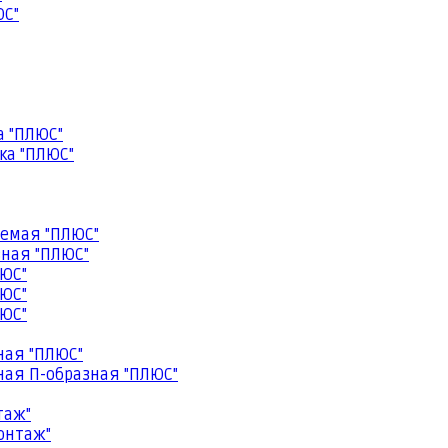
ЮС"
а "ПЛЮС"
ка "ПЛЮС"
емая "ПЛЮС"
ная "ПЛЮС"
ЮС"
ЮС"
ЮС"
ная "ПЛЮС"
ая П-образная "ПЛЮС"
таж"
онтаж"