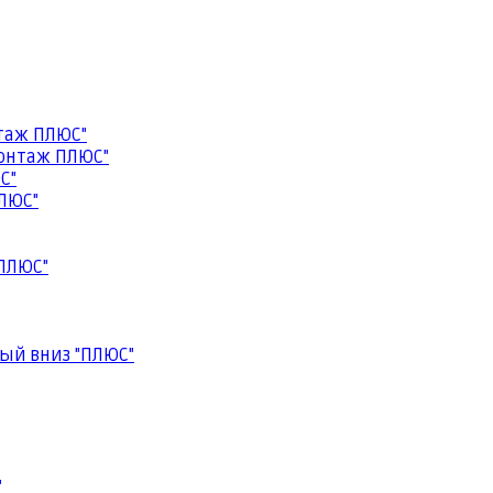
таж ПЛЮС"
онтаж ПЛЮС"
С"
ЛЮС"
ПЛЮС"
ый вниз "ПЛЮС"
"