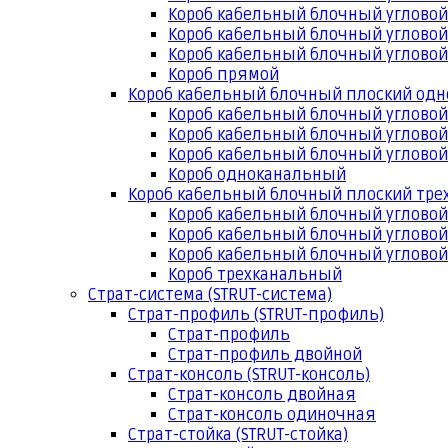
Короб кабельный блочный угловой
Короб кабельный блочный угловой
Короб кабельный блочный угловой
Короб прямой
Короб кабельный блочный плоский од
Короб кабельный блочный углово
Короб кабельный блочный угловой
Короб кабельный блочный угловой
Короб одноканальный
Короб кабельный блочный плоский тр
Короб кабельный блочный углово
Короб кабельный блочный угловой
Короб кабельный блочный угловой
Короб трехканальный
Страт-система (STRUT-система)
Страт-профиль (STRUT-профиль)
Страт-профиль
Страт-профиль двойной
Страт-консоль (STRUT-консоль)
Страт-консоль двойная
Страт-консоль одиночная
Страт-стойка (STRUT-стойка)