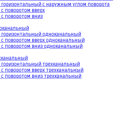
 горизонтальный с наружным углом поворота
 с поворотом вверх
 с поворотом вниз
ноканальный
й горизонтальный одноканальный
 с поворотом вверх одноканальный
 с поворотом вниз одноканальный
ехканальный
й горизонтальный трехканальный
 с поворотом вверх трехканальный
 с поворотом вниз трехканальный