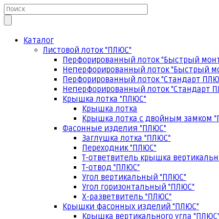
Каталог
Листовой лоток "ПЛЮС"
Перфорированный лоток "Быстрый мон
Неперфорированный лоток "Быстрый м
Перфорированный лоток "Стандарт ПЛЮ
Неперфорированный лоток "Стандарт П
Крышка лотка "ПЛЮС"
Крышка лотка
Крышка лотка с двойным замком "
Фасонные изделия "ПЛЮС"
Заглушка лотка "ПЛЮС"
Переходник "ПЛЮС"
Т-ответвитель крышка вертикальн
Т-отвод "ПЛЮС"
Угол вертикальный "ПЛЮС"
Угол горизонтальный "ПЛЮС"
Х-разветвитель "ПЛЮС"
Крышки фасонных изделий "ПЛЮС"
Крышка вертикального угла "ПЛЮС