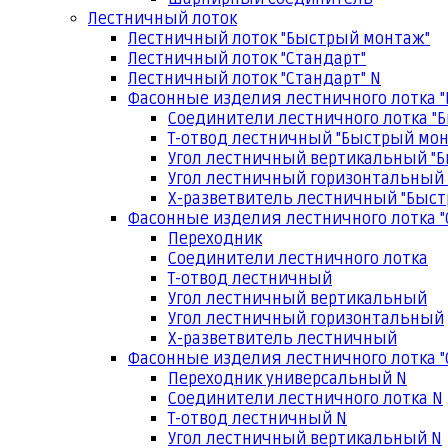
Лестничный лоток
Лестничный лоток "Быстрый монтаж"
Лестничный лоток "Стандарт"
Лестничный лоток "Стандарт" N
Фасонные изделия лестничного лотка 
Соединители лестничного лотка "
Т-отвод лестничный "Быстрый мо
Угол лестничный вертикальный "
Угол лестничный горизонтальный
Х-разветвитель лестничный "Быс
Фасонные изделия лестничного лотка "
Переходник
Соединители лестничного лотка
Т-отвод лестничный
Угол лестничный вертикальный
Угол лестничный горизонтальный
Х-разветвитель лестничный
Фасонные изделия лестничного лотка "
Переходник универсальный N
Соединители лестничного лотка N
Т-отвод лестничный N
Угол лестничный вертикальный N