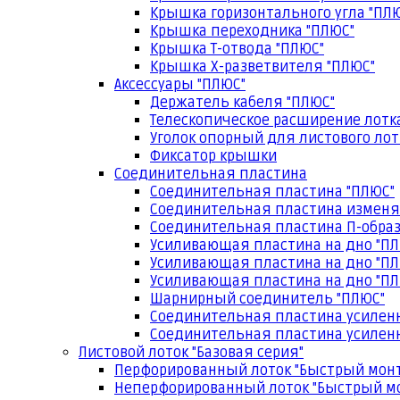
Крышка горизонтального угла "ПЛ
Крышка переходника "ПЛЮС"
Крышка Т-отвода "ПЛЮС"
Крышка Х-разветвителя "ПЛЮС"
Аксессуары "ПЛЮС"
Держатель кабеля "ПЛЮС"
Телескопическое расширение лотк
Уголок опорный для листового лот
Фиксатор крышки
Соединительная пластина
Соединительная пластина "ПЛЮС"
Соединительная пластина изменя
Соединительная пластина П-образ
Усиливающая пластина на дно "ПЛ
Усиливающая пластина на дно "ПЛ
Усиливающая пластина на дно "ПЛ
Шарнирный соединитель "ПЛЮС"
Соединительная пластина усилен
Соединительная пластина усиленн
Листовой лоток "Базовая серия"
Перфорированный лоток "Быстрый мон
Неперфорированный лоток "Быстрый м