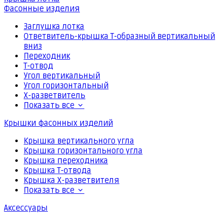
Фасонные изделия
Заглушка лотка
Ответвитель-крышка Т-образный вертикальный
вниз
Переходник
Т-отвод
Угол вертикальный
Угол горизонтальный
Х-разветвитель
Показать все
Крышки фасонных изделий
Крышка вертикального угла
Крышка горизонтального угла
Крышка переходника
Крышка Т-отвода
Крышка Х-разветвителя
Показать все
Аксессуары