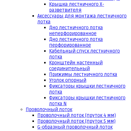
Крышка лестничного Х-
разветвителя
Аксессуары для монтажа лестничного
лотка
Дно лестничного лотка
неперфорированное
Дно лестничного лотка
перфорированное
Кабельный спуск лестничного
лотка
Кронштейн настенный
соединительный
Прижимы лестничного лотка
Уголок опорный
Фиксаторы крышки лестничного
лотка
Фиксаторы крышки лестничного
лотка N
Проволочный лоток
Проволочный лоток (пруток 4 мм)
Проволочный лоток (пруток 5 мм)
G-образный проволочный лоток