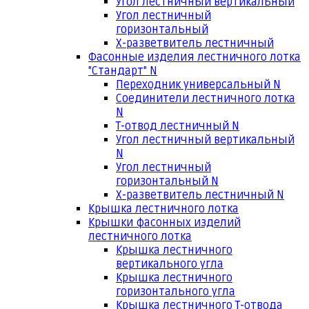
Угол лестничный вертикальный
Угол лестничный
горизонтальный
Х-разветвитель лестничный
Фасонные изделия лестничного лотка
"Стандарт" N
Переходник универсальный N
Соединители лестничного лотка
N
Т-отвод лестничный N
Угол лестничный вертикальный
N
Угол лестничный
горизонтальный N
Х-разветвитель лестничный N
Крышка лестничного лотка
Крышки фасонных изделий
лестничного лотка
Крышка лестничного
вертикального угла
Крышка лестничного
горизонтального угла
Крышка лестничного Т-отвода