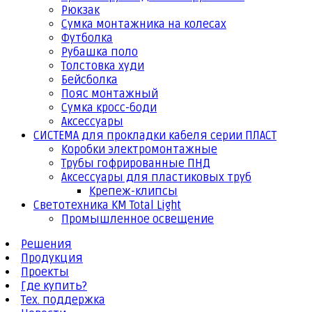
Рюкзак
Сумка монтажника на колесах
Футболка
Рубашка поло
Толстовка худи
Бейсболка
Пояс монтажный
Сумка кросс-боди
Аксессуары
СИСТЕМА для прокладки кабеля серии ПЛАСТ
Коробки электромонтажные
Трубы гофрированные ПНД
Аксессуары для пластиковых труб
Крепеж-клипсы
Светотехника КМ Total Light
Промышленное освещение
Решения
Продукция
Проекты
Где купить?
Тех. поддержка