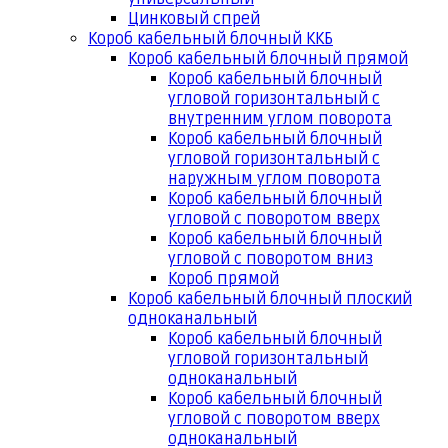
Цинковый спрей
Короб кабельный блочный ККБ
Короб кабельный блочный прямой
Короб кабельный блочный
угловой горизонтальный с
внутренним углом поворота
Короб кабельный блочный
угловой горизонтальный с
наружным углом поворота
Короб кабельный блочный
угловой с поворотом вверх
Короб кабельный блочный
угловой с поворотом вниз
Короб прямой
Короб кабельный блочный плоский
одноканальный
Короб кабельный блочный
угловой горизонтальный
одноканальный
Короб кабельный блочный
угловой с поворотом вверх
одноканальный