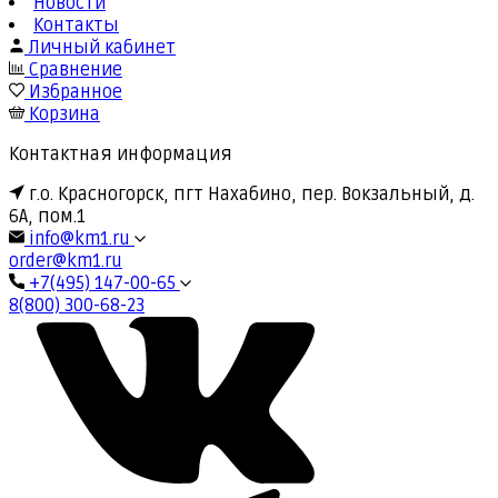
Новости
Контакты
Личный кабинет
Сравнение
Избранное
Корзина
Контактная информация
г.о. Красногорск, пгт Нахабино, пер. Вокзальный, д.
6А, пом.1
info@km1.ru
order@km1.ru
+7(495) 147-00-65
8(800) 300-68-23