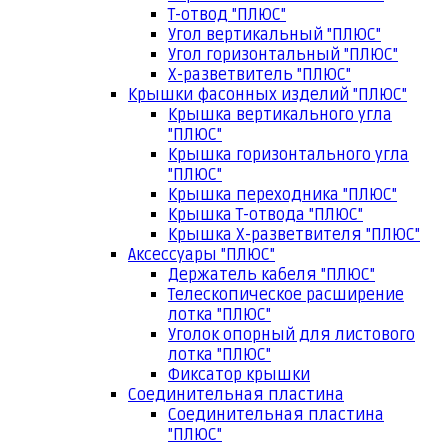
Т-отвод "ПЛЮС"
Угол вертикальный "ПЛЮС"
Угол горизонтальный "ПЛЮС"
Х-разветвитель "ПЛЮС"
Крышки фасонных изделий "ПЛЮС"
Крышка вертикального угла
"ПЛЮС"
Крышка горизонтального угла
"ПЛЮС"
Крышка переходника "ПЛЮС"
Крышка Т-отвода "ПЛЮС"
Крышка Х-разветвителя "ПЛЮС"
Аксессуары "ПЛЮС"
Держатель кабеля "ПЛЮС"
Телескопическое расширение
лотка "ПЛЮС"
Уголок опорный для листового
лотка "ПЛЮС"
Фиксатор крышки
Соединительная пластина
Соединительная пластина
"ПЛЮС"