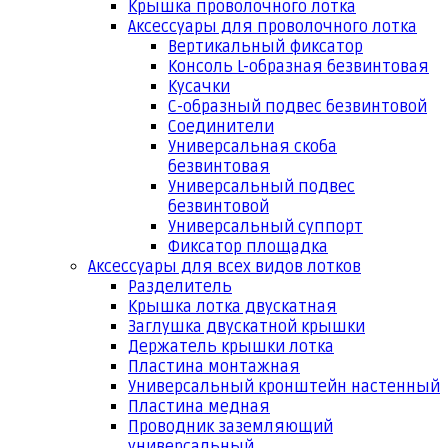
Крышка проволочного лотка
Аксессуары для проволочного лотка
Вертикальный фиксатор
Консоль L-образная безвинтовая
Кусачки
С-образный подвес безвинтовой
Соединители
Универсальная скоба
безвинтовая
Универсальный подвес
безвинтовой
Универсальный суппорт
Фиксатор площадка
Аксессуары для всех видов лотков
Разделитель
Крышка лотка двускатная
Заглушка двускатной крышки
Держатель крышки лотка
Пластина монтажная
Универсальный кронштейн настенный
Пластина медная
Проводник заземляющий
универсальный