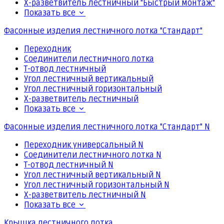
Х-разветвитель лестничный "Быстрый монтаж"
Показать все
Фасонные изделия лестничного лотка "Стандарт"
Переходник
Соединители лестничного лотка
Т-отвод лестничный
Угол лестничный вертикальный
Угол лестничный горизонтальный
Х-разветвитель лестничный
Показать все
Фасонные изделия лестничного лотка "Стандарт" N
Переходник универсальный N
Соединители лестничного лотка N
Т-отвод лестничный N
Угол лестничный вертикальный N
Угол лестничный горизонтальный N
Х-разветвитель лестничный N
Показать все
Крышка лестничного лотка