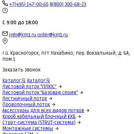
+7(495) 147-00-65
8(800) 300-68-23
С 9:00 до 18:00
info@km1.ru
order@km1.ru
г.о. Красногорск, пгт Нахабино, пер. Вокзальный, д. 6А,
пом.1
Заказать звонок
Каталог
Каталог
Листовой лоток "ПЛЮС"
Листовой лоток "Базовая серия"
Лестничный лоток
Проволочный лоток
Аксессуары для всех видов лотков
Короб кабельный блочный ККБ
Страт-система (STRUT-система)
Монтажные системы