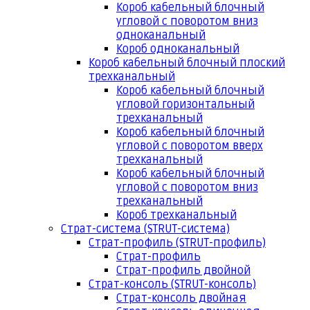
Короб кабельный блочный
угловой с поворотом вниз
одноканальный
Короб одноканальный
Короб кабельный блочный плоский
трехканальный
Короб кабельный блочный
угловой горизонтальный
трехканальный
Короб кабельный блочный
угловой с поворотом вверх
трехканальный
Короб кабельный блочный
угловой с поворотом вниз
трехканальный
Короб трехканальный
Страт-система (STRUT-система)
Страт-профиль (STRUT-профиль)
Страт-профиль
Страт-профиль двойной
Страт-консоль (STRUT-консоль)
Страт-консоль двойная