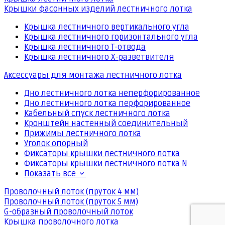
Крышки фасонных изделий лестничного лотка
Крышка лестничного вертикального угла
Крышка лестничного горизонтального угла
Крышка лестничного Т-отвода
Крышка лестничного Х-разветвителя
Аксессуары для монтажа лестничного лотка
Дно лестничного лотка неперфорированное
Дно лестничного лотка перфорированное
Кабельный спуск лестничного лотка
Кронштейн настенный соединительный
Прижимы лестничного лотка
Уголок опорный
Фиксаторы крышки лестничного лотка
Фиксаторы крышки лестничного лотка N
Показать все
Проволочный лоток (пруток 4 мм)
Проволочный лоток (пруток 5 мм)
G-образный проволочный лоток
Крышка проволочного лотка