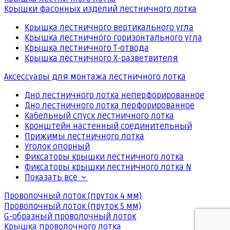
Крышки фасонных изделий лестничного лотка
Крышка лестничного вертикального угла
Крышка лестничного горизонтального угла
Крышка лестничного Т-отвода
Крышка лестничного Х-разветвителя
Аксессуары для монтажа лестничного лотка
Дно лестничного лотка неперфорированное
Дно лестничного лотка перфорированное
Кабельный спуск лестничного лотка
Кронштейн настенный соединительный
Прижимы лестничного лотка
Уголок опорный
Фиксаторы крышки лестничного лотка
Фиксаторы крышки лестничного лотка N
Показать все
Проволочный лоток (пруток 4 мм)
Проволочный лоток (пруток 5 мм)
G-образный проволочный лоток
Крышка проволочного лотка