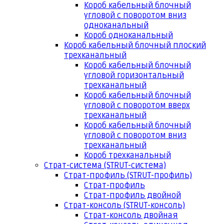
Короб кабельный блочный
угловой с поворотом вниз
одноканальный
Короб одноканальный
Короб кабельный блочный плоский
трехканальный
Короб кабельный блочный
угловой горизонтальный
трехканальный
Короб кабельный блочный
угловой с поворотом вверх
трехканальный
Короб кабельный блочный
угловой с поворотом вниз
трехканальный
Короб трехканальный
Страт-система (STRUT-система)
Страт-профиль (STRUT-профиль)
Страт-профиль
Страт-профиль двойной
Страт-консоль (STRUT-консоль)
Страт-консоль двойная