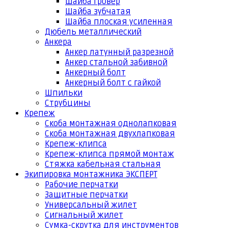
Шайба гровер
Шайба зубчатая
Шайба плоская усиленная
Дюбель металлический
Анкера
Анкер латунный разрезной
Анкер стальной забивной
Анкерный болт
Анкерный болт с гайкой
Шпильки
Струбцины
Крепеж
Скоба монтажная однолапковая
Скоба монтажная двухлапковая
Крепеж-клипса
Крепеж-клипса прямой монтаж
Стяжка кабельная стальная
Экипировка монтажника ЭКСПЕРТ
Рабочие перчатки
Защитные перчатки
Универсальный жилет
Сигнальный жилет
Сумка-скрутка для инструментов