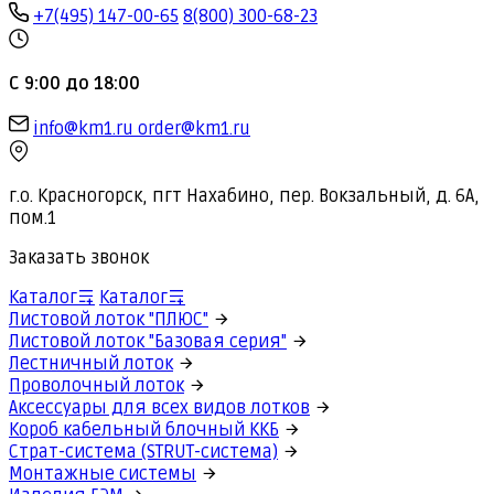
+7(495) 147-00-65
8(800) 300-68-23
С 9:00 до 18:00
info@km1.ru
order@km1.ru
г.о. Красногорск, пгт Нахабино, пер. Вокзальный, д. 6А,
пом.1
Заказать звонок
Каталог
Каталог
Листовой лоток "ПЛЮС"
Листовой лоток "Базовая серия"
Лестничный лоток
Проволочный лоток
Аксессуары для всех видов лотков
Короб кабельный блочный ККБ
Страт-система (STRUT-система)
Монтажные системы