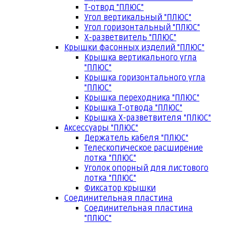
Т-отвод "ПЛЮС"
Угол вертикальный "ПЛЮС"
Угол горизонтальный "ПЛЮС"
Х-разветвитель "ПЛЮС"
Крышки фасонных изделий "ПЛЮС"
Крышка вертикального угла
"ПЛЮС"
Крышка горизонтального угла
"ПЛЮС"
Крышка переходника "ПЛЮС"
Крышка Т-отвода "ПЛЮС"
Крышка Х-разветвителя "ПЛЮС"
Аксессуары "ПЛЮС"
Держатель кабеля "ПЛЮС"
Телескопическое расширение
лотка "ПЛЮС"
Уголок опорный для листового
лотка "ПЛЮС"
Фиксатор крышки
Соединительная пластина
Соединительная пластина
"ПЛЮС"