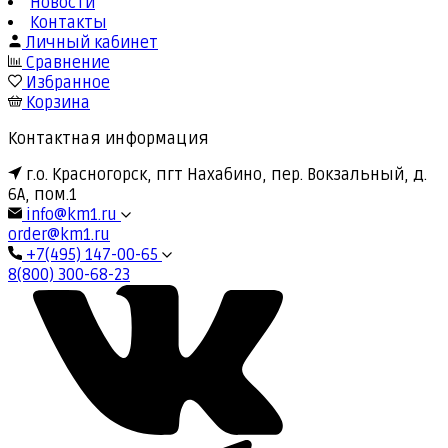
Новости
Контакты
Личный кабинет
Сравнение
Избранное
Корзина
Контактная информация
г.о. Красногорск, пгт Нахабино, пер. Вокзальный, д.
6А, пом.1
info@km1.ru
order@km1.ru
+7(495) 147-00-65
8(800) 300-68-23