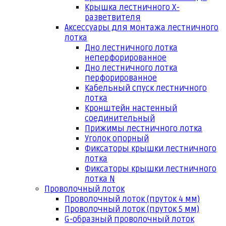
Крышка лестничного Х-
разветвителя
Аксессуары для монтажа лестничного
лотка
Дно лестничного лотка
неперфорированное
Дно лестничного лотка
перфорированное
Кабельный спуск лестничного
лотка
Кронштейн настенный
соединительный
Прижимы лестничного лотка
Уголок опорный
Фиксаторы крышки лестничного
лотка
Фиксаторы крышки лестничного
лотка N
Проволочный лоток
Проволочный лоток (пруток 4 мм)
Проволочный лоток (пруток 5 мм)
G-образный проволочный лоток