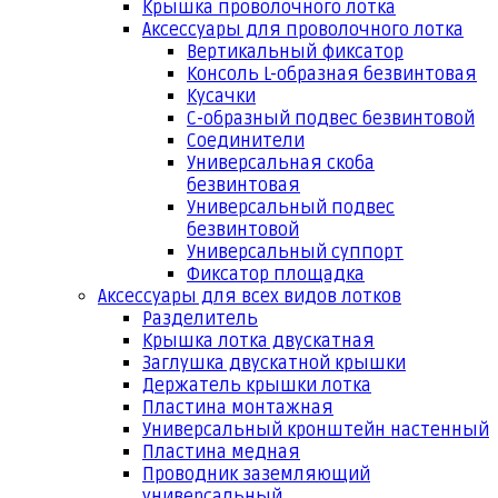
Крышка проволочного лотка
Аксессуары для проволочного лотка
Вертикальный фиксатор
Консоль L-образная безвинтовая
Кусачки
С-образный подвес безвинтовой
Соединители
Универсальная скоба
безвинтовая
Универсальный подвес
безвинтовой
Универсальный суппорт
Фиксатор площадка
Аксессуары для всех видов лотков
Разделитель
Крышка лотка двускатная
Заглушка двускатной крышки
Держатель крышки лотка
Пластина монтажная
Универсальный кронштейн настенный
Пластина медная
Проводник заземляющий
универсальный