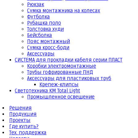
Рюкзак
Сумка монтажника на колесах
Футболка
Рубашка поло
Толстовка худи
Бейсболка
Пояс монтажный
Сумка кросс-боди
Аксессуары
СИСТЕМА для прокладки кабеля серии ПЛАСТ
Коробки электромонтажные
Трубы гофрированные ПНД
Аксессуары для пластиковых труб
Крепеж-клипсы
Светотехника КМ Total Light
Промышленное освещение
Решения
Продукция
Проекты
Где купить?
Тех. поддержка