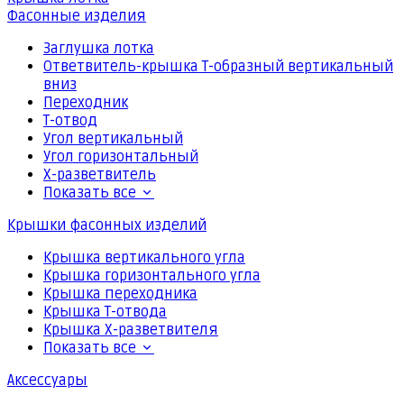
Фасонные изделия
Заглушка лотка
Ответвитель-крышка Т-образный вертикальный
вниз
Переходник
Т-отвод
Угол вертикальный
Угол горизонтальный
Х-разветвитель
Показать все
Крышки фасонных изделий
Крышка вертикального угла
Крышка горизонтального угла
Крышка переходника
Крышка Т-отвода
Крышка Х-разветвителя
Показать все
Аксессуары