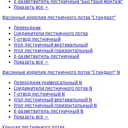
Х-разветвитель лестничный "Быстрый монтаж"
Показать все
Фасонные изделия лестничного лотка "Стандарт"
Переходник
Соединители лестничного лотка
Т-отвод лестничный
Угол лестничный вертикальный
Угол лестничный горизонтальный
Х-разветвитель лестничный
Показать все
Фасонные изделия лестничного лотка "Стандарт" N
Переходник универсальный N
Соединители лестничного лотка N
Т-отвод лестничный N
Угол лестничный вертикальный N
Угол лестничный горизонтальный N
Х-разветвитель лестничный N
Показать все
Крышка лестничного лотка