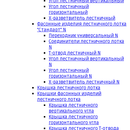
Угол лестничный вертикальный
Угол лестничный
горизонтальный
Х-разветвитель лестничный
Фасонные изделия лестничного лотка
"Стандарт" N
Переходник универсальный N
Соединители лестничного лотка
N
Т-отвод лестничный N
Угол лестничный вертикальный
N
Угол лестничный
горизонтальный N
Х-разветвитель лестничный N
Крышка лестничного лотка
Крышки фасонных изделий
лестничного лотка
Крышка лестничного
вертикального угла
Крышка лестничного
горизонтального угла
Крышка лестничного Т-отвода