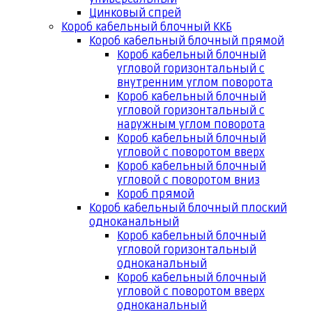
Цинковый спрей
Короб кабельный блочный ККБ
Короб кабельный блочный прямой
Короб кабельный блочный
угловой горизонтальный с
внутренним углом поворота
Короб кабельный блочный
угловой горизонтальный с
наружным углом поворота
Короб кабельный блочный
угловой с поворотом вверх
Короб кабельный блочный
угловой с поворотом вниз
Короб прямой
Короб кабельный блочный плоский
одноканальный
Короб кабельный блочный
угловой горизонтальный
одноканальный
Короб кабельный блочный
угловой с поворотом вверх
одноканальный