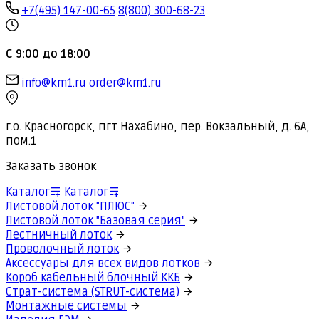
+7(495) 147-00-65
8(800) 300-68-23
С 9:00 до 18:00
info@km1.ru
order@km1.ru
г.о. Красногорск, пгт Нахабино, пер. Вокзальный, д. 6А,
пом.1
Заказать звонок
Каталог
Каталог
Листовой лоток "ПЛЮС"
Листовой лоток "Базовая серия"
Лестничный лоток
Проволочный лоток
Аксессуары для всех видов лотков
Короб кабельный блочный ККБ
Страт-система (STRUT-система)
Монтажные системы