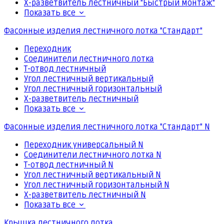
Х-разветвитель лестничный "Быстрый монтаж"
Показать все
Фасонные изделия лестничного лотка "Стандарт"
Переходник
Соединители лестничного лотка
Т-отвод лестничный
Угол лестничный вертикальный
Угол лестничный горизонтальный
Х-разветвитель лестничный
Показать все
Фасонные изделия лестничного лотка "Стандарт" N
Переходник универсальный N
Соединители лестничного лотка N
Т-отвод лестничный N
Угол лестничный вертикальный N
Угол лестничный горизонтальный N
Х-разветвитель лестничный N
Показать все
Крышка лестничного лотка