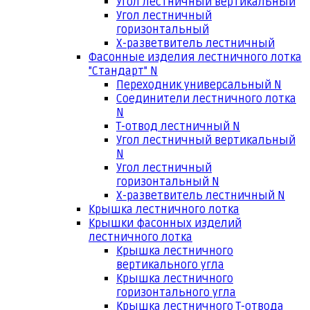
Угол лестничный вертикальный
Угол лестничный
горизонтальный
Х-разветвитель лестничный
Фасонные изделия лестничного лотка
"Стандарт" N
Переходник универсальный N
Соединители лестничного лотка
N
Т-отвод лестничный N
Угол лестничный вертикальный
N
Угол лестничный
горизонтальный N
Х-разветвитель лестничный N
Крышка лестничного лотка
Крышки фасонных изделий
лестничного лотка
Крышка лестничного
вертикального угла
Крышка лестничного
горизонтального угла
Крышка лестничного Т-отвода