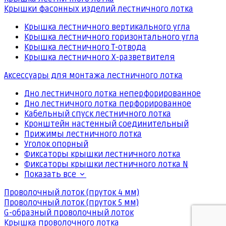
Крышки фасонных изделий лестничного лотка
Крышка лестничного вертикального угла
Крышка лестничного горизонтального угла
Крышка лестничного Т-отвода
Крышка лестничного Х-разветвителя
Аксессуары для монтажа лестничного лотка
Дно лестничного лотка неперфорированное
Дно лестничного лотка перфорированное
Кабельный спуск лестничного лотка
Кронштейн настенный соединительный
Прижимы лестничного лотка
Уголок опорный
Фиксаторы крышки лестничного лотка
Фиксаторы крышки лестничного лотка N
Показать все
Проволочный лоток (пруток 4 мм)
Проволочный лоток (пруток 5 мм)
G-образный проволочный лоток
Крышка проволочного лотка