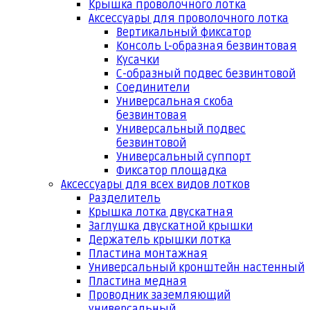
Крышка проволочного лотка
Аксессуары для проволочного лотка
Вертикальный фиксатор
Консоль L-образная безвинтовая
Кусачки
С-образный подвес безвинтовой
Соединители
Универсальная скоба
безвинтовая
Универсальный подвес
безвинтовой
Универсальный суппорт
Фиксатор площадка
Аксессуары для всех видов лотков
Разделитель
Крышка лотка двускатная
Заглушка двускатной крышки
Держатель крышки лотка
Пластина монтажная
Универсальный кронштейн настенный
Пластина медная
Проводник заземляющий
универсальный