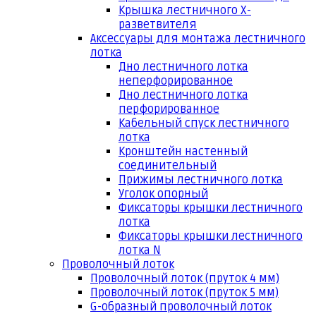
Крышка лестничного Х-
разветвителя
Аксессуары для монтажа лестничного
лотка
Дно лестничного лотка
неперфорированное
Дно лестничного лотка
перфорированное
Кабельный спуск лестничного
лотка
Кронштейн настенный
соединительный
Прижимы лестничного лотка
Уголок опорный
Фиксаторы крышки лестничного
лотка
Фиксаторы крышки лестничного
лотка N
Проволочный лоток
Проволочный лоток (пруток 4 мм)
Проволочный лоток (пруток 5 мм)
G-образный проволочный лоток