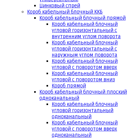
Цинковый спрей
Короб кабельный блочный ККБ
Короб кабельный блочный прямой
Короб кабельный блочный
угловой горизонтальный с
внутренним углом поворота
Короб кабельный блочный
угловой горизонтальный с
наружным углом поворота
Короб кабельный блочный
угловой с поворотом вверх
Короб кабельный блочный
угловой с поворотом вниз
Короб прямой
Короб кабельный блочный плоский
одноканальный
Короб кабельный блочный
угловой горизонтальный
одноканальный
Короб кабельный блочный
угловой с поворотом вверх
одноканальный