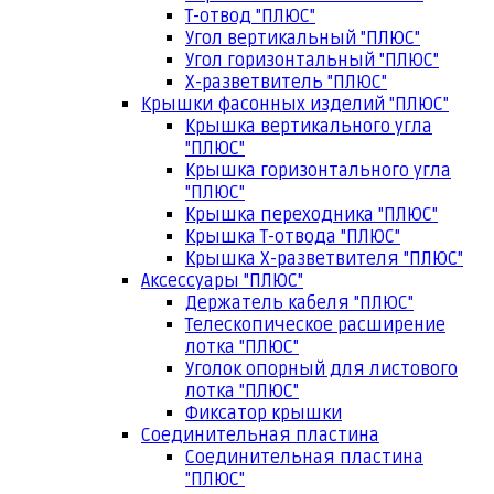
Т-отвод "ПЛЮС"
Угол вертикальный "ПЛЮС"
Угол горизонтальный "ПЛЮС"
Х-разветвитель "ПЛЮС"
Крышки фасонных изделий "ПЛЮС"
Крышка вертикального угла
"ПЛЮС"
Крышка горизонтального угла
"ПЛЮС"
Крышка переходника "ПЛЮС"
Крышка Т-отвода "ПЛЮС"
Крышка Х-разветвителя "ПЛЮС"
Аксессуары "ПЛЮС"
Держатель кабеля "ПЛЮС"
Телескопическое расширение
лотка "ПЛЮС"
Уголок опорный для листового
лотка "ПЛЮС"
Фиксатор крышки
Соединительная пластина
Соединительная пластина
"ПЛЮС"