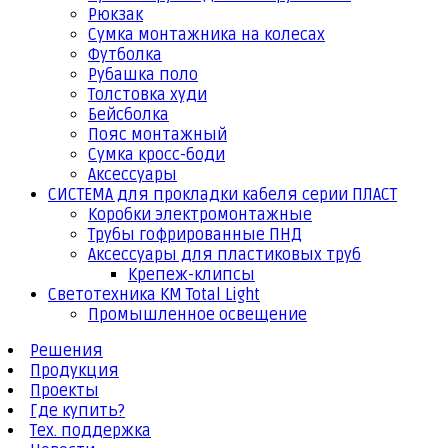
Рюкзак
Сумка монтажника на колесах
Футболка
Рубашка поло
Толстовка худи
Бейсболка
Пояс монтажный
Сумка кросс-боди
Аксессуары
СИСТЕМА для прокладки кабеля серии ПЛАСТ
Коробки электромонтажные
Трубы гофрированные ПНД
Аксессуары для пластиковых труб
Крепеж-клипсы
Светотехника КМ Total Light
Промышленное освещение
Решения
Продукция
Проекты
Где купить?
Тех. поддержка