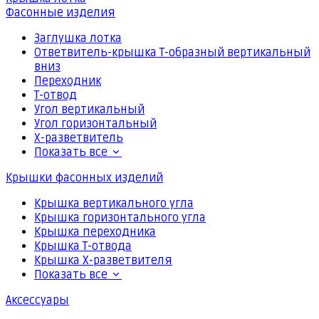
Фасонные изделия
Заглушка лотка
Ответвитель-крышка Т-образный вертикальный
вниз
Переходник
Т-отвод
Угол вертикальный
Угол горизонтальный
Х-разветвитель
Показать все
Крышки фасонных изделий
Крышка вертикального угла
Крышка горизонтального угла
Крышка переходника
Крышка Т-отвода
Крышка Х-разветвителя
Показать все
Аксессуары