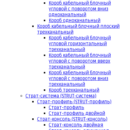
Короб кабельный блочный
угловой с поворотом вниз
одноканальный
Короб одноканальный
Короб кабельный блочный плоский
трехканальный
Короб кабельный блочный
угловой горизонтальный
трехканальный
Короб кабельный блочный
угловой с поворотом вверх
трехканальный
Короб кабельный блочный
угловой с поворотом вниз
трехканальный
Короб трехканальный
Страт-система (STRUT-система)
Страт-профиль (STRUT-профиль)
Страт-профиль
Страт-профиль двойной
Страт-консоль (STRUT-консоль)
Страт-консоль двойная