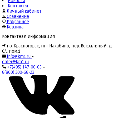
Новости
Контакты
Личный кабинет
Сравнение
Избранное
Корзина
Контактная информация
г.о. Красногорск, пгт Нахабино, пер. Вокзальный, д.
6А, пом.1
info@km1.ru
order@km1.ru
+7(495) 147-00-65
8(800) 300-68-23