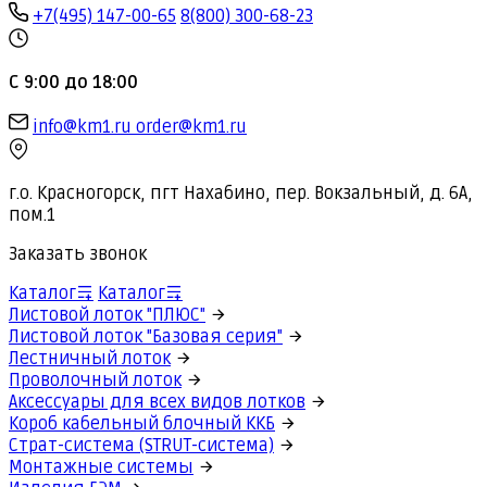
+7(495) 147-00-65
8(800) 300-68-23
С 9:00 до 18:00
info@km1.ru
order@km1.ru
г.о. Красногорск, пгт Нахабино, пер. Вокзальный, д. 6А,
пом.1
Заказать звонок
Каталог
Каталог
Листовой лоток "ПЛЮС"
Листовой лоток "Базовая серия"
Лестничный лоток
Проволочный лоток
Аксессуары для всех видов лотков
Короб кабельный блочный ККБ
Страт-система (STRUT-система)
Монтажные системы