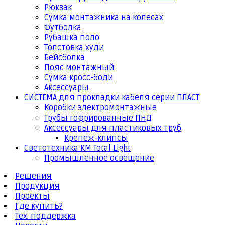
Рюкзак
Сумка монтажника на колесах
Футболка
Рубашка поло
Толстовка худи
Бейсболка
Пояс монтажный
Сумка кросс-боди
Аксессуары
СИСТЕМА для прокладки кабеля серии ПЛАСТ
Коробки электромонтажные
Трубы гофрированные ПНД
Аксессуары для пластиковых труб
Крепеж-клипсы
Светотехника КМ Total Light
Промышленное освещение
Решения
Продукция
Проекты
Где купить?
Тех. поддержка