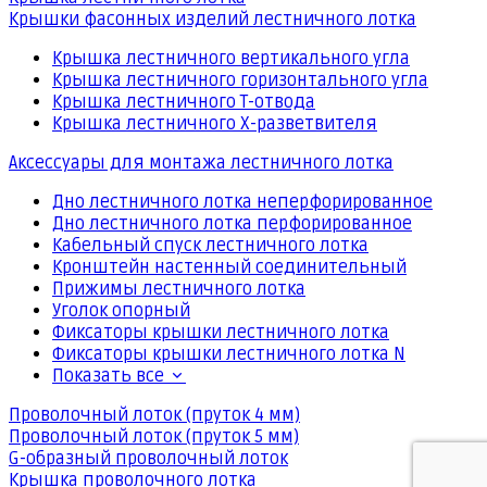
Крышки фасонных изделий лестничного лотка
Крышка лестничного вертикального угла
Крышка лестничного горизонтального угла
Крышка лестничного Т-отвода
Крышка лестничного Х-разветвителя
Аксессуары для монтажа лестничного лотка
Дно лестничного лотка неперфорированное
Дно лестничного лотка перфорированное
Кабельный спуск лестничного лотка
Кронштейн настенный соединительный
Прижимы лестничного лотка
Уголок опорный
Фиксаторы крышки лестничного лотка
Фиксаторы крышки лестничного лотка N
Показать все
Проволочный лоток (пруток 4 мм)
Проволочный лоток (пруток 5 мм)
G-образный проволочный лоток
Крышка проволочного лотка