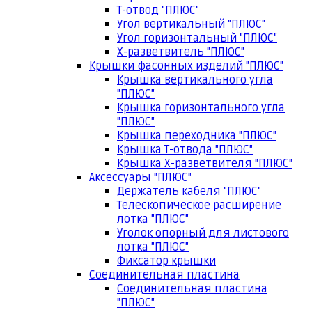
Т-отвод "ПЛЮС"
Угол вертикальный "ПЛЮС"
Угол горизонтальный "ПЛЮС"
Х-разветвитель "ПЛЮС"
Крышки фасонных изделий "ПЛЮС"
Крышка вертикального угла
"ПЛЮС"
Крышка горизонтального угла
"ПЛЮС"
Крышка переходника "ПЛЮС"
Крышка Т-отвода "ПЛЮС"
Крышка Х-разветвителя "ПЛЮС"
Аксессуары "ПЛЮС"
Держатель кабеля "ПЛЮС"
Телескопическое расширение
лотка "ПЛЮС"
Уголок опорный для листового
лотка "ПЛЮС"
Фиксатор крышки
Соединительная пластина
Соединительная пластина
"ПЛЮС"