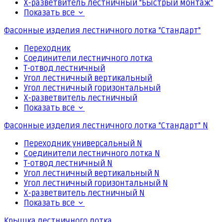
Х-разветвитель лестничный "Быстрый монтаж"
Показать все
Фасонные изделия лестничного лотка "Стандарт"
Переходник
Соединители лестничного лотка
Т-отвод лестничный
Угол лестничный вертикальный
Угол лестничный горизонтальный
Х-разветвитель лестничный
Показать все
Фасонные изделия лестничного лотка "Стандарт" N
Переходник универсальный N
Соединители лестничного лотка N
Т-отвод лестничный N
Угол лестничный вертикальный N
Угол лестничный горизонтальный N
Х-разветвитель лестничный N
Показать все
Крышка лестничного лотка