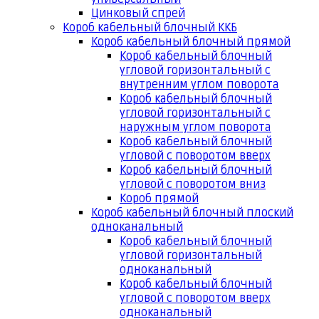
Цинковый спрей
Короб кабельный блочный ККБ
Короб кабельный блочный прямой
Короб кабельный блочный
угловой горизонтальный с
внутренним углом поворота
Короб кабельный блочный
угловой горизонтальный с
наружным углом поворота
Короб кабельный блочный
угловой с поворотом вверх
Короб кабельный блочный
угловой с поворотом вниз
Короб прямой
Короб кабельный блочный плоский
одноканальный
Короб кабельный блочный
угловой горизонтальный
одноканальный
Короб кабельный блочный
угловой с поворотом вверх
одноканальный