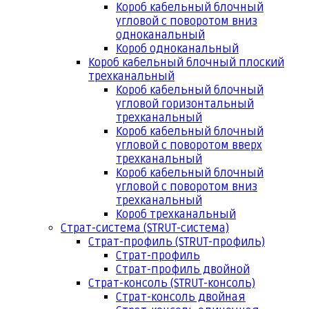
Короб кабельный блочный
угловой с поворотом вниз
одноканальный
Короб одноканальный
Короб кабельный блочный плоский
трехканальный
Короб кабельный блочный
угловой горизонтальный
трехканальный
Короб кабельный блочный
угловой с поворотом вверх
трехканальный
Короб кабельный блочный
угловой с поворотом вниз
трехканальный
Короб трехканальный
Страт-система (STRUT-система)
Страт-профиль (STRUT-профиль)
Страт-профиль
Страт-профиль двойной
Страт-консоль (STRUT-консоль)
Страт-консоль двойная