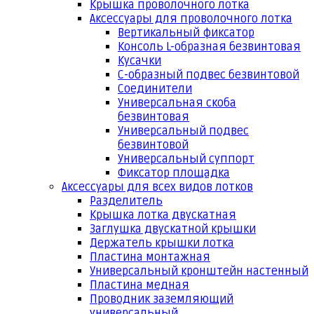
Крышка проволочного лотка
Аксессуары для проволочного лотка
Вертикальный фиксатор
Консоль L-образная безвинтовая
Кусачки
С-образный подвес безвинтовой
Соединители
Универсальная скоба
безвинтовая
Универсальный подвес
безвинтовой
Универсальный суппорт
Фиксатор площадка
Аксессуары для всех видов лотков
Разделитель
Крышка лотка двускатная
Заглушка двускатной крышки
Держатель крышки лотка
Пластина монтажная
Универсальный кронштейн настенный
Пластина медная
Проводник заземляющий
универсальный