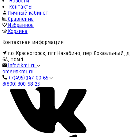
Новости
Контакты
Личный кабинет
Сравнение
Избранное
Корзина
Контактная информация
г.о. Красногорск, пгт Нахабино, пер. Вокзальный, д.
6А, пом.1
info@km1.ru
order@km1.ru
+7(495) 147-00-65
8(800) 300-68-23