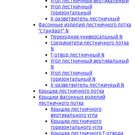
Угол лестничный вертикальный
Угол лестничный
горизонтальный
Х-разветвитель лестничный
Фасонные изделия лестничного лотка
"Стандарт" N
Переходник универсальный N
Соединители лестничного лотка
N
Т-отвод лестничный N
Угол лестничный вертикальный
N
Угол лестничный
горизонтальный N
Х-разветвитель лестничный N
Крышка лестничного лотка
Крышки фасонных изделий
лестничного лотка
Крышка лестничного
вертикального угла
Крышка лестничного
горизонтального угла
Крышка лестничного Т-отвода