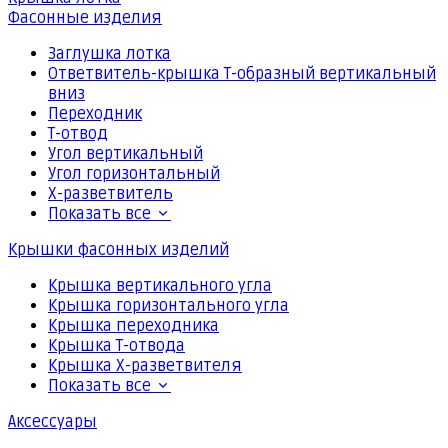
Фасонные изделия
Заглушка лотка
Ответвитель-крышка Т-образный вертикальный
вниз
Переходник
Т-отвод
Угол вертикальный
Угол горизонтальный
Х-разветвитель
Показать все
Крышки фасонных изделий
Крышка вертикального угла
Крышка горизонтального угла
Крышка переходника
Крышка Т-отвода
Крышка Х-разветвителя
Показать все
Аксессуары