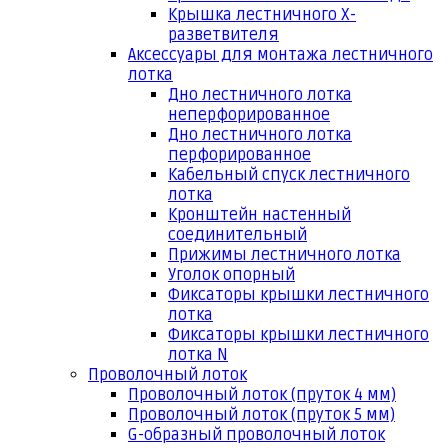
Крышка лестничного Х-
разветвителя
Аксессуары для монтажа лестничного
лотка
Дно лестничного лотка
неперфорированное
Дно лестничного лотка
перфорированное
Кабельный спуск лестничного
лотка
Кронштейн настенный
соединительный
Прижимы лестничного лотка
Уголок опорный
Фиксаторы крышки лестничного
лотка
Фиксаторы крышки лестничного
лотка N
Проволочный лоток
Проволочный лоток (пруток 4 мм)
Проволочный лоток (пруток 5 мм)
G-образный проволочный лоток