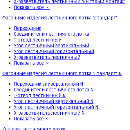
Х-разветвитель лестничный "Быстрый монтаж"
Показать все
Фасонные изделия лестничного лотка "Стандарт"
Переходник
Соединители лестничного лотка
Т-отвод лестничный
Угол лестничный вертикальный
Угол лестничный горизонтальный
Х-разветвитель лестничный
Показать все
Фасонные изделия лестничного лотка "Стандарт" N
Переходник универсальный N
Соединители лестничного лотка N
Т-отвод лестничный N
Угол лестничный вертикальный N
Угол лестничный горизонтальный N
Х-разветвитель лестничный N
Показать все
Крышка лестничного лотка