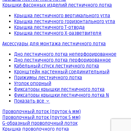
Крышки фасонных изделий лестничного лотка
Крышка лестничного вертикального угла
Крышка лестничного горизонтального угла
Крышка лестничного Т-отвода
Крышка лестничного Х-разветвителя
Аксессуары для монтажа лестничного лотка
Дно лестничного лотка неперфорированное
Дно лестничного лотка перфорированное
Кабельный спуск лестничного лотка
Кронштейн настенный соединительный
Прижимы лестничного лотка
Уголок опорный
Фиксаторы крышки лестничного лотка
Фиксаторы крышки лестничного лотка N
Показать все
Проволочный лоток (пруток 4 мм)
Проволочный лоток (пруток 5 мм)
G-образный проволочный лоток
Крышка проволочного лотка