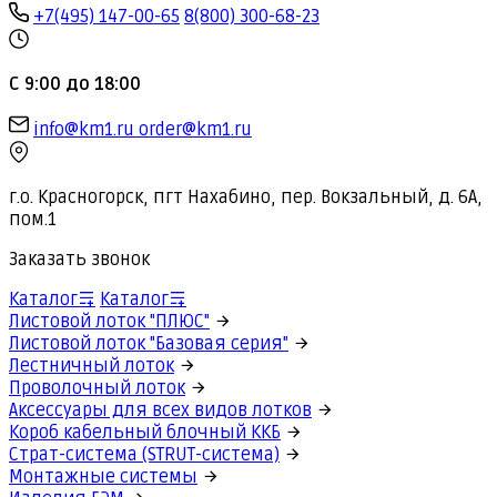
+7(495) 147-00-65
8(800) 300-68-23
С 9:00 до 18:00
info@km1.ru
order@km1.ru
г.о. Красногорск, пгт Нахабино, пер. Вокзальный, д. 6А,
пом.1
Заказать звонок
Каталог
Каталог
Листовой лоток "ПЛЮС"
Листовой лоток "Базовая серия"
Лестничный лоток
Проволочный лоток
Аксессуары для всех видов лотков
Короб кабельный блочный ККБ
Страт-система (STRUT-система)
Монтажные системы