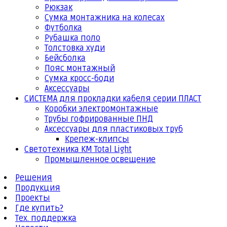
Рюкзак
Сумка монтажника на колесах
Футболка
Рубашка поло
Толстовка худи
Бейсболка
Пояс монтажный
Сумка кросс-боди
Аксессуары
СИСТЕМА для прокладки кабеля серии ПЛАСТ
Коробки электромонтажные
Трубы гофрированные ПНД
Аксессуары для пластиковых труб
Крепеж-клипсы
Светотехника КМ Total Light
Промышленное освещение
Решения
Продукция
Проекты
Где купить?
Тех. поддержка