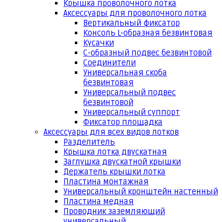
Крышка проволочного лотка
Аксессуары для проволочного лотка
Вертикальный фиксатор
Консоль L-образная безвинтовая
Кусачки
С-образный подвес безвинтовой
Соединители
Универсальная скоба
безвинтовая
Универсальный подвес
безвинтовой
Универсальный суппорт
Фиксатор площадка
Аксессуары для всех видов лотков
Разделитель
Крышка лотка двускатная
Заглушка двускатной крышки
Держатель крышки лотка
Пластина монтажная
Универсальный кронштейн настенный
Пластина медная
Проводник заземляющий
универсальный