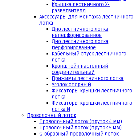
Крышка лестничного Х-
разветвителя
Аксессуары для монтажа лестничного
лотка
Дно лестничного лотка
неперфорированное
Дно лестничного лотка
перфорированное
Кабельный спуск лестничного
лотка
Кронштейн настенный
соединительный
Прижимы лестничного лотка
Уголок опорный
Фиксаторы крышки лестничного
лотка
Фиксаторы крышки лестничного
лотка N
Проволочный лоток
Проволочный лоток (пруток 4 мм)
Проволочный лоток (пруток 5 мм)
G-образный проволочный лоток