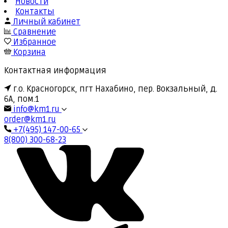
Новости
Контакты
Личный кабинет
Сравнение
Избранное
Корзина
Контактная информация
г.о. Красногорск, пгт Нахабино, пер. Вокзальный, д.
6А, пом.1
info@km1.ru
order@km1.ru
+7(495) 147-00-65
8(800) 300-68-23