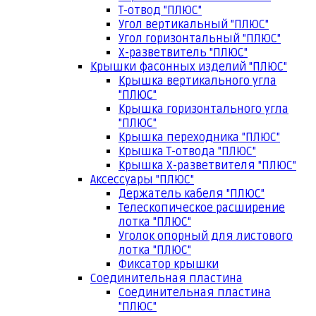
Т-отвод "ПЛЮС"
Угол вертикальный "ПЛЮС"
Угол горизонтальный "ПЛЮС"
Х-разветвитель "ПЛЮС"
Крышки фасонных изделий "ПЛЮС"
Крышка вертикального угла
"ПЛЮС"
Крышка горизонтального угла
"ПЛЮС"
Крышка переходника "ПЛЮС"
Крышка Т-отвода "ПЛЮС"
Крышка Х-разветвителя "ПЛЮС"
Аксессуары "ПЛЮС"
Держатель кабеля "ПЛЮС"
Телескопическое расширение
лотка "ПЛЮС"
Уголок опорный для листового
лотка "ПЛЮС"
Фиксатор крышки
Соединительная пластина
Соединительная пластина
"ПЛЮС"