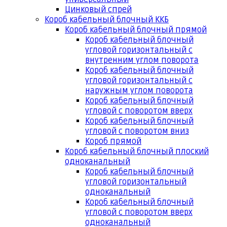
Цинковый спрей
Короб кабельный блочный ККБ
Короб кабельный блочный прямой
Короб кабельный блочный
угловой горизонтальный с
внутренним углом поворота
Короб кабельный блочный
угловой горизонтальный с
наружным углом поворота
Короб кабельный блочный
угловой с поворотом вверх
Короб кабельный блочный
угловой с поворотом вниз
Короб прямой
Короб кабельный блочный плоский
одноканальный
Короб кабельный блочный
угловой горизонтальный
одноканальный
Короб кабельный блочный
угловой с поворотом вверх
одноканальный