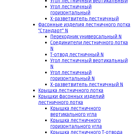
Угол лестничный вертикальный
Угол лестничный
горизонтальный
Х-разветвитель лестничный
Фасонные изделия лестничного лотка
"Стандарт" N
Переходник универсальный N
Соединители лестничного лотка
N
Т-отвод лестничный N
Угол лестничный вертикальный
N
Угол лестничный
горизонтальный N
Х-разветвитель лестничный N
Крышка лестничного лотка
Крышки фасонных изделий
лестничного лотка
Крышка лестничного
вертикального угла
Крышка лестничного
горизонтального угла
Крышка лестничного Т-отвода