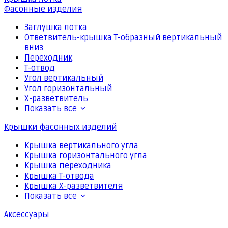
Фасонные изделия
Заглушка лотка
Ответвитель-крышка Т-образный вертикальный
вниз
Переходник
Т-отвод
Угол вертикальный
Угол горизонтальный
Х-разветвитель
Показать все
Крышки фасонных изделий
Крышка вертикального угла
Крышка горизонтального угла
Крышка переходника
Крышка Т-отвода
Крышка Х-разветвителя
Показать все
Аксессуары