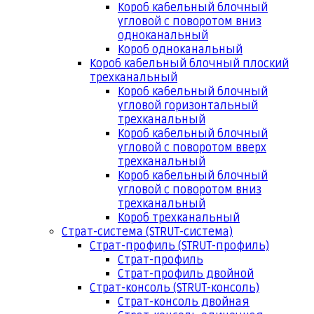
Короб кабельный блочный
угловой с поворотом вниз
одноканальный
Короб одноканальный
Короб кабельный блочный плоский
трехканальный
Короб кабельный блочный
угловой горизонтальный
трехканальный
Короб кабельный блочный
угловой с поворотом вверх
трехканальный
Короб кабельный блочный
угловой с поворотом вниз
трехканальный
Короб трехканальный
Страт-система (STRUT-система)
Страт-профиль (STRUT-профиль)
Страт-профиль
Страт-профиль двойной
Страт-консоль (STRUT-консоль)
Страт-консоль двойная