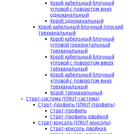
Короб кабельный блочный
угловой с поворотом вниз
одноканальный
Короб одноканальный
Короб кабельный блочный плоский
трехканальный
Короб кабельный блочный
угловой горизонтальный
трехканальный
Короб кабельный блочный
угловой с поворотом вверх
трехканальный
Короб кабельный блочный
угловой с поворотом вниз
трехканальный
Короб трехканальный
Страт-система (STRUT-система)
Страт-профиль (STRUT-профиль)
Страт-профиль
Страт-профиль двойной
Страт-консоль (STRUT-консоль)
Страт-консоль двойная