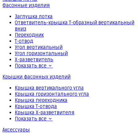
Фасонные изделия
Заглушка лотка
Ответвитель-крышка Т-образный вертикальный
вниз
Переходник
Т-отвод
Угол вертикальный
Угол горизонтальный
Х-разветвитель
Показать все
Крышки фасонных изделий
Крышка вертикального угла
Крышка горизонтального угла
Крышка переходника
Крышка Т-отвода
Крышка Х-разветвителя
Показать все
Аксессуары