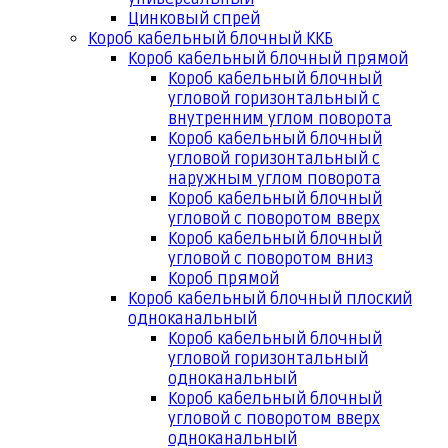
Цинковый спрей
Короб кабельный блочный ККБ
Короб кабельный блочный прямой
Короб кабельный блочный
угловой горизонтальный с
внутренним углом поворота
Короб кабельный блочный
угловой горизонтальный с
наружным углом поворота
Короб кабельный блочный
угловой с поворотом вверх
Короб кабельный блочный
угловой с поворотом вниз
Короб прямой
Короб кабельный блочный плоский
одноканальный
Короб кабельный блочный
угловой горизонтальный
одноканальный
Короб кабельный блочный
угловой с поворотом вверх
одноканальный