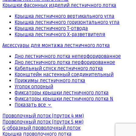
Крышки фасонных изделий лестничного лотка
Крышка лестничного вертикального угла
Крышка лестничного горизонтального угла
Крышка лестничного Т-отвода
Крышка лестничного Х-разветвителя
Аксессуары для монтажа лестничного лотка
Дно лестничного лотка неперфорированное
Дно лестничного лотка перфорированное
Кабельный спуск лестничного лотка
Кронштейн настенный соединительный
Прижимы лестничного лотка
Уголок опорный
Фиксаторы крышки лестничного лотка
Фиксаторы крышки лестничного лотка N
Показать все
Проволочный лоток (пруток 4 мм)
Проволочный лоток (пруток 5 мм)
G-образный проволочный лоток
Крышка проволочного лотка