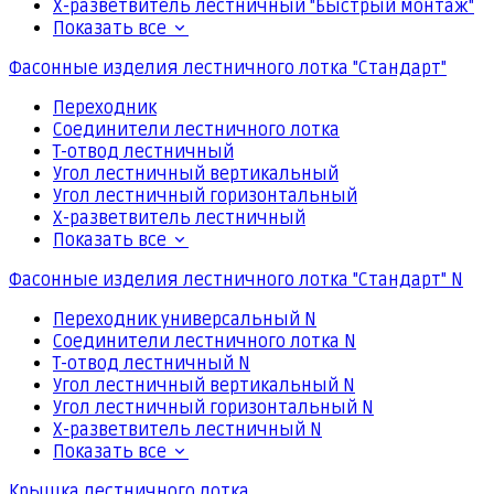
Х-разветвитель лестничный "Быстрый монтаж"
Показать все
Фасонные изделия лестничного лотка "Стандарт"
Переходник
Соединители лестничного лотка
Т-отвод лестничный
Угол лестничный вертикальный
Угол лестничный горизонтальный
Х-разветвитель лестничный
Показать все
Фасонные изделия лестничного лотка "Стандарт" N
Переходник универсальный N
Соединители лестничного лотка N
Т-отвод лестничный N
Угол лестничный вертикальный N
Угол лестничный горизонтальный N
Х-разветвитель лестничный N
Показать все
Крышка лестничного лотка