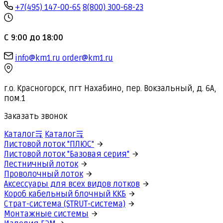
+7(495) 147-00-65
8(800) 300-68-23
С 9:00 до 18:00
info@km1.ru
order@km1.ru
г.о. Красногорск, пгт Нахабино, пер. Вокзальный, д. 6А,
пом.1
Заказать звонок
Каталог
Каталог
Листовой лоток "ПЛЮС"
Листовой лоток "Базовая серия"
Лестничный лоток
Проволочный лоток
Аксессуары для всех видов лотков
Короб кабельный блочный ККБ
Страт-система (STRUT-система)
Монтажные системы