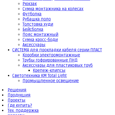
Рюкзак
Сумка монтажника на колесах
Футболка
Рубашка поло
Толстовка худи
Бейсболка
Пояс монтажный
Сумка кросс-боди
Аксессуары
СИСТЕМА для прокладки кабеля серии ПЛАСТ
Коробки электромонтажные
Трубы гофрированные ПНД
Аксессуары для пластиковых труб
Крепеж-клипсы
Светотехника КМ Total Light
Промышленное освещение
Решения
Продукция
Проекты
Где купить?
Тех. поддержка