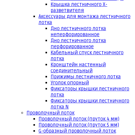
Крышка лестничного Х-
разветвителя
Аксессуары для монтажа лестничного
лотка
Дно лестничного лотка
неперфорированное
Дно лестничного лотка
перфорированное
Кабельный спуск лестничного
лотка
Кронштейн настенный
соединительный
Прижимы лестничного лотка
Уголок опорный
Фиксаторы крышки лестничного
лотка
Фиксаторы крышки лестничного
лотка N
Проволочный лоток
Проволочный лоток (пруток 4 мм)
Проволочный лоток (пруток 5 мм)
G-образный проволочный лоток