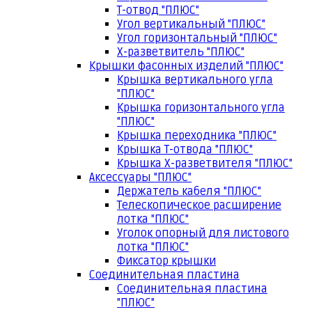
Т-отвод "ПЛЮС"
Угол вертикальный "ПЛЮС"
Угол горизонтальный "ПЛЮС"
Х-разветвитель "ПЛЮС"
Крышки фасонных изделий "ПЛЮС"
Крышка вертикального угла
"ПЛЮС"
Крышка горизонтального угла
"ПЛЮС"
Крышка переходника "ПЛЮС"
Крышка Т-отвода "ПЛЮС"
Крышка Х-разветвителя "ПЛЮС"
Аксессуары "ПЛЮС"
Держатель кабеля "ПЛЮС"
Телескопическое расширение
лотка "ПЛЮС"
Уголок опорный для листового
лотка "ПЛЮС"
Фиксатор крышки
Соединительная пластина
Соединительная пластина
"ПЛЮС"