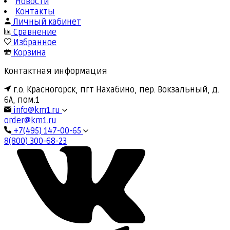
Новости
Контакты
Личный кабинет
Сравнение
Избранное
Корзина
Контактная информация
г.о. Красногорск, пгт Нахабино, пер. Вокзальный, д.
6А, пом.1
info@km1.ru
order@km1.ru
+7(495) 147-00-65
8(800) 300-68-23