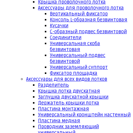
Крышка проволочного лотка
Аксессуары для проволочного лотка
Вертикальный фиксатор
Консоль L-образная безвинтовая
Кусачки
С-образный подвес безвинтовой
Соединители
Универсальная скоба
безвинтовая
Универсальный подвес
безвинтовой
Универсальный суппорт
Фиксатор площадка
Аксессуары для всех видов лотков
Разделитель
Крышка лотка двускатная
Заглушка двускатной крышки
Держатель крышки лотка
Пластина монтажная
Универсальный кронштейн настенный
Пластина медная
Проводник заземляющий
универсальный