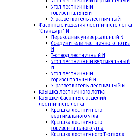
Угол лестничный вертикальный
Угол лестничный
горизонтальный
Х-разветвитель лестничный
Фасонные изделия лестничного лотка
"Стандарт" N
Переходник универсальный N
Соединители лестничного лотка
N
Т-отвод лестничный N
Угол лестничный вертикальный
N
Угол лестничный
горизонтальный N
Х-разветвитель лестничный N
Крышка лестничного лотка
Крышки фасонных изделий
лестничного лотка
Крышка лестничного
вертикального угла
Крышка лестничного
горизонтального угла
Крышка лестничного Т-отвода