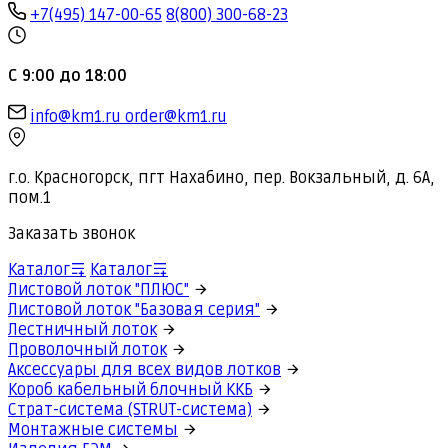
+7(495) 147-00-65
8(800) 300-68-23
С 9:00 до 18:00
info@km1.ru
order@km1.ru
г.о. Красногорск, пгт Нахабино, пер. Вокзальный, д. 6А,
пом.1
Заказать звонок
Каталог
Каталог
Листовой лоток "ПЛЮС"
Листовой лоток "Базовая серия"
Лестничный лоток
Проволочный лоток
Аксессуары для всех видов лотков
Короб кабельный блочный ККБ
Страт-система (STRUT-система)
Монтажные системы