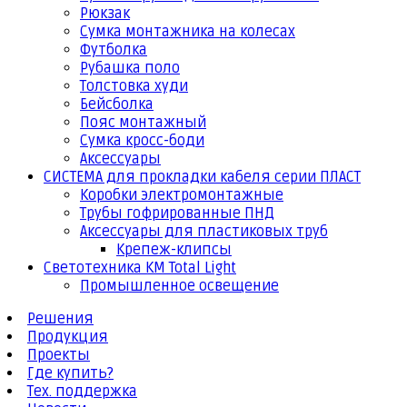
Рюкзак
Сумка монтажника на колесах
Футболка
Рубашка поло
Толстовка худи
Бейсболка
Пояс монтажный
Сумка кросс-боди
Аксессуары
СИСТЕМА для прокладки кабеля серии ПЛАСТ
Коробки электромонтажные
Трубы гофрированные ПНД
Аксессуары для пластиковых труб
Крепеж-клипсы
Светотехника КМ Total Light
Промышленное освещение
Решения
Продукция
Проекты
Где купить?
Тех. поддержка