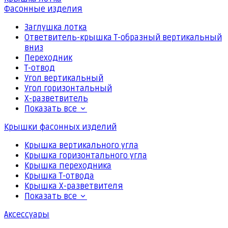
Фасонные изделия
Заглушка лотка
Ответвитель-крышка Т-образный вертикальный
вниз
Переходник
Т-отвод
Угол вертикальный
Угол горизонтальный
Х-разветвитель
Показать все
Крышки фасонных изделий
Крышка вертикального угла
Крышка горизонтального угла
Крышка переходника
Крышка Т-отвода
Крышка Х-разветвителя
Показать все
Аксессуары