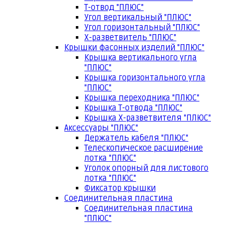
Т-отвод "ПЛЮС"
Угол вертикальный "ПЛЮС"
Угол горизонтальный "ПЛЮС"
Х-разветвитель "ПЛЮС"
Крышки фасонных изделий "ПЛЮС"
Крышка вертикального угла
"ПЛЮС"
Крышка горизонтального угла
"ПЛЮС"
Крышка переходника "ПЛЮС"
Крышка Т-отвода "ПЛЮС"
Крышка Х-разветвителя "ПЛЮС"
Аксессуары "ПЛЮС"
Держатель кабеля "ПЛЮС"
Телескопическое расширение
лотка "ПЛЮС"
Уголок опорный для листового
лотка "ПЛЮС"
Фиксатор крышки
Соединительная пластина
Соединительная пластина
"ПЛЮС"