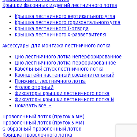
Крышки фасонных изделий лестничного лотка
Крышка лестничного вертикального угла
Крышка лестничного горизонтального угла
Крышка лестничного Т-отвода
Крышка лестничного Х-разветвителя
Аксессуары для монтажа лестничного лотка
Дно лестничного лотка неперфорированное
Дно лестничного лотка перфорированное
Кабельный спуск лестничного лотка
Кронштейн настенный соединительный
Прижимы лестничного лотка
Уголок опорный
Фиксаторы крышки лестничного лотка
Фиксаторы крышки лестничного лотка N
Показать все
Проволочный лоток (пруток 4 мм)
Проволочный лоток (пруток 5 мм)
G-образный проволочный лоток
Крышка проволочного лотка