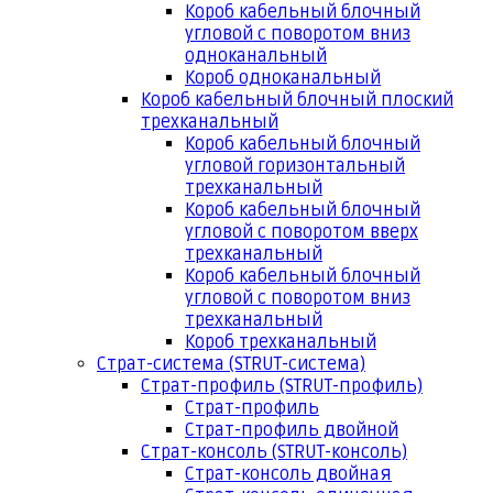
Короб кабельный блочный
угловой с поворотом вниз
одноканальный
Короб одноканальный
Короб кабельный блочный плоский
трехканальный
Короб кабельный блочный
угловой горизонтальный
трехканальный
Короб кабельный блочный
угловой с поворотом вверх
трехканальный
Короб кабельный блочный
угловой с поворотом вниз
трехканальный
Короб трехканальный
Страт-система (STRUT-система)
Страт-профиль (STRUT-профиль)
Страт-профиль
Страт-профиль двойной
Страт-консоль (STRUT-консоль)
Страт-консоль двойная