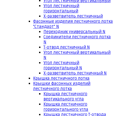
Угол лестничный вертикальный
Угол лестничный
горизонтальный
Х-разветвитель лестничный
Фасонные изделия лестничного лотка
"Стандарт" N
Переходник универсальный N
Соединители лестничного лотка
N
Т-отвод лестничный N
Угол лестничный вертикальный
N
Угол лестничный
горизонтальный N
Х-разветвитель лестничный N
Крышка лестничного лотка
Крышки фасонных изделий
лестничного лотка
Крышка лестничного
вертикального угла
Крышка лестничного
горизонтального угла
Крышка лестничного Т-отвода