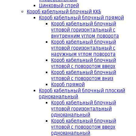
Цинковый спрей
Короб кабельный блочный ККБ
Короб кабельный блочный прямой
Короб кабельный блочный
угловой горизонтальный с
внутренним углом поворота
Короб кабельный блочный
угловой горизонтальный с
наружным углом поворота
Короб кабельный блочный
угловой с поворотом вверх
Короб кабельный блочный
угловой с поворотом вниз
Короб прямой
Короб кабельный блочный плоский
одноканальный
Короб кабельный блочный
угловой горизонтальный
одноканальный
Короб кабельный блочный
угловой с поворотом вверх
одноканальный