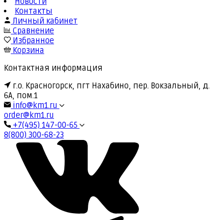
Новости
Контакты
Личный кабинет
Сравнение
Избранное
Корзина
Контактная информация
г.о. Красногорск, пгт Нахабино, пер. Вокзальный, д.
6А, пом.1
info@km1.ru
order@km1.ru
+7(495) 147-00-65
8(800) 300-68-23