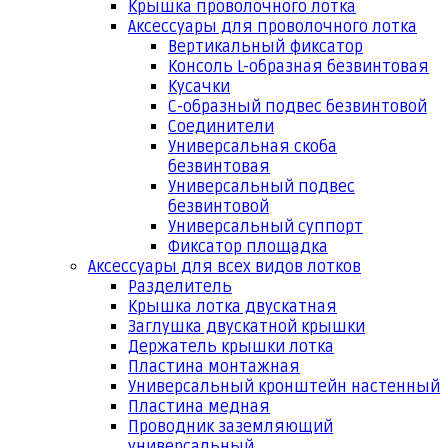
Крышка проволочного лотка
Аксессуары для проволочного лотка
Вертикальный фиксатор
Консоль L-образная безвинтовая
Кусачки
С-образный подвес безвинтовой
Соединители
Универсальная скоба
безвинтовая
Универсальный подвес
безвинтовой
Универсальный суппорт
Фиксатор площадка
Аксессуары для всех видов лотков
Разделитель
Крышка лотка двускатная
Заглушка двускатной крышки
Держатель крышки лотка
Пластина монтажная
Универсальный кронштейн настенный
Пластина медная
Проводник заземляющий
универсальный