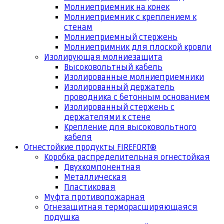
Молниеприемник на конек
Молниеприемник с креплением к
стенам
Молниеприемный стержень
Молниепримник для плоской кровли
Изолирующая молниезащита
Высоковольтный кабель
Изолированные молниеприемники
Изолированный держатель
проводника с бетонным основанием
Изолированный стержень с
держателями к стене
Крепление для высоковольтного
кабеля
Огнестойкие продукты FIREFORT®
Коробка распределительная огнестойкая
Двухкомпонентная
Металлическая
Пластиковая
Муфта противопожарная
Огнезащитная терморасширяющаяся
подушка