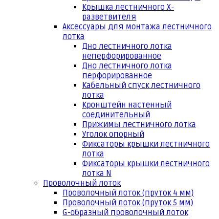
Крышка лестничного Х-
разветвителя
Аксессуары для монтажа лестничного
лотка
Дно лестничного лотка
неперфорированное
Дно лестничного лотка
перфорированное
Кабельный спуск лестничного
лотка
Кронштейн настенный
соединительный
Прижимы лестничного лотка
Уголок опорный
Фиксаторы крышки лестничного
лотка
Фиксаторы крышки лестничного
лотка N
Проволочный лоток
Проволочный лоток (пруток 4 мм)
Проволочный лоток (пруток 5 мм)
G-образный проволочный лоток