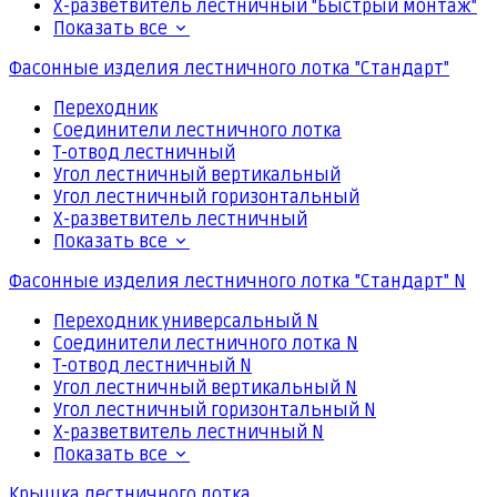
Х-разветвитель лестничный "Быстрый монтаж"
Показать все
Фасонные изделия лестничного лотка "Стандарт"
Переходник
Соединители лестничного лотка
Т-отвод лестничный
Угол лестничный вертикальный
Угол лестничный горизонтальный
Х-разветвитель лестничный
Показать все
Фасонные изделия лестничного лотка "Стандарт" N
Переходник универсальный N
Соединители лестничного лотка N
Т-отвод лестничный N
Угол лестничный вертикальный N
Угол лестничный горизонтальный N
Х-разветвитель лестничный N
Показать все
Крышка лестничного лотка