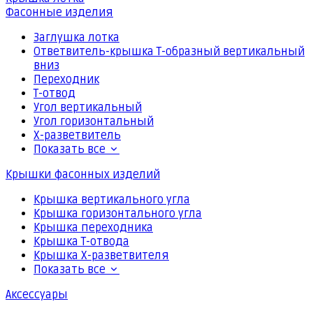
Фасонные изделия
Заглушка лотка
Ответвитель-крышка Т-образный вертикальный
вниз
Переходник
Т-отвод
Угол вертикальный
Угол горизонтальный
Х-разветвитель
Показать все
Крышки фасонных изделий
Крышка вертикального угла
Крышка горизонтального угла
Крышка переходника
Крышка Т-отвода
Крышка Х-разветвителя
Показать все
Аксессуары