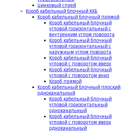
Цинковый спрей
Короб кабельный блочный ККБ
Короб кабельный блочный прямой
Короб кабельный блочный
угловой горизонтальный с
внутренним углом поворота
Короб кабельный блочный
угловой горизонтальный с
наружным углом поворота
Короб кабельный блочный
угловой с поворотом вверх
Короб кабельный блочный
угловой с поворотом вниз
Короб прямой
Короб кабельный блочный плоский
одноканальный
Короб кабельный блочный
угловой горизонтальный
одноканальный
Короб кабельный блочный
угловой с поворотом вверх
одноканальный