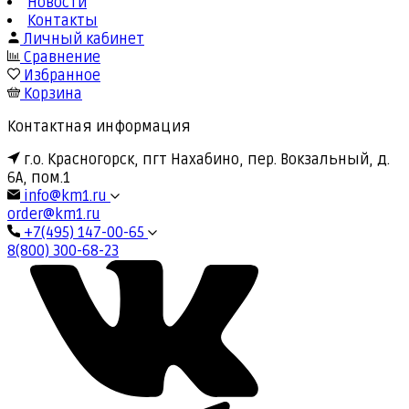
Новости
Контакты
Личный кабинет
Сравнение
Избранное
Корзина
Контактная информация
г.о. Красногорск, пгт Нахабино, пер. Вокзальный, д.
6А, пом.1
info@km1.ru
order@km1.ru
+7(495) 147-00-65
8(800) 300-68-23