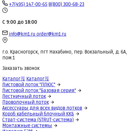
+7(495) 147-00-65
8(800) 300-68-23
С 9:00 до 18:00
info@km1.ru
order@km1.ru
г.о. Красногорск, пгт Нахабино, пер. Вокзальный, д. 6А,
пом.1
Заказать звонок
Каталог
Каталог
Листовой лоток "ПЛЮС"
Листовой лоток "Базовая серия"
Лестничный лоток
Проволочный лоток
Аксессуары для всех видов лотков
Короб кабельный блочный ККБ
Страт-система (STRUT-система)
Монтажные системы