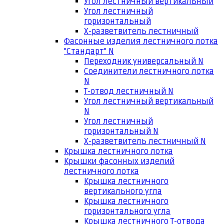
Угол лестничный вертикальный
Угол лестничный
горизонтальный
Х-разветвитель лестничный
Фасонные изделия лестничного лотка
"Стандарт" N
Переходник универсальный N
Соединители лестничного лотка
N
Т-отвод лестничный N
Угол лестничный вертикальный
N
Угол лестничный
горизонтальный N
Х-разветвитель лестничный N
Крышка лестничного лотка
Крышки фасонных изделий
лестничного лотка
Крышка лестничного
вертикального угла
Крышка лестничного
горизонтального угла
Крышка лестничного Т-отвода