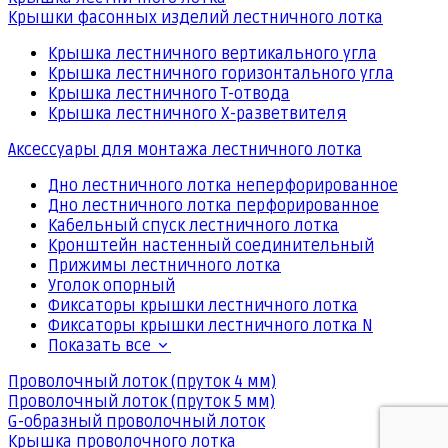
Крышки фасонных изделий лестничного лотка
Крышка лестничного вертикального угла
Крышка лестничного горизонтального угла
Крышка лестничного Т-отвода
Крышка лестничного Х-разветвителя
Аксессуары для монтажа лестничного лотка
Дно лестничного лотка неперфорированное
Дно лестничного лотка перфорированное
Кабельный спуск лестничного лотка
Кронштейн настенный соединительный
Прижимы лестничного лотка
Уголок опорный
Фиксаторы крышки лестничного лотка
Фиксаторы крышки лестничного лотка N
Показать все
Проволочный лоток (пруток 4 мм)
Проволочный лоток (пруток 5 мм)
G-образный проволочный лоток
Крышка проволочного лотка