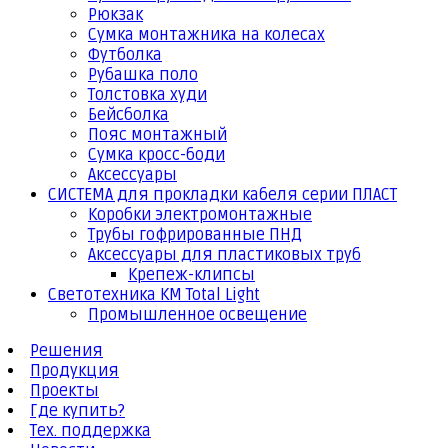
Рюкзак
Сумка монтажника на колесах
Футболка
Рубашка поло
Толстовка худи
Бейсболка
Пояс монтажный
Сумка кросс-боди
Аксессуары
СИСТЕМА для прокладки кабеля серии ПЛАСТ
Коробки электромонтажные
Трубы гофрированные ПНД
Аксессуары для пластиковых труб
Крепеж-клипсы
Светотехника КМ Total Light
Промышленное освещение
Решения
Продукция
Проекты
Где купить?
Тех. поддержка