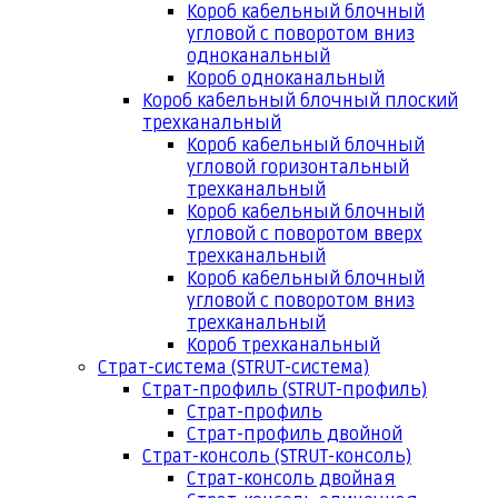
Короб кабельный блочный
угловой с поворотом вниз
одноканальный
Короб одноканальный
Короб кабельный блочный плоский
трехканальный
Короб кабельный блочный
угловой горизонтальный
трехканальный
Короб кабельный блочный
угловой с поворотом вверх
трехканальный
Короб кабельный блочный
угловой с поворотом вниз
трехканальный
Короб трехканальный
Страт-система (STRUT-система)
Страт-профиль (STRUT-профиль)
Страт-профиль
Страт-профиль двойной
Страт-консоль (STRUT-консоль)
Страт-консоль двойная