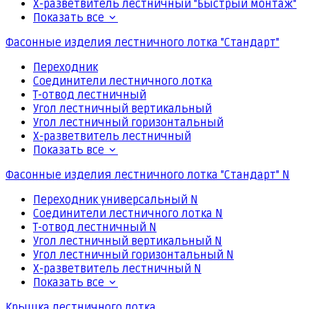
Х-разветвитель лестничный "Быстрый монтаж"
Показать все
Фасонные изделия лестничного лотка "Стандарт"
Переходник
Соединители лестничного лотка
Т-отвод лестничный
Угол лестничный вертикальный
Угол лестничный горизонтальный
Х-разветвитель лестничный
Показать все
Фасонные изделия лестничного лотка "Стандарт" N
Переходник универсальный N
Соединители лестничного лотка N
Т-отвод лестничный N
Угол лестничный вертикальный N
Угол лестничный горизонтальный N
Х-разветвитель лестничный N
Показать все
Крышка лестничного лотка