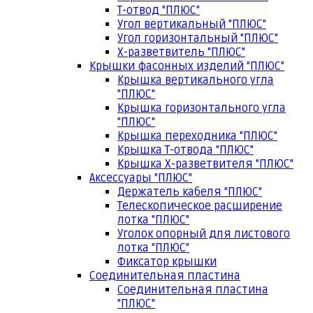
Т-отвод "ПЛЮС"
Угол вертикальный "ПЛЮС"
Угол горизонтальный "ПЛЮС"
Х-разветвитель "ПЛЮС"
Крышки фасонных изделий "ПЛЮС"
Крышка вертикального угла
"ПЛЮС"
Крышка горизонтального угла
"ПЛЮС"
Крышка переходника "ПЛЮС"
Крышка Т-отвода "ПЛЮС"
Крышка Х-разветвителя "ПЛЮС"
Аксессуары "ПЛЮС"
Держатель кабеля "ПЛЮС"
Телескопическое расширение
лотка "ПЛЮС"
Уголок опорный для листового
лотка "ПЛЮС"
Фиксатор крышки
Соединительная пластина
Соединительная пластина
"ПЛЮС"