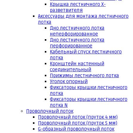
Крышка лестничного Х-
разветвителя
Аксессуары для монтажа лестничного
лотка
Дно лестничного лотка
неперфорированное
Дно лестничного лотка
перфорированное
Кабельный спуск лестничного
лотка
Кронштейн настенный
соединительный
Прижимы лестничного лотка
Уголок опорный
Фиксаторы крышки лестничного
лотка
Фиксаторы крышки лестничного
лотка N
Проволочный лоток
Проволочный лоток (пруток 4 мм)
Проволочный лоток (пруток 5 мм)
G-образный проволочный лоток