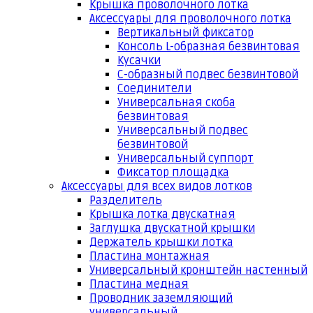
Крышка проволочного лотка
Аксессуары для проволочного лотка
Вертикальный фиксатор
Консоль L-образная безвинтовая
Кусачки
С-образный подвес безвинтовой
Соединители
Универсальная скоба
безвинтовая
Универсальный подвес
безвинтовой
Универсальный суппорт
Фиксатор площадка
Аксессуары для всех видов лотков
Разделитель
Крышка лотка двускатная
Заглушка двускатной крышки
Держатель крышки лотка
Пластина монтажная
Универсальный кронштейн настенный
Пластина медная
Проводник заземляющий
универсальный