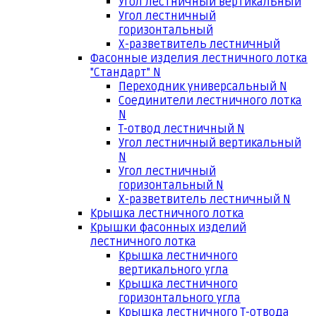
Угол лестничный вертикальный
Угол лестничный
горизонтальный
Х-разветвитель лестничный
Фасонные изделия лестничного лотка
"Стандарт" N
Переходник универсальный N
Соединители лестничного лотка
N
Т-отвод лестничный N
Угол лестничный вертикальный
N
Угол лестничный
горизонтальный N
Х-разветвитель лестничный N
Крышка лестничного лотка
Крышки фасонных изделий
лестничного лотка
Крышка лестничного
вертикального угла
Крышка лестничного
горизонтального угла
Крышка лестничного Т-отвода