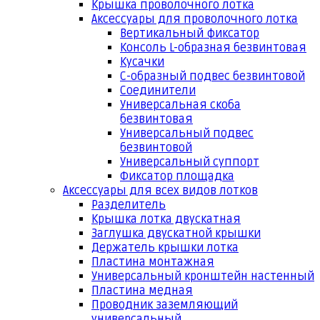
Крышка проволочного лотка
Аксессуары для проволочного лотка
Вертикальный фиксатор
Консоль L-образная безвинтовая
Кусачки
С-образный подвес безвинтовой
Соединители
Универсальная скоба
безвинтовая
Универсальный подвес
безвинтовой
Универсальный суппорт
Фиксатор площадка
Аксессуары для всех видов лотков
Разделитель
Крышка лотка двускатная
Заглушка двускатной крышки
Держатель крышки лотка
Пластина монтажная
Универсальный кронштейн настенный
Пластина медная
Проводник заземляющий
универсальный