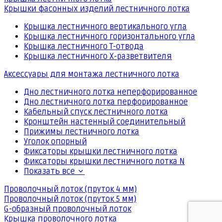
Крышки фасонных изделий лестничного лотка
Крышка лестничного вертикального угла
Крышка лестничного горизонтального угла
Крышка лестничного Т-отвода
Крышка лестничного Х-разветвителя
Аксессуары для монтажа лестничного лотка
Дно лестничного лотка неперфорированное
Дно лестничного лотка перфорированное
Кабельный спуск лестничного лотка
Кронштейн настенный соединительный
Прижимы лестничного лотка
Уголок опорный
Фиксаторы крышки лестничного лотка
Фиксаторы крышки лестничного лотка N
Показать все
Проволочный лоток (пруток 4 мм)
Проволочный лоток (пруток 5 мм)
G-образный проволочный лоток
Крышка проволочного лотка