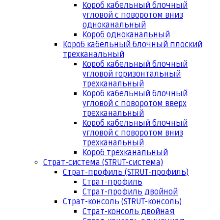
Короб кабельный блочный
угловой с поворотом вниз
одноканальный
Короб одноканальный
Короб кабельный блочный плоский
трехканальный
Короб кабельный блочный
угловой горизонтальный
трехканальный
Короб кабельный блочный
угловой с поворотом вверх
трехканальный
Короб кабельный блочный
угловой с поворотом вниз
трехканальный
Короб трехканальный
Страт-система (STRUT-система)
Страт-профиль (STRUT-профиль)
Страт-профиль
Страт-профиль двойной
Страт-консоль (STRUT-консоль)
Страт-консоль двойная