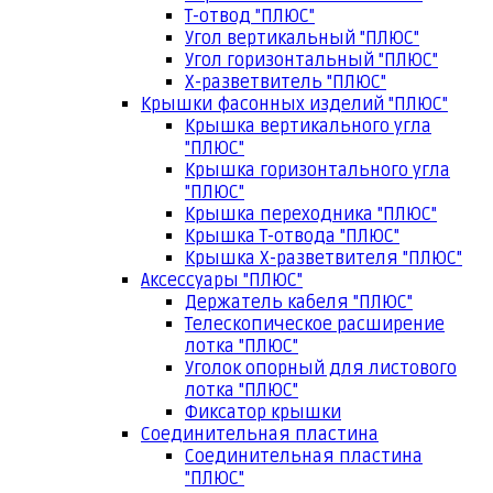
Т-отвод "ПЛЮС"
Угол вертикальный "ПЛЮС"
Угол горизонтальный "ПЛЮС"
Х-разветвитель "ПЛЮС"
Крышки фасонных изделий "ПЛЮС"
Крышка вертикального угла
"ПЛЮС"
Крышка горизонтального угла
"ПЛЮС"
Крышка переходника "ПЛЮС"
Крышка Т-отвода "ПЛЮС"
Крышка Х-разветвителя "ПЛЮС"
Аксессуары "ПЛЮС"
Держатель кабеля "ПЛЮС"
Телескопическое расширение
лотка "ПЛЮС"
Уголок опорный для листового
лотка "ПЛЮС"
Фиксатор крышки
Соединительная пластина
Соединительная пластина
"ПЛЮС"