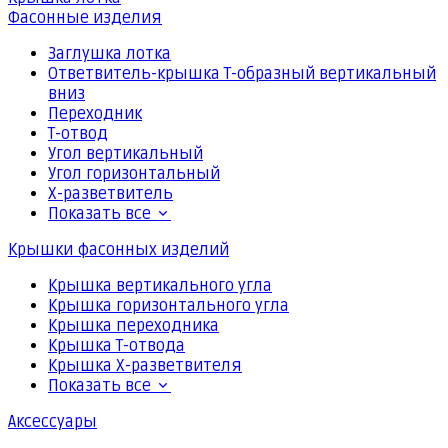
Фасонные изделия
Заглушка лотка
Ответвитель-крышка Т-образный вертикальный
вниз
Переходник
Т-отвод
Угол вертикальный
Угол горизонтальный
Х-разветвитель
Показать все
Крышки фасонных изделий
Крышка вертикального угла
Крышка горизонтального угла
Крышка переходника
Крышка Т-отвода
Крышка Х-разветвителя
Показать все
Аксессуары