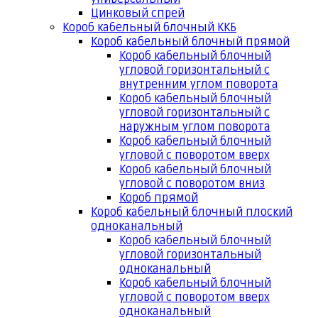
Цинковый спрей
Короб кабельный блочный ККБ
Короб кабельный блочный прямой
Короб кабельный блочный
угловой горизонтальный с
внутренним углом поворота
Короб кабельный блочный
угловой горизонтальный с
наружным углом поворота
Короб кабельный блочный
угловой с поворотом вверх
Короб кабельный блочный
угловой с поворотом вниз
Короб прямой
Короб кабельный блочный плоский
одноканальный
Короб кабельный блочный
угловой горизонтальный
одноканальный
Короб кабельный блочный
угловой с поворотом вверх
одноканальный