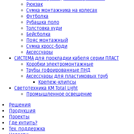
Рюкзак
Сумка монтажника на колесах
Футболка
Рубашка поло
Толстовка худи
Бейсболка
Пояс монтажный
Сумка кросс-боди
Аксессуары
СИСТЕМА для прокладки кабеля серии ПЛАСТ
Коробки электромонтажные
Трубы гофрированные ПНД
Аксессуары для пластиковых труб
Крепеж-клипсы
Светотехника КМ Total Light
Промышленное освещение
Решения
Продукция
Проекты
Где купить?
Тех. поддержка