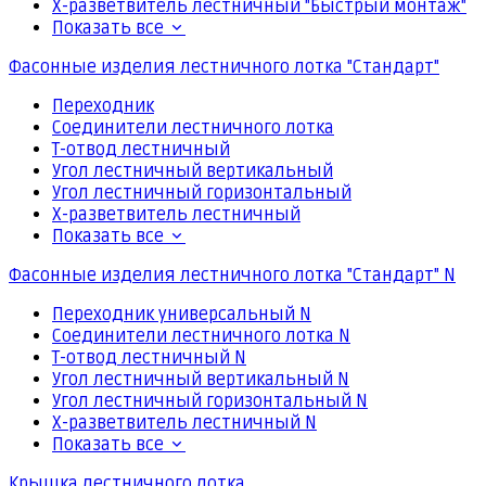
Х-разветвитель лестничный "Быстрый монтаж"
Показать все
Фасонные изделия лестничного лотка "Стандарт"
Переходник
Соединители лестничного лотка
Т-отвод лестничный
Угол лестничный вертикальный
Угол лестничный горизонтальный
Х-разветвитель лестничный
Показать все
Фасонные изделия лестничного лотка "Стандарт" N
Переходник универсальный N
Соединители лестничного лотка N
Т-отвод лестничный N
Угол лестничный вертикальный N
Угол лестничный горизонтальный N
Х-разветвитель лестничный N
Показать все
Крышка лестничного лотка