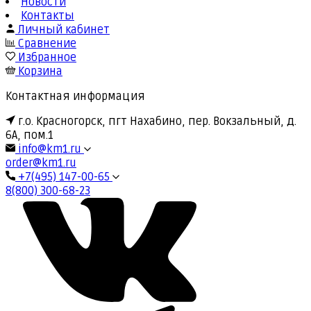
Новости
Контакты
Личный кабинет
Сравнение
Избранное
Корзина
Контактная информация
г.о. Красногорск, пгт Нахабино, пер. Вокзальный, д.
6А, пом.1
info@km1.ru
order@km1.ru
+7(495) 147-00-65
8(800) 300-68-23