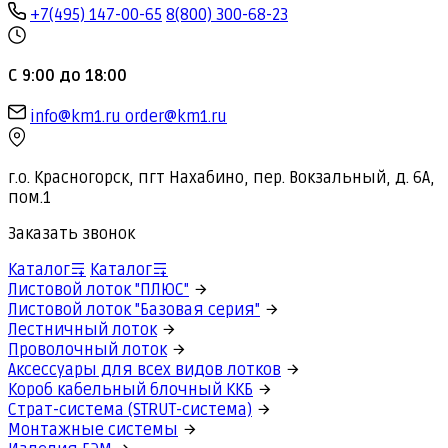
+7(495) 147-00-65
8(800) 300-68-23
С 9:00 до 18:00
info@km1.ru
order@km1.ru
г.о. Красногорск, пгт Нахабино, пер. Вокзальный, д. 6А,
пом.1
Заказать звонок
Каталог
Каталог
Листовой лоток "ПЛЮС"
Листовой лоток "Базовая серия"
Лестничный лоток
Проволочный лоток
Аксессуары для всех видов лотков
Короб кабельный блочный ККБ
Страт-система (STRUT-система)
Монтажные системы