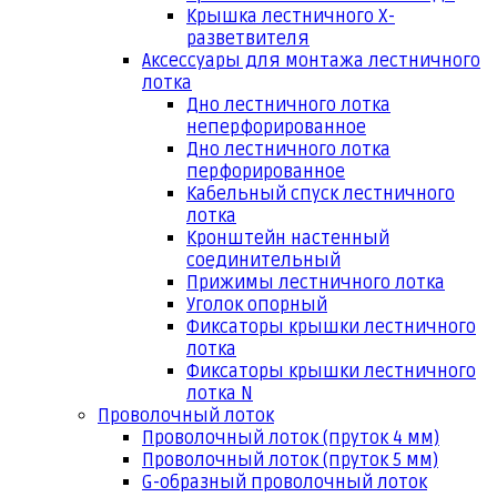
Крышка лестничного Х-
разветвителя
Аксессуары для монтажа лестничного
лотка
Дно лестничного лотка
неперфорированное
Дно лестничного лотка
перфорированное
Кабельный спуск лестничного
лотка
Кронштейн настенный
соединительный
Прижимы лестничного лотка
Уголок опорный
Фиксаторы крышки лестничного
лотка
Фиксаторы крышки лестничного
лотка N
Проволочный лоток
Проволочный лоток (пруток 4 мм)
Проволочный лоток (пруток 5 мм)
G-образный проволочный лоток