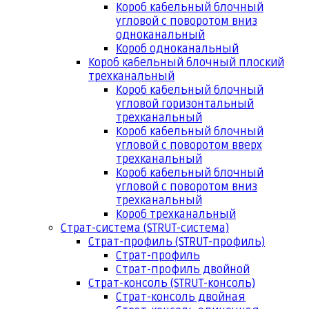
Короб кабельный блочный
угловой с поворотом вниз
одноканальный
Короб одноканальный
Короб кабельный блочный плоский
трехканальный
Короб кабельный блочный
угловой горизонтальный
трехканальный
Короб кабельный блочный
угловой с поворотом вверх
трехканальный
Короб кабельный блочный
угловой с поворотом вниз
трехканальный
Короб трехканальный
Страт-система (STRUT-система)
Страт-профиль (STRUT-профиль)
Страт-профиль
Страт-профиль двойной
Страт-консоль (STRUT-консоль)
Страт-консоль двойная