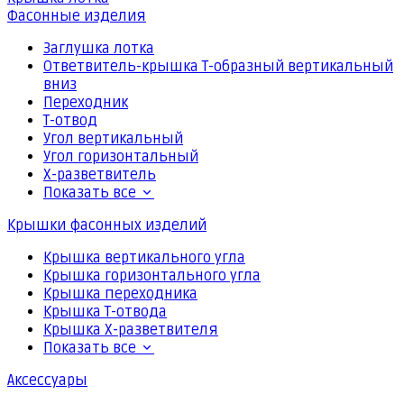
Фасонные изделия
Заглушка лотка
Ответвитель-крышка Т-образный вертикальный
вниз
Переходник
Т-отвод
Угол вертикальный
Угол горизонтальный
Х-разветвитель
Показать все
Крышки фасонных изделий
Крышка вертикального угла
Крышка горизонтального угла
Крышка переходника
Крышка Т-отвода
Крышка Х-разветвителя
Показать все
Аксессуары