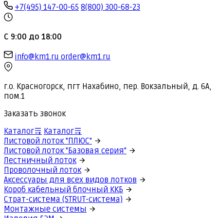
+7(495) 147-00-65
8(800) 300-68-23
С 9:00 до 18:00
info@km1.ru
order@km1.ru
г.о. Красногорск, пгт Нахабино, пер. Вокзальный, д. 6А,
пом.1
Заказать звонок
Каталог
Каталог
Листовой лоток "ПЛЮС"
Листовой лоток "Базовая серия"
Лестничный лоток
Проволочный лоток
Аксессуары для всех видов лотков
Короб кабельный блочный ККБ
Страт-система (STRUT-система)
Монтажные системы