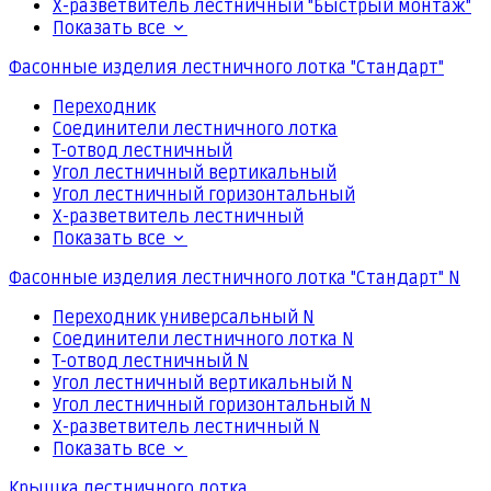
Х-разветвитель лестничный "Быстрый монтаж"
Показать все
Фасонные изделия лестничного лотка "Стандарт"
Переходник
Соединители лестничного лотка
Т-отвод лестничный
Угол лестничный вертикальный
Угол лестничный горизонтальный
Х-разветвитель лестничный
Показать все
Фасонные изделия лестничного лотка "Стандарт" N
Переходник универсальный N
Соединители лестничного лотка N
Т-отвод лестничный N
Угол лестничный вертикальный N
Угол лестничный горизонтальный N
Х-разветвитель лестничный N
Показать все
Крышка лестничного лотка