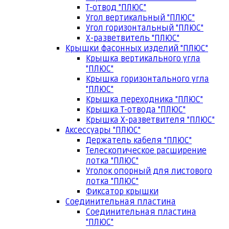
Т-отвод "ПЛЮС"
Угол вертикальный "ПЛЮС"
Угол горизонтальный "ПЛЮС"
Х-разветвитель "ПЛЮС"
Крышки фасонных изделий "ПЛЮС"
Крышка вертикального угла
"ПЛЮС"
Крышка горизонтального угла
"ПЛЮС"
Крышка переходника "ПЛЮС"
Крышка Т-отвода "ПЛЮС"
Крышка Х-разветвителя "ПЛЮС"
Аксессуары "ПЛЮС"
Держатель кабеля "ПЛЮС"
Телескопическое расширение
лотка "ПЛЮС"
Уголок опорный для листового
лотка "ПЛЮС"
Фиксатор крышки
Соединительная пластина
Соединительная пластина
"ПЛЮС"