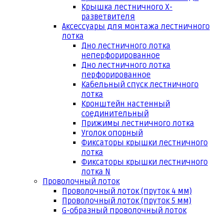
Крышка лестничного Х-
разветвителя
Аксессуары для монтажа лестничного
лотка
Дно лестничного лотка
неперфорированное
Дно лестничного лотка
перфорированное
Кабельный спуск лестничного
лотка
Кронштейн настенный
соединительный
Прижимы лестничного лотка
Уголок опорный
Фиксаторы крышки лестничного
лотка
Фиксаторы крышки лестничного
лотка N
Проволочный лоток
Проволочный лоток (пруток 4 мм)
Проволочный лоток (пруток 5 мм)
G-образный проволочный лоток