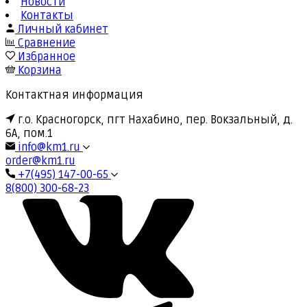
Новости
Контакты
Личный кабинет
Сравнение
Избранное
Корзина
Контактная информация
г.о. Красногорск, пгт Нахабино, пер. Вокзальный, д.
6А, пом.1
info@km1.ru
order@km1.ru
+7(495) 147-00-65
8(800) 300-68-23