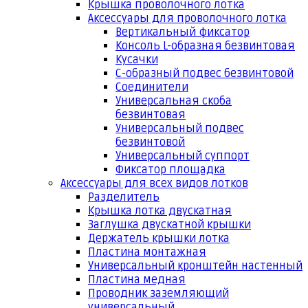
Крышка проволочного лотка
Аксессуары для проволочного лотка
Вертикальный фиксатор
Консоль L-образная безвинтовая
Кусачки
С-образный подвес безвинтовой
Соединители
Универсальная скоба
безвинтовая
Универсальный подвес
безвинтовой
Универсальный суппорт
Фиксатор площадка
Аксессуары для всех видов лотков
Разделитель
Крышка лотка двускатная
Заглушка двускатной крышки
Держатель крышки лотка
Пластина монтажная
Универсальный кронштейн настенный
Пластина медная
Проводник заземляющий
универсальный