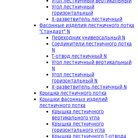
Угол лестничный вертикальный
Угол лестничный
горизонтальный
Х-разветвитель лестничный
Фасонные изделия лестничного лотка
"Стандарт" N
Переходник универсальный N
Соединители лестничного лотка
N
Т-отвод лестничный N
Угол лестничный вертикальный
N
Угол лестничный
горизонтальный N
Х-разветвитель лестничный N
Крышка лестничного лотка
Крышки фасонных изделий
лестничного лотка
Крышка лестничного
вертикального угла
Крышка лестничного
горизонтального угла
Крышка лестничного Т-отвода