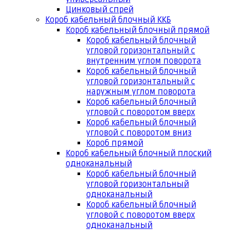
Цинковый спрей
Короб кабельный блочный ККБ
Короб кабельный блочный прямой
Короб кабельный блочный
угловой горизонтальный с
внутренним углом поворота
Короб кабельный блочный
угловой горизонтальный с
наружным углом поворота
Короб кабельный блочный
угловой с поворотом вверх
Короб кабельный блочный
угловой с поворотом вниз
Короб прямой
Короб кабельный блочный плоский
одноканальный
Короб кабельный блочный
угловой горизонтальный
одноканальный
Короб кабельный блочный
угловой с поворотом вверх
одноканальный