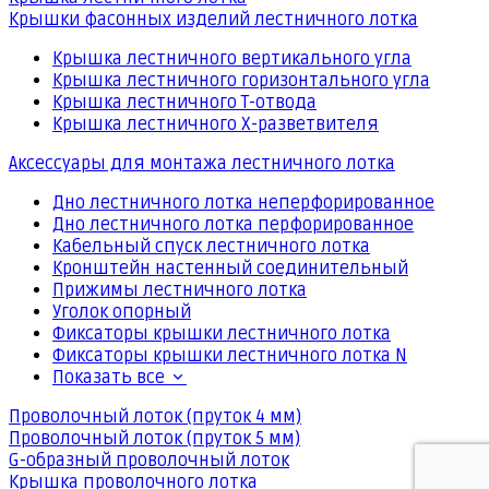
Крышки фасонных изделий лестничного лотка
Крышка лестничного вертикального угла
Крышка лестничного горизонтального угла
Крышка лестничного Т-отвода
Крышка лестничного Х-разветвителя
Аксессуары для монтажа лестничного лотка
Дно лестничного лотка неперфорированное
Дно лестничного лотка перфорированное
Кабельный спуск лестничного лотка
Кронштейн настенный соединительный
Прижимы лестничного лотка
Уголок опорный
Фиксаторы крышки лестничного лотка
Фиксаторы крышки лестничного лотка N
Показать все
Проволочный лоток (пруток 4 мм)
Проволочный лоток (пруток 5 мм)
G-образный проволочный лоток
Крышка проволочного лотка