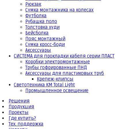
Рюкзак
Сумка монтажника на колесах
Футболка
Рубашка поло
Толстовка худи
Бейсболка
Пояс монтажный
Сумка кросс-боди
Аксессуары
СИСТЕМА для прокладки кабеля серии ПЛАСТ
Коробки электромонтажные
Трубы гофрированные ПНД
Аксессуары для пластиковых труб
Крепеж-клипсы
Светотехника КМ Total Light
Промышленное освещение
Решения
Продукция
Проекты
Где купить?
Тех. поддержка