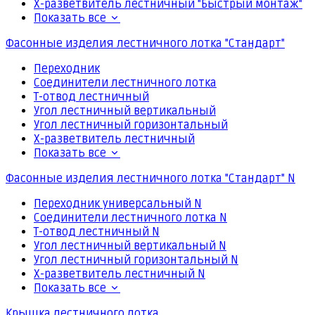
Х-разветвитель лестничный "Быстрый монтаж"
Показать все
Фасонные изделия лестничного лотка "Стандарт"
Переходник
Соединители лестничного лотка
Т-отвод лестничный
Угол лестничный вертикальный
Угол лестничный горизонтальный
Х-разветвитель лестничный
Показать все
Фасонные изделия лестничного лотка "Стандарт" N
Переходник универсальный N
Соединители лестничного лотка N
Т-отвод лестничный N
Угол лестничный вертикальный N
Угол лестничный горизонтальный N
Х-разветвитель лестничный N
Показать все
Крышка лестничного лотка