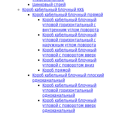
Цинковый спрей
Короб кабельный блочный ККБ
Короб кабельный блочный прямой
Короб кабельный блочный
угловой горизонтальный с
внутренним углом поворота
Короб кабельный блочный
угловой горизонтальный с
наружным углом поворота
Короб кабельный блочный
угловой с поворотом вверх
Короб кабельный блочный
угловой с поворотом вниз
Короб прямой
Короб кабельный блочный плоский
одноканальный
Короб кабельный блочный
угловой горизонтальный
одноканальный
Короб кабельный блочный
угловой с поворотом вверх
одноканальный