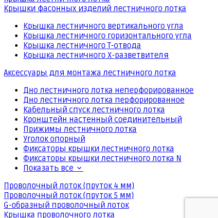
Крышки фасонных изделий лестничного лотка
Крышка лестничного вертикального угла
Крышка лестничного горизонтального угла
Крышка лестничного Т-отвода
Крышка лестничного Х-разветвителя
Аксессуары для монтажа лестничного лотка
Дно лестничного лотка неперфорированное
Дно лестничного лотка перфорированное
Кабельный спуск лестничного лотка
Кронштейн настенный соединительный
Прижимы лестничного лотка
Уголок опорный
Фиксаторы крышки лестничного лотка
Фиксаторы крышки лестничного лотка N
Показать все
Проволочный лоток (пруток 4 мм)
Проволочный лоток (пруток 5 мм)
G-образный проволочный лоток
Крышка проволочного лотка