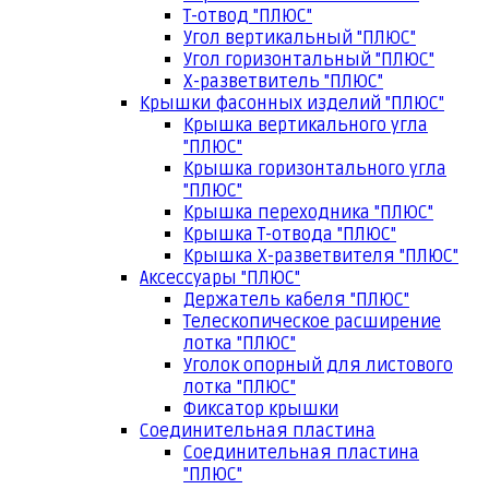
Т-отвод "ПЛЮС"
Угол вертикальный "ПЛЮС"
Угол горизонтальный "ПЛЮС"
Х-разветвитель "ПЛЮС"
Крышки фасонных изделий "ПЛЮС"
Крышка вертикального угла
"ПЛЮС"
Крышка горизонтального угла
"ПЛЮС"
Крышка переходника "ПЛЮС"
Крышка Т-отвода "ПЛЮС"
Крышка Х-разветвителя "ПЛЮС"
Аксессуары "ПЛЮС"
Держатель кабеля "ПЛЮС"
Телескопическое расширение
лотка "ПЛЮС"
Уголок опорный для листового
лотка "ПЛЮС"
Фиксатор крышки
Соединительная пластина
Соединительная пластина
"ПЛЮС"