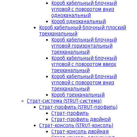
Короб кабельный блочный
угловой с поворотом вниз
одноканальный
Короб одноканальный
Короб кабельный блочный плоский
трехканальный
Короб кабельный блочный
угловой горизонтальный
трехканальный
Короб кабельный блочный
угловой с поворотом вверх
трехканальный
Короб кабельный блочный
угловой с поворотом вниз
трехканальный
Короб трехканальный
Страт-система (STRUT-система)
Страт-профиль (STRUT-профиль)
Страт-профиль
Страт-профиль двойной
Страт-консоль (STRUT-консоль)
Страт-консоль двойная