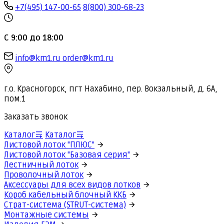
+7(495) 147-00-65
8(800) 300-68-23
С 9:00 до 18:00
info@km1.ru
order@km1.ru
г.о. Красногорск, пгт Нахабино, пер. Вокзальный, д. 6А,
пом.1
Заказать звонок
Каталог
Каталог
Листовой лоток "ПЛЮС"
Листовой лоток "Базовая серия"
Лестничный лоток
Проволочный лоток
Аксессуары для всех видов лотков
Короб кабельный блочный ККБ
Страт-система (STRUT-система)
Монтажные системы