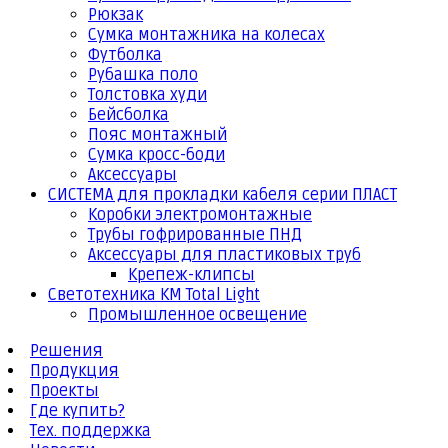
Рюкзак
Сумка монтажника на колесах
Футболка
Рубашка поло
Толстовка худи
Бейсболка
Пояс монтажный
Сумка кросс-боди
Аксессуары
СИСТЕМА для прокладки кабеля серии ПЛАСТ
Коробки электромонтажные
Трубы гофрированные ПНД
Аксессуары для пластиковых труб
Крепеж-клипсы
Светотехника КМ Total Light
Промышленное освещение
Решения
Продукция
Проекты
Где купить?
Тех. поддержка