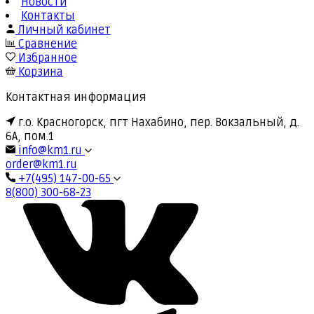
Новости
Контакты
Личный кабинет
Сравнение
Избранное
Корзина
Контактная информация
г.о. Красногорск, пгт Нахабино, пер. Вокзальный, д.
6А, пом.1
info@km1.ru
order@km1.ru
+7(495) 147-00-65
8(800) 300-68-23