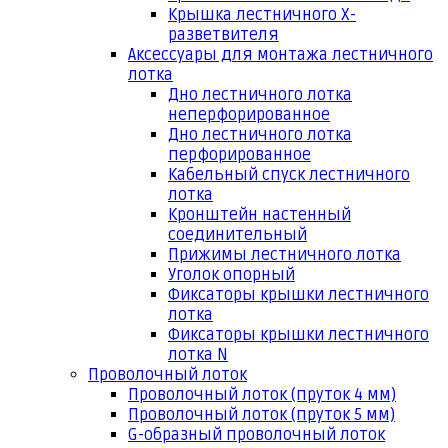
Крышка лестничного Х-
разветвителя
Аксессуары для монтажа лестничного
лотка
Дно лестничного лотка
неперфорированное
Дно лестничного лотка
перфорированное
Кабельный спуск лестничного
лотка
Кронштейн настенный
соединительный
Прижимы лестничного лотка
Уголок опорный
Фиксаторы крышки лестничного
лотка
Фиксаторы крышки лестничного
лотка N
Проволочный лоток
Проволочный лоток (пруток 4 мм)
Проволочный лоток (пруток 5 мм)
G-образный проволочный лоток