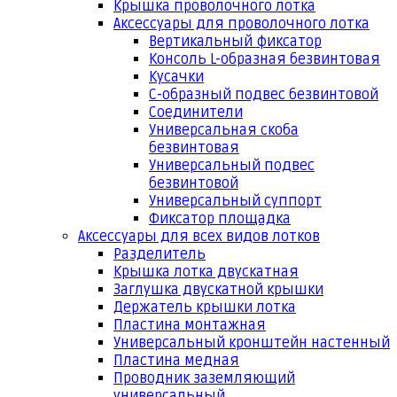
Крышка проволочного лотка
Аксессуары для проволочного лотка
Вертикальный фиксатор
Консоль L-образная безвинтовая
Кусачки
С-образный подвес безвинтовой
Соединители
Универсальная скоба
безвинтовая
Универсальный подвес
безвинтовой
Универсальный суппорт
Фиксатор площадка
Аксессуары для всех видов лотков
Разделитель
Крышка лотка двускатная
Заглушка двускатной крышки
Держатель крышки лотка
Пластина монтажная
Универсальный кронштейн настенный
Пластина медная
Проводник заземляющий
универсальный