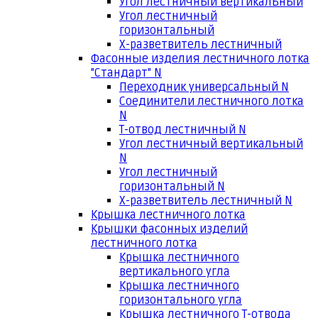
Угол лестничный вертикальный
Угол лестничный
горизонтальный
Х-разветвитель лестничный
Фасонные изделия лестничного лотка
"Стандарт" N
Переходник универсальный N
Соединители лестничного лотка
N
Т-отвод лестничный N
Угол лестничный вертикальный
N
Угол лестничный
горизонтальный N
Х-разветвитель лестничный N
Крышка лестничного лотка
Крышки фасонных изделий
лестничного лотка
Крышка лестничного
вертикального угла
Крышка лестничного
горизонтального угла
Крышка лестничного Т-отвода