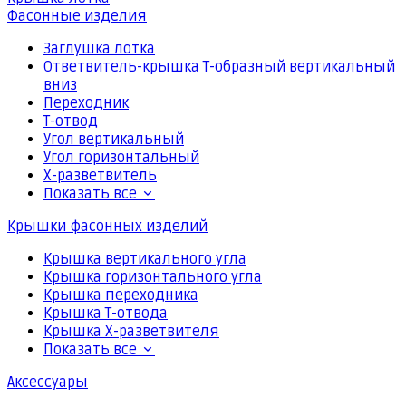
Фасонные изделия
Заглушка лотка
Ответвитель-крышка Т-образный вертикальный
вниз
Переходник
Т-отвод
Угол вертикальный
Угол горизонтальный
Х-разветвитель
Показать все
Крышки фасонных изделий
Крышка вертикального угла
Крышка горизонтального угла
Крышка переходника
Крышка Т-отвода
Крышка Х-разветвителя
Показать все
Аксессуары