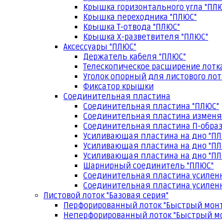
Крышка горизонтального угла "ПЛ
Крышка переходника "ПЛЮС"
Крышка Т-отвода "ПЛЮС"
Крышка Х-разветвителя "ПЛЮС"
Аксессуары "ПЛЮС"
Держатель кабеля "ПЛЮС"
Телескопическое расширение лотк
Уголок опорный для листового лот
Фиксатор крышки
Соединительная пластина
Соединительная пластина "ПЛЮС"
Соединительная пластина изменя
Соединительная пластина П-образ
Усиливающая пластина на дно "ПЛ
Усиливающая пластина на дно "ПЛ
Усиливающая пластина на дно "ПЛ
Шарнирный соединитель "ПЛЮС"
Соединительная пластина усилен
Соединительная пластина усиленн
Листовой лоток "Базовая серия"
Перфорированный лоток "Быстрый мон
Неперфорированный лоток "Быстрый м