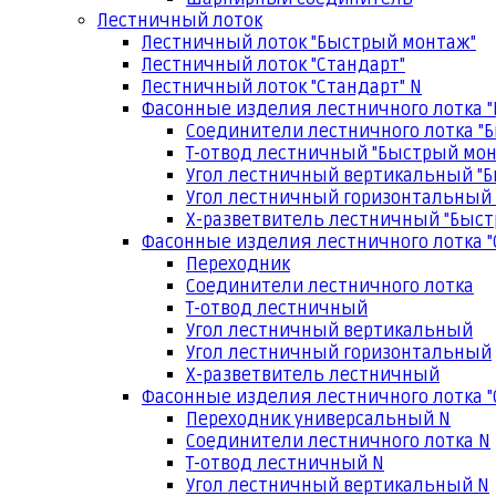
Лестничный лоток
Лестничный лоток "Быстрый монтаж"
Лестничный лоток "Стандарт"
Лестничный лоток "Стандарт" N
Фасонные изделия лестничного лотка 
Соединители лестничного лотка "
Т-отвод лестничный "Быстрый мо
Угол лестничный вертикальный "
Угол лестничный горизонтальный
Х-разветвитель лестничный "Быс
Фасонные изделия лестничного лотка "
Переходник
Соединители лестничного лотка
Т-отвод лестничный
Угол лестничный вертикальный
Угол лестничный горизонтальный
Х-разветвитель лестничный
Фасонные изделия лестничного лотка "
Переходник универсальный N
Соединители лестничного лотка N
Т-отвод лестничный N
Угол лестничный вертикальный N