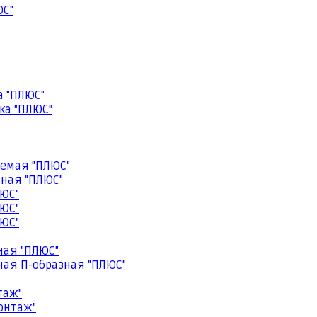
ЮС"
а "ПЛЮС"
ка "ПЛЮС"
емая "ПЛЮС"
ная "ПЛЮС"
ЮС"
ЮС"
ЮС"
ная "ПЛЮС"
ая П-образная "ПЛЮС"
таж"
онтаж"