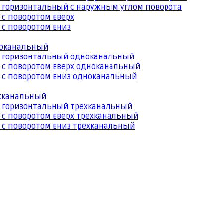
 горизонтальный с наружным углом поворота
 с поворотом вверх
 с поворотом вниз
ноканальный
й горизонтальный одноканальный
 с поворотом вверх одноканальный
 с поворотом вниз одноканальный
ехканальный
й горизонтальный трехканальный
 с поворотом вверх трехканальный
 с поворотом вниз трехканальный