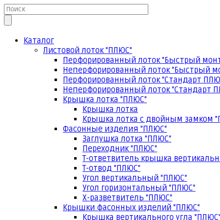
Каталог
Листовой лоток "ПЛЮС"
Перфорированный лоток "Быстрый мон
Неперфорированный лоток "Быстрый м
Перфорированный лоток "Стандарт ПЛЮ
Неперфорированный лоток "Стандарт П
Крышка лотка "ПЛЮС"
Крышка лотка
Крышка лотка с двойным замком "
Фасонные изделия "ПЛЮС"
Заглушка лотка "ПЛЮС"
Переходник "ПЛЮС"
Т-ответвитель крышка вертикальн
Т-отвод "ПЛЮС"
Угол вертикальный "ПЛЮС"
Угол горизонтальный "ПЛЮС"
Х-разветвитель "ПЛЮС"
Крышки фасонных изделий "ПЛЮС"
Крышка вертикального угла "ПЛЮС