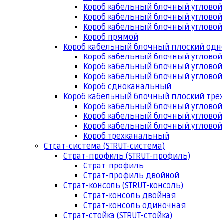
Короб кабельный блочный угловой
Короб кабельный блочный угловой
Короб кабельный блочный угловой
Короб прямой
Короб кабельный блочный плоский од
Короб кабельный блочный углово
Короб кабельный блочный угловой
Короб кабельный блочный угловой
Короб одноканальный
Короб кабельный блочный плоский тр
Короб кабельный блочный углово
Короб кабельный блочный угловой
Короб кабельный блочный угловой
Короб трехканальный
Страт-система (STRUT-система)
Страт-профиль (STRUT-профиль)
Страт-профиль
Страт-профиль двойной
Страт-консоль (STRUT-консоль)
Страт-консоль двойная
Страт-консоль одиночная
Страт-стойка (STRUT-стойка)