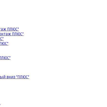
таж ПЛЮС"
онтаж ПЛЮС"
С"
ЛЮС"
ПЛЮС"
ый вниз "ПЛЮС"
"