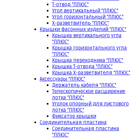
Т-отвод "ПЛЮС"
Угол вертикальный "ПЛЮС"
Угол горизонтальный "ПЛЮС"
Х-разветвитель "ПЛЮС"
Крышки фасонных изделий "ПЛЮС"
Крышка вертикального угла
"ПЛЮС"
Крышка горизонтального угла
"ПЛЮС"
Крышка переходника "ПЛЮС"
Крышка Т-отвода "ПЛЮС"
Крышка Х-разветвителя "ПЛЮС"
Аксессуары "ПЛЮС"
Держатель кабеля "ПЛЮС"
Телескопическое расширение
лотка "ПЛЮС"
Уголок опорный для листового
лотка "ПЛЮС"
Фиксатор крышки
Соединительная пластина
Соединительная пластина
"ПЛЮС"