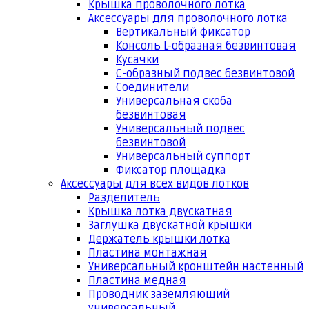
Крышка проволочного лотка
Аксессуары для проволочного лотка
Вертикальный фиксатор
Консоль L-образная безвинтовая
Кусачки
С-образный подвес безвинтовой
Соединители
Универсальная скоба
безвинтовая
Универсальный подвес
безвинтовой
Универсальный суппорт
Фиксатор площадка
Аксессуары для всех видов лотков
Разделитель
Крышка лотка двускатная
Заглушка двускатной крышки
Держатель крышки лотка
Пластина монтажная
Универсальный кронштейн настенный
Пластина медная
Проводник заземляющий
универсальный