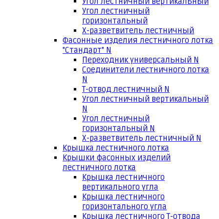
Угол лестничный вертикальный
Угол лестничный
горизонтальный
Х-разветвитель лестничный
Фасонные изделия лестничного лотка
"Стандарт" N
Переходник универсальный N
Соединители лестничного лотка
N
Т-отвод лестничный N
Угол лестничный вертикальный
N
Угол лестничный
горизонтальный N
Х-разветвитель лестничный N
Крышка лестничного лотка
Крышки фасонных изделий
лестничного лотка
Крышка лестничного
вертикального угла
Крышка лестничного
горизонтального угла
Крышка лестничного Т-отвода