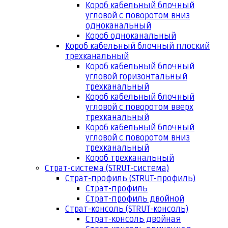
Короб кабельный блочный
угловой с поворотом вниз
одноканальный
Короб одноканальный
Короб кабельный блочный плоский
трехканальный
Короб кабельный блочный
угловой горизонтальный
трехканальный
Короб кабельный блочный
угловой с поворотом вверх
трехканальный
Короб кабельный блочный
угловой с поворотом вниз
трехканальный
Короб трехканальный
Страт-система (STRUT-система)
Страт-профиль (STRUT-профиль)
Страт-профиль
Страт-профиль двойной
Страт-консоль (STRUT-консоль)
Страт-консоль двойная