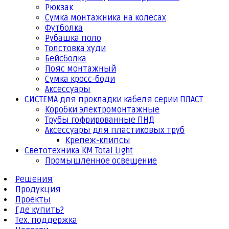
Рюкзак
Сумка монтажника на колесах
Футболка
Рубашка поло
Толстовка худи
Бейсболка
Пояс монтажный
Сумка кросс-боди
Аксессуары
СИСТЕМА для прокладки кабеля серии ПЛАСТ
Коробки электромонтажные
Трубы гофрированные ПНД
Аксессуары для пластиковых труб
Крепеж-клипсы
Светотехника КМ Total Light
Промышленное освещение
Решения
Продукция
Проекты
Где купить?
Тех. поддержка