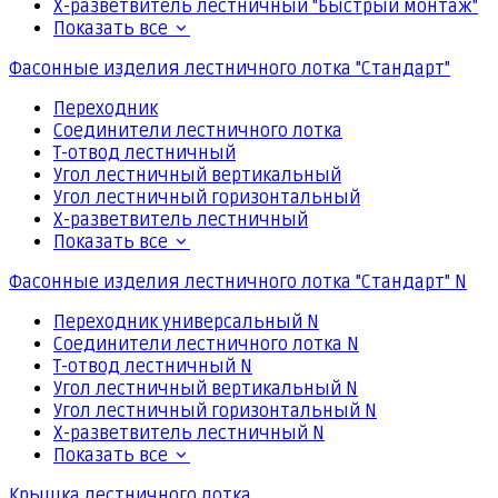
Х-разветвитель лестничный "Быстрый монтаж"
Показать все
Фасонные изделия лестничного лотка "Стандарт"
Переходник
Соединители лестничного лотка
Т-отвод лестничный
Угол лестничный вертикальный
Угол лестничный горизонтальный
Х-разветвитель лестничный
Показать все
Фасонные изделия лестничного лотка "Стандарт" N
Переходник универсальный N
Соединители лестничного лотка N
Т-отвод лестничный N
Угол лестничный вертикальный N
Угол лестничный горизонтальный N
Х-разветвитель лестничный N
Показать все
Крышка лестничного лотка