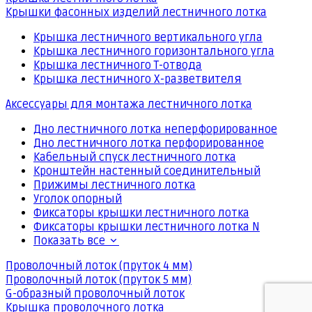
Крышки фасонных изделий лестничного лотка
Крышка лестничного вертикального угла
Крышка лестничного горизонтального угла
Крышка лестничного Т-отвода
Крышка лестничного Х-разветвителя
Аксессуары для монтажа лестничного лотка
Дно лестничного лотка неперфорированное
Дно лестничного лотка перфорированное
Кабельный спуск лестничного лотка
Кронштейн настенный соединительный
Прижимы лестничного лотка
Уголок опорный
Фиксаторы крышки лестничного лотка
Фиксаторы крышки лестничного лотка N
Показать все
Проволочный лоток (пруток 4 мм)
Проволочный лоток (пруток 5 мм)
G-образный проволочный лоток
Крышка проволочного лотка