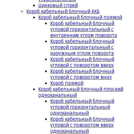
Цинковый спрей
Короб кабельный блочный ККБ
Короб кабельный блочный прямой
Короб кабельный блочный
угловой горизонтальный с
внутренним углом поворота
Короб кабельный блочный
угловой горизонтальный с
наружным углом поворота
Короб кабельный блочный
угловой с поворотом вверх
Короб кабельный блочный
угловой с поворотом вниз
Короб прямой
Короб кабельный блочный плоский
одноканальный
Короб кабельный блочный
угловой горизонтальный
одноканальный
Короб кабельный блочный
угловой с поворотом вверх
одноканальный