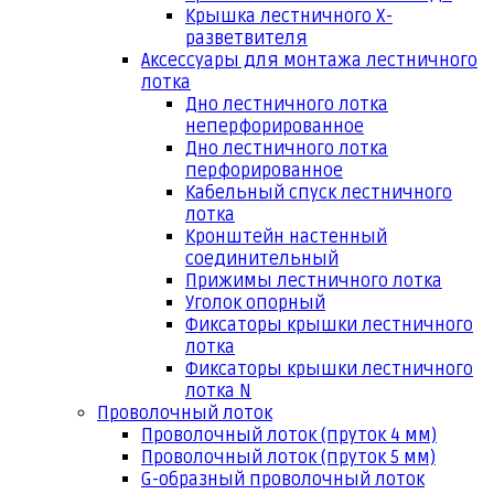
Крышка лестничного Х-
разветвителя
Аксессуары для монтажа лестничного
лотка
Дно лестничного лотка
неперфорированное
Дно лестничного лотка
перфорированное
Кабельный спуск лестничного
лотка
Кронштейн настенный
соединительный
Прижимы лестничного лотка
Уголок опорный
Фиксаторы крышки лестничного
лотка
Фиксаторы крышки лестничного
лотка N
Проволочный лоток
Проволочный лоток (пруток 4 мм)
Проволочный лоток (пруток 5 мм)
G-образный проволочный лоток