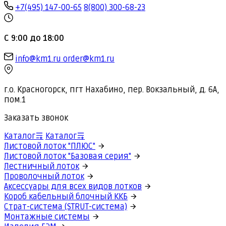
+7(495) 147-00-65
8(800) 300-68-23
С 9:00 до 18:00
info@km1.ru
order@km1.ru
г.о. Красногорск, пгт Нахабино, пер. Вокзальный, д. 6А,
пом.1
Заказать звонок
Каталог
Каталог
Листовой лоток "ПЛЮС"
Листовой лоток "Базовая серия"
Лестничный лоток
Проволочный лоток
Аксессуары для всех видов лотков
Короб кабельный блочный ККБ
Страт-система (STRUT-система)
Монтажные системы