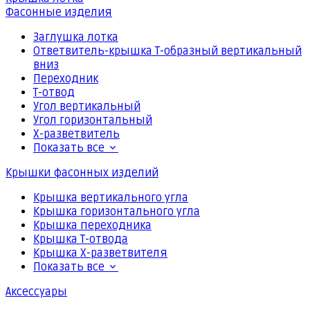
Фасонные изделия
Заглушка лотка
Ответвитель-крышка Т-образный вертикальный
вниз
Переходник
Т-отвод
Угол вертикальный
Угол горизонтальный
Х-разветвитель
Показать все
Крышки фасонных изделий
Крышка вертикального угла
Крышка горизонтального угла
Крышка переходника
Крышка Т-отвода
Крышка Х-разветвителя
Показать все
Аксессуары