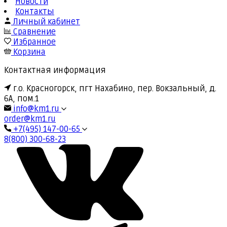
Новости
Контакты
Личный кабинет
Сравнение
Избранное
Корзина
Контактная информация
г.о. Красногорск, пгт Нахабино, пер. Вокзальный, д.
6А, пом.1
info@km1.ru
order@km1.ru
+7(495) 147-00-65
8(800) 300-68-23