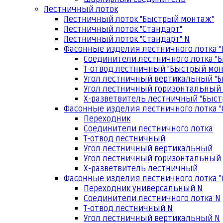
Лестничный лоток
Лестничный лоток "Быстрый монтаж"
Лестничный лоток "Стандарт"
Лестничный лоток "Стандарт" N
Фасонные изделия лестничного лотка 
Соединители лестничного лотка "
Т-отвод лестничный "Быстрый мо
Угол лестничный вертикальный "
Угол лестничный горизонтальный
Х-разветвитель лестничный "Быс
Фасонные изделия лестничного лотка "
Переходник
Соединители лестничного лотка
Т-отвод лестничный
Угол лестничный вертикальный
Угол лестничный горизонтальный
Х-разветвитель лестничный
Фасонные изделия лестничного лотка "
Переходник универсальный N
Соединители лестничного лотка N
Т-отвод лестничный N
Угол лестничный вертикальный N