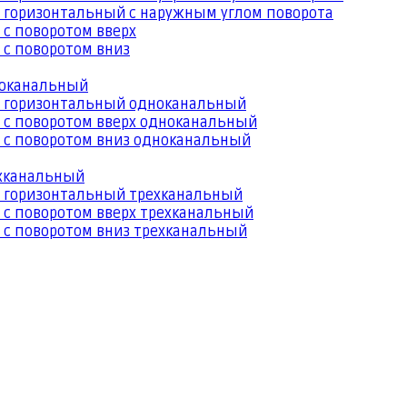
 горизонтальный с наружным углом поворота
 с поворотом вверх
 с поворотом вниз
ноканальный
й горизонтальный одноканальный
 с поворотом вверх одноканальный
 с поворотом вниз одноканальный
ехканальный
й горизонтальный трехканальный
 с поворотом вверх трехканальный
 с поворотом вниз трехканальный