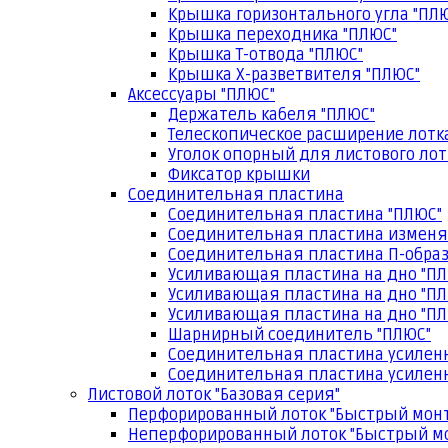
Крышка горизонтального угла "ПЛ
Крышка переходника "ПЛЮС"
Крышка Т-отвода "ПЛЮС"
Крышка Х-разветвителя "ПЛЮС"
Аксессуары "ПЛЮС"
Держатель кабеля "ПЛЮС"
Телескопическое расширение лотк
Уголок опорный для листового лот
Фиксатор крышки
Соединительная пластина
Соединительная пластина "ПЛЮС"
Соединительная пластина изменя
Соединительная пластина П-образ
Усиливающая пластина на дно "ПЛ
Усиливающая пластина на дно "ПЛ
Усиливающая пластина на дно "ПЛ
Шарнирный соединитель "ПЛЮС"
Соединительная пластина усилен
Соединительная пластина усиленн
Листовой лоток "Базовая серия"
Перфорированный лоток "Быстрый мон
Неперфорированный лоток "Быстрый м