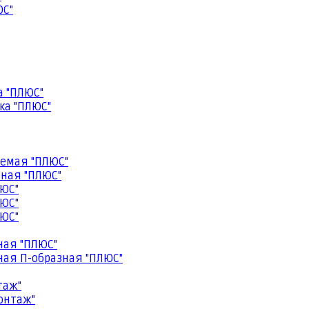
ЮС"
а "ПЛЮС"
ка "ПЛЮС"
емая "ПЛЮС"
ная "ПЛЮС"
ЮС"
ЮС"
ЮС"
ная "ПЛЮС"
ая П-образная "ПЛЮС"
таж"
онтаж"