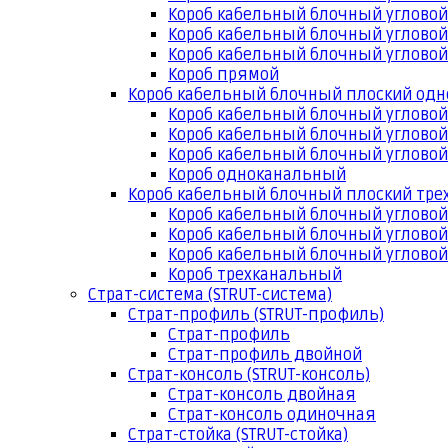
Короб кабельный блочный угловой
Короб кабельный блочный угловой
Короб кабельный блочный угловой
Короб прямой
Короб кабельный блочный плоский од
Короб кабельный блочный углово
Короб кабельный блочный угловой
Короб кабельный блочный угловой
Короб одноканальный
Короб кабельный блочный плоский тр
Короб кабельный блочный углово
Короб кабельный блочный угловой
Короб кабельный блочный угловой
Короб трехканальный
Страт-система (STRUT-система)
Страт-профиль (STRUT-профиль)
Страт-профиль
Страт-профиль двойной
Страт-консоль (STRUT-консоль)
Страт-консоль двойная
Страт-консоль одиночная
Страт-стойка (STRUT-стойка)