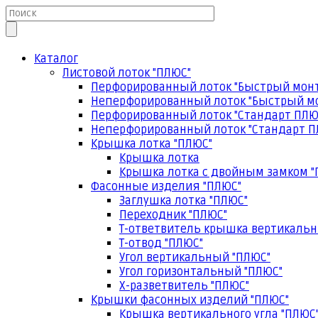
Каталог
Листовой лоток "ПЛЮС"
Перфорированный лоток "Быстрый мон
Неперфорированный лоток "Быстрый м
Перфорированный лоток "Стандарт ПЛЮ
Неперфорированный лоток "Стандарт П
Крышка лотка "ПЛЮС"
Крышка лотка
Крышка лотка с двойным замком "
Фасонные изделия "ПЛЮС"
Заглушка лотка "ПЛЮС"
Переходник "ПЛЮС"
Т-ответвитель крышка вертикальн
Т-отвод "ПЛЮС"
Угол вертикальный "ПЛЮС"
Угол горизонтальный "ПЛЮС"
Х-разветвитель "ПЛЮС"
Крышки фасонных изделий "ПЛЮС"
Крышка вертикального угла "ПЛЮС