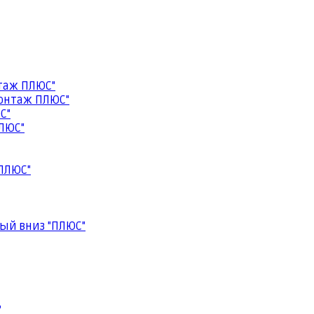
таж ПЛЮС"
онтаж ПЛЮС"
С"
ЛЮС"
ПЛЮС"
ый вниз "ПЛЮС"
"