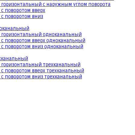
 горизонтальный с наружным углом поворота
 с поворотом вверх
 с поворотом вниз
ноканальный
й горизонтальный одноканальный
 с поворотом вверх одноканальный
 с поворотом вниз одноканальный
ехканальный
й горизонтальный трехканальный
 с поворотом вверх трехканальный
 с поворотом вниз трехканальный