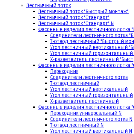
Лестничный лоток
Лестничный лоток "Быстрый монтаж"
Лестничный лоток "Стандарт"
Лестничный лоток "Стандарт" N
Фасонные изделия лестничного лотка 
Соединители лестничного лотка "
Т-отвод лестничный "Быстрый мо
Угол лестничный вертикальный "
Угол лестничный горизонтальный
Х-разветвитель лестничный "Быс
Фасонные изделия лестничного лотка "
Переходник
Соединители лестничного лотка
Т-отвод лестничный
Угол лестничный вертикальный
Угол лестничный горизонтальный
Х-разветвитель лестничный
Фасонные изделия лестничного лотка "
Переходник универсальный N
Соединители лестничного лотка N
Т-отвод лестничный N
Угол лестничный вертикальный N