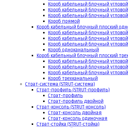
Короб кабельный блочный угловой
Короб кабельный блочный угловой
Короб кабельный блочный угловой
Короб прямой
Короб кабельный блочный плоский од
Короб кабельный блочный углово
Короб кабельный блочный угловой
Короб кабельный блочный угловой
Короб одноканальный
Короб кабельный блочный плоский тр
Короб кабельный блочный углово
Короб кабельный блочный угловой
Короб кабельный блочный угловой
Короб трехканальный
Страт-система (STRUT-система)
Страт-профиль (STRUT-профиль)
Страт-профиль
Страт-профиль двойной
Страт-консоль (STRUT-консоль)
Страт-консоль двойная
Страт-консоль одиночная
Страт-стойка (STRUT-стойка)