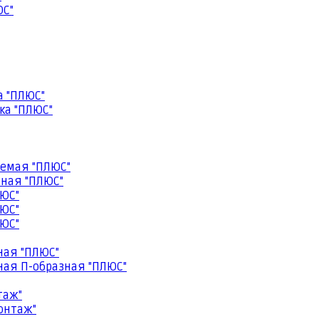
ЮС"
а "ПЛЮС"
ка "ПЛЮС"
емая "ПЛЮС"
ная "ПЛЮС"
ЮС"
ЮС"
ЮС"
ная "ПЛЮС"
ая П-образная "ПЛЮС"
таж"
онтаж"