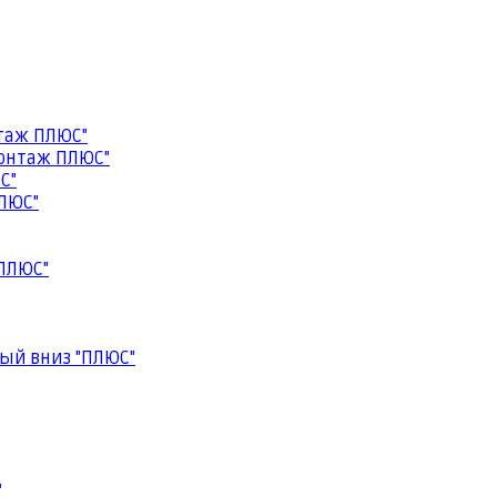
таж ПЛЮС"
онтаж ПЛЮС"
С"
ЛЮС"
ПЛЮС"
ый вниз "ПЛЮС"
"