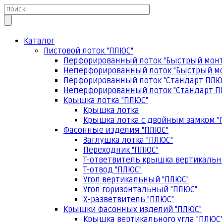
Каталог
Листовой лоток "ПЛЮС"
Перфорированный лоток "Быстрый мон
Неперфорированный лоток "Быстрый м
Перфорированный лоток "Стандарт ПЛЮ
Неперфорированный лоток "Стандарт П
Крышка лотка "ПЛЮС"
Крышка лотка
Крышка лотка с двойным замком "
Фасонные изделия "ПЛЮС"
Заглушка лотка "ПЛЮС"
Переходник "ПЛЮС"
Т-ответвитель крышка вертикальн
Т-отвод "ПЛЮС"
Угол вертикальный "ПЛЮС"
Угол горизонтальный "ПЛЮС"
Х-разветвитель "ПЛЮС"
Крышки фасонных изделий "ПЛЮС"
Крышка вертикального угла "ПЛЮС