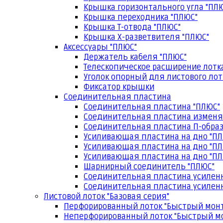
Крышка горизонтального угла "ПЛ
Крышка переходника "ПЛЮС"
Крышка Т-отвода "ПЛЮС"
Крышка Х-разветвителя "ПЛЮС"
Аксессуары "ПЛЮС"
Держатель кабеля "ПЛЮС"
Телескопическое расширение лотк
Уголок опорный для листового лот
Фиксатор крышки
Соединительная пластина
Соединительная пластина "ПЛЮС"
Соединительная пластина изменя
Соединительная пластина П-образ
Усиливающая пластина на дно "ПЛ
Усиливающая пластина на дно "ПЛ
Усиливающая пластина на дно "ПЛ
Шарнирный соединитель "ПЛЮС"
Соединительная пластина усилен
Соединительная пластина усиленн
Листовой лоток "Базовая серия"
Перфорированный лоток "Быстрый мон
Неперфорированный лоток "Быстрый м