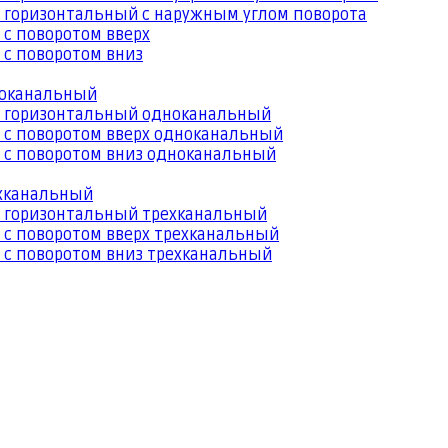
 горизонтальный с наружным углом поворота
 с поворотом вверх
 с поворотом вниз
ноканальный
й горизонтальный одноканальный
 с поворотом вверх одноканальный
 с поворотом вниз одноканальный
ехканальный
й горизонтальный трехканальный
 с поворотом вверх трехканальный
 с поворотом вниз трехканальный