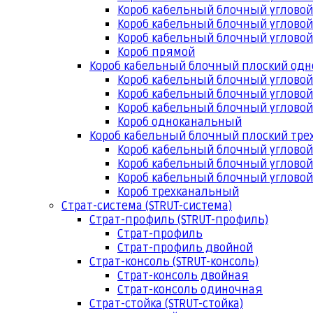
Короб кабельный блочный угловой
Короб кабельный блочный угловой
Короб кабельный блочный угловой
Короб прямой
Короб кабельный блочный плоский од
Короб кабельный блочный углово
Короб кабельный блочный угловой
Короб кабельный блочный угловой
Короб одноканальный
Короб кабельный блочный плоский тр
Короб кабельный блочный углово
Короб кабельный блочный угловой
Короб кабельный блочный угловой
Короб трехканальный
Страт-система (STRUT-система)
Страт-профиль (STRUT-профиль)
Страт-профиль
Страт-профиль двойной
Страт-консоль (STRUT-консоль)
Страт-консоль двойная
Страт-консоль одиночная
Страт-стойка (STRUT-стойка)