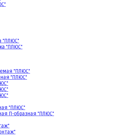
ЮС"
а "ПЛЮС"
ка "ПЛЮС"
емая "ПЛЮС"
ная "ПЛЮС"
ЮС"
ЮС"
ЮС"
ная "ПЛЮС"
ая П-образная "ПЛЮС"
таж"
онтаж"