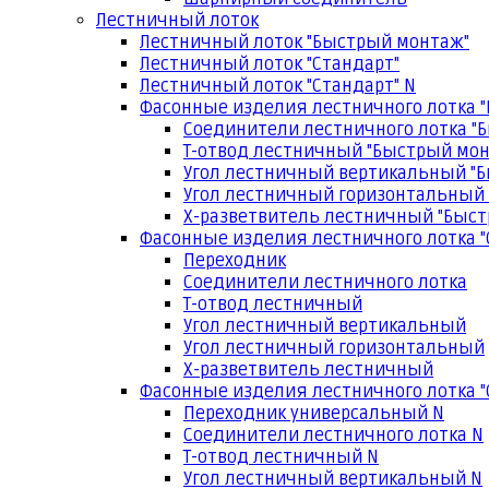
Лестничный лоток
Лестничный лоток "Быстрый монтаж"
Лестничный лоток "Стандарт"
Лестничный лоток "Стандарт" N
Фасонные изделия лестничного лотка 
Соединители лестничного лотка "
Т-отвод лестничный "Быстрый мо
Угол лестничный вертикальный "
Угол лестничный горизонтальный
Х-разветвитель лестничный "Быс
Фасонные изделия лестничного лотка "
Переходник
Соединители лестничного лотка
Т-отвод лестничный
Угол лестничный вертикальный
Угол лестничный горизонтальный
Х-разветвитель лестничный
Фасонные изделия лестничного лотка "
Переходник универсальный N
Соединители лестничного лотка N
Т-отвод лестничный N
Угол лестничный вертикальный N