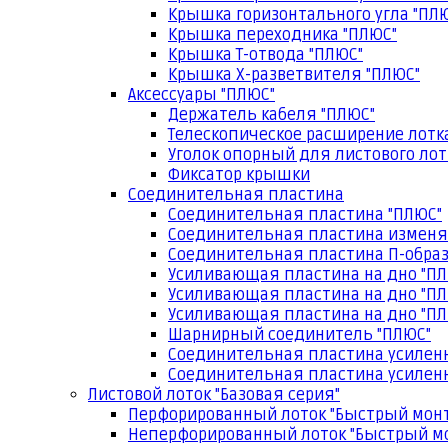
Крышка горизонтального угла "ПЛ
Крышка переходника "ПЛЮС"
Крышка Т-отвода "ПЛЮС"
Крышка Х-разветвителя "ПЛЮС"
Аксессуары "ПЛЮС"
Держатель кабеля "ПЛЮС"
Телескопическое расширение лотк
Уголок опорный для листового лот
Фиксатор крышки
Соединительная пластина
Соединительная пластина "ПЛЮС"
Соединительная пластина изменя
Соединительная пластина П-образ
Усиливающая пластина на дно "ПЛ
Усиливающая пластина на дно "ПЛ
Усиливающая пластина на дно "ПЛ
Шарнирный соединитель "ПЛЮС"
Соединительная пластина усилен
Соединительная пластина усиленн
Листовой лоток "Базовая серия"
Перфорированный лоток "Быстрый мон
Неперфорированный лоток "Быстрый м