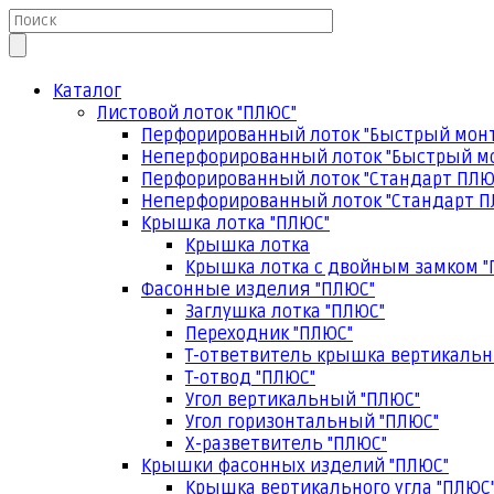
Каталог
Листовой лоток "ПЛЮС"
Перфорированный лоток "Быстрый мон
Неперфорированный лоток "Быстрый м
Перфорированный лоток "Стандарт ПЛЮ
Неперфорированный лоток "Стандарт П
Крышка лотка "ПЛЮС"
Крышка лотка
Крышка лотка с двойным замком "
Фасонные изделия "ПЛЮС"
Заглушка лотка "ПЛЮС"
Переходник "ПЛЮС"
Т-ответвитель крышка вертикальн
Т-отвод "ПЛЮС"
Угол вертикальный "ПЛЮС"
Угол горизонтальный "ПЛЮС"
Х-разветвитель "ПЛЮС"
Крышки фасонных изделий "ПЛЮС"
Крышка вертикального угла "ПЛЮС