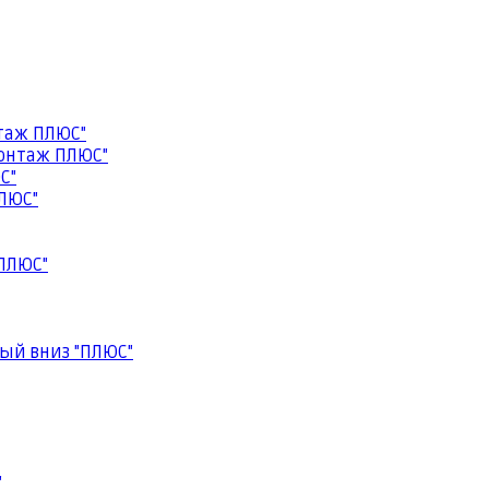
таж ПЛЮС"
онтаж ПЛЮС"
С"
ЛЮС"
ПЛЮС"
ый вниз "ПЛЮС"
"