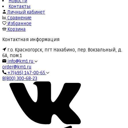
Новости
Контакты
Личный кабинет
Сравнение
Избранное
Корзина
Контактная информация
г.о. Красногорск, пгт Нахабино, пер. Вокзальный, д.
6А, пом.1
info@km1.ru
order@km1.ru
+7(495) 147-00-65
8(800) 300-68-23