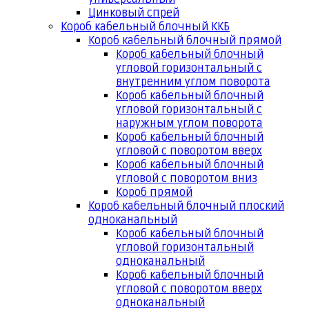
Цинковый спрей
Короб кабельный блочный ККБ
Короб кабельный блочный прямой
Короб кабельный блочный
угловой горизонтальный с
внутренним углом поворота
Короб кабельный блочный
угловой горизонтальный с
наружным углом поворота
Короб кабельный блочный
угловой с поворотом вверх
Короб кабельный блочный
угловой с поворотом вниз
Короб прямой
Короб кабельный блочный плоский
одноканальный
Короб кабельный блочный
угловой горизонтальный
одноканальный
Короб кабельный блочный
угловой с поворотом вверх
одноканальный