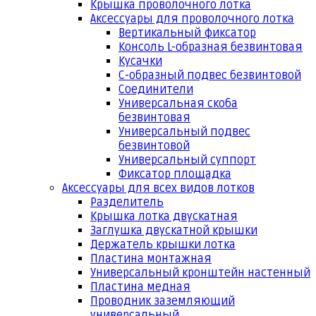
Крышка проволочного лотка
Аксессуары для проволочного лотка
Вертикальный фиксатор
Консоль L-образная безвинтовая
Кусачки
С-образный подвес безвинтовой
Соединители
Универсальная скоба
безвинтовая
Универсальный подвес
безвинтовой
Универсальный суппорт
Фиксатор площадка
Аксессуары для всех видов лотков
Разделитель
Крышка лотка двускатная
Заглушка двускатной крышки
Держатель крышки лотка
Пластина монтажная
Универсальный кронштейн настенный
Пластина медная
Проводник заземляющий
универсальный