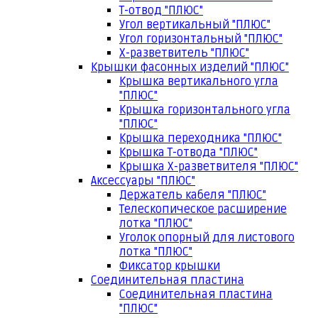
Т-отвод "ПЛЮС"
Угол вертикальный "ПЛЮС"
Угол горизонтальный "ПЛЮС"
Х-разветвитель "ПЛЮС"
Крышки фасонных изделий "ПЛЮС"
Крышка вертикального угла
"ПЛЮС"
Крышка горизонтального угла
"ПЛЮС"
Крышка переходника "ПЛЮС"
Крышка Т-отвода "ПЛЮС"
Крышка Х-разветвителя "ПЛЮС"
Аксессуары "ПЛЮС"
Держатель кабеля "ПЛЮС"
Телескопическое расширение
лотка "ПЛЮС"
Уголок опорный для листового
лотка "ПЛЮС"
Фиксатор крышки
Соединительная пластина
Соединительная пластина
"ПЛЮС"