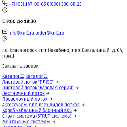
+7(495) 147-00-65
8(800) 300-68-23
С 9:00 до 18:00
info@km1.ru
order@km1.ru
г.о. Красногорск, пгт Нахабино, пер. Вокзальный, д. 6А,
пом.1
Заказать звонок
Каталог
Каталог
Листовой лоток "ПЛЮС"
Листовой лоток "Базовая серия"
Лестничный лоток
Проволочный лоток
Аксессуары для всех видов лотков
Короб кабельный блочный ККБ
Страт-система (STRUT-система)
Монтажные системы