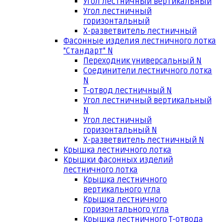
Угол лестничный вертикальный
Угол лестничный
горизонтальный
Х-разветвитель лестничный
Фасонные изделия лестничного лотка
"Стандарт" N
Переходник универсальный N
Соединители лестничного лотка
N
Т-отвод лестничный N
Угол лестничный вертикальный
N
Угол лестничный
горизонтальный N
Х-разветвитель лестничный N
Крышка лестничного лотка
Крышки фасонных изделий
лестничного лотка
Крышка лестничного
вертикального угла
Крышка лестничного
горизонтального угла
Крышка лестничного Т-отвода