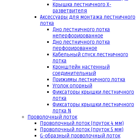
Крышка лестничного Х-
разветвителя
Аксессуары для монтажа лестничного
лотка
Дно лестничного лотка
неперфорированное
Дно лестничного лотка
перфорированное
Кабельный спуск лестничного
лотка
Кронштейн настенный
соединительный
Прижимы лестничного лотка
Уголок опорный
Фиксаторы крышки лестничного
лотка
Фиксаторы крышки лестничного
лотка N
Проволочный лоток
Проволочный лоток (пруток 4 мм)
Проволочный лоток (пруток 5 мм)
G-образный проволочный лоток