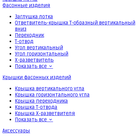
Фасонные изделия
Заглушка лотка
Ответвитель-крышка Т-образный вертикальный
вниз
Переходник
Т-отвод
Угол вертикальный
Угол горизонтальный
Х-разветвитель
Показать все
Крышки фасонных изделий
Крышка вертикального угла
Крышка горизонтального угла
Крышка переходника
Крышка Т-отвода
Крышка Х-разветвителя
Показать все
Аксессуары