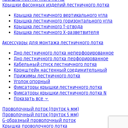
Крышки фасонных изделий лестничного лотка
Крышка лестничного вертикального угла
Крышка лестничного горизонтального угла
Крышка лестничного Т-отвода
Крышка лестничного Х-разветвителя
Аксессуары для монтажа лестничного лотка
Дно лестничного лотка неперфорированное
Дно лестничного лотка перфорированное
Кабельный спуск лестничного лотка
Кронштейн настенный соединительный
Прижимы лестничного лотка
Уголок опорный
Фиксаторы крышки лестничного лотка
Фиксаторы крышки лестничного лотка N
Показать все
Проволочный лоток (пруток 4 мм)
Проволочный лоток (пруток 5 мм)
G-образный проволочный лоток
Крышка проволочного лотка