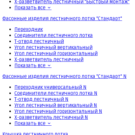
Х-разветвитель лестничный "Быстрый монтаж"
Показать все
Фасонные изделия лестничного лотка "Стандарт"
Переходник
Соединители лестничного лотка
Т-отвод лестничный
Угол лестничный вертикальный
Угол лестничный горизонтальный
Х-разветвитель лестничный
Показать все
Фасонные изделия лестничного лотка "Стандарт" N
Переходник универсальный N
Соединители лестничного лотка N
Т-отвод лестничный N
Угол лестничный вертикальный N
Угол лестничный горизонтальный N
Х-разветвитель лестничный N
Показать все
Крышка лестничного лотка