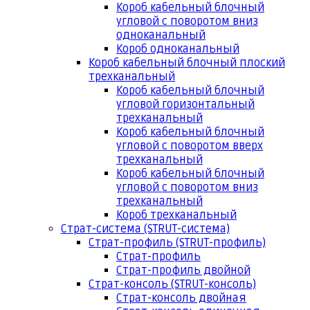
Короб кабельный блочный
угловой с поворотом вниз
одноканальный
Короб одноканальный
Короб кабельный блочный плоский
трехканальный
Короб кабельный блочный
угловой горизонтальный
трехканальный
Короб кабельный блочный
угловой с поворотом вверх
трехканальный
Короб кабельный блочный
угловой с поворотом вниз
трехканальный
Короб трехканальный
Страт-система (STRUT-система)
Страт-профиль (STRUT-профиль)
Страт-профиль
Страт-профиль двойной
Страт-консоль (STRUT-консоль)
Страт-консоль двойная