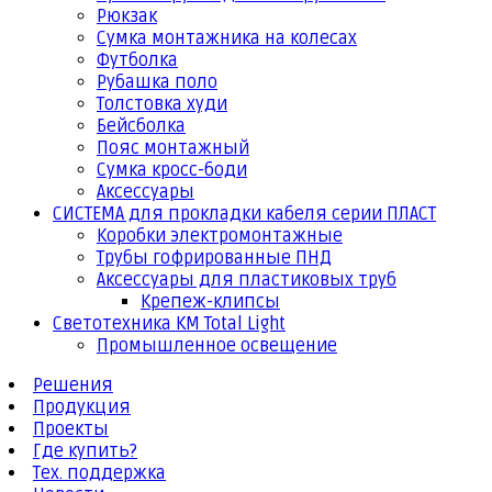
Рюкзак
Сумка монтажника на колесах
Футболка
Рубашка поло
Толстовка худи
Бейсболка
Пояс монтажный
Сумка кросс-боди
Аксессуары
СИСТЕМА для прокладки кабеля серии ПЛАСТ
Коробки электромонтажные
Трубы гофрированные ПНД
Аксессуары для пластиковых труб
Крепеж-клипсы
Светотехника КМ Total Light
Промышленное освещение
Решения
Продукция
Проекты
Где купить?
Тех. поддержка