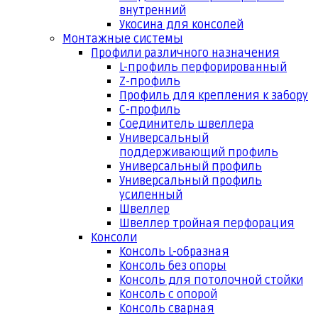
внутренний
Укосина для консолей
Монтажные системы
Профили различного назначения
L-профиль перфорированный
Z-профиль
Профиль для крепления к забору
С-профиль
Соединитель швеллера
Универсальный
поддерживающий профиль
Универсальный профиль
Универсальный профиль
усиленный
Швеллер
Швеллер тройная перфорация
Консоли
Консоль L-образная
Консоль без опоры
Консоль для потолочной стойки
Консоль с опорой
Консоль сварная